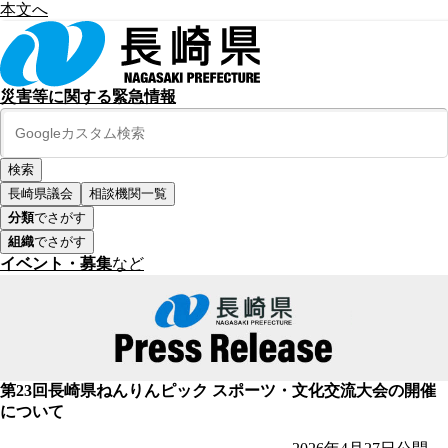
本文へ
災害等に関する緊急情報
長崎県議会
相談機関一覧
分類
でさがす
組織
でさがす
イベント・募集
など
第23回長崎県ねんりんピック スポーツ・文化交流大会の開催
について