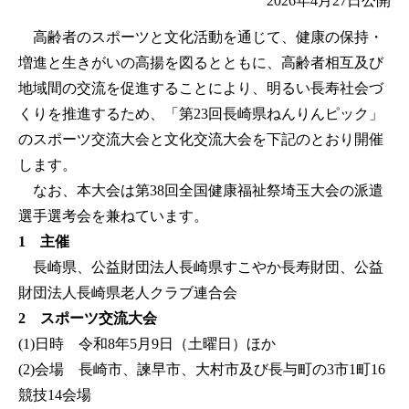
2026年4月27日
公開
高齢者のスポーツと文化活動を通じて、健康の保持・
増進と生きがいの高揚を図るとともに、高齢者相互及び
地域間の交流を促進することにより、明るい長寿社会づ
くりを推進するため、「第23回長崎県ねんりんピック」
のスポーツ交流大会と文化交流大会を下記のとおり開催
します。
なお、本大会は第38回全国健康福祉祭埼玉大会の派遣
選手選考会を兼ねています。
1 主催
長崎県、公益財団法人長崎県すこやか長寿財団、公益
財団法人長崎県老人クラブ連合会
2 スポーツ交流大会
(1)日時 令和8年5月9日（土曜日）ほか
(2)会場 長崎市、諫早市、大村市及び長与町の3市1町16
競技14会場