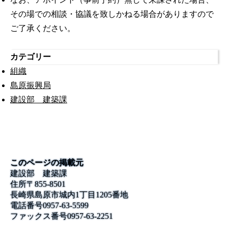
その場での相談・協議を致しかねる場合がありますので
ご了承ください。
カテゴリー
組織
島原振興局
建設部 建築課
このページの掲載元
建設部 建築課
住所
〒855-8501
長崎県島原市城内1丁目1205番地
電話番号
0957-63-5599
ファックス番号
0957-63-2251