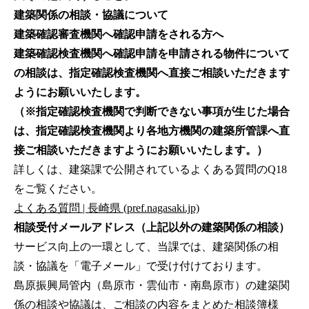
建築関係の相談・協議について
建築確認審査機関へ確認申請をされる方へ
建築確認検査機関へ確認申請を申請される物件について
の相談は、指定確認検査機関へ直接ご相談いただきます
ようにお願いいたします。
（※指定確認検査機関で判断できない事項が生じた場合
は、指定確認検査機関より各地方機関の建築所管課へ直
接ご相談いただきますようにお願いいたします。）
詳しくは、建築課で公開されているよくある質問のQ18
をご覧ください。
よくある質問 | 長崎県 (pref.nagasaki.jp)
相談受付メールアドレス（上記以外の建築関係の相談）
サービス向上の一環として、当課では、建築関係の相
談・協議を「電子メール」で受け付けております。
島原振興局管内（島原市・雲仙市・南島原市）の建築関
係の相談や協議は、ご相談の内容をまとめた
相談簿様