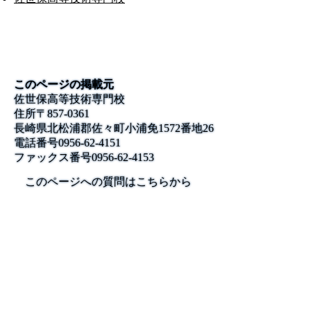
このページの掲載元
佐世保高等技術専門校
住所
〒857-0361
長崎県北松浦郡佐々町小浦免1572番地26
電話番号
0956-62-4151
ファックス番号
0956-62-4153
このページへの質問はこちらから
公式SNS
このサイトについて
県庁案内
アンケート
長崎県庁
〒850-8570 長崎市尾上町3-1
電話 095-824-1111（代表）
法人番号 4000020420000
© 2026 Nagasaki Prefectural. All Rights Reserved.