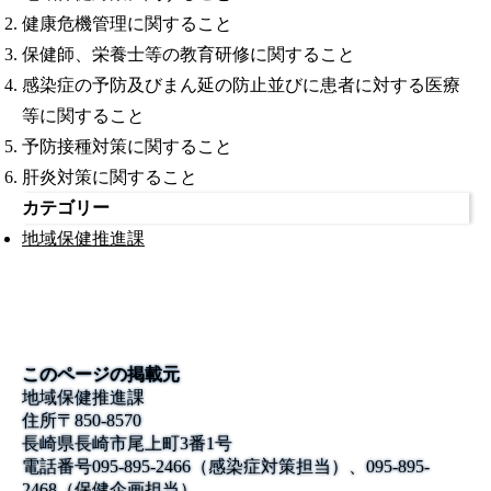
健康危機管理に関すること
保健師、栄養士等の教育研修に関すること
感染症の予防及びまん延の防止並びに患者に対する医療
等に関すること
予防接種対策に関すること
肝炎対策に関すること
カテゴリー
地域保健推進課
このページの掲載元
地域保健推進課
住所
〒850-8570
長崎県長崎市尾上町3番1号
電話番号
095-895-2466（感染症対策担当）、095-895-
2468（保健企画担当）