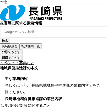
本文へ
災害等に関する緊急情報
長崎県議会
相談機関一覧
分類
でさがす
組織
でさがす
イベント・募集
など
地域保健推進課の本文
主な業務内容
詳しくは下記「長崎県地域保健推進課の業務内容」をご
覧ください。
長崎県地域保健推進課の業務内容
地域保健対策に関すること