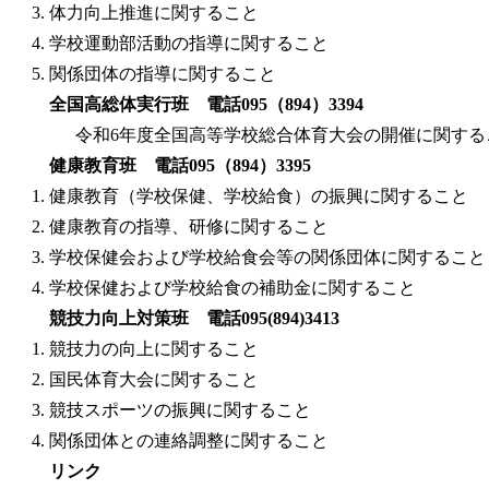
体力向上推進に関すること
学校運動部活動の指導に関すること
関係団体の指導に関すること
全国高総体実行班 電話095（894）3394
令和6年度全国高等学校総合体育大会の開催に関する
健康教育班 電話095（894）3395
健康教育（学校保健、学校給食）の振興に関すること
健康教育の指導、研修に関すること
学校保健会および学校給食会等の関係団体に関すること
学校保健および学校給食の補助金に関すること
競技力向上対策班 電話095(894)3413
競技力の向上に関すること
国民体育大会に関すること
競技スポーツの振興に関すること
関係団体との連絡調整に関すること
リンク