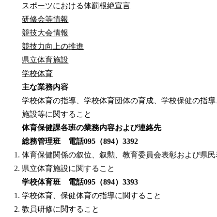
スポーツにおける体罰根絶宣言
研修会等情報
競技大会情報
競技力向上の推進
県立体育施設
学校体育
主な業務内容
学校体育の指導、学校体育団体の育成、学校保健の指導
施設等に関すること
体育保健課各班の業務内容および連絡先
総務管理班 電話095（894）3392
体育保健関係の叙位、叙勲、教育委員会表彰および県民
県立体育施設に関すること
学校体育班 電話095（894）3393
学校体育、保健体育の指導に関すること
教員研修に関すること