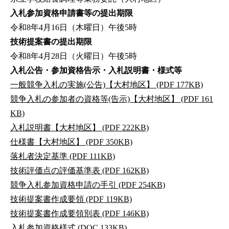
入札参加資格申請書等の提出期限
令和8年4月16日（木曜日）午後5時
技術提案書の提出期限
令和8年4月28日（火曜日）午後5時
入札公告・参加資格告示・入札説明書・様式等
一般競争入札の実施(公告)【大村地区】 (PDF 177KB)
競争入札の参加者の資格等(告示)【大村地区】 (PDF 161
KB)
入札説明書【大村地区】 (PDF 222KB)
仕様書【大村地区】 (PDF 350KB)
落札者決定基準 (PDF 111KB)
技術評価点の評価基準表 (PDF 162KB)
競争入札参加資格申請の手引 (PDF 254KB)
技術提案書作成要領 (PDF 119KB)
技術提案書作成要領別表 (PDF 146KB)
入札参加資格様式 (DOC 133KB)