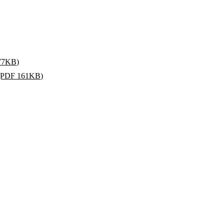
7KB)
 161KB)