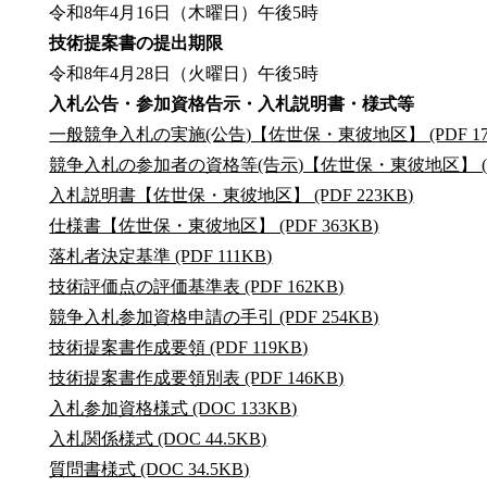
令和8年4月16日（木曜日）午後5時
技術提案書の提出期限
令和8年4月28日（火曜日）午後5時
入札公告・参加資格告示・入札説明書・様式等
一般競争入札の実施(公告)【佐世保・東彼地区】 (PDF 17
競争入札の参加者の資格等(告示)【佐世保・東彼地区】 (PDF
入札説明書【佐世保・東彼地区】 (PDF 223KB)
仕様書【佐世保・東彼地区】 (PDF 363KB)
落札者決定基準 (PDF 111KB)
技術評価点の評価基準表 (PDF 162KB)
競争入札参加資格申請の手引 (PDF 254KB)
技術提案書作成要領 (PDF 119KB)
技術提案書作成要領別表 (PDF 146KB)
入札参加資格様式 (DOC 133KB)
入札関係様式 (DOC 44.5KB)
質問書様式 (DOC 34.5KB)