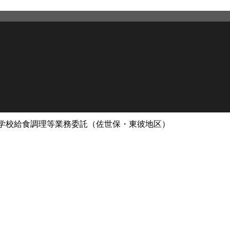
学校給食調理等業務委託（佐世保・東彼地区）
2026年4月8日
更新