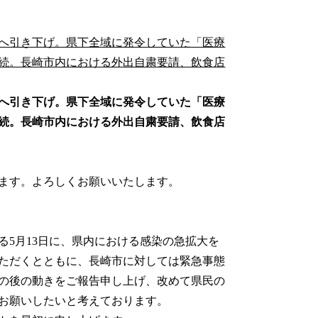
3へ引き下げ。県下全域に発令していた「医療
続。長崎市内における外出自粛要請、飲食店
3へ引き下げ。県下全域に発令していた「医療
続。長崎市内における外出自粛要請、飲食店
ます。よろしくお願いいたします。
5月13日に、県内における感染の急拡大を
ただくとともに、長崎市に対しては緊急事態
の後の動きをご報告申し上げ、改めて県民の
お願いしたいと考えております。