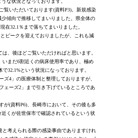
ような状況となっております。
覧いただいております(資料P3)。新規感染
次減少傾向で推移してまいりました。県全体の
、現在32.1％まで落ちてまいりました。
.1人とピークを迎えておりましたが、これも減
いては、後ほどご覧いただければと思います。
、いまだ6割近くの病床使用率であり、極め
体で32.1%という状況になっております。
ーズ4」の医療体制と整理しておりますが、
フェーズ2」まで引き下げているところであ
が(資料P6)、長崎市において、その後も多
分近くが佐世保市で確認されているという状
初発と考えられる際の感染事由でありますけれ