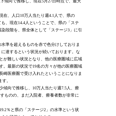
低下傾向で推移し、現在5月27日時点で、最大
、人口10万人当たり週4.1人で、県の
も、現在14.4人ということで、県の「ステ
感染段階を、県全体として「ステージ3」に引
の水準を超えるものを赤で色分けしておりま
くに達するという状況が続いております。な
とが難しい状況となり、他の医療圏域に広域
す。最新の状況で19名の方々が他の医療圏域
長崎医療圏で受け入れたということになりま
ます。
向で推移し、10万人当たり週7.5人、療
れますものの、まだ入院者、療養者数が非常に
.2％と県の「ステージ2」の水準という状