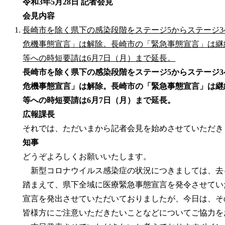
令和3年5月28日 記者会見
会見内容
長崎市を除く県下の感染段階をステージ5からステージ
危機事態宣言」は解除。長崎市の「緊急事態宣言」は継
等への時短要請は6月7日（月）まで延長。
長崎市を除く県下の感染段階をステージ5からステージ
危機事態宣言」は解除。長崎市の「緊急事態宣言」は継
等への時短要請は6月7日（月）まで延長。
広報課長
それでは、ただいまから記者会見を始めさせていただき
知事
どうぞよろしくお願いいたします。
新型コロナウイルス感染症の状況につきましては、去る
踏まえて、県下全域に医療緊急事態宣言を発令させてい
宣言を発出させていただいておりましたが、今日は、そ
皆様方にご注意いただきたいことなどについてご協力を