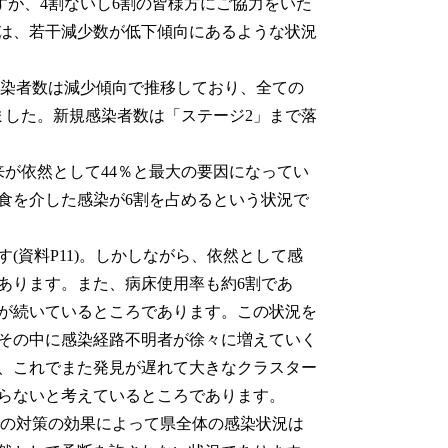
すが、4割ないし6割の皆様方にご協力をいた
点は、若干減少数が低下傾向にあるような状況
感染者数は減少傾向で推移しており、全ての
ました。新規感染者数は「ステージ2」まで落
が依然として44％と最大の要因になってい
食を介した感染が6割を占めるという状況で
資料P11)。しかしながら、依然として感
あります。また、病床使用率も約6割であ
が続いているところであります。この状況を
その中に感染経路不明者が徐々に増えていく
、これでまた発見が遅れて大きなクラスター
らないと考えているところであります。
での対策の効果によって県全体の感染状況は