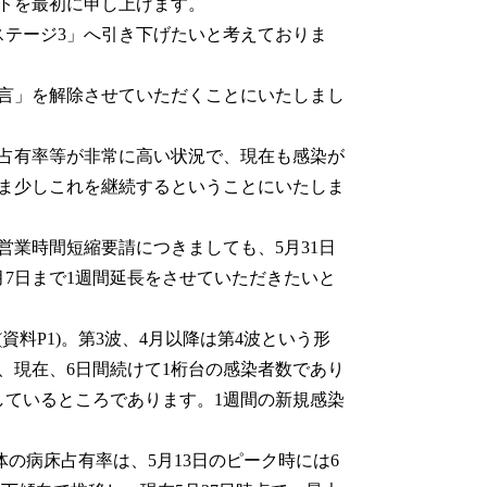
トを最初に申し上げます。
テージ3」へ引き下げたいと考えておりま
言」を解除させていただくことにいたしまし
占有率等が非常に高い状況で、現在も感染が
ま少しこれを継続するということにいたしま
業時間短縮要請につきましても、5月31日
7日まで1週間延長をさせていただきたいと
料P1)。第3波、4月以降は第4波という形
、現在、6日間続けて1桁台の感染者数であり
しているところであります。1週間の新規感染
の病床占有率は、5月13日のピーク時には6