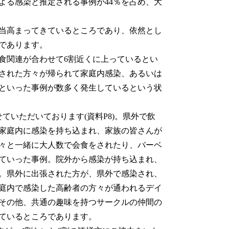
よる感染と推定される事例が44％を占め、大
当高まってきているところであり、依然とし
であります。
食関連が合わせて6割近くに上っているとい
された方々が帰られて家庭内感染、あるいは
といった事例が数多く発生しているという状
いただいております(資料P8)。県外で飲
家庭内に感染を持ち込まれ、家族の皆さんが
々と一緒に大人数で会食をされたり、バーベ
ていった事例。院外から感染が持ち込まれ、
。県外に出張された方が、県外で感染され、
庭内で感染した高齢者の方々が通われるデイ
その他、共通の趣味を持つサークルの仲間の
ているところであります。