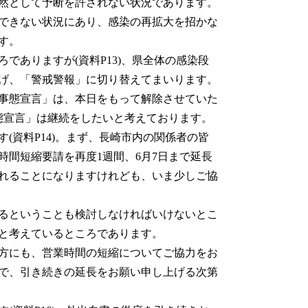
然として予断を許されない状況であります。
できない状況にあり、感染の再拡大を招かな
す。
ありますが(資料P13)、県全体の感染段
下げ、「警戒警報」に切り替えてまいります。
事態宣言」は、本日をもって解除させていた
態宣言」は継続をしたいと考えております。
資料P14)。まず、長崎市内の関係者の皆
間短縮要請を再度1週間、6月7日まで延長
れることになりますけれども、いま少しご協
るということも検討しなければいけないとこ
と考えているところであります。
方にも、営業時間の短縮についてご協力をお
まで、引き続きの延長をお願い申し上げる次第