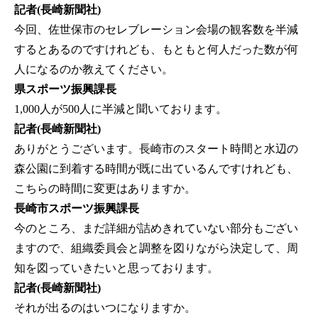
記者(長崎新聞社)
今回、佐世保市のセレブレーション会場の観客数を半減
するとあるのですけれども、もともと何人だった数が何
人になるのか教えてください。
県スポーツ振興課長
1,000人が500人に半減と聞いております。
記者(長崎新聞社)
ありがとうございます。長崎市のスタート時間と水辺の
森公園に到着する時間が既に出ているんですけれども、
こちらの時間に変更はありますか。
長崎市スポーツ振興課長
今のところ、まだ詳細が詰めきれていない部分もござい
ますので、組織委員会と調整を図りながら決定して、周
知を図っていきたいと思っております。
記者(長崎新聞社)
それが出るのはいつになりますか。