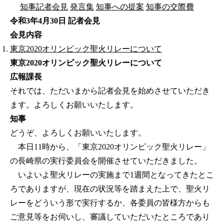
知事記者会見
発言集
知事への提案
知事の交際費
令和3年4月30日 記者会見
会見内容
東京2020オリンピック聖火リレーについて
東京2020オリンピック聖火リレーについて
広報課長
それでは、ただいまから記者会見を始めさせていただき
ます。よろしくお願いいたします。
知事
どうぞ、よろしくお願いいたします。
本日11時から、「東京2020オリンピック聖火リレー」
の長崎県の実行委員会を開催させていただきました。
いよいよ聖火リレーの実施まで1週間となってきたとこ
ろでありますが、現在の状況等を踏まえた上で、聖火リ
レーをどういう形で実行するか、各委員の皆様方からも
ご意見等をお伺いし、審議していただいたところであり