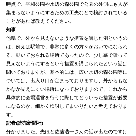
時点で、平和公園や水辺の森公園で公園の外側にも人が
集まらないようにするための工夫などで検討されている
ことがあれば教えてください。
知事
他県で、外から見えないような措置を講じた例というの
は、例えば駅前で、非常に多くの方々がおいでになられ
る、動いておられる場所であったので、少し幕で覆って
見えないようにするという措置を講じられたという話は
聞いておりますが、基本的には、広い水辺の森公園等に
ついては、出入り口が定まっておりますし、外からもな
かなか見えにくい場所になっておりますので、これから
具体的に会場運営を行うに際してどういった措置が必要
になるのか、細かく検討してまいりたいと考えておりま
す。
記者(読売新聞社)
分かりました。先ほど佐藤浩一さんの話が出たのですけ