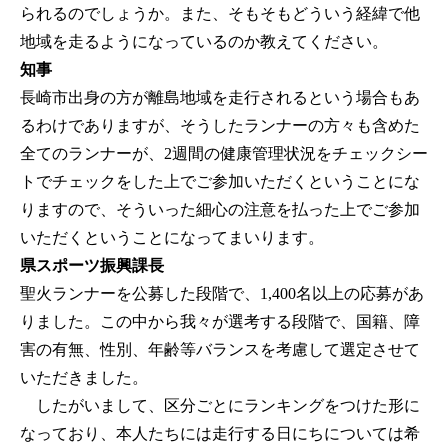
られるのでしょうか。また、そもそもどういう経緯で他
地域を走るようになっているのか教えてください。
知事
長崎市出身の方が離島地域を走行されるという場合もあ
るわけでありますが、そうしたランナーの方々も含めた
全てのランナーが、2週間の健康管理状況をチェックシー
トでチェックをした上でご参加いただくということにな
りますので、そういった細心の注意を払った上でご参加
いただくということになってまいります。
県スポーツ振興課長
聖火ランナーを公募した段階で、1,400名以上の応募があ
りました。この中から我々が選考する段階で、国籍、障
害の有無、性別、年齢等バランスを考慮して選定させて
いただきました。
したがいまして、区分ごとにランキングをつけた形に
なっており、本人たちには走行する日にちについては希