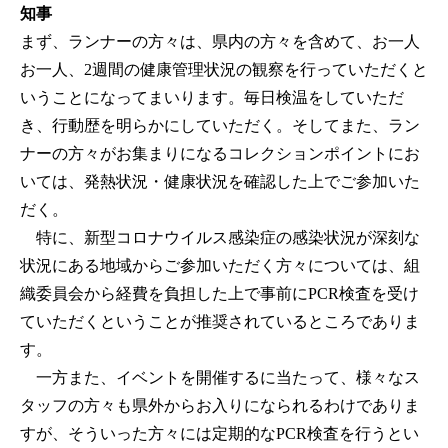
知事
まず、ランナーの方々は、県内の方々を含めて、お一人
お一人、2週間の健康管理状況の観察を行っていただくと
いうことになってまいります。毎日検温をしていただ
き、行動歴を明らかにしていただく。そしてまた、ラン
ナーの方々がお集まりになるコレクションポイントにお
いては、発熱状況・健康状況を確認した上でご参加いた
だく。
特に、新型コロナウイルス感染症の感染状況が深刻な
状況にある地域からご参加いただく方々については、組
織委員会から経費を負担した上で事前にPCR検査を受け
ていただくということが推奨されているところでありま
す。
一方また、イベントを開催するに当たって、様々なス
タッフの方々も県外からお入りになられるわけでありま
すが、そういった方々には定期的なPCR検査を行うとい