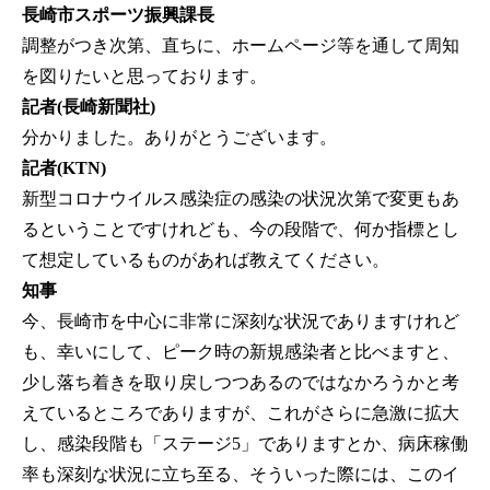
長崎市スポーツ振興課長
調整がつき次第、直ちに、ホームページ等を通して周知
を図りたいと思っております。
記者(長崎新聞社)
分かりました。ありがとうございます。
記者(KTN)
新型コロナウイルス感染症の感染の状況次第で変更もあ
るということですけれども、今の段階で、何か指標とし
て想定しているものがあれば教えてください。
知事
今、長崎市を中心に非常に深刻な状況でありますけれど
も、幸いにして、ピーク時の新規感染者と比べますと、
少し落ち着きを取り戻しつつあるのではなかろうかと考
えているところでありますが、これがさらに急激に拡大
し、感染段階も「ステージ5」でありますとか、病床稼働
率も深刻な状況に立ち至る、そういった際には、このイ