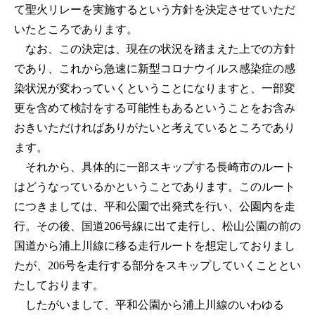
て聖火リレーを実施するという方針を決定させていただ
いたところであります。
なお、この決定は、現在の状況を踏まえた上での方針
であり、これから急速に新型コロナウイルス感染症の感
染状況が変わっていくということになりますと、一部変
更を含めて検討をする可能性もあるということをお含み
おきいただければありがたいと考えているところであり
ます。
それから、具体的に一部スキップする長崎市のルート
はどうなっているかということであります。このルート
につきましては、平和公園で出発式を行い、公園内を走
行。その後、国道206号線に出て走行し、松山公園の前の
国道から浦上川線に移る走行ルートを想定しておりまし
たが、206号を走行する部分をスキップしていくこととい
たしております。
したがいまして、平和公園から浦上川線のいわゆる