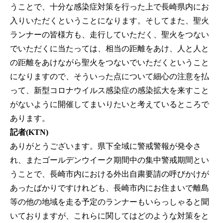
うことで、十分な感染症対策を行った上で長崎県内にお
入りいただくということになります。そしてまた、聖火
ランナーの皆様方も、走行していただく、聖火をつない
でいただくに当たっては、相当の距離をあけ、人と人と
の距離をあけながら聖火をつないでいただくということ
になりますので、そういった点について細心の注意を払
って、新型コロナウイルス感染症の感染拡大を来すこと
がないように開催してまいりたいと考えているところで
あります。
記者(KTN)
ありがとうございます。県下全域に警戒警報が発令さ
れ、またゴールデンウイーク期間中の集中警戒期間とい
うことで、長崎市内における外出自粛要請の呼びかけが
あったばかりですけれども、長崎市内にお住まいで離島
等の他の地域を走る予定のランナーもいらっしゃると聞
いておりますが、これらに関してはどのような対策をと