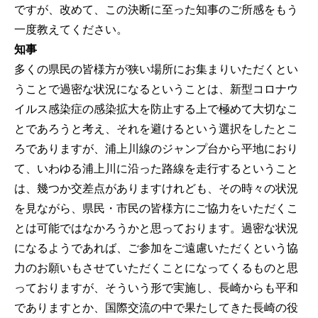
ですが、改めて、この決断に至った知事のご所感をもう
一度教えてください。
知事
多くの県民の皆様方が狭い場所にお集まりいただくとい
うことで過密な状況になるということは、新型コロナウ
イルス感染症の感染拡大を防止する上で極めて大切なこ
とであろうと考え、それを避けるという選択をしたとこ
ろでありますが、浦上川線のジャンプ台から平地におり
て、いわゆる浦上川に沿った路線を走行するということ
は、幾つか交差点がありますけれども、その時々の状況
を見ながら、県民・市民の皆様方にご協力をいただくこ
とは可能ではなかろうかと思っております。過密な状況
になるようであれば、ご参加をご遠慮いただくという協
力のお願いもさせていただくことになってくるものと思
っておりますが、そういう形で実施し、長崎からも平和
でありますとか、国際交流の中で果たしてきた長崎の役