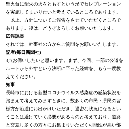
聖火台に聖火の火をともすという形でセレブレーション
を実施してまいりたいと考えているところであります。
以上、方針についてご報告をさせていただくところで
あります。後は、どうぞよろしくお願いいたします。
広報課長
それでは、幹事社の方からご質問をお願いいたします。
記者(毎日新聞社)
3点お伺いしたいと思います。まず、今回、一部の公道を
ルートから外すという決断に至った経緯を、もう一度教
えてください。
知事
長崎市における新型コロナウイルス感染症の感染状況を
踏まえて考えてみますときに、数多くの市民・県民の皆
様方が沿道にお出かけいただき、過密な状況になるとい
うことは避けていく必要があるものと考えており、道路
と交差し多くの方々にお集まりいただく可能性が高い部