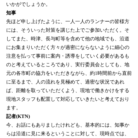
いかがでしょうか。
知事
先ほど申し上げたように、一人一人のランナーの皆様方
には、そういった対策を講じた上でご参加いただく。そ
してまた、時津、長与町等を含めて他の地域でも、沿道
にお集まりいただく方々が過密にならないように細心の
注意を払って事前に案内・誘導をしていく必要があるも
のと考えているところであり、実行委員会としても、地
元の各市町の協力をいただきながら、約1時間前から直前
に至るまで、人の流れを見極めて、過密な状況であれ
ば、距離を取っていただくよう、現地で働きかけをする
現地スタッフも配置して対応していきたいと考えており
ます。
記者(KTN)
今、お話にもありましたけれども、基本的には、知事か
らは沿道に見に来るということに対して、現時点では、