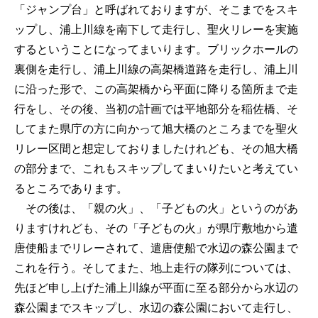
「ジャンプ台」と呼ばれておりますが、そこまでをスキ
ップし、浦上川線を南下して走行し、聖火リレーを実施
するということになってまいります。ブリックホールの
裏側を走行し、浦上川線の高架橋道路を走行し、浦上川
に沿った形で、この高架橋から平面に降りる箇所まで走
行をし、その後、当初の計画では平地部分を稲佐橋、そ
してまた県庁の方に向かって旭大橋のところまでを聖火
リレー区間と想定しておりましたけれども、その旭大橋
の部分まで、これもスキップしてまいりたいと考えてい
るところであります。
その後は、「親の火」、「子どもの火」というのがあ
りますけれども、その「子どもの火」が県庁敷地から遣
唐使船までリレーされて、遣唐使船で水辺の森公園まで
これを行う。そしてまた、地上走行の隊列については、
先ほど申し上げた浦上川線が平面に至る部分から水辺の
森公園までスキップし、水辺の森公園において走行し、