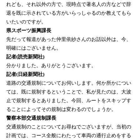
れども、それ以外の方で、現時点で著名人の方などで辞
退を既に示されている方がいらっしゃるのか教えてもら
いたいのですが。
県スポーツ振興課長
先だって報道があった仲里依紗さんのお話以外は、今、
明確にはございません。
記者(読売新聞社)
分かりました。ありがとうございます。
記者(日経新聞社)
道路の交通規制についてお伺いします。何か所かについ
ては、既に規制するということで、私が見たのは、大波
止で規制するとありました。今回、ルートをスキップす
ることによってその規制は変わるのでしょうか。
警察本部交通規制課長
交通規制のことについてお尋ねでございますが、当初の
計画では、コース全般にわたって車両の通行止めをする