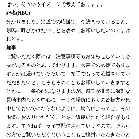
はい、そういうイメージで考えております。
記者(NBC)
分かりました。沿道での応援で、今決まっていること、
県民に呼びかけたいことを改めてお願いしたいのですけ
れども。
知事
ご覧いただく際には、注意事項等もお知らせしていく必
要があるものと思っております。大声での応援でありま
すとかは避けていただいて、拍手でもって応援をしてい
ただきたいと。もろもろのこともお願いしていきますと
ともに、一番心配になりますのが、感染が非常に深刻な
長崎市内などを中心に、一つの場所に多くの皆様方が集
中しておいでにならないように。場合によっては、その
沿道にお入りいただくことをご遠慮いただく場合があり
ます。できれば、ライブ配信されていますので、そちら
の方でご覧いただくということもご検討いただきたいと