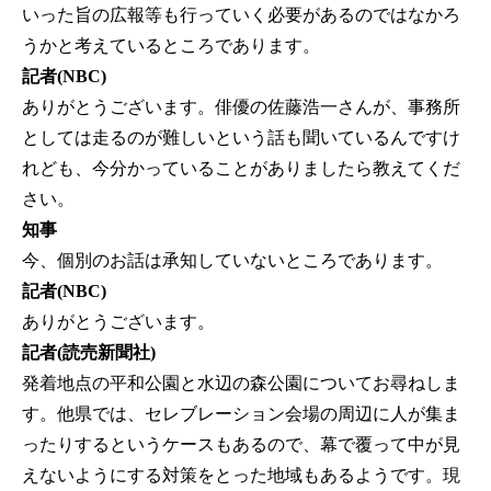
いった旨の広報等も行っていく必要があるのではなかろ
うかと考えているところであります。
記者(NBC)
ありがとうございます。俳優の佐藤浩一さんが、事務所
としては走るのが難しいという話も聞いているんですけ
れども、今分かっていることがありましたら教えてくだ
さい。
知事
今、個別のお話は承知していないところであります。
記者(NBC)
ありがとうございます。
記者(読売新聞社)
発着地点の平和公園と水辺の森公園についてお尋ねしま
す。他県では、セレブレーション会場の周辺に人が集ま
ったりするというケースもあるので、幕で覆って中が見
えないようにする対策をとった地域もあるようです。現