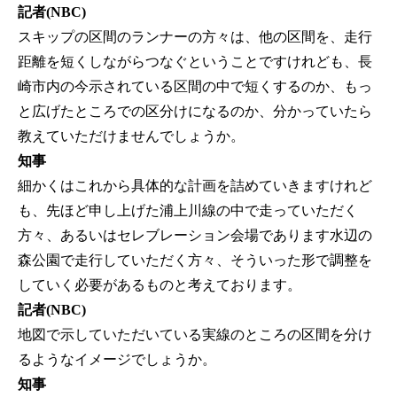
記者(NBC)
スキップの区間のランナーの方々は、他の区間を、走行
距離を短くしながらつなぐということですけれども、長
崎市内の今示されている区間の中で短くするのか、もっ
と広げたところでの区分けになるのか、分かっていたら
教えていただけませんでしょうか。
知事
細かくはこれから具体的な計画を詰めていきますけれど
も、先ほど申し上げた浦上川線の中で走っていただく
方々、あるいはセレブレーション会場であります水辺の
森公園で走行していただく方々、そういった形で調整を
していく必要があるものと考えております。
記者(NBC)
地図で示していただいている実線のところの区間を分け
るようなイメージでしょうか。
知事