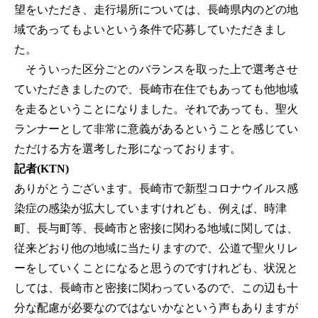
望をいただき、走行場所については、長崎県内のどの地
域であってもよいという条件で応募していただきまし
た。
そういった区分ごとのバランスを取った上で選考させ
ていただきましたので、長崎市在住でもあっても他地域
を走るということになりました。それであっても、聖火
ランナーとして非常に意義があるということを感じてい
ただける方を選考した形になっております。
記者(KTN)
ありがとうございます。長崎市で新型コロナウイルス感
染症の感染が拡大していますけれども、例えば、時津
町、長与町等、長崎市と密接に関わる地域に関しては、
従来どおり他の地域に当たりますので、公道で聖火リレ
ーをしていくことになると思うのですけれども、状況と
しては、長崎市と密接に関わっているので、この辺も十
分な配慮が必要なのではないかなという声もありますが