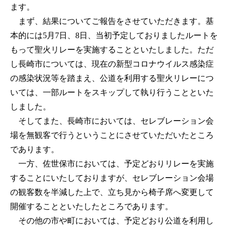
ます。
まず、結果についてご報告をさせていただきます。基
本的には5月7日、8日、当初予定しておりましたルートを
もって聖火リレーを実施することといたしました。ただ
し長崎市については、現在の新型コロナウイルス感染症
の感染状況等を踏まえ、公道を利用する聖火リレーにつ
いては、一部ルートをスキップして執り行うことといた
しました。
そしてまた、長崎市においては、セレブレーション会
場を無観客で行うということにさせていただいたところ
であります。
一方、佐世保市においては、予定どおりリレーを実施
することにいたしておりますが、セレブレーション会場
の観客数を半減した上で、立ち見から椅子席へ変更して
開催することといたしたところであります。
その他の市や町においては、予定どおり公道を利用し