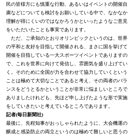
民の皆様方にも慎重な行動、あるいはイベントの開催自
粛などについても検討をお願いしている中で、なかなか
理解が得にくいのではなかろうかといったようなご意見
をいただいたことも事実であります。
ただ、ご承知のとおりオリンピックというのは、世界
の平和と友好を目指して開催される、まさに国を挙げて
開催を目指している一大スポーツイベントでありますの
で、これを世界に向けて発信し、雰囲気を盛り上げてい
く。そのために全国が力を合わせて協力していくという
ことは極めて大切なことであると考え、その両者のバラ
ンスをどうとるかということが非常に悩ましいところで
ありましたけれども、先ほど申し上げたような形で実施
をしていきたいと考えているところであります。
記者(毎日新聞社)
最後に、先程知事がおっしゃられたように、大会機運の
醸成と感染防止の両立というのは極めて難しいと思うの