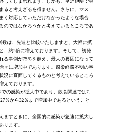
外してしまわれます。しかも、至近距離で会
まると考えざるを得ません。さらに、マス
まく対応していただけなかったような場合
るのではなかろうかと考えているところであ
染者数は、先週と比較いたしますと、大幅に拡
名と、約5倍に増えております。そして、初発
れる事例が75％を超え、最大の要因になって
徐々に増加中であります。感染経路不明の事
状況に直面してくるものと考えているところ
で増えております。
での感染が拡大中であり、飲食関連では7.
が27％から32％まで増加中であるということ
えますときに、全国的に感染が急速に拡大し
あります。