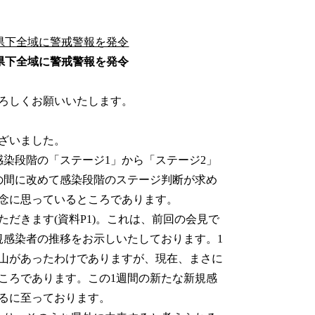
)県下全域に警戒警報を発令
)県下全域に警戒警報を発令
ろしくお願いいたします。
ざいました。
染段階の「ステージ1」から「ステージ2」
の間に改めて感染段階のステージ判断が求め
念に思っているところであります。
だきます(資料P1)。これは、前回の会見で
規感染者の推移をお示しいたしております。1
の山があったわけでありますが、現在、まさに
ころであります。この1週間の新たな新規感
れるに至っております。