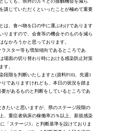
としても、県外の方々との接触機会を減ら
を講じていただくといったことが極めて重要
とは、食べ物を口の中に運ぶわけであります
いりますので、会食等の機会そのものを減ら
はなかろうかと思っております。
クラスター等も増加傾向であるところであ
は場面の切り替わり時における感染防止対策
ます。
階を判断いたしますと(資料P10)、先週1
かりでありますけれども、本日の状況を踏ま
必要があるものと判断をしているところであ
だきたいと思いますが、県のステージ段階の
上、重症者病床の稼働率25％以上、新規感染
ときに「ステージ3」と判断基準を設けておりま