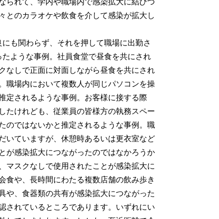
なられて、学内や職場内で感染拡大に結びつ
々とのカラオケや飲食を介して感染が拡大し
良にも関わらず、それを押して職場に出勤さ
ったような事例。社員食堂で昼食を共にされ
クなしで正面に対面しながら昼食を共にされ
。職場内において複数人が同じパソコンを操
推定されるような事例。お客様に接する際
したけれども、従業員の皆様方の執務スペー
たのではないかと推定されるような事例。職
だいていますが、休憩時あるいは更衣室など
とが感染拡大につながったのではなかろうか
、マスクなしで使用されたことが感染拡大に
会食や、長時間にわたる複数店舗の飲み歩き
具や、食器類の共有が感染拡大につながった
認されているところであります。いずれにい