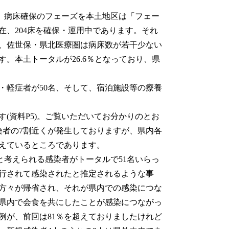
で、病床確保のフェーズを本土地区は「フェー
在、204床を確保・運用中であります。それ
％、佐世保・県北医療圏は病床数が若干少ない
す。本土トータルが26.6％となっており、県
軽症者が50名、そして、宿泊施設等の療養
(資料P5)。ご覧いただいてお分かりのとお
染者の7割近くが発生しておりますが、県内各
えているところであります。
と考えられる感染者がトータルで51名いらっ
行されて感染されたと推定されるような事
方々が帰省され、それが県内での感染につな
県内で会食を共にしたことが感染につながっ
例が、前回は81％を超えておりましたけれど