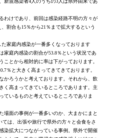
、新規感染者4人のうちの3人は県外由来であ
るわけであり、前回は感染経路不明の方々が
、割合も15％から21％まで拡大するという
した家庭内感染が一番多くなっております
家庭内感染の割合が53.8％という状況であ
うことから相対的に率は下がっております。
0.7％と大きく高まってきてきております。
なかろうかと考えております。それから、飲
きく高まってきているところであります。主
っているものと考えているところでありま
た場面の事例が一番多いのか、大まかにまと
おいては、出張や旅行で県外の方々と会食をさ
感染拡大につながっている事例。県外で開催