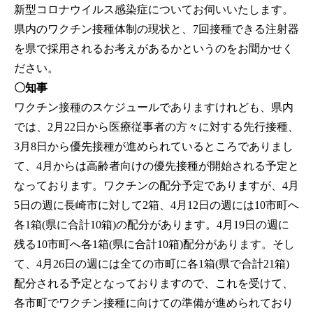
新型コロナウイルス感染症についてお伺いいたします。
県内のワクチン接種体制の現状と、7回接種できる注射器
を県で採用されるお考えがあるかというのをお聞かせく
ださい。
〇知事
ワクチン接種のスケジュールでありますけれども、県内
では、2月22日から医療従事者の方々に対する先行接種、
3月8日から優先接種が進められているところでありまし
て、4月からは高齢者向けの優先接種が開始される予定と
なっております。ワクチンの配分予定でありますが、4月
5日の週に長崎市に対して2箱、4月12日の週には10市町へ
各1箱(県に合計10箱)の配分があります。4月19日の週に
残る10市町へ各1箱(県に合計10箱)配分があります。そし
て、4月26日の週には全ての市町に各1箱(県で合計21箱)
配分される予定となっておりますので、これを受けて、
各市町でワクチン接種に向けての準備が進められており