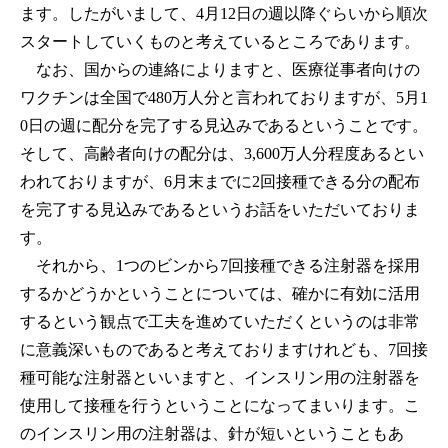
ます。したがいまして、4月12日の週以降ぐらいから順次
スタートしていくものと考えているところであります。
なお、国からの連絡によりますと、医療従事者向けの
ワクチンは全国で480万人分と言われておりますが、5月1
0日の週に配分を完了する見込みであるということです。
そして、高齢者向けの配分は、3,600万人分程度あるとい
われておりますが、6月末までに2回接種できる分の配布
を完了する見込みであるというお話をいただいておりま
す。
それから、1つのビンから7回接種できる注射器を採用
するかどうかということについては、確かに有効に活用
するという観点で工夫を進めていただくというのは非常
に意義深いものであると考えておりますけれども、7回接
種可能な注射器といいますと、インスリン用の注射器を
使用して接種を行うということになってまいります。こ
のインスリン用の注射器は、針が短いということもあ