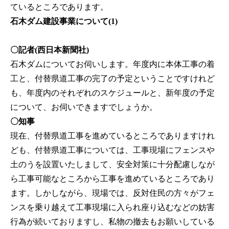
ているところであります。
石木ダム建設事業について(1)
〇記者(西日本新聞社)
石木ダムについてお伺いします。年度内に本体工事の着
工と、付替県道工事の完了の予定ということですけれど
も、年度内のそれぞれのスケジュールと、新年度の予定
について、お伺いできますでしょうか。
〇知事
現在、付替県道工事を進めているところでありますけれ
ども、付替県道工事については、工事現場にフェンスや
土のうを設置いたしまして、安全対策に十分配慮しなが
ら工事可能なところから工事を進めているところであり
ます。しかしながら、現場では、反対住民の方々がフェ
ンスを乗り越えて工事現場に入られ座り込むなどの妨害
行為が続いておりますし、私物の撤去もお願いしている