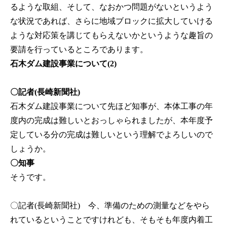
るような取組、そして、なおかつ問題がないというよう
な状況であれば、さらに地域ブロックに拡大していける
ような対応策を講じてもらえないかというような趣旨の
要請を行っているところであります。
石木ダム建設事業について(2)
〇記者(長崎新聞社)
石木ダム建設事業について先ほど知事が、本体工事の年
度内の完成は難しいとおっしゃられましたが、本年度予
定している分の完成は難しいという理解でよろしいので
しょうか。
〇知事
そうです。
〇記者(長崎新聞社)
今、準備のための測量などをやら
れているということですけれども、そもそも年度内着工