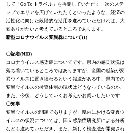
して「Go To トラベル」を再開していただく、次のステ
ップでエリアを広げていただくといったような、経済の
活性化に向けた段階的な活用を進めていただければ、大
変ありがたいと考えているところであります。
新型コロナウイルス変異株について(1)
〇記者(NIB)
コロナウイルス感染症についてです。県内の感染状況は
落ち着いているところではありますが、全国の感染が変
異ウイルスに置き換わるという報道がある中、県内での
変異ウイルスの検査体制の現状はどうなっているのか、
また、今後、どうしていくお考えかお伺いしたいです
〇知事
変異ウイルスの問題でありますが、県内における変異ウ
イルスの状況については、国立感染症研究所による分析
なども進めていただき、また、新しく検査法が開発され