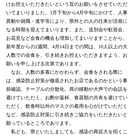
けお控えいただきたいという旨のお願いをさせていただ
いてまいりました。3月下旬から4月中旬にかけて、人事
異動や就職・進学等により、県外との人の往来が活発に
なる時期を迎えてまいります。また、送別会や歓迎会、
お花見など会食の機会も増加してまいりますことから、
新年度からの2週間、4月14日までの間は、10人以上の大
人数での会食を、引き続きお控えいただきますよう、お
願いを申し上げる次第であります。
なお、人数の多寡にかかわらず、会食をされる際に
は、感染防止対策が徹底されたお店であるのかという事
前確認、テーブルの分散化、席の移動や大声での会話を
避けていただく、お酌や返杯、食器類の共有を避けてい
ただく、飲食時以外のマスクの着用を心がけていただく
など、感染防止対策に引き続きご協力をいただきたいと
願っているところであります。
私ども、県といたしましても、感染の再拡大を招くこ