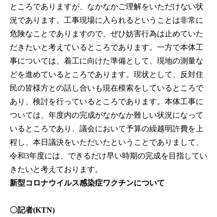
ところでありますが、なかなかご理解をいただけない状
況であります。工事現場に入られるということは非常に
危険なことでありますので、ぜひ妨害行為は止めていた
だきたいと考えているところであります。一方で本体工
事については、着工に向けた準備として、現地の測量な
どを進めているところであります。現状として、反対住
民の皆様方との話し合いも現在模索をしているところで
あり、検討を行っているところであります。本体工事に
ついては、年度内の完成がなかなか難しい状況になって
いるところであり、議会において予算の繰越明許費を上
程し、本日議決をいただいたということでありまして、
令和3年度には、できるだけ早い時期の完成を目指してい
きたいと考えております。
新型コロナウイルス感染症ワクチンについて
〇記者(KTN)