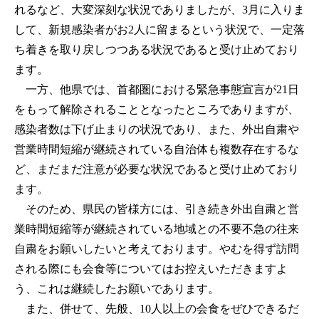
れるなど、大変深刻な状況でありましたが、3月に入りま
して、新規感染者がお2人に留まるという状況で、一定落
ち着きを取り戻しつつある状況であると受け止めており
ます。
一方、他県では、首都圏における緊急事態宣言が21日
をもって解除されることとなったところでありますが、
感染者数は下げ止まりの状況であり、また、外出自粛や
営業時間短縮が継続されている自治体も複数存在するな
ど、まだまだ注意が必要な状況であると受け止めており
ます。
そのため、県民の皆様方には、引き続き外出自粛と営
業時間短縮等が継続されている地域との不要不急の往来
自粛をお願いしたいと考えております。やむを得ず訪問
される際にも会食等についてはお控えいただきますよ
う、これは継続したお願いであります。
また、併せて、先般、10人以上の会食をぜひできるだ