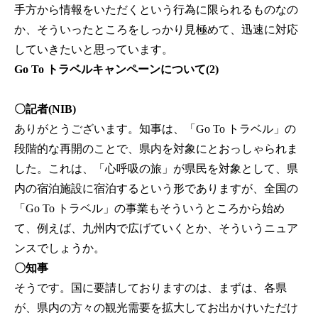
手方から情報をいただくという行為に限られるものなの
か、そういったところをしっかり見極めて、迅速に対応
していきたいと思っています。
Go To トラベルキャンペーンについて(2)
〇記者(NIB)
ありがとうございます。知事は、「Go To トラベル」の
段階的な再開のことで、県内を対象にとおっしゃられま
した。これは、「心呼吸の旅」が県民を対象として、県
内の宿泊施設に宿泊するという形でありますが、全国の
「Go To トラベル」の事業もそういうところから始め
て、例えば、九州内で広げていくとか、そういうニュア
ンスでしょうか。
〇知事
そうです。国に要請しておりますのは、まずは、各県
が、県内の方々の観光需要を拡大してお出かけいただけ