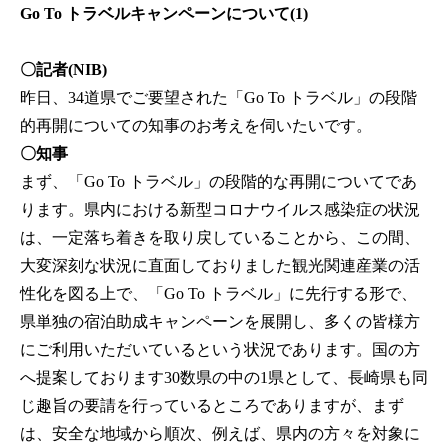
Go To トラベルキャンペーンについて(1)
〇記者(NIB)
昨日、34道県でご要望された「Go To トラベル」の段階
的再開についての知事のお考えを伺いたいです。
〇知事
まず、「Go To トラベル」の段階的な再開についてであ
ります。県内における新型コロナウイルス感染症の状況
は、一定落ち着きを取り戻していることから、この間、
大変深刻な状況に直面しておりました観光関連産業の活
性化を図る上で、「Go To トラベル」に先行する形で、
県単独の宿泊助成キャンペーンを展開し、多くの皆様方
にご利用いただいているという状況であります。国の方
へ提案しております30数県の中の1県として、長崎県も同
じ趣旨の要請を行っているところでありますが、まず
は、安全な地域から順次、例えば、県内の方々を対象に