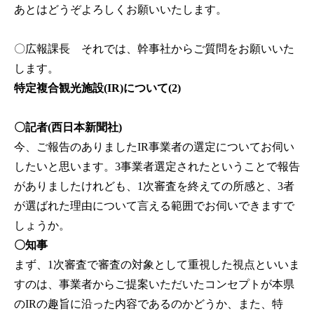
あとはどうぞよろしくお願いいたします。
〇広報課長
それでは、幹事社からご質問をお願いいた
します。
特定複合観光施設(IR)について(2)
〇記者(西日本新聞社)
今、ご報告のありましたIR事業者の選定についてお伺い
したいと思います。3事業者選定されたということで報告
がありましたけれども、1次審査を終えての所感と、3者
が選ばれた理由について言える範囲でお伺いできますで
しょうか。
〇知事
まず、1次審査で審査の対象として重視した視点といいま
すのは、事業者からご提案いただいたコンセプトが本県
のIRの趣旨に沿った内容であるのかどうか、また、特