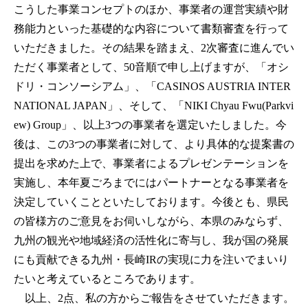
こうした事業コンセプトのほか、事業者の運営実績や財
務能力といった基礎的な内容について書類審査を行って
いただきました。その結果を踏まえ、2次審査に進んでい
ただく事業者として、50音順で申し上げますが、「オシ
ドリ・コンソーシアム」、「CASINOS AUSTRIA INTER
NATIONAL JAPAN」、そして、「NIKI Chyau Fwu(Parkvi
ew) Group」、以上3つの事業者を選定いたしました。今
後は、この3つの事業者に対して、より具体的な提案書の
提出を求めた上で、事業者によるプレゼンテーションを
実施し、本年夏ごろまでにはパートナーとなる事業者を
決定していくことといたしております。今後とも、県民
の皆様方のご意見をお伺いしながら、本県のみならず、
九州の観光や地域経済の活性化に寄与し、我が国の発展
にも貢献できる九州・長崎IRの実現に力を注いでまいり
たいと考えているところであります。
以上、2点、私の方からご報告をさせていただきます。