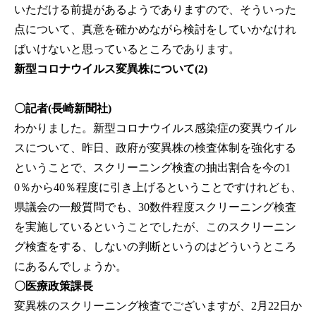
いただける前提があるようでありますので、そういった
点について、真意を確かめながら検討をしていかなけれ
ばいけないと思っているところであります。
新型コロナウイルス変異株について(2)
〇記者(長崎新聞社)
わかりました。新型コロナウイルス感染症の変異ウイル
スについて、昨日、政府が変異株の検査体制を強化する
ということで、スクリーニング検査の抽出割合を今の1
0％から40％程度に引き上げるということですけれども、
県議会の一般質問でも、30数件程度スクリーニング検査
を実施しているということでしたが、このスクリーニン
グ検査をする、しないの判断というのはどういうところ
にあるんでしょうか。
〇医療政策課長
変異株のスクリーニング検査でございますが、2月22日か