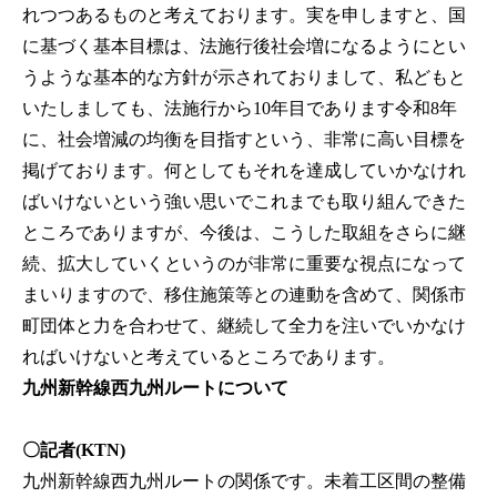
れつつあるものと考えております。実を申しますと、国
に基づく基本目標は、法施行後社会増になるようにとい
うような基本的な方針が示されておりまして、私どもと
いたしましても、法施行から10年目であります令和8年
に、社会増減の均衡を目指すという、非常に高い目標を
掲げております。何としてもそれを達成していかなけれ
ばいけないという強い思いでこれまでも取り組んできた
ところでありますが、今後は、こうした取組をさらに継
続、拡大していくというのが非常に重要な視点になって
まいりますので、移住施策等との連動を含めて、関係市
町団体と力を合わせて、継続して全力を注いでいかなけ
ればいけないと考えているところであります。
九州新幹線西九州ルートについて
〇記者(KTN)
九州新幹線西九州ルートの関係です。未着工区間の整備