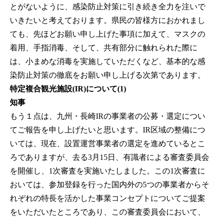
とがないように、感染防止対策に引き続き全力を注いで
いきたいと考えております。県民の皆様方におかれまし
ても、先ほどお願い申し上げた事項に加えて、マスクの
着用、手指消毒、そして、共有部分に触れられた際に
は、小まめな消毒を実施していただくなど、基本的な感
染防止対策の徹底をお願い申し上げる次第であります。
特定複合観光施設(IR)について(1)
知事
もう１点は、九州・長崎IRの事業者の公募・選定につい
てご報告を申し上げたいと思います。IR区域の整備につ
いては、現在、設置運営事業者の選定を進めているとこ
ろでありますが、去る3月15日、有識者による審査委員会
を開催し、1次審査を実施いたしました。この1次審査に
おいては、参加登録を行った国内外の5つの事業者からそ
れぞれの特長を活かした事業コンセプトについてご提案
をいただいたところであり、この審査委員会において、