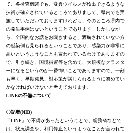
て、各検査機関でも、変異ウイルスが検出できるような
技術が確立されているところでありまして、県内でも実
施していただいておりますけれども、今のところ県内で
の発生事例はないということであります。しかしなが
ら、全国的なお話をお聞きすると、渡航されていない方
の感染例も見られるということであり、感染力が非常に
高いというようなことも言われているわけでありますの
で、引き続き、国境措置等を含めて、大規模なクラスタ
ーになるというのが一番怖いことでありますので、一刻
も早く、早期発見、対応策が講じられるように努めてい
かなければいけないと考えております。
LINEの不備について
〇記者(NIB)
「LINE」で不備があったということで、総務省などで
は、状況調査や、利用停止というようなことが言われて