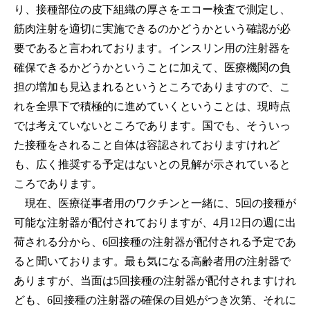
り、接種部位の皮下組織の厚さをエコー検査で測定し、
筋肉注射を適切に実施できるのかどうかという確認が必
要であると言われております。インスリン用の注射器を
確保できるかどうかということに加えて、医療機関の負
担の増加も見込まれるというところでありますので、こ
れを全県下で積極的に進めていくということは、現時点
では考えていないところであります。国でも、そういっ
た接種をされること自体は容認されておりますけれど
も、広く推奨する予定はないとの見解が示されていると
ころであります。
現在、医療従事者用のワクチンと一緒に、5回の接種が
可能な注射器が配付されておりますが、4月12日の週に出
荷される分から、6回接種の注射器が配付される予定であ
ると聞いております。最も気になる高齢者用の注射器で
ありますが、当面は5回接種の注射器が配付されますけれ
ども、6回接種の注射器の確保の目処がつき次第、それに