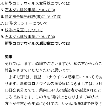
新型コロナウイルス変異株について(2)
石木ダム建設事業について(3)
特定複合観光施設(IR)について(3)
17.聖火ランナーについて
校則の見直しについて
石木ダム建設事業について(4)
新型コロナウイルス感染症について(1)
知事
それでは、まず、恐縮でございますが、私の方から2点ご
報告をさせていただきたいと思います。
まず1点目は、新型コロナウイルス感染症についてであ
ります。新型コロナウイルス感染症につきましては、3月
18日公表分までで、県内1,614人の感染者が確認されたと
ころであります。このうち8割以上となります1,340人の
方々が年末から年始にかけての、いわゆる第3波で感染さ