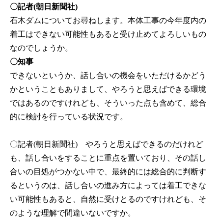
〇記者(朝日新聞社)
石木ダムについてお尋ねします。本体工事の今年度内の
着工はできない可能性もあると受け止めてよろしいもの
なのでしょうか。
〇知事
できないというか、話し合いの機会をいただけるかどう
かということもありまして、やろうと思えばできる環境
ではあるのですけれども、そういった点も含めて、総合
的に検討を行っている状況です。
〇記者(朝日新聞社)
やろうと思えばできるのだけれど
も、話し合いをすることに重点を置いており、その話し
合いの目処がつかない中で、最終的には総合的に判断す
るというのは、話し合いの進み方によっては着工できな
い可能性もあると、自然に受けとるのですけれども、そ
のような理解で間違いないですか。