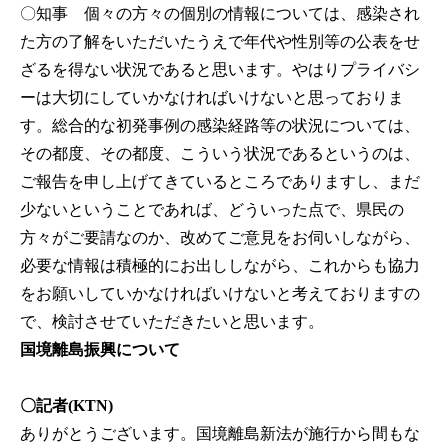
〇知事
個々の方々の個別の情報については、感染され
た方の了解をいただいたうえで年代や性別等の公表をせ
ざるを得ない状況であると思います。やはりプライバシ
ーは大切にしていかなければいけないと思っておりま
す。総合的な初発事例の感染経路等の状況については、
その都度、その都度、こういう状況であるというのは、
ご報告を申し上げてきているところでありますし、まだ
少ないということであれば、どういった点で、県民の
方々がご要請なのか、改めてご意見をお伺いしながら、
必要な情報は積極的にお出ししながら、これからも協力
をお願いしていかなければいけないと考えておりますの
で、検討させていただきたいと思います。
国境離島振興について
〇記者(KTN)
ありがとうございます。国境離島新法が施行から間もな