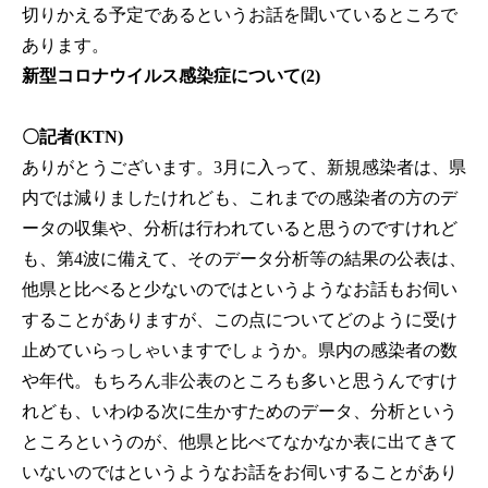
切りかえる予定であるというお話を聞いているところで
あります。
新型コロナウイルス感染症について(2)
〇記者(KTN)
ありがとうございます。3月に入って、新規感染者は、県
内では減りましたけれども、これまでの感染者の方のデ
ータの収集や、分析は行われていると思うのですけれど
も、第4波に備えて、そのデータ分析等の結果の公表は、
他県と比べると少ないのではというようなお話もお伺い
することがありますが、この点についてどのように受け
止めていらっしゃいますでしょうか。県内の感染者の数
や年代。もちろん非公表のところも多いと思うんですけ
れども、いわゆる次に生かすためのデータ、分析という
ところというのが、他県と比べてなかなか表に出てきて
いないのではというようなお話をお伺いすることがあり