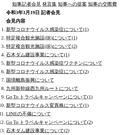
知事記者会見
発言集
知事への提案
知事の交際費
令和3年3月19日 記者会見
会見内容
新型コロナウイルス感染症について(1)
特定複合観光施設(IR)について(1)
特定複合観光施設(IR)について(2)
石木ダム建設事業について(1)
新型コロナウイルス感染症ワクチンについて
新型コロナウイルス感染症について(2)
国境離島振興について
九州新幹線西九州ルートについて
Go To トラベルキャンペーンについて(1)
新型コロナウイルス変異株について(1)
LINEの不備について
Go To トラベルキャンペーンについて(2)
石木ダム建設事業について(2)