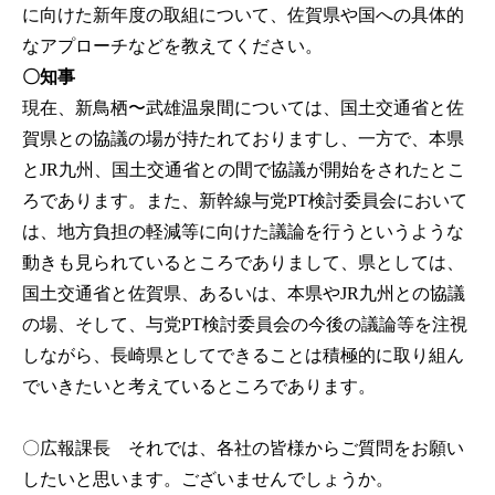
に向けた新年度の取組について、佐賀県や国への具体的
なアプローチなどを教えてください。
〇知事
現在、新鳥栖〜武雄温泉間については、国土交通省と佐
賀県との協議の場が持たれておりますし、一方で、本県
とJR九州、国土交通省との間で協議が開始をされたとこ
ろであります。また、新幹線与党PT検討委員会において
は、地方負担の軽減等に向けた議論を行うというような
動きも見られているところでありまして、県としては、
国土交通省と佐賀県、あるいは、本県やJR九州との協議
の場、そして、与党PT検討委員会の今後の議論等を注視
しながら、長崎県としてできることは積極的に取り組ん
でいきたいと考えているところであります。
〇広報課長
それでは、各社の皆様からご質問をお願い
したいと思います。ございませんでしょうか。