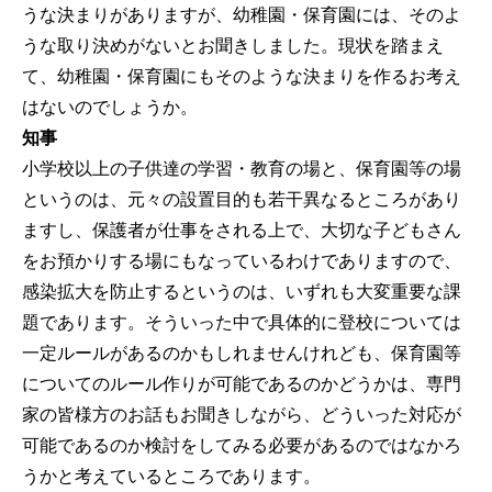
うな決まりがありますが、幼稚園・保育園には、そのよ
うな取り決めがないとお聞きしました。現状を踏まえ
て、幼稚園・保育園にもそのような決まりを作るお考え
はないのでしょうか。
知事
小学校以上の子供達の学習・教育の場と、保育園等の場
というのは、元々の設置目的も若干異なるところがあり
ますし、保護者が仕事をされる上で、大切な子どもさん
をお預かりする場にもなっているわけでありますので、
感染拡大を防止するというのは、いずれも大変重要な課
題であります。そういった中で具体的に登校については
一定ルールがあるのかもしれませんけれども、保育園等
についてのルール作りが可能であるのかどうかは、専門
家の皆様方のお話もお聞きしながら、どういった対応が
可能であるのか検討をしてみる必要があるのではなかろ
うかと考えているところであります。