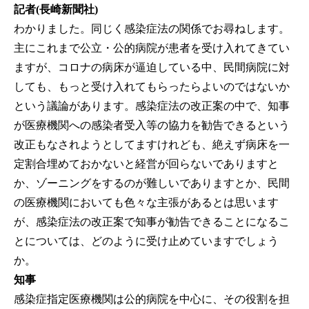
記者(長崎新聞社)
わかりました。同じく感染症法の関係でお尋ねします。
主にこれまで公立・公的病院が患者を受け入れてきてい
ますが、コロナの病床が逼迫している中、民間病院に対
しても、もっと受け入れてもらったらよいのではないか
という議論があります。感染症法の改正案の中で、知事
が医療機関への感染者受入等の協力を勧告できるという
改正もなされようとしてますけれども、絶えず病床を一
定割合埋めておかないと経営が回らないでありますと
か、ゾーニングをするのが難しいでありますとか、民間
の医療機関においても色々な主張があるとは思います
が、感染症法の改正案で知事が勧告できることになるこ
とについては、どのように受け止めていますでしょう
か。
知事
感染症指定医療機関は公的病院を中心に、その役割を担