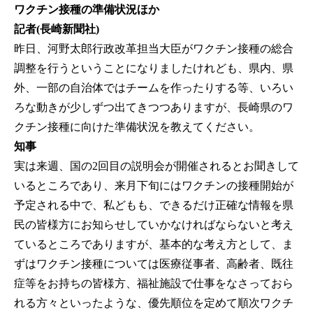
ワクチン接種の準備状況ほか
記者(長崎新聞社)
昨日、河野太郎行政改革担当大臣がワクチン接種の総合
調整を行うということになりましたけれども、県内、県
外、一部の自治体ではチームを作ったりする等、いろい
ろな動きが少しずつ出てきつつありますが、長崎県のワ
クチン接種に向けた準備状況を教えてください。
知事
実は来週、国の2回目の説明会が開催されるとお聞きして
いるところであり、来月下旬にはワクチンの接種開始が
予定される中で、私どもも、できるだけ正確な情報を県
民の皆様方にお知らせしていかなければならないと考え
ているところでありますが、基本的な考え方として、ま
ずはワクチン接種については医療従事者、高齢者、既往
症等をお持ちの皆様方、福祉施設で仕事をなさっておら
れる方々といったような、優先順位を定めて順次ワクチ