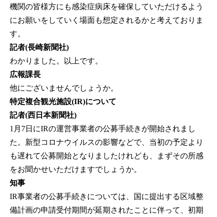
機関の皆様方にも感染症病床を確保していただけるよう
にお願いをしていく場面も想定されるかと考えておりま
す。
記者(長崎新聞社)
わかりました。以上です。
広報課長
他にございませんでしょうか。
特定複合観光施設(IR)について
記者(西日本新聞社)
1月7日にIRの運営事業者の公募手続きが開始されまし
た。新型コロナウイルスの影響などで、当初の予定より
も遅れて公募開始となりましたけれども、まずその所感
をお聞かせいただけますでしょうか。
知事
IR事業者の公募手続きについては、国に提出する区域整
備計画の申請受付期間が延期されたことに伴って、初期