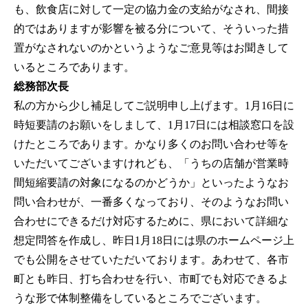
も、飲食店に対して一定の協力金の支給がなされ、間接
的ではありますが影響を被る分について、そういった措
置がなされないのかというようなご意見等はお聞きして
いるところであります。
総務部次長
私の方から少し補足してご説明申し上げます。1月16日に
時短要請のお願いをしまして、1月17日には相談窓口を設
けたところであります。かなり多くのお問い合わせ等を
いただいてございますけれども、「うちの店舗が営業時
間短縮要請の対象になるのかどうか」といったようなお
問い合わせが、一番多くなっており、そのようなお問い
合わせにできるだけ対応するために、県において詳細な
想定問答を作成し、昨日1月18日には県のホームページ上
でも公開をさせていただいております。あわせて、各市
町とも昨日、打ち合わせを行い、市町でも対応できるよ
うな形で体制整備をしているところでございます。