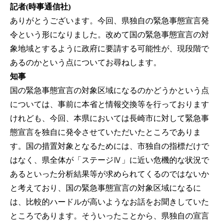
記者(時事通信社)
ありがとうございます。今回、県独自の緊急事態宣言発
令という形になりました。改めて国の緊急事態宣言の対
象地域とするように政府に要請する可能性が、現段階で
あるのかという点についてお尋ねします。
知事
国の緊急事態宣言の対象区域になるのかどうかという点
については、事前に本省と情報交換等を行っております
けれども、今回、本県においては長崎市に対して緊急事
態宣言を独自に発令させていただいたところでありま
す。国の措置対象となるためには、市独自の指標だけで
はなく、県全体が「ステージⅣ」に近い危機的な状況で
あるといった分析結果等が求められてくるのではないか
と考えており、国の緊急事態宣言の対象区域になるに
は、比較的ハードルが高いようなお話をお聞きしていた
ところであります。そういったことから、県独自の宣言