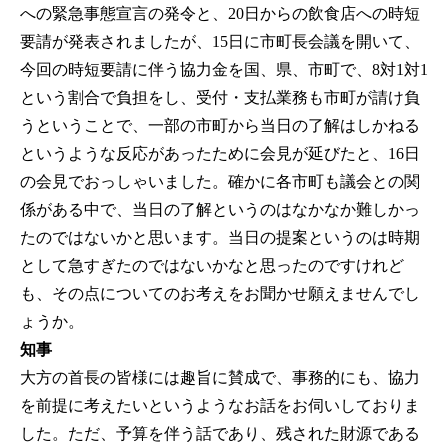
への緊急事態宣言の発令と、20日からの飲食店への時短
要請が発表されましたが、15日に市町長会議を開いて、
今回の時短要請に伴う協力金を国、県、市町で、8対1対1
という割合で負担をし、受付・支払業務も市町が請け負
うということで、一部の市町から当日の了解はしかねる
というような反応があったために会見が延びたと、16日
の会見でおっしゃいました。確かに各市町も議会との関
係がある中で、当日の了解というのはなかなか難しかっ
たのではないかと思います。当日の提案というのは時期
として急すぎたのではないかなと思ったのですけれど
も、その点についてのお考えをお聞かせ願えませんでし
ょうか。
知事
大方の首長の皆様には趣旨に賛成で、事務的にも、協力
を前提に考えたいというようなお話をお伺いしておりま
した。ただ、予算を伴う話であり、残された財源である