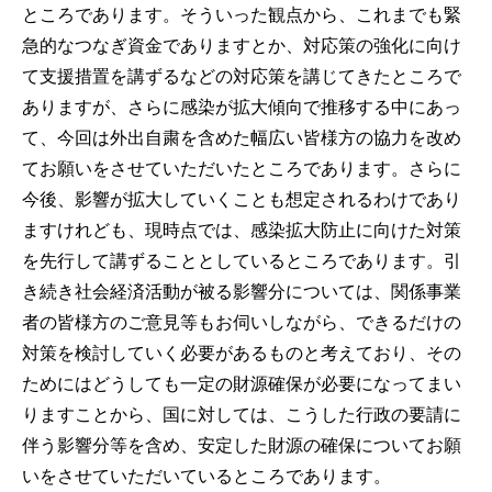
ところであります。そういった観点から、これまでも緊
急的なつなぎ資金でありますとか、対応策の強化に向け
て支援措置を講ずるなどの対応策を講じてきたところで
ありますが、さらに感染が拡大傾向で推移する中にあっ
て、今回は外出自粛を含めた幅広い皆様方の協力を改め
てお願いをさせていただいたところであります。さらに
今後、影響が拡大していくことも想定されるわけであり
ますけれども、現時点では、感染拡大防止に向けた対策
を先行して講ずることとしているところであります。引
き続き社会経済活動が被る影響分については、関係事業
者の皆様方のご意見等もお伺いしながら、できるだけの
対策を検討していく必要があるものと考えており、その
ためにはどうしても一定の財源確保が必要になってまい
りますことから、国に対しては、こうした行政の要請に
伴う影響分等を含め、安定した財源の確保についてお願
いをさせていただいているところであります。