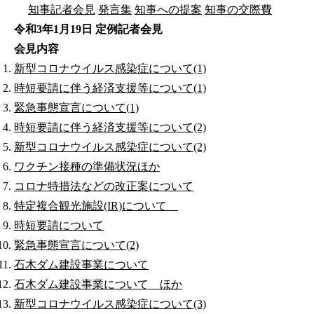
知事記者会見
発言集
知事への提案
知事の交際費
令和3年1月19日 定例記者会見
会見内容
新型コロナウイルス感染症について(1)
時短要請に伴う経済支援等について(1)
緊急事態宣言について(1)
時短要請に伴う経済支援等について(2)
新型コロナウイルス感染症について(2)
ワクチン接種の準備状況ほか
コロナ特措法などの改正案について
特定複合観光施設(IR)について
時短要請について
緊急事態宣言について(2)
石木ダム建設事業について
石木ダム建設事業について ほか
新型コロナウイルス感染症について(3)