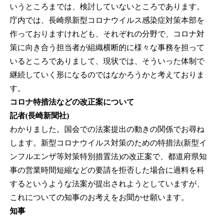
いうところまでは、検討していないところであります。
庁内では、長崎県新型コロナウイルス感染症対策本部を
作っておりますけれども、それぞれの分野で、コロナ対
策に向き合う担当者が組織横断的に様々な事務を担って
いるところでありまして、現状では、そういった体制で
継続していく形になるのではなかろうかと考えておりま
す。
コロナ特措法などの改正案について
記者(長崎新聞社)
わかりました。国会での法案提出の動きの関係でお尋ね
します。新型コロナウイルス対策のための特措法(新型イ
ンフルエンザ等対策特別措置法)の改正案で、都道府県知
事の営業時間短縮などの要請を拒否した場合に過料を科
するというような法案が提出されようとしていますが、
これについての知事のお考えをお聞かせ願います。
知事