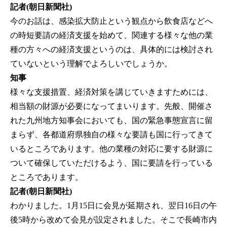
記者(朝日新聞社)
今のお話は、感染拡大防止という観点から飲食店などへ
の時短要請の経済支援を始めて、関連する様々な他の業
種の方々への経済支援というのは、具体的には検討され
ていないという理解でよろしいでしょうか。
知事
様々な支援措置、経済対策を講じていきますためには、
相当額の財源が必要になってまいります。先般、開催さ
れた九州地方知事会においても、国の緊急事態宣言に留
まらず、各都道府県独自の様々な要請も国に行ってきて
いるところであります。他の業種の対応に要する財源に
ついて確保していただけるよう、国に要請を行っている
ところであります。
記者(朝日新聞社)
わかりました。1月15日に会見が延期され、翌日16日の午
後5時から改めて会見が設定されました。そこで長崎市内