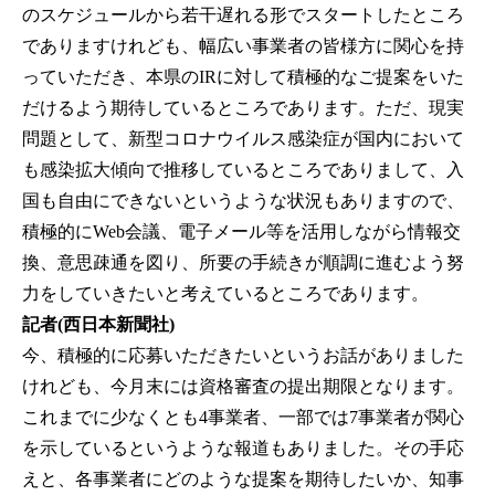
のスケジュールから若干遅れる形でスタートしたところ
でありますけれども、幅広い事業者の皆様方に関心を持
っていただき、本県のIRに対して積極的なご提案をいた
だけるよう期待しているところであります。ただ、現実
問題として、新型コロナウイルス感染症が国内において
も感染拡大傾向で推移しているところでありまして、入
国も自由にできないというような状況もありますので、
積極的にWeb会議、電子メール等を活用しながら情報交
換、意思疎通を図り、所要の手続きが順調に進むよう努
力をしていきたいと考えているところであります。
記者(西日本新聞社)
今、積極的に応募いただきたいというお話がありました
けれども、今月末には資格審査の提出期限となります。
これまでに少なくとも4事業者、一部では7事業者が関心
を示しているというような報道もありました。その手応
えと、各事業者にどのような提案を期待したいか、知事