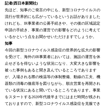
記者(西日本新聞社)
先ほど、知事のご発言の中にも、新型コロナウイルスの
流行が世界的にも広がっているというお話がありました
けれども、IR事業者の公募手続きや、その後の区域認定
申請の手続き、事業の運営での影響をどのように考えて
いるかという点をお聞かせいただけますでしょうか。
知事
今回の新型コロナウイルス感染症の世界的な拡大の影響
を受けて、海外のIR事業者においては、施設の運営を休
止せざるを得ないような状況になり、大変大きな影響を
被った事例もあると聞き及んでいるところであります
が、入場される際の検温等の体制整備、動線の工夫、機
器類の消毒の徹底等を図りながら、順次営業を再開され
ている状況にあると聞いているところであります。事業
をスタートする2020年代後半までにはまだ時間が残され
ておりますので、新型コロナウイルス感染症を克服でき