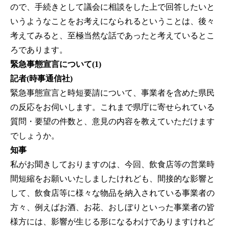
ので、手続きとして議会に相談をした上で回答したいと
いうようなことをお考えになられるということは、後々
考えてみると、至極当然な話であったと考えているとこ
ろであります。
緊急事態宣言について(1)
記者(時事通信社)
緊急事態宣言と時短要請について、事業者を含めた県民
の反応をお伺いします。これまで県庁に寄せられている
質問・要望の件数と、意見の内容を教えていただけます
でしょうか。
知事
私がお聞きしておりますのは、今回、飲食店等の営業時
間短縮をお願いいたしましたけれども、間接的な影響と
して、飲食店等に様々な物品を納入されている事業者の
方々、例えばお酒、お花、おしぼりといった事業者の皆
様方には、影響が生じる形になるわけでありますけれど