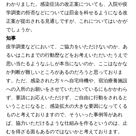
わかりました。感染症法の改正案についても、入院や疫
学調査の拒否などについては罰金を科せるようになる改
正案が提出される見通しですが、これについてはいかが
でしょうか。
知事
疫学調査などにおいて、ご協力をいただけないのか、あ
るいはこれまでの行動歴などをお考えいただいたうえで
思い当たるようなふしが本当にないのか、ここはなかな
か判断が難しいところがあるのだろうと思っておりま
す。ただ、感染された方々へ自宅待機や、宿泊療養施設
への入所のお願いをさせていただいているにもかかわら
ず、要請にお応えいただけず、ご自由に行動をされると
いうことになると、感染拡大の大きな要因になってくる
ものと考えておりますので、そういった事例等があれ
ば、協力いただけるような仕組みを作るというのは、止
むを得ざる面もあるのではないかと考えております。