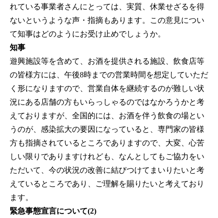
れている事業者さんにとっては、実質、休業せざるを得
ないというような声・指摘もあります。この意見につい
て知事はどのようにお受け止めでしょうか。
知事
遊興施設等を含めて、お酒を提供される施設、飲食店等
の皆様方には、午後8時までの営業時間を想定していただ
く形になりますので、営業自体を継続するのが難しい状
況にある店舗の方もいらっしゃるのではなかろうかと考
えておりますが、全国的には、お酒を伴う飲食の場とい
うのが、感染拡大の要因になっていると、専門家の皆様
方も指摘されているところでありますので、大変、心苦
しい限りでありますけれども、なんとしてもご協力をい
ただいて、今の状況の改善に結びつけてまいりたいと考
えているところであり、ご理解を賜りたいと考えており
ます。
緊急事態宣言について(2)