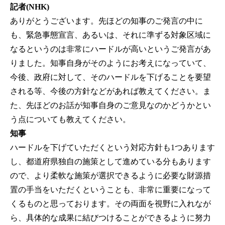
記者(NHK)
ありがとうございます。先ほどの知事のご発言の中に
も、緊急事態宣言、あるいは、それに準ずる対象区域に
なるというのは非常にハードルが高いというご発言があ
りました。知事自身がそのようにお考えになっていて、
今後、政府に対して、そのハードルを下げることを要望
される等、今後の方針などがあれば教えてください。ま
た、先ほどのお話が知事自身のご意見なのかどうかとい
う点についても教えてください。
知事
ハードルを下げていただくという対応方針も1つあります
し、都道府県独自の施策として進めている分もあります
ので、より柔軟な施策が選択できるように必要な財源措
置の手当をいただくということも、非常に重要になって
くるものと思っております。その両面を視野に入れなが
ら、具体的な成果に結びつけることができるように努力