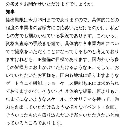
の考えをお聞かせいただけますでしょうか。
知事
提出期限は今月28日まででありますので、具体的にどの
程度の事業者の皆様方にご応募いただけるのかは、私ど
もの方でも掴みかねている状況であります。これから、
資格審査等の手続きを経て、具体的な各事業内容につい
てご提案をいただくことになってくるものと考えており
ますけれども、IR整備の目標であります、国内外から多
くの皆様方にお出かけいただけるようなIR、そして、お
いでいただいたお客様を、国内各地域に送り出すような
ゲートウェイ機能、ショーケース機能もIRには求められ
ておりますので、そういった具体的な提案、何よりもこ
れまでにないようなスケール、クオリティを持って、魅
力を創出していただけるような様々なイベント・企画、
そういったものを盛り込んだご提案をいただきたいと願
っているところであります。