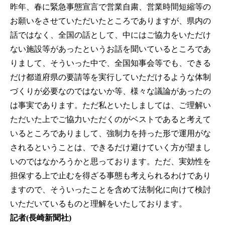
昨年、春に緊急事態宣言で営業自粛、営業時間短縮等の
お願いをさせていただいたところでありますが、県内の
話ではなく、全国の話として、中にはご協力をいただけ
ない施設等があったというお話を聞いているところであ
りまして、そういった中で、全国知事会等でも、できる
だけ都道府県の要請等を実行していただけるような体制
づくりが必要なのではないか等、様々な議論があったの
は事実であります。ただ私といたしましては、ご理解い
ただいた上でご協力いただくのがベストであると考えて
いるところでありまして、強制力を持った形で運用がな
されるということは、できるだけ避けていく方が望まし
いのではなかろうかと思っております。ただ、実効性を
担保する上で止むを得ざる事態も考えられるわけであり
ますので、そういったことを含めて法制化に向けて検討
いただいているものと理解をいたしております。
記者(長崎新聞社)