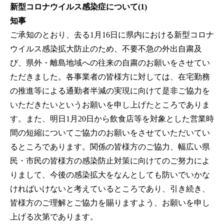
新型コロナウイルス感染症について(1)
知事
ご承知のとおり、去る1月16日に県内における新型コロナ
ウイルス感染拡大防止のため、不要不急の外出自粛及
び、県外・離島地域への往来の自粛のお願いをさせてい
ただきました。各事業者の皆様方に対しては、在宅勤務
の推進等による通勤者半減の実現に向けて是非ご協力を
いただきたいというお願いを申し上げたところでありま
す。また、明日1月20日から飲食店等を対象とした営業時
間の短縮についてご協力のお願いをさせていただいてい
るところであります。関係の皆様方のご協力、幅広い県
民・市民の皆様方の感染防止対策に向けてのご努力によ
りまして、今後の感染拡大をなんとしても防いでいかな
ければいけないと考えているところであり、引き続き、
皆様方のご理解とご協力を賜りますよう、お願いを申し
上げる次第であります。