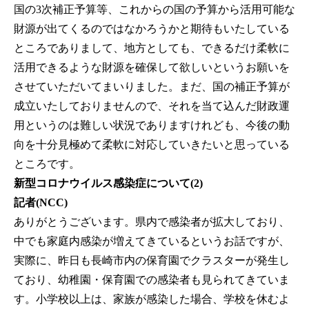
国の3次補正予算等、これからの国の予算から活用可能な
財源が出てくるのではなかろうかと期待もいたしている
ところでありまして、地方としても、できるだけ柔軟に
活用できるような財源を確保して欲しいというお願いを
させていただいてまいりました。まだ、国の補正予算が
成立いたしておりませんので、それを当て込んだ財政運
用というのは難しい状況でありますけれども、今後の動
向を十分見極めて柔軟に対応していきたいと思っている
ところです。
新型コロナウイルス感染症について(2)
記者(NCC)
ありがとうございます。県内で感染者が拡大しており、
中でも家庭内感染が増えてきているというお話ですが、
実際に、昨日も長崎市内の保育園でクラスターが発生し
ており、幼稚園・保育園での感染者も見られてきていま
す。小学校以上は、家族が感染した場合、学校を休むよ