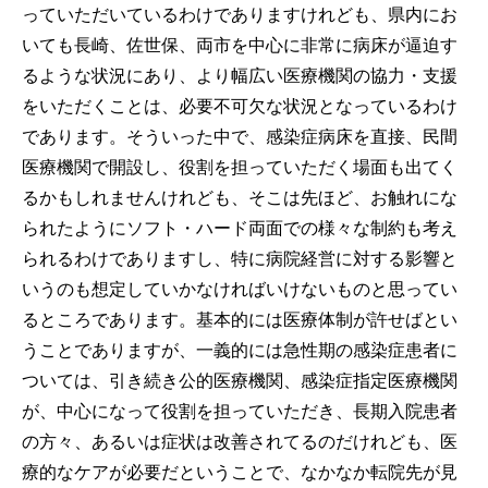
っていただいているわけでありますけれども、県内にお
いても長崎、佐世保、両市を中心に非常に病床が逼迫す
るような状況にあり、より幅広い医療機関の協力・支援
をいただくことは、必要不可欠な状況となっているわけ
であります。そういった中で、感染症病床を直接、民間
医療機関で開設し、役割を担っていただく場面も出てく
るかもしれませんけれども、そこは先ほど、お触れにな
られたようにソフト・ハード両面での様々な制約も考え
られるわけでありますし、特に病院経営に対する影響と
いうのも想定していかなければいけないものと思ってい
るところであります。基本的には医療体制が許せばとい
うことでありますが、一義的には急性期の感染症患者に
ついては、引き続き公的医療機関、感染症指定医療機関
が、中心になって役割を担っていただき、長期入院患者
の方々、あるいは症状は改善されてるのだけれども、医
療的なケアが必要だということで、なかなか転院先が見