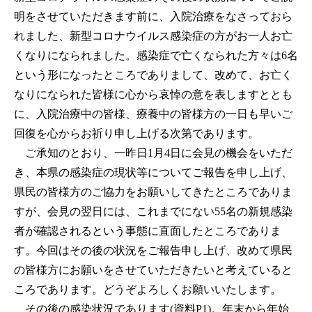
明をさせていただきます前に、入院治療をなさっておら
れました、新型コロナウイルス感染症の方がお一人お亡
くなりになられました。感染症で亡くなられた方々は6名
という形になったところでありまして、改めて、お亡く
なりになられた皆様に心から哀悼の意を表しますととも
に、入院治療中の皆様、療養中の皆様方の一日も早いご
回復を心からお祈り申し上げる次第であります。
ご承知のとおり、一昨日1月4日に会見の機会をいただ
き、本県の感染症の現状等についてご報告を申し上げ、
県民の皆様方のご協力をお願いしてきたところでありま
すが、会見の翌日には、これまでにない55名の新規感染
者が確認されるという事態に直面したところでありま
す。今回はその後の状況をご報告申し上げ、改めて県民
の皆様方にお願いをさせていただきたいと考えていると
ころであります。どうぞよろしくお願いいたします。
その後の感染状況であります(資料P1)。年末から年始