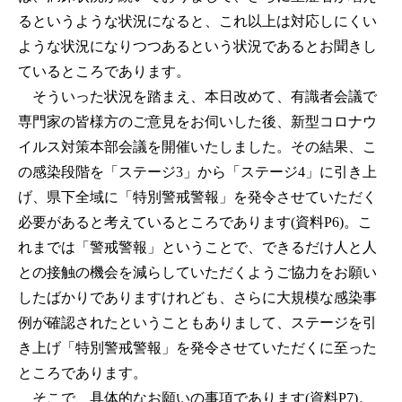
るというような状況になると、これ以上は対応しにくい
ような状況になりつつあるという状況であるとお聞きし
ているところであります。
そういった状況を踏まえ、本日改めて、有識者会議で
専門家の皆様方のご意見をお伺いした後、新型コロナウ
イルス対策本部会議を開催いたしました。その結果、こ
の感染段階を「ステージ3」から「ステージ4」に引き上
げ、県下全域に「特別警戒警報」を発令させていただく
必要があると考えているところであります(資料P6)。こ
れまでは「警戒警報」ということで、できるだけ人と人
との接触の機会を減らしていただくようご協力をお願い
したばかりでありますけれども、さらに大規模な感染事
例が確認されたということもありまして、ステージを引
き上げ「特別警戒警報」を発令させていただくに至った
ところであります。
そこで、具体的なお願いの事項であります(資料P7)。