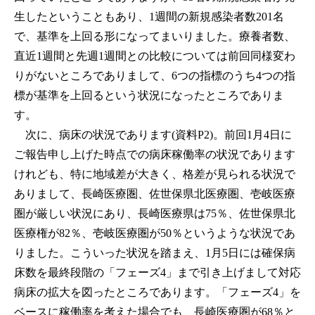
生したということもあり、1週間の新規感染者数201名
で、基準を上回る形になってまいりました。療養者数、
直近1週間と先週1週間との比較については前回同様変わ
りがないところでありまして、6つの指標のうち4つの指
標が基準を上回るという状況になったところでありま
す。
次に、病床の状況であります(資料P2)。前回1月4日に
ご報告申し上げた時点での病床稼働率の状況であります
けれども、特に地域差が大きく、格差が見られる状況で
ありまして、長崎医療圏、佐世保県北医療圏、壱岐医療
圏が厳しい状況にあり、長崎医療県は75％、佐世保県北
医療権が82％、壱岐医療圏が50％というような状況であ
りました。こういった状況を踏まえ、1月5日には確保病
床数を最終段階の「フェーズ4」まで引き上げまして対応
病床の拡大を図ったところであります。「フェーズ4」を
ベースに稼働率を考えた場合でも、長崎医療圏が68％と