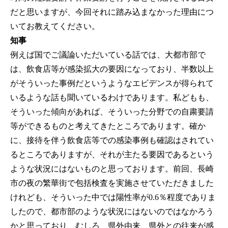
だと思いますが、今回それに踏み込まなかった理由につ
いてお教えてください。
知事
例えば国でご議論いただいている話では、大都市部で
は、飲食店等が感染拡大の要因になっており、半数以上
がそういった事例だというようなエビデンスが得られて
いるような話も聞いているわけであります。私どもも、
そういった傾向があれば、そういった分野での自粛要請
等ができるものと考えてきたところであります。確か
に、接待を伴う飲食店等での感染事例も確認はされてい
るところでありますが、それが主たる要因であるという
ような状況にはないものと思っております。前回、長崎
市の夜の繁華街で包括検査を実施させていただきました
けれども、そういった中では陽性率が0.6％程度でありま
したので、都市部のような状況にはないのではなかろう
かと思っており、むしろ、県外由来、県外との往来が感