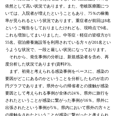
依然として高い状況であります。また、壱岐医療圏につ
いては、入院者が増えたということもあり、75％の稼働
率が見られるという状況であります。重症者が前回は8名
というご報告をしておりましたけれども、現時点で9名。
これも増加してまいりました。中等症・軽症の皆様方が1
55名。宿泊療養施設等を利用されている方々が201名とい
うような状況で、一段と厳しい状況になっております。
それから、発生事例の分析は、新規感染者を含め、再
度分析した状況であります(資料P3)。
まず、初発と考えられる感染事例をベースに、感染の
要因がどこにあるのかということを分析したものが左の
円グラフであります。県外からの帰省者との接触が感染
要因として考えられる事例が全体の24％。県外に旅行を
されたということが感染に繋がった事例が16％。県外に
出張されたという事例が5％。県内において県外の方々と
の接触をされたということが感染に繋がったと考えられ