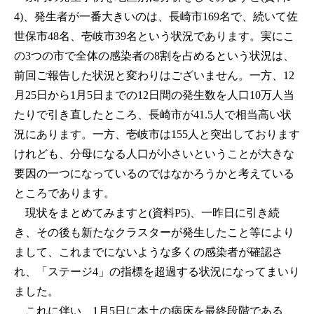
4)、発生者が一番大きいのは、長崎市169名で、続いて佐
世保市48名、壱岐市39名という状況であります。実にこ
の3つの市で全体の感染者の8割を占めるという状況は、
前回ご報告した状況と変わりはございません。一方、12
月25日から1月5日までの12日間の発生数を人口10万人当
たりで引き直したところ、長崎市が41.5人で相当高い状
況にあります。一方、壱岐市は155人と突出しております
けれども、分母になる人口が小さいということが大きな
要因の一つになっているのではなかろうかと考えている
ところであります。
現状をまとめてみますと(資料P5)、一昨日に引き続
き、その後も新たなクラスターが発生したこと等により
まして、これまでにないような多くの感染者が確認さ
れ、「ステージ4」の指標を超過する状況になってまいり
ました。
これに伴い、1月5日に本土の病床を最終段階である