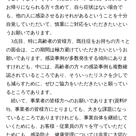
お帰りになられる方々含めて、自ら症状はない場合で
も、他の人に感染させるおそれがあるということを十分
自覚していただいて、慎重にご対応をいただきたいとい
うお願いであります。
3点目、特に高齢者の皆様方、既往症をお持ちの方々と
の面会は、この期間は極力避けていただきたいというお
願いであります。感染事例が多数発生する傾向にありま
すけれども、中には、高齢者の方々の感染事例も複数確
認されているところであり、そういったリスクを少しで
も減らすために、ぜひご協力をいただきたいと願ってい
るところであります。
続いて、事業者の皆様方へのお願いであります(資料P
9)。事業者の皆様方にとりましても、大きな課題になっ
ているところでありますけれども、事業自体を継続して
いくためにも、お客様・従業員の方々を守っていただく
ためにも、感染防止、健康管理については非常に大切な