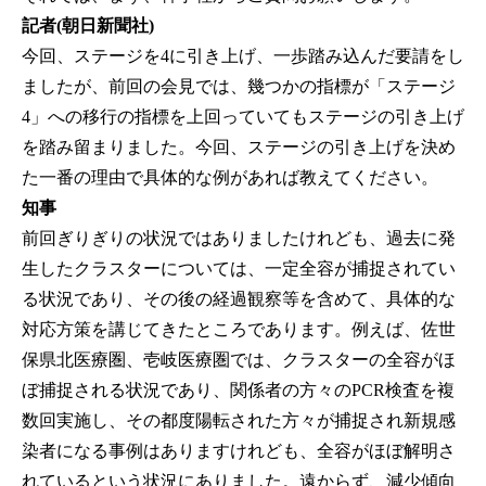
記者(朝日新聞社)
今回、ステージを4に引き上げ、一歩踏み込んだ要請をし
ましたが、前回の会見では、幾つかの指標が「ステージ
4」への移行の指標を上回っていてもステージの引き上げ
を踏み留まりました。今回、ステージの引き上げを決め
た一番の理由で具体的な例があれば教えてください。
知事
前回ぎりぎりの状況ではありましたけれども、過去に発
生したクラスターについては、一定全容が捕捉されてい
る状況であり、その後の経過観察等を含めて、具体的な
対応方策を講じてきたところであります。例えば、佐世
保県北医療圏、壱岐医療圏では、クラスターの全容がほ
ぼ捕捉される状況であり、関係者の方々のPCR検査を複
数回実施し、その都度陽転された方々が捕捉され新規感
染者になる事例はありますけれども、全容がほぼ解明さ
れているという状況にありました。遠からず、減少傾向