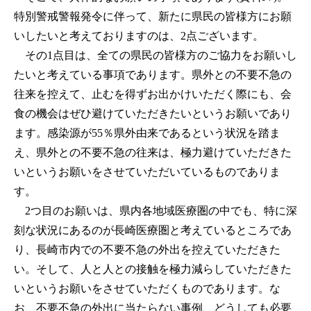
特別警戒警報発令に伴って、新たに県民の皆様方にお願
いしたいと考えておりますのは、2点ございます。
その1点目は、全ての県民の皆様方のご協力をお願いし
たいと考えている事項であります。県外との不要不急の
往来を控えて、止むを得ずお出かけいただく際にも、会
食の機会はぜひ避けていただきたいというお願いであり
ます。感染源が55％県外由来であるという状況を踏ま
え、県外との不要不急の往来は、極力避けていただきた
いというお願いをさせていただいているものでありま
す。
2つ目のお願いは、県内各地域医療圏の中でも、特に深
刻な状況にあるのが長崎医療圏と考えているところであ
り、長崎市内での不要不急の外出を控えていただきた
い。そして、人と人との接触を極力減らしていただきた
いというお願いをさせていただくものであります。な
お、不要不急の外出に当たらない事例、どうしても必要