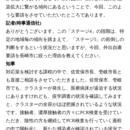
染拡大に繋がる傾向にあるということで、今回、このよ
うな要請をさせていただいたところであります。
記者(時事通信社)
ありがとうございます。この「ステージ4」の段階は、特
定の地域毎の傾向を踏まえて、「ステージ5」の前倒しの
判断をするという状況だと思いますが、今回、外出自粛
要請を長崎市に絞った理由を教えてください。
知事
対応策を検討する課程の中で、佐世保市長、壱岐市長と
も直接ご相談をさせていただきました。佐世保市、壱岐
市でも、クラスターが発生し、医療病床が逼迫する状況
にありますけれども、疫学調査の状況を確認してみます
と、クラスターの全容がほぼ把握されているような状況
です。接触者、濃厚接触者の方々にPCR検査を受けてい
ただき、陰性の方を継続してPCR検査を行っていく過程
の中で陽転化し、新たな感染者が確認されている状況で