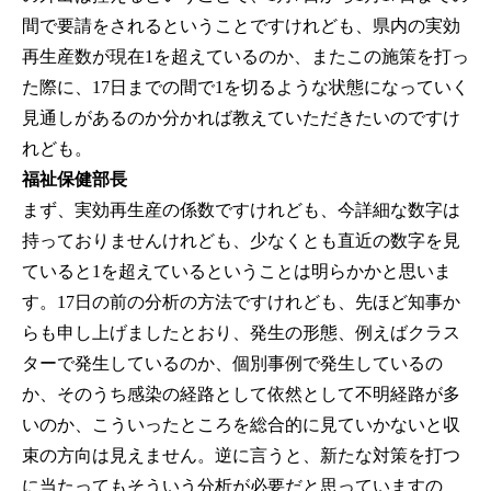
間で要請をされるということですけれども、県内の実効
再生産数が現在1を超えているのか、またこの施策を打っ
た際に、17日までの間で1を切るような状態になっていく
見通しがあるのか分かれば教えていただきたいのですけ
れども。
福祉保健部長
まず、実効再生産の係数ですけれども、今詳細な数字は
持っておりませんけれども、少なくとも直近の数字を見
ていると1を超えているということは明らかかと思いま
す。17日の前の分析の方法ですけれども、先ほど知事か
らも申し上げましたとおり、発生の形態、例えばクラス
ターで発生しているのか、個別事例で発生しているの
か、そのうち感染の経路として依然として不明経路が多
いのか、こういったところを総合的に見ていかないと収
束の方向は見えません。逆に言うと、新たな対策を打つ
に当たってもそういう分析が必要だと思っていますの