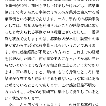
る事例が10％。前回も申し上げましたけれども、感染事
例として考えられる事例のうち55％が県外に由来する感
染事例という状況であります。一方、県内での感染事例
としては、飲食店等を利用されたことが感染要因に繋が
ったと考えられる事例が14％程度ございました。一番深
刻な状況でありますのは、感染原因が不明、調査中の事
例が変わらず3分の1程度見られるということでありま
す。特に感染経路が不明という方々は、これまでの経過
をお尋ねした際に、何が感染要因になったのか思い当た
らないというような方々が相当数に上るという方であり
ます。言い直しますと、県内にもごく身近なところに感
染源が存在すると想定せざるを得ないような状況にある
と考えているところであります。この感染経路不明の
方々のうち、4分の3が長崎市に集中して発生していると
いう状況であります。
次に、右の円グラフであります。これは初発事例であ