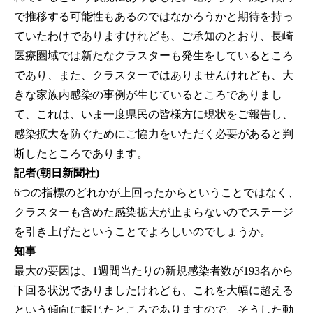
で推移する可能性もあるのではなかろうかと期待を持っ
ていたわけでありますけれども、ご承知のとおり、長崎
医療圏域では新たなクラスターも発生をしているところ
であり、また、クラスターではありませんけれども、大
きな家族内感染の事例が生じているところでありまし
て、これは、いま一度県民の皆様方に現状をご報告し、
感染拡大を防ぐためにご協力をいただく必要があると判
断したところであります。
記者(朝日新聞社)
6つの指標のどれかが上回ったからということではなく、
クラスターも含めた感染拡大が止まらないのでステージ
を引き上げたということでよろしいのでしょうか。
知事
最大の要因は、1週間当たりの新規感染者数が193名から
下回る状況でありましたけれども、これを大幅に超える
という傾向に転じたところでありますので、そうした動