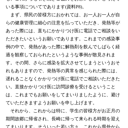
いる事項についてであります(資料P8)。
まず、県民の皆様方におかれては、お一人お一人が自
らの健康管理に細心の注意を払っていただき、発熱等が
あった際には、直ちにかかりつけ医に電話でご相談をい
ただきたいというお願いであります。これまでの感染事
例の中で、発熱があった際に解熱剤を飲んでしばらく経
過を観察しておられたというような事例が散見されま
す。その間、さらに感染を拡大させてしまうというおそ
れもありますので、発熱等の異常を感じられた際には、
遅れることなくかかりつけ医に電話でご相談いただきた
い。直接かかりつけ医に訪問診療を受けるということ
は、これまでもお願いをしてまいりましたように、避け
ていただきますようお願いを申し上げます。
それから、これからは特に、学生の皆様方がお正月の
期間故郷に帰省され、長崎に帰って来られる時期を迎え
てまいります。そういった若い方々、これから県外から