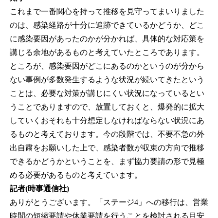
これまで一番関心を持って推移を見守ってまいりました
のは、感染経路が十分に追跡できているかどうか、どこ
に感染要因があったのかが分かれば、具体的な対応策を
講じる余地があるものと考えていたところであります。
ところが、感染要因がどこにあるのかというのが分から
ない事例が多数発生するような状況が続いてきたという
ことは、必要な対策が講じにくい状況になっているとい
うことでありますので、放置しておくと、爆発的に拡大
していくおそれも十分想定しなければならない状況にあ
るものと考えております。今の段階では、不要不急の外
出自粛をお願いした上で、感染者数が収束の方向で推移
できるかどうかということを、まず協力要請の形で見極
める必要があるものと考えています。
記者(時事通信社)
ありがとうございます。「ステージ4」への移行は、営業
時間の短縮要請や休業要請を行うことを検討される目安