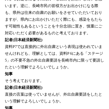
います。逆に、長崎市民の皆様方がお出かけになる際
も、県外は往来の自粛のお願いをさせていただいており
ますが、県内にお出かけいただく際にも、感染をもたら
す可能性もあるということを十分念頭に置き、慎重にご
対応いただく必要があるものと考えております。
記者(日本経済新聞社)
資料P7では直接的に外出自粛という表現は使われていま
せんけれども、理解としては、資料P 6にある「ステージ
5」の不要不急の外出自粛要請を長崎市内に限って要請し
たという理解でよろしいでしょうか。
知事
そう考えております。
記者(日本経済新聞社)
直接の言葉は使っていませんが、外出自粛要請をしたと
いう理解でよろしいでしょうか。
知事