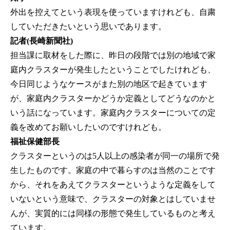
外出を控えてという表現を使っていますけれども、自粛
していただきたいという思いであります。
記者(長崎新聞社)
担当課に取材をした際に、昨日の段階では別の地域で家
庭内クラスターが発生したということでしたけれども、
今日同じようなケースがまた別の地区で起きています
が、家庭内クラスターかどうか定義としてどうなのかと
いう話になっています。家庭内クラスターについての定
義を改めてお願いしたいのですけれども。
福祉保健部長
クラスターというのは5人以上の感染者が同一の場所で発
生したものです。家庭の中で暮らすのは当然のことです
から、それをあえてクラスターというような定義をして
いないという意味で、クラスターの対象とはしていませ
んが、実質的には同様の形態で発生しているものと考え
ています。