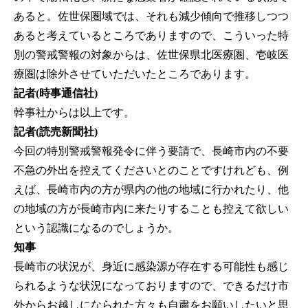
あると。佐世保圏域では、それも減少傾向で推移しつつ
あると考えているところでありますので、こういった特
別の警戒警報の対象からは、佐世保県北医療圏、壱岐医
療圏は除外させていただいたところであります。
記者(時事通信社)
幹事社からは以上です。
記者(読売新聞社)
今回の特別警戒警報発令に伴う要請で、長崎市内の不要
不急の外出を控えてくださいとのことですけれども、例
えば、長崎市内の方が県内の他の地域に行かれたり、他
の地域の方が長崎市内に来たりすることも控えて欲しい
という認識になるのでしょうか。
知事
長崎市の状況が、身近に感染源が存在する可能性も感じ
られるような状況になっておりますので、できるだけ市
外からお越しになられた方々も自粛をお願いしたいと思