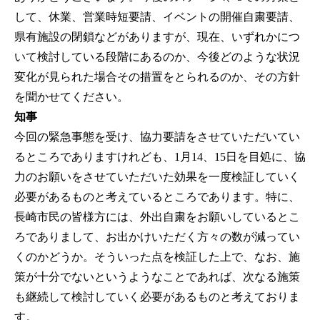
して、休業、営業時短要請、イベントの開催自粛要請、
県有施設の閉鎖などがありますが、現在、いずれかにつ
いて検討している段階にあるのか、今後どのような状況
変化が見られた場合その措置をとられるのか、その方針
を聞かせてください。
知事
今回の緊急事態を受け、協力要請をさせていただいてい
るところでありますけれども、1月14、15日を目処に、協
力のお願いをさせていただいた効果を一度検証していく
必要があるものと考えているところであります。特に、
長崎市民の皆様方には、外出自粛をお願いしているとこ
ろでありまして、お出かけいただく方々の数が減ってい
くのかどうか。そういった点を検証した上で、なお、施
策が十分でないというようなことであれば、次なる施策
も継続して検討していく必要があるものと考えておりま
す。