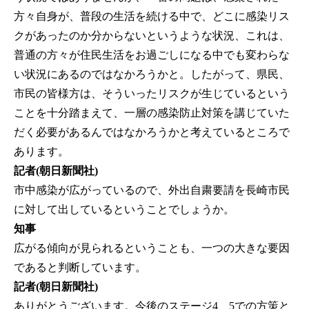
方々自身が、普段の生活を続ける中で、どこに感染リス
クがあったのか分からないというような状況、これは、
普通の方々が住民生活をお過ごしになる中でも変わらな
い状況にあるのではなかろうかと。したがって、県民、
市民の皆様方は、そういったリスクが生じているという
ことを十分踏まえて、一層の感染防止対策を講じていた
だく必要があるんではなかろうかと考えているところで
あります。
記者(朝日新聞社)
市中感染が広がっているので、外出自粛要請を長崎市民
に対して出しているということでしょうか。
知事
広がる傾向が見られるということも、一つの大きな要因
であると判断しています。
記者(朝日新聞社)
ありがとうございます。今後のステージ4、5での方策と