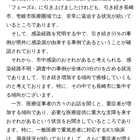
「フェーズ4」に引き上げましたけれども、引き続き長崎
市、壱岐市医療圏域では、非常に逼迫する状況が続いて
いるところであります。
そして、感染経路を究明する中で、引き続き55％の事
例が県外に感染源が由来する事例であるということが確
認されております。
それから、市中感染のおそれがあると考えられる、感
染経路不明・調査中の事例が全体の3分の1を占める状況
でありまして、引き続き増加する傾向で推移していくも
のと考えております。特に、その中でも長崎市に集中す
る傾向がございます。
一方、医療従事者の方々のお話を聞くと、重症者が増
加する傾向であり、必要な医療提供に重大な支障を来す
おそれがあるという状況をお聞きしているところであり
ます。特に、一般医療で重篤患者に対応するICU病床
は、満床状況が続いておりまして、さらに重症者が増え