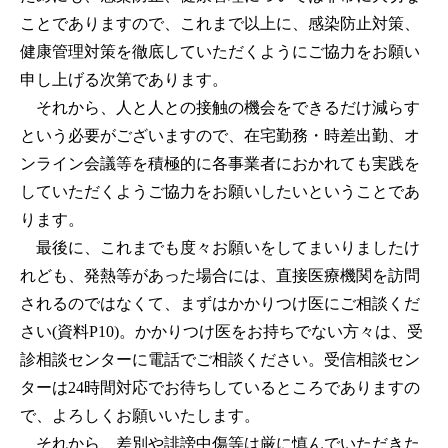
ことでありますので、これまで以上に、感染防止対策、
健康管理対策を徹底していただくようにご協力をお願い
申し上げる次第であります。
それから、人と人との接触の機会をできるだけ減らす
という必要がございますので、在宅勤務・時差出勤、オ
ンライン会議等を積極的に各事業者におかれても実践を
していただくようご協力をお願いしたいということであ
ります。
最後に、これまでも度々お願いをしてまいりましたけ
れども、発熱等があった場合には、直接医療機関を訪問
されるのではなくて、まずはかかりつけ医にご相談くだ
さい(資料P10)。かかりつけ医をお持ちでない方々は、受
診相談センターに電話でご相談ください。受信相談セン
ターは24時間対応でお待ちしているところでありますの
で、よろしくお願いいたします。
それから、差別や誹謗中傷等は厳に慎んでいただきた