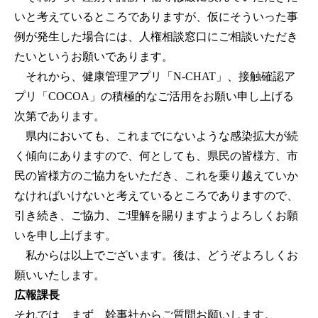
いと考えているところでありますが、仮にそういった事
例が発生した場合には、人権相談窓口にご相談いただき
たいというお願いであります。
それから、健康管理アプリ「N-CHAT」、接触確認ア
プリ「COCOA」の積極的なご活用をお願い申し上げる
次第であります。
県内においても、これまでにないような感染拡大が続
く傾向にありますので、何としても、県民の皆様方、市
民の皆様方のご協力をいただき、これを乗り越えていか
なければいけないと考えているところでありますので、
引き続き、ご協力、ご理解を賜りますようよろしくお願
いを申し上げます。
私からは以上でございます。後は、どうぞよろしくお
願いいたします。
広報課長
それでは、まず、幹事社からご質問お願いします。