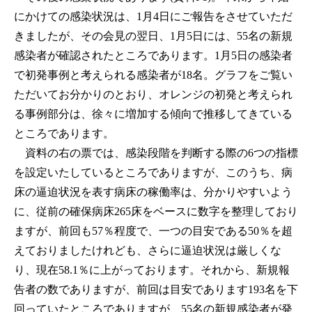
にかけての感染状況は、1月4日にご報告をさせていただ
きましたが、その会見の翌日、1月5日には、55名の新規
感染者が確認されたところであります。1月5日の感染者
で初発事例と考えられる感染者が18名。グラフをご覧い
ただいてお分かりのとおり、オレンジの初発と考えられ
る事例部分は、徐々に増加する傾向で推移してきている
ところであります。
資料の右の票では、感染段階を判断する際の6つの指標
を設定いたしているところでありますが、このうち、病
床の逼迫状況を表す病床の稼働率は、分かりやすいよう
に、従前の確保病床265床をベースに数字を整理しており
ますが、前回も57％程度で、一つの目安である50％を超
えておりましたけれども、さらに逼迫状況は厳しくな
り、現在58.1％に上がっております。それから、新規報
告者の数でありますが、前回は目安であります193名を下
回っていたところでありますが、55名の新規感染者が発