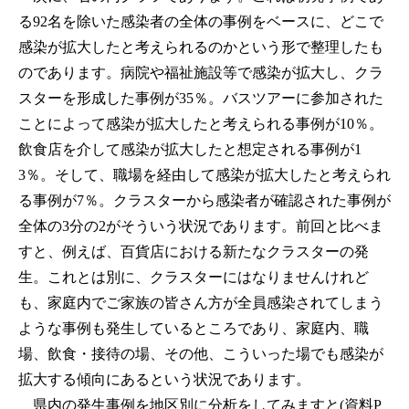
る92名を除いた感染者の全体の事例をベースに、どこで
感染が拡大したと考えられるのかという形で整理したも
のであります。病院や福祉施設等で感染が拡大し、クラ
スターを形成した事例が35％。バスツアーに参加された
ことによって感染が拡大したと考えられる事例が10％。
飲食店を介して感染が拡大したと想定される事例が1
3％。そして、職場を経由して感染が拡大したと考えられ
る事例が7％。クラスターから感染者が確認された事例が
全体の3分の2がそういう状況であります。前回と比べま
すと、例えば、百貨店における新たなクラスターの発
生。これとは別に、クラスターにはなりませんけれど
も、家庭内でご家族の皆さん方が全員感染されてしまう
ような事例も発生しているところであり、家庭内、職
場、飲食・接待の場、その他、こういった場でも感染が
拡大する傾向にあるという状況であります。
県内の発生事例を地区別に分析をしてみますと(資料P