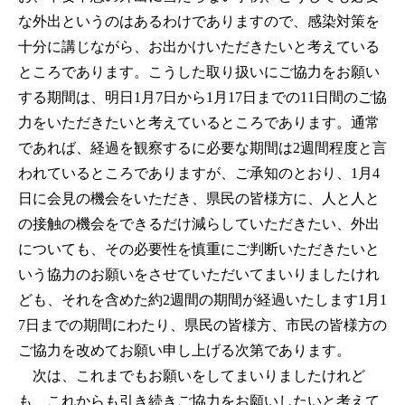
な外出というのはあるわけでありますので、感染対策を
十分に講じながら、お出かけいただきたいと考えている
ところであります。こうした取り扱いにご協力をお願い
する期間は、明日1月7日から1月17日までの11日間のご協
力をいただきたいと考えているところであります。通常
であれば、経過を観察するに必要な期間は2週間程度と言
われているところでありますが、ご承知のとおり、1月4
日に会見の機会をいただき、県民の皆様方に、人と人と
の接触の機会をできるだけ減らしていただきたい、外出
についても、その必要性を慎重にご判断いただきたいと
いう協力のお願いをさせていただいてまいりましたけれ
ども、それを含めた約2週間の期間が経過いたします1月1
7日までの期間にわたり、県民の皆様方、市民の皆様方の
ご協力を改めてお願い申し上げる次第であります。
次は、これまでもお願いをしてまいりましたけれど
も、これからも引き続きご協力をお願いしたいと考えて