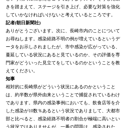
きを踏まえて、ステージを引き上げ、必要な対策を強化
していかなければいけないと考えているところです。
記者(朝日新聞社)
ありがとうございます。次に、長崎市内のことについて
お尋ねします。感染経路不明の例が増えているというデ
ータをお示しされましたが、市中感染が広がっている、
蔓延している状況にあると見ているのか、その評価を専
門家がどういった見立てをしているのかということを教
えてください。
知事
相対的に長崎県がどういう状況にあるのかということ
は、約半数が県外由来ということで捕捉されているわけ
であります。県内の感染事例においても、飲食店等を介
した感染が10数％あるという状況でありまして、大都市
部と比べると、感染経路不明者の割合が極端に高いとい
う状況ではありませんが、一番の問題は、感染された