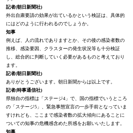
記者(朝日新聞社)
外出自粛要請の効果が出ているかという検証は、具体的
にはどのように行われるのでしょうか。
知事
例えば、人の流れでありますとか、その後の感染者数の
推移、感染要因、クラスターの発生状況等も十分検証
し、総合的に判断していく必要があるものと考えており
ます。
記者(朝日新聞社)
ありがとうございます。朝日新聞からは以上です。
記者(時事通信社)
県独自の指標は「ステージ4」で、国の指標でいうところ
の「ステージ5」、緊急事態宣言の一歩手前となっていま
すけれども、ここまで感染者数の拡大傾向にあることに
ついての知事の危機感含めた所感をお願いいたします。
知事