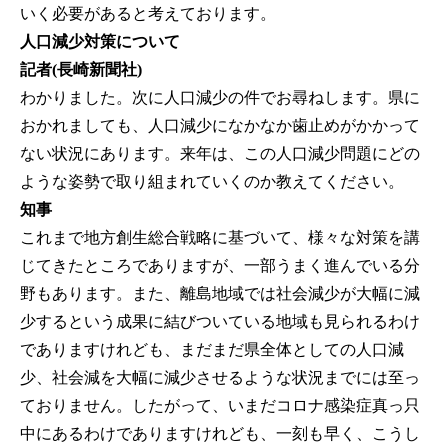
いく必要があると考えております。
人口減少対策について
記者(長崎新聞社)
わかりました。次に人口減少の件でお尋ねします。県に
おかれましても、人口減少になかなか歯止めがかかって
ない状況にあります。来年は、この人口減少問題にどの
ような姿勢で取り組まれていくのか教えてください。
知事
これまで地方創生総合戦略に基づいて、様々な対策を講
じてきたところでありますが、一部うまく進んでいる分
野もあります。また、離島地域では社会減少が大幅に減
少するという成果に結びついている地域も見られるわけ
でありますけれども、まだまだ県全体としての人口減
少、社会減を大幅に減少させるような状況までには至っ
ておりません。したがって、いまだコロナ感染症真っ只
中にあるわけでありますけれども、一刻も早く、こうし