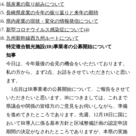
脱炭素の取り組みについて
長崎県産業の今年の振り返りと来年の期待
県内産業の現状・変化の情報発信について
新型コロナウイルス感染症について(4)
九州新幹線西九州ルートについて
特定複合観光施設(IR)事業者の公募開始について
知事
今日は、今年最後の会見の機会をいただいております。
私の方から、まず2点、お話をさせていただきたいと思い
ます。
1点目はIR事業者の公募開始について、ご報告をさせて
いただきたいと思います。IRにつきましては、これまで
県議会や関係の皆様方のご意見をお伺いしながら、準備
を進めてきたところであります。先週、12月18日に国に
おいてIR導入に係る基本方針と区域整備計画の認定申請
期間の決定がなされたところでありますが、本県の実施