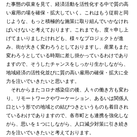
た事態の収束を見て、経済活動を活性化する中で質の高
い雇用の場を確保・拡大していく。これはもう従前と同
じような、もっと積極的な施策に取り組んでいかなけれ
ばいけないと考えております。これまでも、度々申し上
げてまいりましたけれども、様々なプロジェクトが進
み、街が大きく変わろうとしておりますし、産業もまた
変わろうとしている時期に差し掛かっているわけであり
ますので、そうしたチャンスをしっかり生かしながら、
地域経済の活性化並びに質の高い雇用の確保・拡大に全
力を注いでいきたいと思います。
それからまたコロナ感染症の後、人々の働き方も変わ
り、リモートワークやワーケーション、あるいは関係人
口という形での地域との結びつきというものも着目され
ているわけでありますので、各市町とも連携を強化しな
がら、思いを１つにしながら、人口減少対策に引き続き
力を注いでいきたいと考えております。