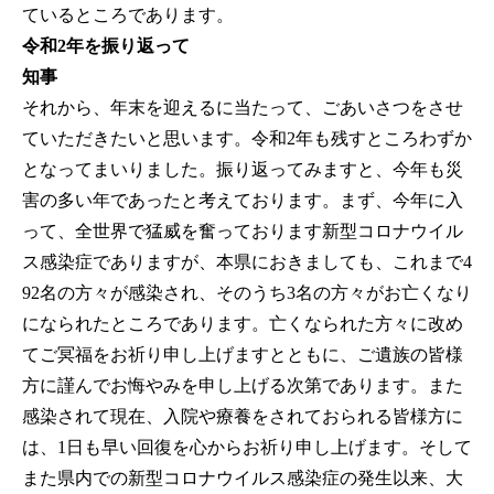
ているところであります。
令和2年を振り返って
知事
それから、年末を迎えるに当たって、ごあいさつをさせ
ていただきたいと思います。令和2年も残すところわずか
となってまいりました。振り返ってみますと、今年も災
害の多い年であったと考えております。まず、今年に入
って、全世界で猛威を奮っております新型コロナウイル
ス感染症でありますが、本県におきましても、これまで4
92名の方々が感染され、そのうち3名の方々がお亡くなり
になられたところであります。亡くなられた方々に改め
てご冥福をお祈り申し上げますとともに、ご遺族の皆様
方に謹んでお悔やみを申し上げる次第であります。また
感染されて現在、入院や療養をされておられる皆様方に
は、1日も早い回復を心からお祈り申し上げます。そして
また県内での新型コロナウイルス感染症の発生以来、大