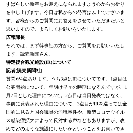
すばらしい新年をお迎えになられますよう心からお祈り
を申し上げます。今日は私からの発言は以上でございま
す。皆様からのご質問にお答えをさせていただきたいと
思いますので、よろしくお願いをいたします。
広報課長
それでは、まず幹事社の方から、ご質問をお願いいたし
ます。読売新聞さん。
特定複合観光施設(IR)について
記者(読売新聞社)
質問が4点あります。うち3点はIRについてです。1点目は
公募開始について、年明け早々の時期になるんですが、1
月7日とした理由について。2点目は当日発表ではなく、
事前に発表された理由について。3点目がIRを巡っては全
国的に見ると国会議員の汚職事件や、新型コロナウイル
ス感染症拡大によって反対する声などもありますが、改
めてどのような施設にしたいかということをお伺いでき