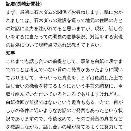
記者(長崎新聞社)
まず、最初に石木ダムの関係でお尋ねします。県におか
れましては、石木ダムの建設を巡って地元の住民の方と
の対話に全力を注がれてると思いますが、現状、話し合
いをするに当たっての調整の進捗状況、対話をする実現
の目処について現時点であれば教えて下さい。
知事
これまでも話し合いの前提として、事業を白紙に戻すま
でのことは考えていない旨のご発言があったように聞い
ておりまして、そういった真意を、まずは確認した上で
話し合いの機会を持てるようにという事前の調整に、今
取り組んでいただいているところでありますけれども、
白紙撤回が前提ではないという趣旨もある一方で、何が
しかの条件に近いようなお話のご発言もあったという状
況でありますので、今後改めて、そのご発言の真意など
を確認しながら、話し合いの場が持てるように努力して