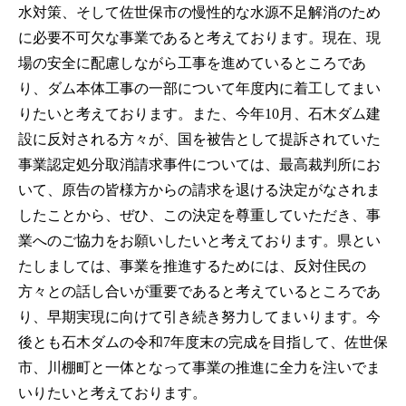
水対策、そして佐世保市の慢性的な水源不足解消のため
に必要不可欠な事業であると考えております。現在、現
場の安全に配慮しながら工事を進めているところであ
り、ダム本体工事の一部について年度内に着工してまい
りたいと考えております。また、今年10月、石木ダム建
設に反対される方々が、国を被告として提訴されていた
事業認定処分取消請求事件については、最高裁判所にお
いて、原告の皆様方からの請求を退ける決定がなされま
したことから、ぜひ、この決定を尊重していただき、事
業へのご協力をお願いしたいと考えております。県とい
たしましては、事業を推進するためには、反対住民の
方々との話し合いが重要であると考えているところであ
り、早期実現に向けて引き続き努力してまいります。今
後とも石木ダムの令和7年度末の完成を目指して、佐世保
市、川棚町と一体となって事業の推進に全力を注いでま
いりたいと考えております。