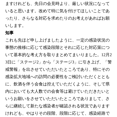
ますけれども、先日の会見時より、厳しい状況になって
いると思います。改めて特に気を付けてほしいことであ
ったり、さらなる対応を求めたりのお考えがあればお願
いします。
知事
これも先ほど申し上げましたように、一定の感染状況の
事態の推移に応じて感染段階とそれに応じた対応策につ
いて基本的な考え方を取りまとめてまいりました。12月2
3日に「ステージ2」から「ステージ3」に引き上げ、「警
戒警報」を出させていただいたところであり、特にその
感染拡大地域への訪問の必要性をご検討いただくととも
に、飲酒を伴う会食は控えていただくように、そして県
内においても大人数での会食等は避けていただきたいと
いうお願いをさせていただいたところでありまして、さ
らに継続して新たな感染者が確認される状況であります
けれども、やはりその段階、段階に応じて、感染経路で