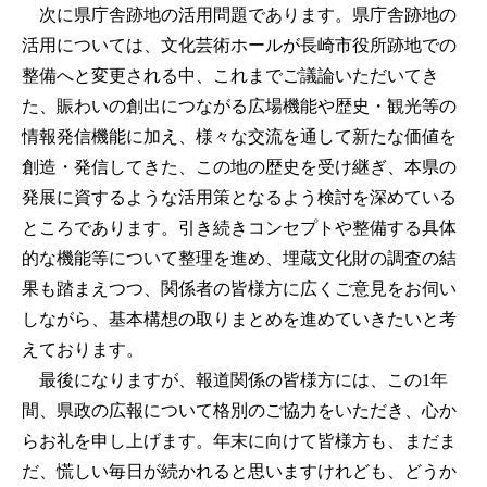
次に県庁舎跡地の活用問題であります。県庁舎跡地の
活用については、文化芸術ホールが長崎市役所跡地での
整備へと変更される中、これまでご議論いただいてき
た、賑わいの創出につながる広場機能や歴史・観光等の
情報発信機能に加え、様々な交流を通して新たな価値を
創造・発信してきた、この地の歴史を受け継ぎ、本県の
発展に資するような活用策となるよう検討を深めている
ところであります。引き続きコンセプトや整備する具体
的な機能等について整理を進め、埋蔵文化財の調査の結
果も踏まえつつ、関係者の皆様方に広くご意見をお伺い
しながら、基本構想の取りまとめを進めていきたいと考
えております。
最後になりますが、報道関係の皆様方には、この1年
間、県政の広報について格別のご協力をいただき、心か
らお礼を申し上げます。年末に向けて皆様方も、まだま
だ、慌しい毎日が続かれると思いますけれども、どうか