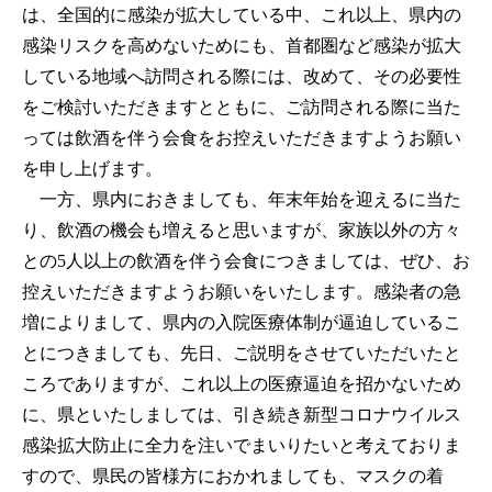
は、全国的に感染が拡大している中、これ以上、県内の
感染リスクを高めないためにも、首都圏など感染が拡大
している地域へ訪問される際には、改めて、その必要性
をご検討いただきますとともに、ご訪問される際に当た
っては飲酒を伴う会食をお控えいただきますようお願い
を申し上げます。
一方、県内におきましても、年末年始を迎えるに当た
り、飲酒の機会も増えると思いますが、家族以外の方々
との5人以上の飲酒を伴う会食につきましては、ぜひ、お
控えいただきますようお願いをいたします。感染者の急
増によりまして、県内の入院医療体制が逼迫しているこ
とにつきましても、先日、ご説明をさせていただいたと
ころでありますが、これ以上の医療逼迫を招かないため
に、県といたしましては、引き続き新型コロナウイルス
感染拡大防止に全力を注いでまいりたいと考えておりま
すので、県民の皆様方におかれましても、マスクの着