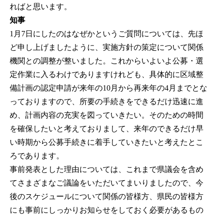
ればと思います。
知事
1月7日にしたのはなぜかというご質問については、先ほ
ど申し上げましたように、実施方針の策定について関係
機関との調整が整いました。これからいよいよ公募・選
定作業に入るわけでありますけれども、具体的に区域整
備計画の認定申請が来年の10月から再来年の4月までとな
っておりますので、所要の手続きをできるだけ迅速に進
め、計画内容の充実を図っていきたい。そのための時間
を確保したいと考えておりまして、来年のできるだけ早
い時期から公募手続きに着手していきたいと考えたとこ
ろであります。
事前発表とした理由については、これまで県議会を含め
てさまざまなご議論をいただいてまいりましたので、今
後のスケジュールについて関係の皆様方、県民の皆様方
にも事前にしっかりお知らせをしておく必要があるもの