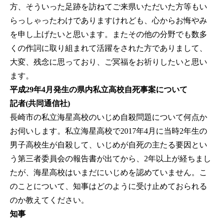
方、そういった足跡を訪ねてご来県いただいた方等もい
らっしゃったわけでありますけれども、心からお悔やみ
を申し上げたいと思います。またその他の分野でも数多
くの作詞に取り組まれて活躍をされた方でありまして、
大変、残念に思っており、ご冥福をお祈りしたいと思い
ます。
平成29年4月発生の県内私立高校自死事案について
記者(共同通信社)
長崎市の私立海星高校のいじめ自殺問題について何点か
お伺いします。私立海星高校で2017年4月に当時2年生の
男子高校生が自殺して、いじめが自死の主たる要因とい
う第三者委員会の報告書が出てから、2年以上が経ちまし
たが、海星高校はいまだにいじめを認めていません。こ
のことについて、知事はどのように受け止めておられる
のか教えてください。
知事