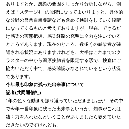
ありますとか、感染の要因をしっかり分析しながら、例
えば「ステージ4」の段階になってまいりますと、具体的
な分野の営業自粛要請なども含めて検討をしていく段階
になってくるものと考えておりますが、現在、できるだ
け感染の実態把握、感染経路の究明に全力を注いでいる
ところであります。現在のところ、数多くの感染者が確
認される状況にありますけれども、大半はこれまでのク
ラスターの中から濃厚接触者を限定する形で、検査にご
協力いただく中で、感染確認がなされているという状況
であります。
今年最も印象に残った出来事について
記者(共同通信社)
1年の色々な動きを振り返っていただきましたが、その中
で今年一番印象に残った出来事というか、知事がこれは
凄く力を入れたなということがありましたら教えていた
だきたいのですけれども。