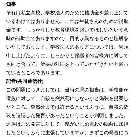
知事
それは私立高校、学校法人のために補助金を差し上げて
いるわけではありません。これは生徒さんのための補助
金です。しっかりした教育環境を築いてほしいという意
味の補助金でありますので、目的が異なるものと理解を
いたしております。学校法人のあり方については、冒頭
申し上げたように、しっかりと保護者の皆様方に対して
も向き合って、所要の対応をとっていただきたいと願っ
ているところであります。
記者(共同通信社)
この問題につきましては、当時の県の担当は、学校側が
遺族に対して、自殺を突然死にしないかと偽装を提案し
たところ、突然死までは許せるというふうに、自殺の偽
装を追認した発言があったということが判明しました。
遺族はこの発言に対して、県がいじめ自殺の隠蔽に加担
したというふうに主張していますが、まずこの発言につ