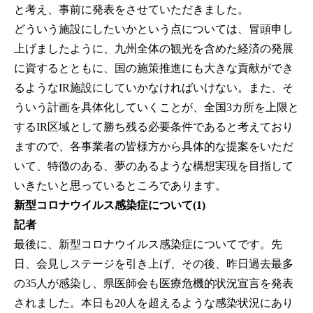
と考え、事前に発表をさせていただきました。
どういう施設にしたいかという点については、冒頭申し
上げましたように、九州全体の観光を含めた経済の発展
に資するとともに、国の施策推進にも大きな貢献ができ
るようなIR施設にしていかなければいけない。また、そ
ういう計画を具体化していくことが、全国3カ所を上限と
するIR区域として勝ち残る必要条件であると考えており
ますので、各事業者の皆様方から具体的な提案をいただ
いて、特徴のある、夢のあるような構想実現を目指して
いきたいと思っているところであります。
新型コロナウイルス感染症について(1)
記者
最後に、新型コロナウイルス感染症についてです。先
日、会見しステージを引き上げ、その後、昨日過去最多
の35人が感染し、県医師会も医療危機的状況宣言を発表
されました。本日も20人を超えるような感染状況にあり