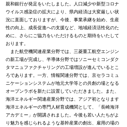
親和銀行が発足をいたしました。人口減少や新型コロナ
ウイルス感染症の拡大により、県内経済は大変厳しい状
況に直面しておりますが、今後、事業承継を始め、生産
性の向上、成長促進への支援など、地域経済活性化のた
めに、さらにご協力をいただけるものと期待をいたして
おります。
また航空機関連産業分野では、三菱重工航空エンジン
の新工場が完成し、半導体分野ではソニーセミコンダク
タマニュファクチャリングの工場増設が進んでいるとこ
ろであります。一方、情報関連分野では、京セラコミュ
ニケーションシステムが地元大学等との共創の場となる
オープンラボを新たに設置していただきました。また、
海洋エネルギー関連産業分野では、アジア初となります
海洋エネルギーの専門人材育成機関として、「長崎海洋
アカデミー」が開講されました。今後も若い人たちがよ
り魅力を感じられるような基幹産業の創出、雇用の場の