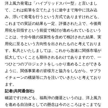
洋上風力発電は「ハイブリッドスパー型」と言いまし
て、これは鉛筆を立てたように途中まで海中に沈み込
み、浮いて発電を行うという方式でありますけれども、
これまでの実証の結果も一定、評価された上で、今後商
用化を目指すという前提で検討が進められているという
ことは、十分今後の採算性を含めて検討された結果、実
用化に至るという方向性を出されたものと考えておりま
す。私共といたしましては、これから急速に関係市場が
拡大していくことも期待されるわけでありますので、一
つひとつのプロジェクトをしっかり進めることができる
ように、関係事業者の皆様方と協力をしながら、サプラ
イチェーンの構築等に力を注いでいきたいと考えており
ます。
記者(共同通信社)
確認ですけれども、福島沖の撤退というのは、洋上風力
を進める自治体としての懸念は今のところはそこまでな