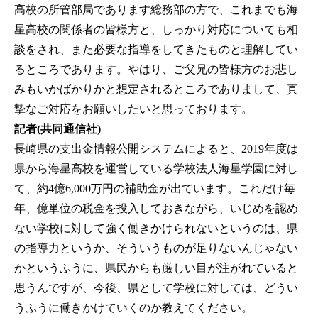
高校の所管部局であります総務部の方で、これまでも海
星高校の関係者の皆様方と、しっかり対応についても相
談をされ、また必要な指導をしてきたものと理解してい
るところであります。やはり、ご父兄の皆様方のお悲し
みもいかばかりかと想定されるところでありまして、真
摯なご対応をお願いしたいと思っております。
記者(共同通信社)
長崎県の支出金情報公開システムによると、2019年度は
県から海星高校を運営している学校法人海星学園に対し
て、約4億6,000万円の補助金が出ています。これだけ毎
年、億単位の税金を投入しておきながら、いじめを認め
ない学校に対して強く働きかけられないというのは、県
の指導力というか、そういうものが足りないんじゃない
かというふうに、県民からも厳しい目が注がれていると
思うんですが、今後、県として学校に対しては、どうい
うふうに働きかけていくのか教えてください。