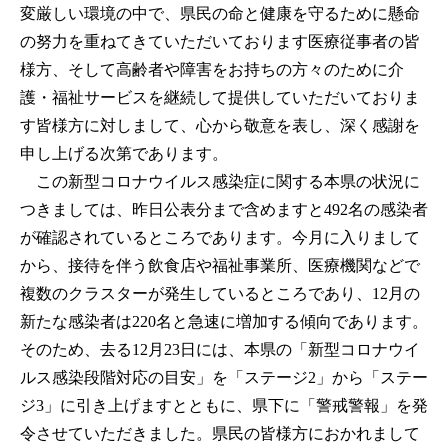
変厳しい環境の中で、県民の命と健康を守るために懸命
の努力を重ねてきていただいております医療従事者の皆
様方、そして高齢者や障害をお持ちの方々のために介
護・福祉サービスを継続して提供していただいておりま
す皆様方に対しまして、心から敬意を表し、深く感謝を
申し上げる次第であります。
この新型コロナウイルス感染症に関する本県の状況に
つきましては、昨日公表分まで含めますと492名の感染者
が確認されているところであります。今月に入りまして
から、接待を伴う飲食店や福祉事業所、医療機関などで
複数のクラスターが発生しているところであり、12月の
新たな感染者は220名と急速に増加する傾向であります。
そのため、去る12月23日には、本県の「新型コロナウイ
ルス感染段階対応の目安」を「ステージ2」から「ステー
ジ3」に引き上げますとともに、県下に「警戒警報」を発
令させていただきました。県民の皆様方におかれまして