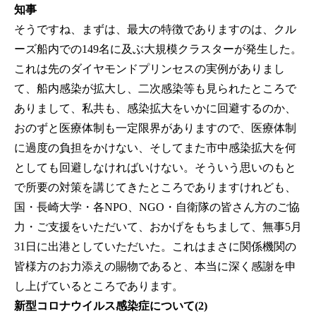
知事
そうですね、まずは、最大の特徴でありますのは、クル
ーズ船内での149名に及ぶ大規模クラスターが発生した。
これは先のダイヤモンドプリンセスの実例がありまし
て、船内感染が拡大し、二次感染等も見られたところで
ありまして、私共も、感染拡大をいかに回避するのか、
おのずと医療体制も一定限界がありますので、医療体制
に過度の負担をかけない、そしてまた市中感染拡大を何
としても回避しなければいけない。そういう思いのもと
で所要の対策を講じてきたところでありますけれども、
国・長崎大学・各NPO、NGO・自衛隊の皆さん方のご協
力・ご支援をいただいて、おかげをもちまして、無事5月
31日に出港としていただいた。これはまさに関係機関の
皆様方のお力添えの賜物であると、本当に深く感謝を申
し上げているところであります。
新型コロナウイルス感染症について(2)