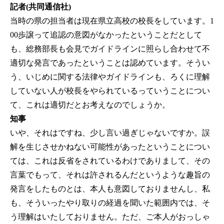
記者(共同通信社)
当時の県の担当者は現在県立高校の校長をしています。1
00歩譲って追認の意図がなかったということだとして
も、総務部長も会見でガイドラインに照らし合わせて不
適切な発言であったということは認めています。そうい
う、いじめに関する法律やガイドラインも、ろくに理解
していない人が校長をやられているっていうことについ
て、これは適切だとお考えなのでしょうか。
知事
いや、それはですね、少し言い過ぎじゃないですか。誤
解を生じさせかねない可能性があったということについ
ては、これは反省をされているわけでありまして、その
言葉でもって、それは許されるんだというような趣旨の
発言をしたものとは、本人も意図しておりませんし、私
も、そういったやり取りの経過を聞いた範囲内では、そ
う理解はいたしておりません。ただ、ご本人がおっしゃ