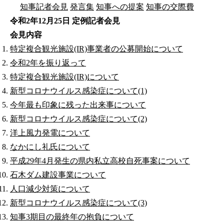
知事記者会見
発言集
知事への提案
知事の交際費
令和2年12月25日 定例記者会見
会見内容
特定複合観光施設(IR)事業者の公募開始について
令和2年を振り返って
特定複合観光施設(IR)について
新型コロナウイルス感染症について(1)
今年最も印象に残った出来事について
新型コロナウイルス感染症について(2)
洋上風力発電について
なかにし礼氏について
平成29年4月発生の県内私立高校自死事案について
石木ダム建設事業について
人口減少対策について
新型コロナウイルス感染症について(3)
知事3期目の最終年の抱負について