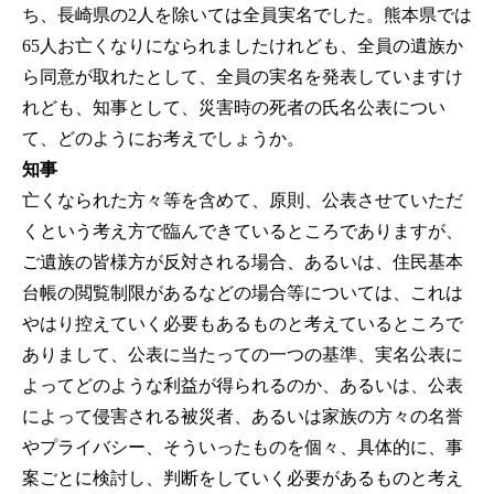
ち、長崎県の2人を除いては全員実名でした。熊本県では
65人お亡くなりになられましたけれども、全員の遺族か
ら同意が取れたとして、全員の実名を発表していますけ
れども、知事として、災害時の死者の氏名公表につい
て、どのようにお考えでしょうか。
知事
亡くなられた方々等を含めて、原則、公表させていただ
くという考え方で臨んできているところでありますが、
ご遺族の皆様方が反対される場合、あるいは、住民基本
台帳の閲覧制限があるなどの場合等については、これは
やはり控えていく必要もあるものと考えているところで
ありまして、公表に当たっての一つの基準、実名公表に
よってどのような利益が得られるのか、あるいは、公表
によって侵害される被災者、あるいは家族の方々の名誉
やプライバシー、そういったものを個々、具体的に、事
案ごとに検討し、判断をしていく必要があるものと考え