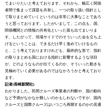
てまいりたいと考えております。それから、幅広く関係
者間で集まって課題を共有し、一つの取り扱い指針とし
て取りまとめていくというのは非常に大事なことであろ
うと思っております。したがいまして、この点も、国、
関係機関との情報の共有化といった面も出てまいりま
す。したがって、現場サイドでのそういった会を立ち上
げるということは、できるだけ早く進めていけるもの
と、こう考えておりますけれども、最終的な形で、指針
の取りまとめも国における指針に影響するような項目
が、どのようなものが出てくるのか、そういった動きを
見極めていく必要があるのではなかろうかと考えており
ます。
記者(長崎新聞社)
わかりました。民間クルーズ事業者の判断や、国の動向
など予測がなかなか難しいのかもしれないですが、国内
クルーズと国際クルーズはいつごろ再開するのかの見通