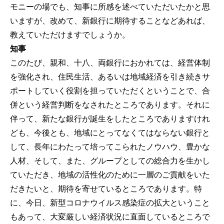
モニーの場でも、知事に所感を述べていただいたかと思
いますが、改めて、新銀行に期待することなどあれば、
教えていただけますでしょうか。
知事
このたび、親和、十八、両銀行におかれては、経営体制
を強化され、住民生活、あるいは地域経済を引き続きサ
ポートしていく役割を担っていただくということで、合
併という経営判断をなされたところであります。それに
伴って、新たな銀行が誕生をしたところでありますけれ
ども、今後とも、地域にとってなくてはならない銀行と
して、長年にわたって培ってこられたノウハウ、豊かな
人材、そして、また、グループとしての総合力を生かし
ていただき、地域の活性化のために一層のご貢献をいた
だきたいと、期待を寄せているところであります。特
に、今日、新型コロナウイルス感染症の拡大ということ
もあって、大変厳しい経済状況に直面しているところで