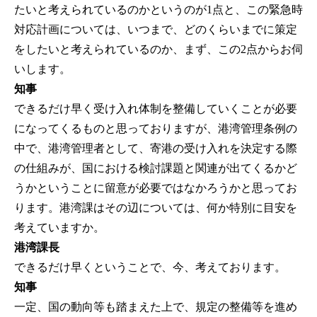
たいと考えられているのかというのが1点と、この緊急時
対応計画については、いつまで、どのくらいまでに策定
をしたいと考えられているのか、まず、この2点からお伺
いします。
知事
できるだけ早く受け入れ体制を整備していくことが必要
になってくるものと思っておりますが、港湾管理条例の
中で、港湾管理者として、寄港の受け入れを決定する際
の仕組みが、国における検討課題と関連が出てくるかど
うかということに留意が必要ではなかろうかと思ってお
ります。港湾課はその辺については、何か特別に目安を
考えていますか。
港湾課長
できるだけ早くということで、今、考えております。
知事
一定、国の動向等も踏まえた上で、規定の整備等を進め