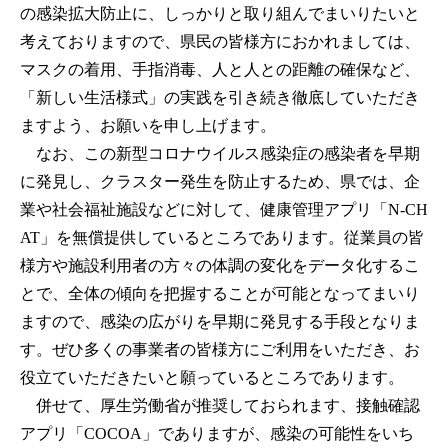
の感染拡大防止に、しっかりと取り組んでまいりたいと
考えておりますので、県民の皆様方におかれましては、
マスクの着用、手指消毒、人と人との距離の確保など、
「新しい生活様式」の実践を引き続き徹底していただき
ますよう、お願いを申し上げます。
なお、この新型コロナウイルス感染症の感染者を早期
に発見し、クラスター発生を防止するため、県では、企
業や社会福祉施設などに対して、健康管理アプリ「N-CH
AT」を無償提供しているところであります。従業員の皆
様方や施設利用者の方々の体調の変化をデータ化するこ
とで、全体の傾向を把握することが可能となってまいり
ますので、感染の広がりを早期に発見する手段となりま
す。ぜひ多くの事業者の皆様方にご利用をいただき、お
役立ていただきたいと願っているところであります。
併せて、厚生労働省が推奨しておられます、接触確認
アプリ「COCOA」でありますが、感染の可能性をいち