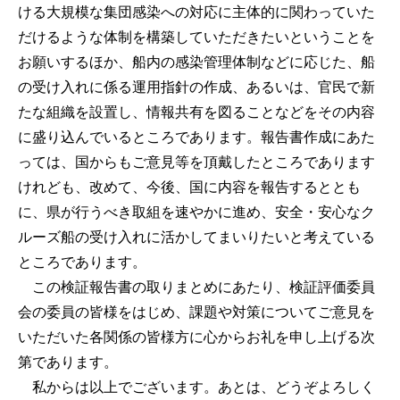
ける大規模な集団感染への対応に主体的に関わっていた
だけるような体制を構築していただきたいということを
お願いするほか、船内の感染管理体制などに応じた、船
の受け入れに係る運用指針の作成、あるいは、官民で新
たな組織を設置し、情報共有を図ることなどをその内容
に盛り込んでいるところであります。報告書作成にあた
っては、国からもご意見等を頂戴したところであります
けれども、改めて、今後、国に内容を報告するととも
に、県が行うべき取組を速やかに進め、安全・安心なク
ルーズ船の受け入れに活かしてまいりたいと考えている
ところであります。
この検証報告書の取りまとめにあたり、検証評価委員
会の委員の皆様をはじめ、課題や対策についてご意見を
いただいた各関係の皆様方に心からお礼を申し上げる次
第であります。
私からは以上でございます。あとは、どうぞよろしく