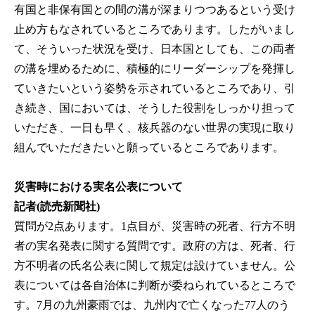
有国と非保有国との間の溝が深まりつつあるという受け
止め方もなされているところであります。したがいまし
て、そういった状況を受け、日本国としても、この両者
の溝を埋めるために、積極的にリーダーシップを発揮し
ていきたいという姿勢を示されているところであり、引
き続き、国においては、そうした役割をしっかり担って
いただき、一日も早く、核兵器のない世界の実現に取り
組んでいただきたいと願っているところであります。
災害時における実名公表について
記者(読売新聞社)
質問が2点あります。1点目が、災害時の死者、行方不明
者の実名発表に関する質問です。政府の方は、死者、行
方不明者の氏名公表に関して規定は設けていません。公
表については各自治体に判断が委ねられているところで
す。7月の九州豪雨では、九州内で亡くなった77人のう