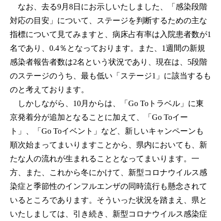
なお、去る9月8日にお示しいたしました、「感染段階
対応の目安」について、ステージを判断するための主な
指標について見てみますと、病床占有率は入院患者数が1
名であり、0.4％となっております。また、1週間の新規
感染者報告者数は2名という状況であり、現在は、5段階
のステージのうち、最も低い「ステージ1」に該当するも
のと考えております。
しかしながら、10月からは、「Go Toトラベル」に東
京発着分が追加となることに加えて、「Go Toイー
ト」、「Go Toイベント」など、新しいキャンペーンも
順次始まってまいりますことから、県内においても、新
たな人の流れが生まれることとなってまいります。一
方、また、これから冬にかけて、新型コロナウイルス感
染症と季節性のインフルエンザの同時流行も懸念されて
いるところであります。そういった状況を踏まえ、県と
いたしましては、引き続き、新型コロナウイルス感染症