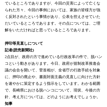
ているところでありますが、今回の災害によって亡くな
られた方々、今回の事例においては、家族の皆様方が強
く反対されたという事情があり、公表を控えさせていた
だいているところであります。その点については、ご理
解をいただければと思っているところであります。
押印等見直しについて
記者(読売新聞社)
2点目が、政府の方で進めている行政改革の件で、脱ハン
コという動きがあります。今日、政府が規制改革推進会
議の会合を開いて、菅首相が、全省庁の行政手続を対象
に、押印の廃止や、書面対面主義の見直しに向けた方針
を速やかに策定するよう指示をしています。わかる範囲
で、長崎県における脱ハンコについて、現状、今後の方
針、考え方については、どのようにお考えでしょうか。
知事