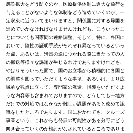
感染拡大をどう防ぐのか、医療提供体制に過大な負荷を
与えることがないような体制をどう進めていくのか、一
定収束に近づいてまいりますと、関係国に対する帰国を
進めていかなければなりませんけれども、こういったこ
とについても国家間の連絡調整、そして、特に、各国に
おいて、陰性の証明手続がそれぞれ異なっているといっ
た点、あるいは、帰国の途につかれる際に当たっての人
の搬送等様々な課題が生じるわけでありますけれども、
やはりそういった面で、国のお立場から積極的に各国と
の調整を図っていただくような事項、あるいは、より広
域的な観点に立って、専門家の派遣、指導をいただくよ
うな内容等も含まれておりますので、どうしても一地方
だけでの対応ではなかなか難しい課題があると改めて認
識をしたところであります。国におかれても、クルーズ
事業という、これからも発展の可能性がある分野にどう
向き合っていくのか検討がなされているところでありま