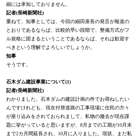
細には承知しておりません。
記者(長崎新聞社)
重ねて、知事としては、今回の細田座長の発言が報道の
とおりであるならば、比較的早い段階で、整備方式がフ
ル規格に固まるということであるならば、それは歓迎す
べきという理解でよろしいでしょうか。
知事
そうです。
石木ダム建設事業について(1)
記者(長崎新聞社)
わかりました。石木ダムの建設計画の件でお尋ねしたい
んですけれども、現在付替道路の工事現場に住民の方々
が座り込みをされておられまして、私物の撤去が現在課
題に挙がっていると思いますが、8月までの工期が10月末
まで2カ月間延長され、10月に入りました。現状、まだ私