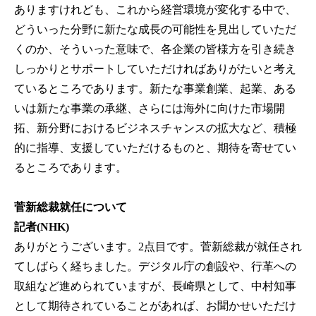
ありますけれども、これから経営環境が変化する中で、
どういった分野に新たな成長の可能性を見出していただ
くのか、そういった意味で、各企業の皆様方を引き続き
しっかりとサポートしていただければありがたいと考え
ているところであります。新たな事業創業、起業、ある
いは新たな事業の承継、さらには海外に向けた市場開
拓、新分野におけるビジネスチャンスの拡大など、積極
的に指導、支援していただけるものと、期待を寄せてい
るところであります。
菅新総裁就任について
記者(NHK)
ありがとうございます。2点目です。菅新総裁が就任され
てしばらく経ちました。デジタル庁の創設や、行革への
取組など進められていますが、長崎県として、中村知事
として期待されていることがあれば、お聞かせいただけ