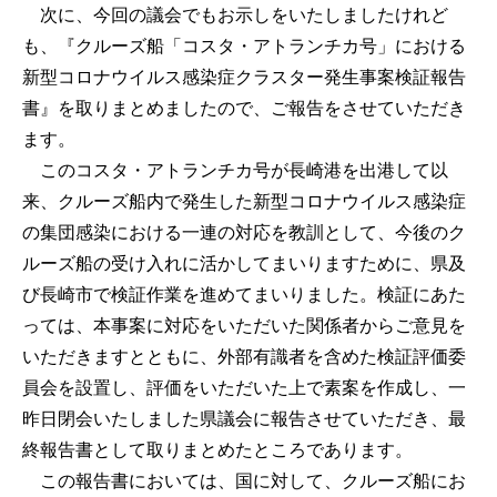
次に、今回の議会でもお示しをいたしましたけれど
も、『クルーズ船「コスタ・アトランチカ号」における
新型コロナウイルス感染症クラスター発生事案検証報告
書』を取りまとめましたので、ご報告をさせていただき
ます。
このコスタ・アトランチカ号が長崎港を出港して以
来、クルーズ船内で発生した新型コロナウイルス感染症
の集団感染における一連の対応を教訓として、今後のク
ルーズ船の受け入れに活かしてまいりますために、県及
び長崎市で検証作業を進めてまいりました。検証にあた
っては、本事案に対応をいただいた関係者からご意見を
いただきますとともに、外部有識者を含めた検証評価委
員会を設置し、評価をいただいた上で素案を作成し、一
昨日閉会いたしました県議会に報告させていただき、最
終報告書として取りまとめたところであります。
この報告書においては、国に対して、クルーズ船にお