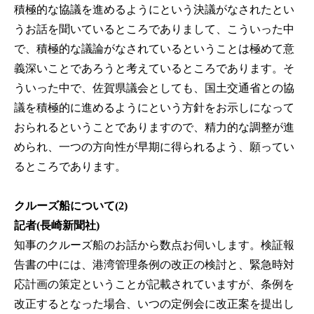
積極的な協議を進めるようにという決議がなされたとい
うお話を聞いているところでありまして、こういった中
で、積極的な議論がなされているということは極めて意
義深いことであろうと考えているところであります。そ
ういった中で、佐賀県議会としても、国土交通省との協
議を積極的に進めるようにという方針をお示しになって
おられるということでありますので、精力的な調整が進
められ、一つの方向性が早期に得られるよう、願ってい
るところであります。
クルーズ船について(2)
記者(長崎新聞社)
知事のクルーズ船のお話から数点お伺いします。検証報
告書の中には、港湾管理条例の改正の検討と、緊急時対
応計画の策定ということが記載されていますが、条例を
改正するとなった場合、いつの定例会に改正案を提出し