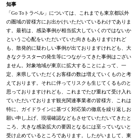
知事
「Go Toトラベル」については、これまでも東京都以外
の圏域の皆様方にお出かけいただいているわけでありま
す。最初は、感染事例が相当拡大していくのではないか
というご心配をいただいていた向きもありますけれど
も、散発的に疑わしい事例が出ておりますけれども、大
きなクラスターの発生等につながってきた事例はござい
ません。対象地域が東京に拡大することによって、一
定、来県していただくお客様の数は増えていくものと考
えております。それに伴ってリスクも生じてくるものと
思っておりますけれども、これまでたび重ねて受け入れ
ていただいております観光関連事業者の皆様方、これは
特に、ガイドラインに基づく対応策の徹底を繰り返しお
願い申し上げ、現場確認などもさせていただいてきたと
ころ、大きな感染拡大の要因となるには至っていないと
受け止めているところであります。したがいまして、東