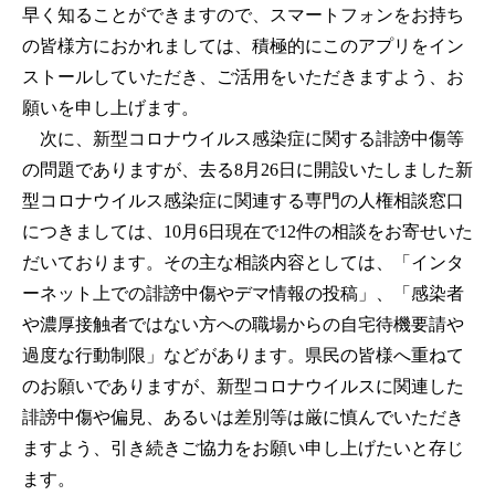
早く知ることができますので、スマートフォンをお持ち
の皆様方におかれましては、積極的にこのアプリをイン
ストールしていただき、ご活用をいただきますよう、お
願いを申し上げます。
次に、新型コロナウイルス感染症に関する誹謗中傷等
の問題でありますが、去る8月26日に開設いたしました新
型コロナウイルス感染症に関連する専門の人権相談窓口
につきましては、10月6日現在で12件の相談をお寄せいた
だいております。その主な相談内容としては、「インタ
ーネット上での誹謗中傷やデマ情報の投稿」、「感染者
や濃厚接触者ではない方への職場からの自宅待機要請や
過度な行動制限」などがあります。県民の皆様へ重ねて
のお願いでありますが、新型コロナウイルスに関連した
誹謗中傷や偏見、あるいは差別等は厳に慎んでいただき
ますよう、引き続きご協力をお願い申し上げたいと存じ
ます。