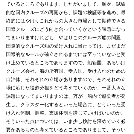
ているところであります。したがいまして、順次、試験
的な国内クルーズの再開から、課題の検証等を進め、最
終的にはやはりこれからの大きな市場として期待できる
国際クルーズにどう向き合っていくかという課題になっ
てまいりますけれども、やはりこのクルーズ船の問題、
国際的なクルーズ船の受け入れに当たっては、まだまだ
国際的なルールが確立されるまでには至っていないと受
け止めているところでありますので、船籍国、あるいは
クルーズ会社、船の所有国、受入国、受け入れのための
自治体、それぞれの立場がありますので、それぞれの立
場に応じた役割分担をどう考えていくのか、一番大きな
課題になってまいりますのは、万が一船内で感染者が発
生し、クラスター化するといった場合に、どういった受
け入れ体制、調整、支援体制を講じていけばいいのか、
そういった点については、いま少し検討を深めていく必
要があるものと考えているところでありまして、そうい