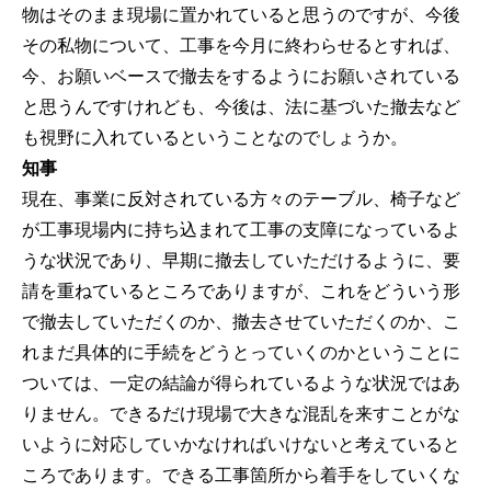
物はそのまま現場に置かれていると思うのですが、今後
その私物について、工事を今月に終わらせるとすれば、
今、お願いベースで撤去をするようにお願いされている
と思うんですけれども、今後は、法に基づいた撤去など
も視野に入れているということなのでしょうか。
知事
現在、事業に反対されている方々のテーブル、椅子など
が工事現場内に持ち込まれて工事の支障になっているよ
うな状況であり、早期に撤去していただけるように、要
請を重ねているところでありますが、これをどういう形
で撤去していただくのか、撤去させていただくのか、こ
れまだ具体的に手続をどうとっていくのかということに
ついては、一定の結論が得られているような状況ではあ
りません。できるだけ現場で大きな混乱を来すことがな
いように対応していかなければいけないと考えていると
ころであります。できる工事箇所から着手をしていくな