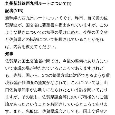
九州新幹線西九州ルートについて(1)
記者(NIB)
新幹線の西九州ルートについてです。昨日、自民党の佐
賀県連が、国交省に要望書を提出されていますが、この
ような動きについての知事の受け止めと、今後の国交省
と佐賀県との協議について把握されていることがあれ
ば、内容を教えてください。
知事
佐賀県と国土交通省の間では、今後の整備のあり方につ
いて協議の場が持たれているところでありますけれど
も、先般、国から、5つの整備方式に対応できるような環
境影響評価調査の提案がなされて、これについては、山
口佐賀県知事がお断りになられたという話を聞いており
ますが、その後も、佐賀県議会等において積極的なご議
論があったということをお聞きしているところでありま
す。また、先般は、佐賀県議会としても、国土交通省と