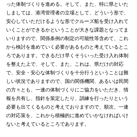
った体制づくりを進める。そして、また、特に県といた
しましては、港湾管理者の立場として、どういう形で、
安心していただけるような形でクルーズ船を受け入れて
いくことができるかということが大きな課題となってま
いりますので、関係条例の制定の可能性等含めて、これ
から検討を進めていく必要があるものと考えているとこ
ろであります。できるだけ早くそういった受け入れ体制
を整えた上で、そして、また、これは、県だけの対応
で、安全・安心な体制づくりを十分行うということは難
しい状況でありますので、国の関係機関、あるいは民間
の方々とも、一連の体制づくりにご協力をいただき、情
報を共有し、指針を策定したり、訓練を行ったりという
必要も出てくるものと考えておりますので、順次、一連
の対応策を、これから積極的に進めていかなければいけ
ないと考えているところであります。