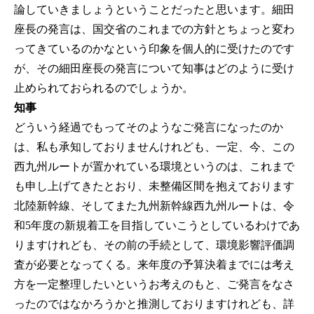
論していきましょうということだったと思います。細田
座長の発言は、国交省のこれまでの方針とちょっと変わ
ってきているのかなという印象を個人的に受けたのです
が、その細田座長の発言について知事はどのように受け
止められておられるのでしょうか。
知事
どういう経過でもってそのようなご発言になったのか
は、私も承知しておりませんけれども、一定、今、この
西九州ルートが置かれている環境というのは、これまで
も申し上げてきたとおり、未整備区間を抱えております
北陸新幹線、そしてまた九州新幹線西九州ルートは、令
和5年度の新規着工を目指していこうとしているわけであ
りますけれども、その前の手続として、環境影響評価調
査が必要となってくる。来年度の予算決着までには考え
方を一定整理したいというお考えのもと、ご発言をなさ
ったのではなかろうかと推測しておりますけれども、詳