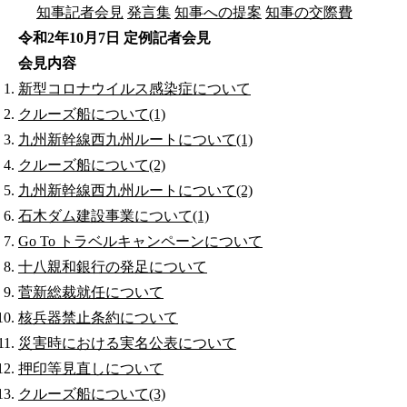
知事記者会見
発言集
知事への提案
知事の交際費
令和2年10月7日 定例記者会見
会見内容
新型コロナウイルス感染症について
クルーズ船について(1)
九州新幹線西九州ルートについて(1)
クルーズ船について(2)
九州新幹線西九州ルートについて(2)
石木ダム建設事業について(1)
Go To トラベルキャンペーンについて
十八親和銀行の発足について
菅新総裁就任について
核兵器禁止条約について
災害時における実名公表について
押印等見直しについて
クルーズ船について(3)