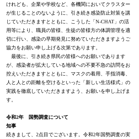
けれども、企業や学校など、各機関においてクラスター
が生じることのないように、引き続き感染防止対策を講
じていただきますとともに、こうした「N-CHAT」の活
用等により、職員の皆様、生徒の皆様方の体調管理を適
切に行い、感染の早期発見に努めていただきますようご
協力をお願い申し上げる次第であります。
最後に、引き続き県民の皆様へのお願いであります
が、感染者が拡大している地域への不要不急の訪問をお
控えいただきますとともに、マスクの着用、手指消毒、
人と人との距離を空けるといった「新しい生活様式」の
実践を徹底していただきますよう、お願いを申し上げま
す。
令和2年 国勢調査について
知事
続きまして、2点目でございます。令和2年国勢調査の実