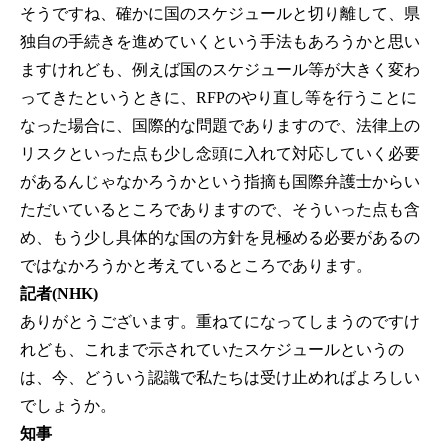
そうですね、確かに国のスケジュールと切り離して、県
独自の手続きを進めていくという手法もあろうかと思い
ますけれども、例えば国のスケジュール等が大きく変わ
ってきたというときに、RFPのやり直し等を行うことに
なった場合に、国際的な問題でありますので、法律上の
リスクといった点も少し念頭に入れて対応していく必要
があるんじゃなかろうかという指摘も国際弁護士からい
ただいているところでありますので、そういった点も含
め、もう少し具体的な国の方針を見極める必要があるの
ではなかろうかと考えているところであります。
記者(NHK)
ありがとうございます。重ねてになってしまうのですけ
れども、これまで示されていたスケジュールというの
は、今、どういう認識で私たちは受け止めればよろしい
でしょうか。
知事