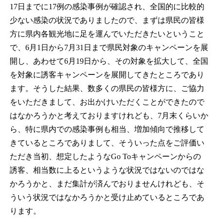
17日までに17例の感染事例が確認され、全国的に比較的
少ない感染の状況でありましたので、まずは県民の皆様
方に県内各観光地に足を運んでいただきたいということ
で、6月1日から7月31日まで県民対象のキャンペーンを展
開し、あわせて6月19日から、その対象を拡大して、全国
を対象に誘客キャンペーンを展開してきたところであり
ます。そうした結果、数多くの県民の皆様方に、ご協力
をいただきまして、お出かけいただくことができたので
はなかろうかと考えておりますけれども、7月末くらいか
ら、特に県内での感染事例も相当、増加傾向で推移して
きているところでありまして、そういった点をご評価い
ただき当初、想定したようなGo Toキャンペーンからの
誘客、相当数に上るというような状況ではないのではな
かろうかと、まだ集計が済んでおりませんけれども、そ
ういう状況ではなかろうかと受け止めているところであ
ります。