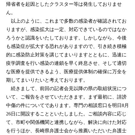
帰省者を起因としたクラスター等は発生しておりませ
ん。
以上のように、これまで多数の感染者が確認されてお
りますが、感染拡大は一定、対応できているのではなか
ろうかと認識をいたしております。しかしながら、今後
も感染症が拡大する恐れがありますので、引き続き積極
的に感染防止対策を講じてまいりますとともに、迅速に
疫学調査を行い感染の連鎖を早く終息させ、そして適切
な医療を提供できるよう、医療提供体制の確保に万全を
期してまいりたいと考えております。
続きまして、前回の記者会見以降の県の取組状況につ
いて、ご報告をさせていただきます。まず最初に、誹謗
中傷の件についてであります。専門の相談窓口を明日8月
26日に開設することといたしました。ご相談内容に応じ
て、市町や関係機関と連携しながら、解決に向けた対応
を行うほか、長崎県弁護士会から推薦いただいた弁護士