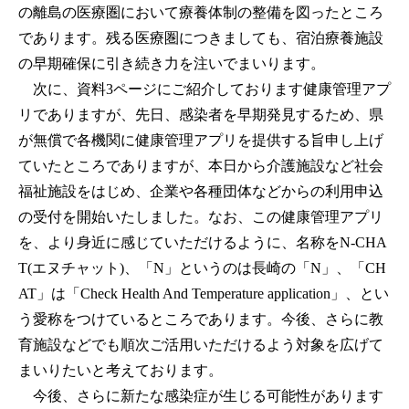
の離島の医療圏において療養体制の整備を図ったところ
であります。残る医療圏につきましても、宿泊療養施設
の早期確保に引き続き力を注いでまいります。
次に、資料3ページにご紹介しております健康管理アプ
リでありますが、先日、感染者を早期発見するため、県
が無償で各機関に健康管理アプリを提供する旨申し上げ
ていたところでありますが、本日から介護施設など社会
福祉施設をはじめ、企業や各種団体などからの利用申込
の受付を開始いたしました。なお、この健康管理アプリ
を、より身近に感じていただけるように、名称をN-CHA
T(エヌチャット)、「N」というのは長崎の「N」、「CH
AT」は「Check Health And Temperature application」、とい
う愛称をつけているところであります。今後、さらに教
育施設などでも順次ご活用いただけるよう対象を広げて
まいりたいと考えております。
今後、さらに新たな感染症が生じる可能性があります