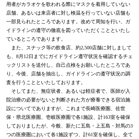
用者がカラオケを歌われる際にマスクを着用していない
店舗、あるいは来店者に対し検温を行っていない店舗も
一部見られたところであります。改めて周知を行い、ガ
イドラインの遵守の徹底を図っていただくことといたし
ているところであります。
また、スナック等の飲食店、約2,500店舗に対しまして
も、8月12日までにガイドライン遵守状況を確認するチェ
ックリストを送付し、自己点検をお願いしたところであ
り、今後、店舗を抽出し、ガイドラインの遵守状況の調
査を行うことといたしております。
そしてまた、無症状者、あるいは軽症者で、医師が入
院治療の必要がないと判断された方が療養できる宿泊施
設についてでありますが、これまで長崎医療圏、佐世
保・県北医療圏、壱岐医療圏で各1施設、計163室を確保
しておりましたが、今般、新たに五島・上五島・対馬の3
つの医療圏において各1施設ずつ、計61室を確保し、全て