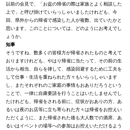
以前の会見で、「お盆の帰省の際は家族とよく相談した
上で」と呼び掛けていらっしゃいましたけれども、今
回、県外からの帰省で感染した人が複数、出ていたかと
思います。このことについては、どのようにお考えでし
ょうか。
知事
そうですね、数多くの皆様方が帰省されたものと考えて
おりますけれども、やはり帰省に当たって、その前の生
活から相当、自らを律して、感染回避するために工夫を
して仕事・生活を重ねられた方々もいらっしゃいます
し、またそれぞれのご家庭の事情もおありだろうという
ことで、一律に自粛要請を行うことはいたしませんでし
たけれども、帰省をされる前に、症状がおありの方、あ
るいは夜のお店等に立ち寄られた方々は帰省をお控えい
ただくように、また帰省された後も大人数での酒席、あ
るいはイベントの場等への参加はお控えいただけるよう