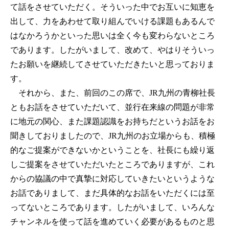
て話をさせていただく。そういった中でお互いに知恵を
出して、力をあわせて取り組んでいける課題もあるんで
はなかろうかといった思いは全く今も変わらないところ
であります。したがいまして、改めて、やはりそういっ
たお願いを継続してさせていただきたいと思っておりま
す。
それから、また、前回のこの席で、JR九州の青柳社長
ともお話をさせていただいて、並行在来線の問題が非常
に地元の関心、また課題認識をお持ちだというお話をお
聞きしておりましたので、JR九州のお立場からも、積極
的なご提案ができないかということを、社長にも繰り返
しご提案をさせていただいたところでありますが、これ
からの協議の中で真摯に対応していきたいというような
お話でありまして、まだ具体的なお話をいただくには至
ってないところであります。したがいまして、いろんな
チャンネルを使って話を進めていく必要があるものと思