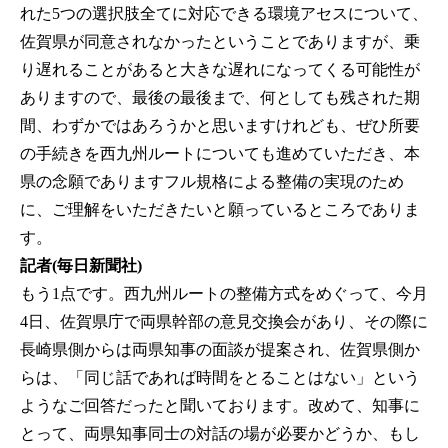
れた5つの選択肢全てに対応できる環境アセスについて、
佐賀県が同意されなかったということでありますが、乗
り遅れることがあると大きな遅れになってくる可能性が
ありますので、最後の最後まで、何としても残された期
間、わずかではあろうかと思いますけれども、ぜひ所要
の手続きを西九州ルートについても進めていただき、本
県の念願でありますフル規格による整備の実現のため
に、ご理解をいただきたいと願っているところでありま
す。
記者(毎日新聞社)
もう1点です。西九州ルートの整備方式をめぐって、今月
4日、佐賀県庁で両県幹部の意見交換会があり、その際に
長崎県側からは両県知事の面談が提案され、佐賀県側か
らは、「同じ話であれば時間をとることはない」という
ようなご回答だったと聞いております。改めて、知事に
とって、両県知事同士の対話の場が必要かどうか、もし