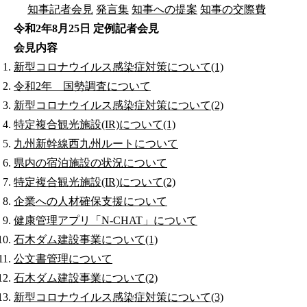
知事記者会見
発言集
知事への提案
知事の交際費
令和2年8月25日 定例記者会見
会見内容
新型コロナウイルス感染症対策について(1)
令和2年 国勢調査について
新型コロナウイルス感染症対策について(2)
特定複合観光施設(IR)について(1)
九州新幹線西九州ルートについて
県内の宿泊施設の状況について
特定複合観光施設(IR)について(2)
企業への人材確保支援について
健康管理アプリ「N-CHAT」について
石木ダム建設事業について(1)
公文書管理について
石木ダム建設事業について(2)
新型コロナウイルス感染症対策について(3)