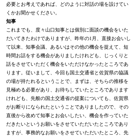
必要とお考えであれば、どのように対話の場を設けてい
くかお聞かせください。
知事
これまでも、度々山口知事とは個別に面談の機会をいた
だいてきたわけでありますが、昨年の1月、直接お会いし
て以来、知事会議、あるいはその他の機会を捉えて、短
時間お話をする機会がありましたけれども、じっくりと
話をさせていただく機会をいただけなかったところであ
ります。従いまして、今回も国土交通省と佐賀県の協議
の場が持たれるということで、まずは、そちらの推移を
見極める必要があり、お待ちしていたところであります
けれども、先般の国土交通省の提案についても、佐賀県
がお断りになられたということでありましたので、その
直後から改めて知事とお会いしたい、機会を作っていた
だきたいというお願いをさせていただいたところであり
ますが、事務的なお願いをさせていただいたところ、先