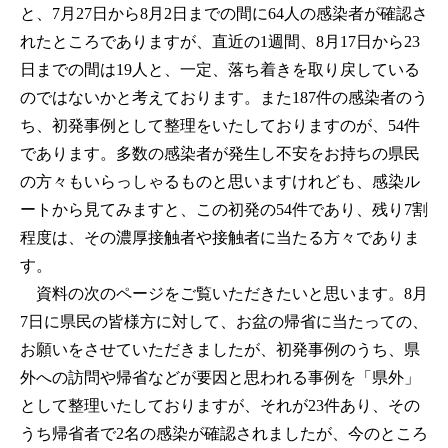
と、7月27日から8月2日までの間に64人の感染者が確認さ
れたところでありますが、直近の1週間、8月17日から23
日までの間は19人と、一定、落ち着きを取り戻している
のではないかと考えております。また187件の感染者のう
ち、初発事例として整理をいたしておりますのが、54件
であります。多数の感染者が発生し不安をお持ちの県民
の方々もいらっしゃるものと思いますけれども、感染ル
ートから見てみますと、この初発の54件であり、残り7割
程度は、その濃厚接触者や接触者に当たる方々でありま
す。
資料の次のページをご覧いただきたいと思います。8月
7日に県民の皆様方に対して、お盆の帰省に当たっての、
お願いをさせていただきましたが、初発事例のうち、県
外への訪問や帰省などが要因と思われる事例を「県外」
として整理いたしておりますが、それが23件あり、その
うち帰省者で2名の感染が確認されましたが、今のところ