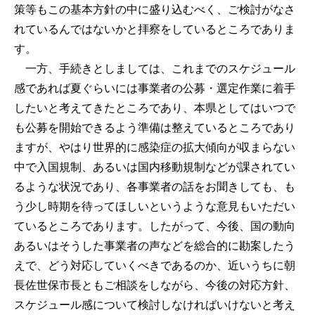
策等もこの基本方針の中に盛り込むべく、ご検討がなさ
れているんではないかと拝察をしているところでありま
す。
一方、手続きとしましては、これまでのスケジュール
感であれば夏ぐらいには事業者の公募・選定作業に着手
したいと考えてきたところであり、本県としてはいつで
も公募を開始できるよう準備は整えているところであり
ますが、やはり世界的に感染症の拡大傾向が収まらない
中で入国規制、あるいは国内移動規制などが課されてい
るような状況であり、各事業者の話をお聞きしても、も
う少し時期を待ってほしいというような意見もいただい
ているところであります。したがって、今後、国の動向
あるいはそうした事業者の声などを総合的に勘案したう
えで、どう対応していくべきであるのか、近いうちに朝
長佐世保市長ともご相談をしながら、今後の対応方針、
スケジュール感について検討しなければいけないと考え