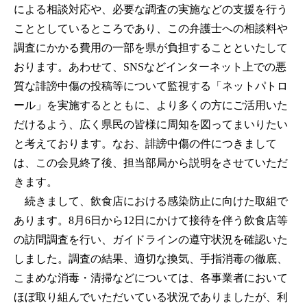
による相談対応や、必要な調査の実施などの支援を行う
こととしているところであり、この弁護士への相談料や
調査にかかる費用の一部を県が負担することといたして
おります。あわせて、SNSなどインターネット上での悪
質な誹謗中傷の投稿等について監視する「ネットパトロ
ール」を実施するとともに、より多くの方にご活用いた
だけるよう、広く県民の皆様に周知を図ってまいりたい
と考えております。なお、誹謗中傷の件につきまして
は、この会見終了後、担当部局から説明をさせていただ
きます。
続きまして、飲食店における感染防止に向けた取組で
あります。8月6日から12日にかけて接待を伴う飲食店等
の訪問調査を行い、ガイドラインの遵守状況を確認いた
しました。調査の結果、適切な換気、手指消毒の徹底、
こまめな消毒・清掃などについては、各事業者において
ほぼ取り組んでいただいている状況でありましたが、利