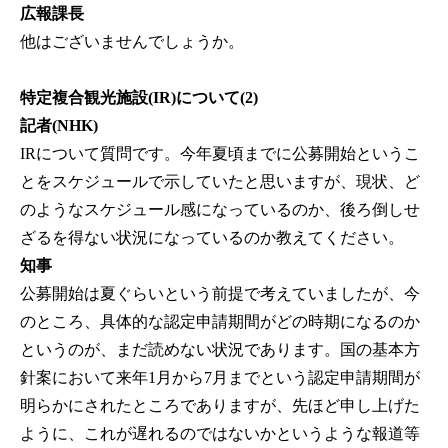
広報課長
他はございませんでしょうか。
特定複合観光施設(IR)について(2)
記者(NHK)
IRについて質問です。今年夏頃までに公募開始というこ
とをスケジュールで示していたと思いますが、現状、ど
のようなスケジュール感になっているのか、後ろ倒しせ
ざるを得ない状況になっているのか教えてください。
知事
公募開始は夏ぐらいという前提で考えていましたが、今
のところ、具体的な認定申請期間がどの時期になるのか
というのが、まだ読めない状況であります。国の基本方
針案において来年1月から7月までという認定申請期間が
明らかにされたところでありますが、先ほど申し上げた
ように、これが遅れるのではないかというような報道等