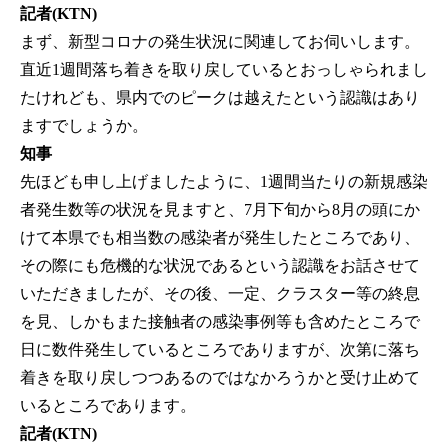
記者(KTN)
まず、新型コロナの発生状況に関連してお伺いします。
直近1週間落ち着きを取り戻しているとおっしゃられまし
たけれども、県内でのピークは越えたという認識はあり
ますでしょうか。
知事
先ほども申し上げましたように、1週間当たりの新規感染
者発生数等の状況を見ますと、7月下旬から8月の頭にか
けて本県でも相当数の感染者が発生したところであり、
その際にも危機的な状況であるという認識をお話させて
いただきましたが、その後、一定、クラスター等の終息
を見、しかもまた接触者の感染事例等も含めたところで
日に数件発生しているところでありますが、次第に落ち
着きを取り戻しつつあるのではなかろうかと受け止めて
いるところであります。
記者(KTN)