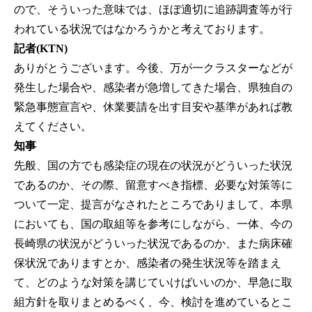
ので、そういった意味では、ほぼ適切に追跡調査等が行
われている状況ではなかろうかと考えております。
記者(KTN)
ありがとうございます。今後、万が一クラスターなどが
発生した場合や、感染者が急増してきた場合、県独自の
緊急事態宣言や、休業要請を出す目安や基準があれば教
えてください。
知事
先般、国の方でも感染症の現在の状況がどういった状況
であるのか、その際、留意すべき指標、必要な対策等に
ついて一定、提言がなされたところでありまして、本県
においても、国の取組等を参考にしながら、一体、今の
長崎県の状況がどういった状況であるのか、また病床確
保状況でありますとか、感染者の発生状況等を踏まえ
て、どのような対策を講じていけばいいのか、早急に取
組方針を取りまとめるべく、今、検討を進めているとこ