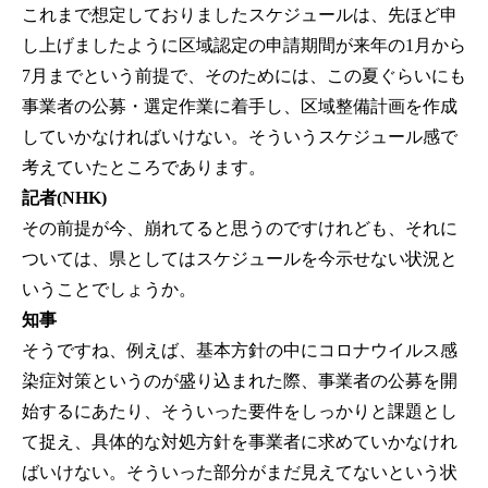
これまで想定しておりましたスケジュールは、先ほど申
し上げましたように区域認定の申請期間が来年の1月から
7月までという前提で、そのためには、この夏ぐらいにも
事業者の公募・選定作業に着手し、区域整備計画を作成
していかなければいけない。そういうスケジュール感で
考えていたところであります。
記者(NHK)
その前提が今、崩れてると思うのですけれども、それに
ついては、県としてはスケジュールを今示せない状況と
いうことでしょうか。
知事
そうですね、例えば、基本方針の中にコロナウイルス感
染症対策というのが盛り込まれた際、事業者の公募を開
始するにあたり、そういった要件をしっかりと課題とし
て捉え、具体的な対処方針を事業者に求めていかなけれ
ばいけない。そういった部分がまだ見えてないという状