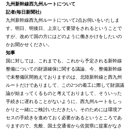
九州新幹線西九州ルートについて
記者(毎日新聞社)
九州新幹線西九州ルートについて2点お伺いをいたしま
す。明日、明後日、上京して要望をされるということで
すが、改めて国の方にはどのように働きかけをしたいの
かお聞かせください。
知事
国に対しては、これまでも、これから予定される新幹線
整備についての財源確保に関する議論、今、整備新幹線
で未整備区間抱えておりますのは、北陸新幹線と西九州
ルートだけでありまして、この2つの着工に際して財源議
論が始まってくるものと考えておりまして、そういった
手続きに遅れることがないように、西九州ルートをしっ
かりと一緒にご検討いただきたい。そのためには環境ア
セスの手続きを進めておく必要があるというところであ
りますので、先般、国土交通省から佐賀県に提案がなさ