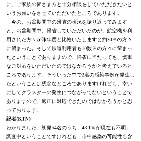
に、ご家族の皆さま方と十分相談をしていただきたいと
いうお願いをさせていただいたところであります。
今の、お盆期間中の帰省の状況を振り返ってみます
と、お盆期間中、帰省していただいたのが、航空機を利
用された方々が昨年度と比較いたしますと約30％の方々
に留まった。そして鉄道利用者も10数％の方々に留まっ
たということでありますので、帰省に当たっても、慎重
なご対応をいただいたのではなかろうかと考えていると
ころであります。そういった中で2名の感染事例が発生し
たということは残念なところでありますけれども、幸い
にしてクラスターの発生につながってないということで
ありますので、適正に対応できたのではなかろうかと思
っております。
記者(KTN)
わかりました。初発54名のうち、48.1％が現在も不明、
調査中ということですけれども、市中感染の可能性も含