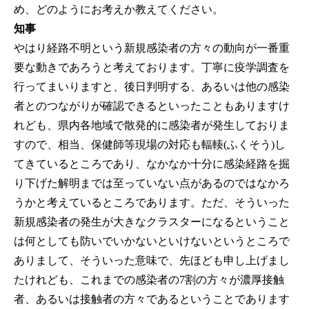
め、どのようにお考えか教えてください。
知事
やはり経路不明という新規感染者の方々の動向が一番重
要な動きであろうと考えております。丁寧に疫学調査を
行ってまいりますと、後日判明する、あるいは他の感染
者とのつながりが確認できるといったこともありますけ
れども、県内各地域で散発的に感染者が発生しておりま
すので、相当、保健師等現場の対応も輻輳(ふくそう)し
てきているところであり、なかなか十分に感染経路を掘
り下げた解明までは至っていない点があるのではなかろ
うかと考えているところであります。ただ、そういった
新規感染者の発生が大きなクラスターになるということ
は何としても防いでいかないといけないというところで
ありまして、そういった意味で、先ほども申し上げまし
たけれども、これまでの感染者の7割の方々が濃厚接触
者、あるいは接触者の方々であるということであります