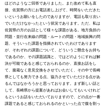
ほどのようなご回答でありました。また改めて私も直
接、佐賀県の方にお電話差し上げて、時間をいただきた
いというお願いをしたのでありますが、電話も取り次い
でいただけなかったという状況であります。ただ、私は
佐賀県の方のお話として様々な課題がある。地方負担の
問題・並行在来線の問題・ルートの問題・地域振興の問
題、そういった課題を指摘されていたわけであります
が、それぞれの課題について、どういうご懸念をお持ち
であるのか、その課題認識と、ではどのようにすれば解
決が可能であると感じておられるのか、直接お話をし
て、腹蔵なく意見交換をさせていただく、その中で長崎
県としても努力できる点、協力させていただける点があ
るんではなかろうかと思っております。まず新しい話と
して、長崎県から提案があればお会いしてもいいけれど
もというお話をいただいておりますので、どの点が一番
課題であると感じておられるのかといった点で腹を割っ