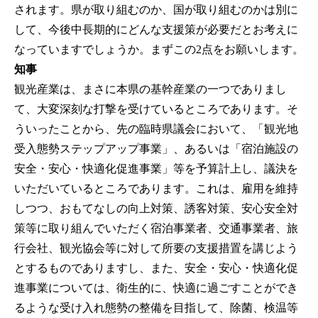
されます。県が取り組むのか、国が取り組むのかは別に
して、今後中長期的にどんな支援策が必要だとお考えに
なっていますでしょうか。まずこの2点をお願いします。
知事
観光産業は、まさに本県の基幹産業の一つでありまし
て、大変深刻な打撃を受けているところであります。そ
ういったことから、先の臨時県議会において、「観光地
受入態勢ステップアップ事業」、あるいは「宿泊施設の
安全・安心・快適化促進事業」等を予算計上し、議決を
いただいているところであります。これは、雇用を維持
しつつ、おもてなしの向上対策、誘客対策、安心安全対
策等に取り組んでいただく宿泊事業者、交通事業者、旅
行会社、観光協会等に対して所要の支援措置を講じよう
とするものでありますし、また、安全・安心・快適化促
進事業については、衛生的に、快適に過ごすことができ
るような受け入れ態勢の整備を目指して、除菌、検温等