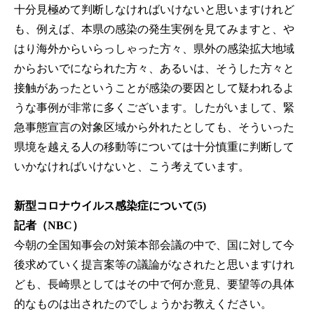
十分見極めて判断しなければいけないと思いますけれど
も、例えば、本県の感染の発生実例を見てみますと、や
はり海外からいらっしゃった方々、県外の感染拡大地域
からおいでになられた方々、あるいは、そうした方々と
接触があったということが感染の要因として疑われるよ
うな事例が非常に多くございます。したがいまして、緊
急事態宣言の対象区域から外れたとしても、そういった
県境を越える人の移動等については十分慎重に判断して
いかなければいけないと、こう考えています。
新型コロナウイルス感染症について(5)
記者（NBC）
今朝の全国知事会の対策本部会議の中で、国に対して今
後求めていく提言案等の議論がなされたと思いますけれ
ども、長崎県としてはその中で何か意見、要望等の具体
的なものは出されたのでしょうかお教えください。