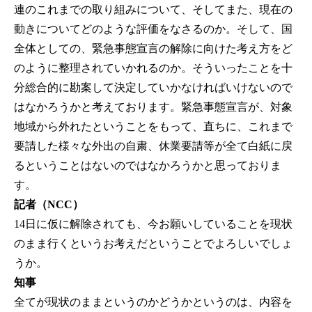
連のこれまでの取り組みについて、そしてまた、現在の
動きについてどのような評価をなさるのか。そして、国
全体としての、緊急事態宣言の解除に向けた考え方をど
のように整理されていかれるのか。そういったことを十
分総合的に勘案して決定していかなければいけないので
はなかろうかと考えております。緊急事態宣言が、対象
地域から外れたということをもって、直ちに、これまで
要請した様々な外出の自粛、休業要請等が全て白紙に戻
るということはないのではなかろうかと思っておりま
す。
記者（NCC）
14日に仮に解除されても、今お願いしていることを現状
のまま行くというお考えだということでよろしいでしょ
うか。
知事
全てが現状のままというのかどうかというのは、内容を