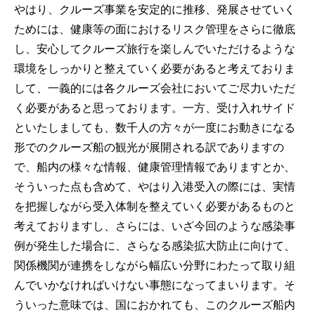
やはり、クルーズ事業を安定的に推移、発展させていく
ためには、健康等の面におけるリスク管理をさらに徹底
し、安心してクルーズ旅行を楽しんでいただけるような
環境をしっかりと整えていく必要があると考えておりま
して、一義的には各クルーズ会社においてご尽力いただ
く必要があると思っております。一方、受け入れサイド
といたしましても、数千人の方々が一度にお動きになる
形でのクルーズ船の観光が展開される訳でありますの
で、船内の様々な情報、健康管理情報でありますとか、
そういった点も含めて、やはり入港受入の際には、実情
を把握しながら受入体制を整えていく必要があるものと
考えておりますし、さらには、いざ今回のような感染事
例が発生した場合に、さらなる感染拡大防止に向けて、
関係機関が連携をしながら幅広い分野にわたって取り組
んでいかなければいけない事態になってまいります。そ
ういった意味では、国におかれても、このクルーズ船内