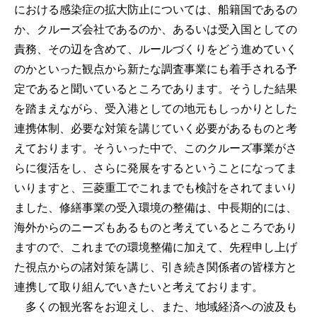
における感染症の拡大防止については、船籍国であるの
か、クルーズ会社であるのか、あるいは受入国としての
責務、その辺を含めて、ルールづくりをどう進めていく
のかといった観点から新たな調査事業にも着手される予
定であると聞いているところであります。そうした結果
を踏まえながら、受入港としての地元もしっかりとした
連携体制、必要な対策を講じていく必要があるものと考
えております。そういった中で、このクルーズ事業がさ
らに復活をし、さらに発展をするということになってま
いりますと、三菱重工でこれまでも検討をされてまいり
ました、修繕事業の受入環境の整備は、中長期的には、
海外からのニーズもあるものと考えているところであり
ますので、これまでの環境整備に加えて、先程申し上げ
た視点からの諸対策を講じ、引き続き関係者の皆様方と
連携して取り組んでいきたいと考えております。
多くの観光客をお迎えし、また、地域経済への波及も