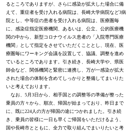
るところでありますが、さらに感染が拡大した場合に備
えて、重症者を受け入れる病院は、長崎大学病院など3病
院とし、中等症の患者を受け入れる病院は、医療圏毎
に、感染症指定医療機関、あるいは、公立、公的医療機
関の中から、新型コロナウイルス患者の「入院専門医療
機関」として指定をさせていただくこととし、現在、医
療圏毎にワーキング会議を設置して、協議、調整を進め
ているところであります。引き続き、長崎大学や、県医
師会など、関係機関と緊密に連携し、万が一感染が拡大
された場合の体制を含めてしっかりと整備してまいりた
いと考えております。
なお、5月3日から、相手国との調整等の準備が整った
乗員の方々から、順次、帰国が始まっており、昨日まで
に、既に224人の方が帰国の途につかれました。引き続
き、乗員の皆様に一日も早くご帰国をいただけるよう、
国や長崎市とともに、全力で取り組んでまいりたいと考