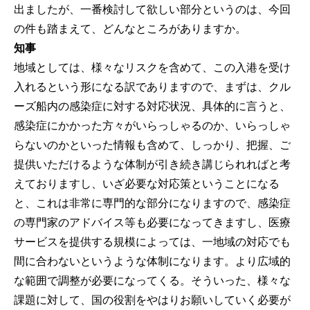
出ましたが、一番検討して欲しい部分というのは、今回
の件も踏まえて、どんなところがありますか。
知事
地域としては、様々なリスクを含めて、この入港を受け
入れるという形になる訳でありますので、まずは、クル
ーズ船内の感染症に対する対応状況、具体的に言うと、
感染症にかかった方々がいらっしゃるのか、いらっしゃ
らないのかといった情報も含めて、しっかり、把握、ご
提供いただけるような体制が引き続き講じられればと考
えておりますし、いざ必要な対応策ということになる
と、これは非常に専門的な部分になりますので、感染症
の専門家のアドバイス等も必要になってきますし、医療
サービスを提供する規模によっては、一地域の対応でも
間に合わないというような体制になります。より広域的
な範囲で調整が必要になってくる。そういった、様々な
課題に対して、国の役割をやはりお願いしていく必要が