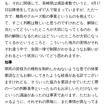
も、それに関係して、長崎県は感染者数でいうと、4月17
日以降発生しておらず17人で留まっていますが、ただ一
方で、離島やクルーズ船の事案というものを抱えてい
て、すごく判断は難しいと思うのですけれども、解除に
当たってどういったところが大切になってくるのか、全
部の解除になるためにはどういったところが大切になっ
てくるかというところと、こういった地方の実情がそれ
ぞれ違う中で、全国一律で制限がかかるようなお願いが
されるという状況についてどう思われますか。
知事
県民の皆様方の権利を制約しかねないような形での休業
要請などもお願いしてきたような経過がある訳でござい
ますけれども、そういった協力を要請させていただく際
の一つの判断基準といったものもお示しいただけないか
といった議論があったのは事実であります。ただおっし
ゃるように、それぞれの県毎に、また事情が異なってま