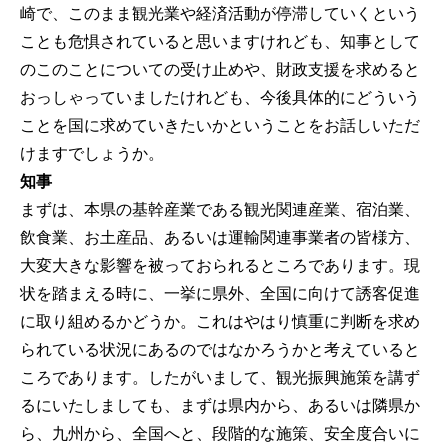
崎で、このまま観光業や経済活動が停滞していくという
ことも危惧されていると思いますけれども、知事として
のこのことについての受け止めや、財政支援を求めると
おっしゃっていましたけれども、今後具体的にどういう
ことを国に求めていきたいかということをお話しいただ
けますでしょうか。
知事
まずは、本県の基幹産業である観光関連産業、宿泊業、
飲食業、お土産品、あるいは運輸関連事業者の皆様方、
大変大きな影響を被っておられるところであります。現
状を踏まえる時に、一挙に県外、全国に向けて誘客促進
に取り組めるかどうか。これはやはり慎重に判断を求め
られている状況にあるのではなかろうかと考えていると
ころであります。したがいまして、観光振興施策を講ず
るにいたしましても、まずは県内から、あるいは隣県か
ら、九州から、全国へと、段階的な施策、安全度合いに