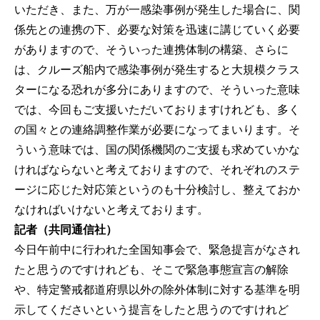
いただき、また、万が一感染事例が発生した場合に、関
係先との連携の下、必要な対策を迅速に講じていく必要
がありますので、そういった連携体制の構築、さらに
は、クルーズ船内で感染事例が発生すると大規模クラス
ターになる恐れが多分にありますので、そういった意味
では、今回もご支援いただいておりますけれども、多く
の国々との連絡調整作業が必要になってまいります。そ
ういう意味では、国の関係機関のご支援も求めていかな
ければならないと考えておりますので、それぞれのステ
ージに応じた対応策というのも十分検討し、整えておか
なければいけないと考えております。
記者（共同通信社）
今日午前中に行われた全国知事会で、緊急提言がなされ
たと思うのですけれども、そこで緊急事態宣言の解除
や、特定警戒都道府県以外の除外体制に対する基準を明
示してくださいという提言をしたと思うのですけれど