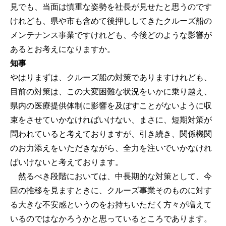
見でも、当面は慎重な姿勢を社長が見せたと思うのです
けれども、県や市も含めて後押ししてきたクルーズ船の
メンテナンス事業ですけれども、今後どのような影響が
あるとお考えになりますか。
知事
やはりまずは、クルーズ船の対策でありますけれども、
目前の対策は、この大変困難な状況をいかに乗り越え、
県内の医療提供体制に影響を及ぼすことがないように収
束をさせていかなければいけない、まさに、短期対策が
問われていると考えておりますが、引き続き、関係機関
のお力添えをいただきながら、全力を注いでいかなけれ
ばいけないと考えております。
然るべき段階においては、中長期的な対策として、今
回の推移を見ますときに、クルーズ事業そのものに対す
る大きな不安感というのをお持ちいただく方々が増えて
いるのではなかろうかと思っているところであります。