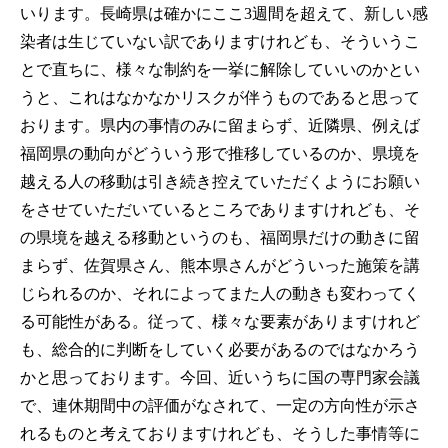
いります。長崎県は確かにここ3週間を超えて、新しい感
染者は生じていない訳でありますけれども、そういうこ
とで直ちに、様々な制約を一挙に解除していいのかとい
うと、これはなかなかリスクが伴うものであると思って
おります。県内の事情のみに留まらず、近隣県、例えば
福岡県の動向がどういう形で推移しているのか、県境を
越える人の移動は引き続き控えていただくようにお願い
をさせていただいているところでありますけれども、そ
の県境を越える移動というのも、福岡県だけの動きに留
まらず、佐賀県さん、熊本県さんがどういった施策を講
じられるのか、それによってまた人の動きも変わってく
る可能性がある。従って、様々な要素がありますけれど
も、総合的に判断をしていく必要があるのではなかろう
かと思っております。今回、近いうちに国の専門家会議
で、連休期間中の評価がなされて、一定の方向性が示さ
れるものと考えておりますけれども、そうした事情等に