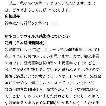
以上、私からのお願いとさせていただきます。あと
は、どうぞよろしくお願いいたします。
広報課長
幹事社から質問をお願いします。
新型コロナウイルス感染症について(2)
記者（日本経済新聞社）
観光関連について2点、クルーズ船の修繕事業について1
点、それぞれお伺いしたいと思います。まず、観光事業
関連です。観光産業は長崎県の主要産業ですけれども、
各地で深刻な打撃を受けていると思われます。現状の支
援策で満足というお考えでしょうか。もう1点は、先程全
国知事会でも、知事もおっしゃっていましたけれども、
緊急事態宣言解除後も「県境を越えたような移動は控え
て」とおっしゃっていましたけれども、かなり、本格的
な観光事業の復活までは時間がかかるということが予想