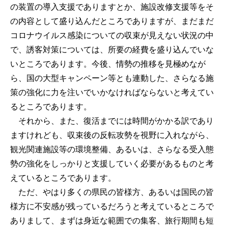
の装置の導入支援でありますとか、施設改修支援等をそ
の内容として盛り込んだところでありますが、まだまだ
コロナウイルス感染についての収束が見えない状況の中
で、誘客対策については、所要の経費を盛り込んでいな
いところであります。今後、情勢の推移を見極めなが
ら、国の大型キャンペーン等とも連動した、さらなる施
策の強化に力を注いでいかなければならないと考えてい
るところであります。
それから、また、復活までには時間がかかる訳であり
ますけれども、収束後の反転攻勢を視野に入れながら、
観光関連施設等の環境整備、あるいは、さらなる受入態
勢の強化をしっかりと支援していく必要があるものと考
えているところであります。
ただ、やはり多くの県民の皆様方、あるいは国民の皆
様方に不安感が残っているだろうと考えているところで
ありまして、まずは身近な範囲での集客、旅行期間も短