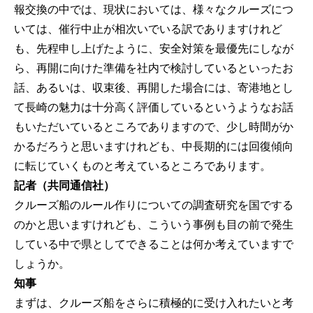
報交換の中では、現状においては、様々なクルーズにつ
いては、催行中止が相次いでいる訳でありますけれど
も、先程申し上げたように、安全対策を最優先にしなが
ら、再開に向けた準備を社内で検討しているといったお
話、あるいは、収束後、再開した場合には、寄港地とし
て長崎の魅力は十分高く評価しているというようなお話
もいただいているところでありますので、少し時間がか
かるだろうと思いますけれども、中長期的には回復傾向
に転じていくものと考えているところであります。
記者（共同通信社）
クルーズ船のルール作りについての調査研究を国でする
のかと思いますけれども、こういう事例も目の前で発生
している中で県としてできることは何か考えていますで
しょうか。
知事
まずは、クルーズ船をさらに積極的に受け入れたいと考