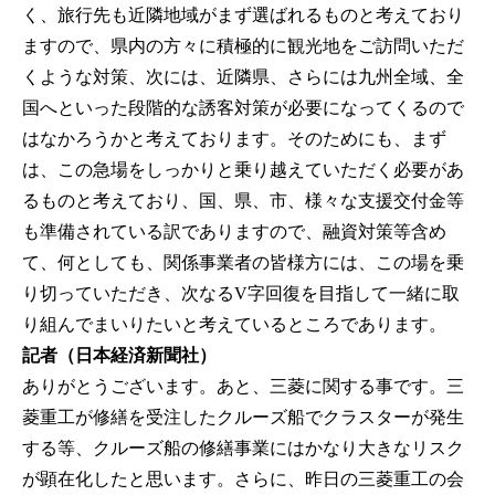
く、旅行先も近隣地域がまず選ばれるものと考えており
ますので、県内の方々に積極的に観光地をご訪問いただ
くような対策、次には、近隣県、さらには九州全域、全
国へといった段階的な誘客対策が必要になってくるので
はなかろうかと考えております。そのためにも、まず
は、この急場をしっかりと乗り越えていただく必要があ
るものと考えており、国、県、市、様々な支援交付金等
も準備されている訳でありますので、融資対策等含め
て、何としても、関係事業者の皆様方には、この場を乗
り切っていただき、次なるV字回復を目指して一緒に取
り組んでまいりたいと考えているところであります。
記者（日本経済新聞社）
ありがとうございます。あと、三菱に関する事です。三
菱重工が修繕を受注したクルーズ船でクラスターが発生
する等、クルーズ船の修繕事業にはかなり大きなリスク
が顕在化したと思います。さらに、昨日の三菱重工の会