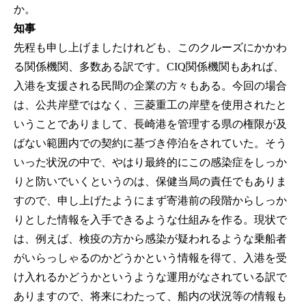
か。
知事
先程も申し上げましたけれども、このクルーズにかかわ
る関係機関、多数ある訳です。CIQ関係機関もあれば、
入港を支援される民間の企業の方々もある。今回の場合
は、公共岸壁ではなく、三菱重工の岸壁を使用されたと
いうことでありまして、長崎港を管理する県の権限が及
ばない範囲内での契約に基づき停泊をされていた。そう
いった状況の中で、やはり最終的にこの感染症をしっか
りと防いでいくというのは、保健当局の責任でもありま
すので、申し上げたようにまず寄港前の段階からしっか
りとした情報を入手できるような仕組みを作る。現状で
は、例えば、検疫の方から感染が疑われるような乗船者
がいらっしゃるのかどうかという情報を得て、入港を受
け入れるかどうかというような運用がなされている訳で
ありますので、将来にわたって、船内の状況等の情報も