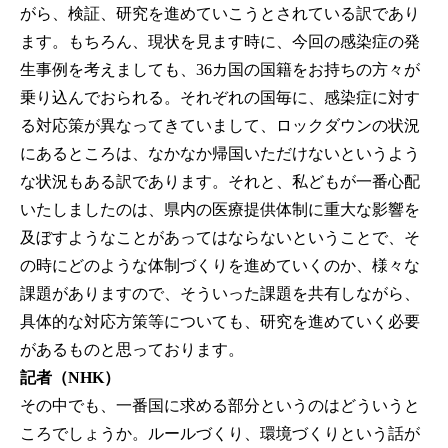
がら、検証、研究を進めていこうとされている訳であり
ます。もちろん、現状を見ます時に、今回の感染症の発
生事例を考えましても、36カ国の国籍をお持ちの方々が
乗り込んでおられる。それぞれの国毎に、感染症に対す
る対応策が異なってきていまして、ロックダウンの状況
にあるところは、なかなか帰国いただけないというよう
な状況もある訳であります。それと、私どもが一番心配
いたしましたのは、県内の医療提供体制に重大な影響を
及ぼすようなことがあってはならないということで、そ
の時にどのような体制づくりを進めていくのか、様々な
課題がありますので、そういった課題を共有しながら、
具体的な対応方策等についても、研究を進めていく必要
があるものと思っております。
記者（NHK）
その中でも、一番国に求める部分というのはどういうと
ころでしょうか。ルールづくり、環境づくりという話が