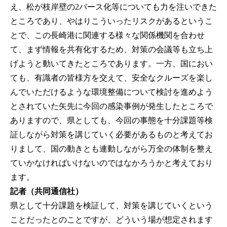
え、松が枝岸壁の2バース化等についても力を注いできた
ところであり、やはりこういったリスクがあるというこ
とで、この長崎港に関連する様々な関係機関を合わせ
て、まず情報を共有化するため、対策の会議等も立ち上
げようと動いてきたところであります。一方、国におい
ても、有識者の皆様方を交えて、安全なクルーズを楽し
んでいただけるような環境整備について検討を進めよう
とされていた矢先に今回の感染事例が発生したところで
ありますので、県としても、今回の事態を十分課題等検
証しながら対策を講じていく必要があるものと考えてお
りまして、国の動きとも連動しながら万全の体制を整え
ていかなければいけないのではなかろうかと考えており
ます。
記者（共同通信社）
県として十分課題を検証して、対策を講じていくという
ことだったとのことですが、どういう場が想定されます