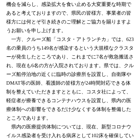
機会を減らし、感染拡大を食い止める大変重要な時期で
あると考えておりますので、県民の皆様方、事業者の皆
様方には何とぞ引き続きのご理解とご協力を賜りますよ
うお願いを申し上げます。
一方、クルーズ船「コスタ・アトランチカ」では、623
名の乗員のうち149名が感染するという大規模なクラスタ
ーが発生したところであり、これまでに7名が救急搬送さ
れ、現在も6名の方が入院されております。県では、クル
ーズ船停泊地の近くに臨時の診療所を設置し、自衛隊や
DMAT等の医師、看護師の皆様方が24時間対応できる体
制を整えていただきますとともに、コスタ社によって、
軽症者が療養できるコンテナハウスを設置し、県内の医
療体制への影響をできるだけ少なくする体制を整備した
ところであります。
県内の医療提供体制については、現在、新型コロナウ
イルス感染者を受け入れる病床として102床を確保してい