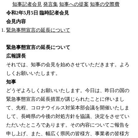
知事記者会見
発言集
知事への提案
知事の交際費
令和2年5月5日 臨時記者会見
会見内容
緊急事態宣言の延長について
緊急事態宣言の延長について
広報課長
それでは、知事の会見を始めさせていただきます。よろ
しくお願いいたします。
知事
どうぞよろしくお願いいたします。今日は、昨日の国の
緊急事態宣言の延長措置が講じられたことに伴いまし
て、先程、コロナウイルス対策本部会議を開催いたしま
して、長崎県の今後の対処方針を協議、決定をさせてい
ただいたところであります。その内容についてご報告を
申し上げ、また、幅広く県民の皆様方、事業者の皆様方