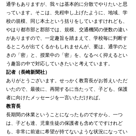
通学もありますが、我々は基本的に分散でやりたいと思
っています。そこは、先程申し上げたように、地域、学
校の規模、同じ本土という括りをしていますけれども、
やはり都市部と郡部では、規模、交通機関の便数の違い
がありますので、一定趣旨を踏まえて、学校毎に判断す
るところが出てくるかもしれませんが、要は、通学のと
きの「密」と、授業中の「密」を、なるべく抑えるとい
う趣旨の中で対応していきたいと考えています。
記者（長崎新聞社）
ありがとうございます。せっかく教育長がお答えいただ
いたので、最後に、再開するに当たって、子ども、保護
者に向けたメッセージを一言いただければ。
教育長
長期間の休業ということになったものですから、一つ
は、子ども達、児童生徒の保護者も含めてですけれど
も、非常に前途に希望が持てないような状況になってい