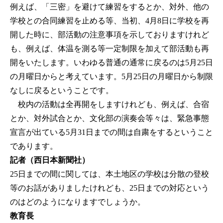
例えば、「三密」を避けて練習をするとか、対外、他の
学校との合同練習を止める等、当初、4月8日に学校を再
開した時に、部活動の注意事項を示しておりますけれど
も、例えば、体温を測る等一定制限を加えて部活動も再
開をいたします。いわゆる普通の通常に戻るのは5月25日
の月曜日からと考えています。5月25日の月曜日から制限
なしに戻るということです。
校内の活動は全再開をしますけれども、例えば、合宿
とか、対外試合とか、文化部の演奏会等々は、緊急事態
宣言が出ている5月31日までの間は自粛をするということ
であります。
記者（西日本新聞社）
25日までの間に関しては、本土地区の学校は分散の登校
等のお話がありましたけれども、25日までの対応という
のはどのようになりますでしょうか。
教育長