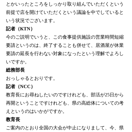
とかいったところをしっかり取り組んでいただくという
前提で店を開けていただくという議論を中でしていると
いう状況でございます。
記者（KTN）
今のご説明でいうと、この食事提供施設の営業時間短縮
要請というのは、終了することも併せて、居酒屋が休業
要請の延長を行わない対象になったという理解でよろし
いですか。
総務部長
おっしゃるとおりです。
記者（NCC）
教育長にお尋ねしたいのですけれども、部活が25日から
再開ということですけれども、県の高総体についての考
えというのはいかがですか。
教育長
ご案内のとおり全国の大会が中止になりまして、今、県