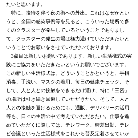
たいと思います。
特に、接待を伴う夜の街への外出。これはなぜかとい
うと、全国の感染事例等を見ると、こういった場所で多
くのクラスターが発生しているということでありまし
て、クラスターの発生の場は極力避けていただきたいと
いうことでお願いをさせていただいております。
3点目は新しいお願いであります。新しい生活様式の実
践にご協力をいただきたいというお願いでございます。
この新しい生活様式は、どういうことかというと、手指
消毒、手洗い、マスクの着用、毎日の健康チェック、そ
して、人と人との接触をできるだけ避け、特に「三密」
の場所は引き続き回避していただきたい。そして、人と
人との接触を避けるためにも、通販、デリバリーの活用
等も、日々の生活の中で考えていただきたい。仕事を進
めていただくに際しては、テレワーク、時差出勤、テレ
ビ会議といった生活様式をこれから普及定着させていか