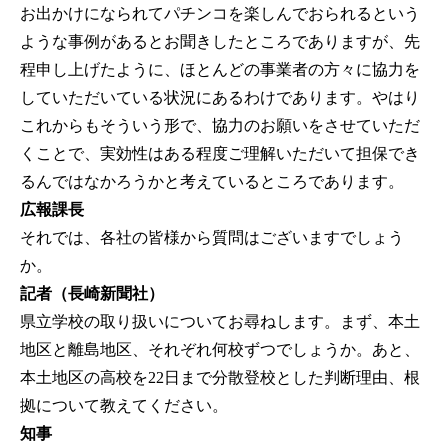
お出かけになられてパチンコを楽しんでおられるという
ような事例があるとお聞きしたところでありますが、先
程申し上げたように、ほとんどの事業者の方々に協力を
していただいている状況にあるわけであります。やはり
これからもそういう形で、協力のお願いをさせていただ
くことで、実効性はある程度ご理解いただいて担保でき
るんではなかろうかと考えているところであります。
広報課長
それでは、各社の皆様から質問はございますでしょう
か。
記者（長崎新聞社）
県立学校の取り扱いについてお尋ねします。まず、本土
地区と離島地区、それぞれ何校ずつでしょうか。あと、
本土地区の高校を22日まで分散登校とした判断理由、根
拠について教えてください。
知事