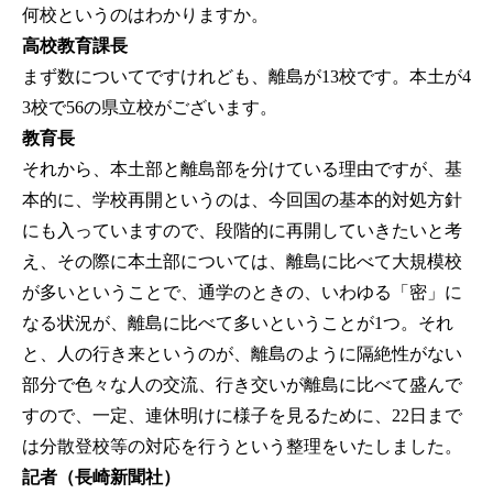
何校というのはわかりますか。
高校教育課長
まず数についてですけれども、離島が13校です。本土が4
3校で56の県立校がございます。
教育長
それから、本土部と離島部を分けている理由ですが、基
本的に、学校再開というのは、今回国の基本的対処方針
にも入っていますので、段階的に再開していきたいと考
え、その際に本土部については、離島に比べて大規模校
が多いということで、通学のときの、いわゆる「密」に
なる状況が、離島に比べて多いということが1つ。それ
と、人の行き来というのが、離島のように隔絶性がない
部分で色々な人の交流、行き交いが離島に比べて盛んで
すので、一定、連休明けに様子を見るために、22日まで
は分散登校等の対応を行うという整理をいたしました。
記者（長崎新聞社）