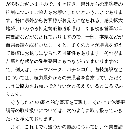
が多数ございますので、引き続き、県外からの来訪者の
抑制についてご協力をお願いしたいということでありま
す。特に県外からお客様がお見えになられる、感染拡大
地域、いわゆる特定警戒都道府県は、引き続き営業の自
粛要請などがなされておりますので、一部、本県などが
自粛要請を緩和いたしますと、多くの方々が県境を超え
て長崎にお越しになられる可能性もあります。それがま
た新たな感染の発生要因にもつながってまいりますの
で、例えば、テーマパーク、パチンコ店、遊技施設など
については、極力県外からの来県者を自粛していただく
ようご協力をお願いできないかと考えているところであ
ります。
そうした2つの基本的な事項を実現し、その上で休業要
請等の取り扱いについては、次のように取り扱っていき
たいと考えております。
まず、これまでも幾つかの施設については、休業要請