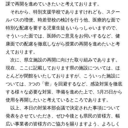
課で再開を進めていきたいと考えております。
それから、特別支援学校でありますけれども、スクー
ルバスの増便、時差登校の検討を行う他、医療的な面で
特別な配慮を要する児童生徒もいらっしゃいますので、
そういった面では、医師のご意見をお伺いするなど、健
康面での配慮を徹底しながら授業の再開を進めたいと考
えております。
次に、県立施設の再開に向けた取り組みであります。
現在、ここに記載しております県の施設については、ほ
とんどが閉館をいたしておりますが、こういった施設に
ついては、3つの「密」を回避するなど、感染対策を徹底
する様々な必要な対策、準備を進めた上で、5月25日から
使用を再開したいと考えているところであります。
以上、本日の対策本部会議で決定された事項について
発表をさせていただき、ぜひ今後とも県民の皆様方、幅
広い事業者の皆様方のご協力を賜りますよう、よろしく