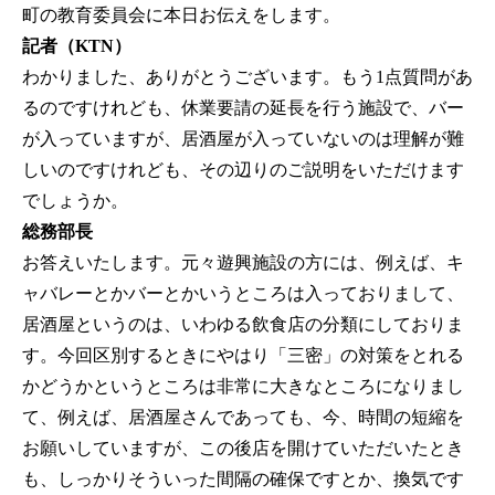
町の教育委員会に本日お伝えをします。
記者（KTN）
わかりました、ありがとうございます。もう1点質問があ
るのですけれども、休業要請の延長を行う施設で、バー
が入っていますが、居酒屋が入っていないのは理解が難
しいのですけれども、その辺りのご説明をいただけます
でしょうか。
総務部長
お答えいたします。元々遊興施設の方には、例えば、キ
ャバレーとかバーとかいうところは入っておりまして、
居酒屋というのは、いわゆる飲食店の分類にしておりま
す。今回区別するときにやはり「三密」の対策をとれる
かどうかというところは非常に大きなところになりまし
て、例えば、居酒屋さんであっても、今、時間の短縮を
お願いしていますが、この後店を開けていただいたとき
も、しっかりそういった間隔の確保ですとか、換気です