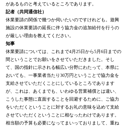
があるものと考えているところであります。
記者（共同通信社）
休業要請の関係で幾つか伺いたいのですけれども。遊興
施設の休業要請の延長に伴う協力金の追加給付を行うの
が厳しい理由を教えてください。
知事
休業要請については、これまで4月25日から5月6日までの
間ということでお願いをさせていただきました。そし
て、国の指針に示される幅広い分野にわたって、本県に
おいても、一事業者当たり30万円ということで協力金を
支給させていただくことにしているところであります
が、これは、あくまでも、いわゆる営業補償とは違い、
こうした事態に直面することを回避するために、ご協力
をいただくということに対するお礼の意味を込めて支給
させていただくということに相なったわけであります。
相当額の予算も必要になってまいっておりまして、重ね