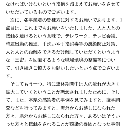
なければいけないという指摘を踏まえてお願いをさせて
いただいているものでございます。
次に、各事業者の皆様方に対するお願いであります。1
点目は、これまでもお願いをいたしました、人と人との
接触を避けるという意味で、テレワーク、テレビ会議、
時差出勤の推進、手洗いや手指消毒等の感染防止対策、
人と人との距離をできるだけ離していただくというよう
な「三密」を回避するような職場環境の整備等につい
て、引き続きご協力をお願いしたいという点でございま
す。
そしてもう一つ。特に連休期間中は人の流れが大きく
拡大していくということが懸念されましたために、そし
て、また、本県の感染者の事例を見てみますと、疫学調
査などを行ってみますと、海外からお越しになられた
方々、県外からお越しになられた方々、あるいはそうい
った方々と接触をされることが感染の要因となった事例