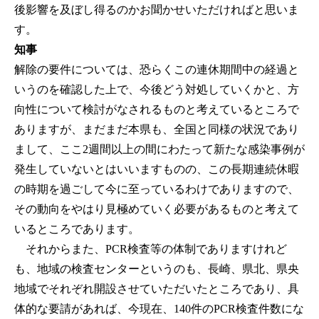
後影響を及ぼし得るのかお聞かせいただければと思いま
す。
知事
解除の要件については、恐らくこの連休期間中の経過と
いうのを確認した上で、今後どう対処していくかと、方
向性について検討がなされるものと考えているところで
ありますが、まだまだ本県も、全国と同様の状況であり
まして、ここ2週間以上の間にわたって新たな感染事例が
発生していないとはいいますものの、この長期連続休暇
の時期を過ごして今に至っているわけでありますので、
その動向をやはり見極めていく必要があるものと考えて
いるところであります。
それからまた、PCR検査等の体制でありますけれど
も、地域の検査センターというのも、長崎、県北、県央
地域でそれぞれ開設させていただいたところであり、具
体的な要請があれば、今現在、140件のPCR検査件数にな