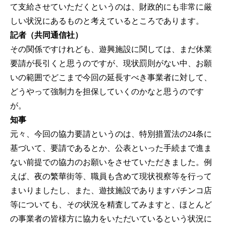
て支給させていただくというのは、財政的にも非常に厳
しい状況にあるものと考えているところであります。
記者（共同通信社）
その関係ですけれども、遊興施設に関しては、まだ休業
要請が長引くと思うのですが、現状罰則がない中、お願
いの範囲でどこまで今回の延長すべき事業者に対して、
どうやって強制力を担保していくのかなと思うのです
が。
知事
元々、今回の協力要請というのは、特別措置法の24条に
基づいて、要請であるとか、公表といった手続まで進ま
ない前提での協力のお願いをさせていただきました。例
えば、夜の繁華街等、職員も含めて現状視察等を行って
まいりましたし、また、遊技施設でありますパチンコ店
等についても、その状況を精査してみますと、ほとんど
の事業者の皆様方に協力をいただいているという状況に