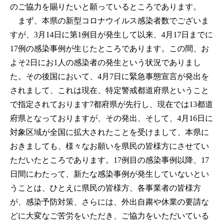
のご協力を賜りたいと願っているところであります。
まず、本県の新型コロナウイルス感染者数でございま
すが、3月14日に第1例目が発生して以来、4月17日までに
17例の感染事例が生じたところであります。この間、お
よそ2日にお1人の感染者の発生という状況でありまし
た。その後国において、4月7日に緊急事態宣言が発出を
されまして、これは現在、特定警戒都道府県ということ
で指定されております7都府県が先行し、現在では13都道
府県となっておりますが、その発出、そして、4月16日に
対象区域が全国に拡大されたことを受けまして、本県に
おきましても、様々なお願いを県民の皆様方にさせてい
ただいたところであります。17例目の感染事例以降、17
日間にわたって、新たな感染事例が発生していないとい
うことは、ひとえに県民の皆様方、各事業者の皆様方
が、感染予防対策、さらには、外出自粛や休業の要請な
どに大変なご苦労をいただき、ご協力をいただいている