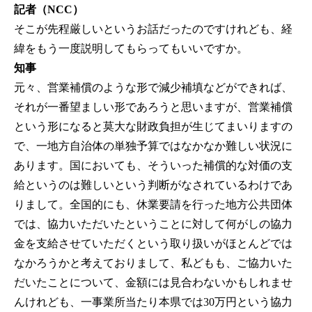
記者（NCC）
そこが先程厳しいというお話だったのですけれども、経
緯をもう一度説明してもらってもいいですか。
知事
元々、営業補償のような形で減少補填などができれば、
それが一番望ましい形であろうと思いますが、営業補償
という形になると莫大な財政負担が生じてまいりますの
で、一地方自治体の単独予算ではなかなか難しい状況に
あります。国においても、そういった補償的な対価の支
給というのは難しいという判断がなされているわけであ
りまして。全国的にも、休業要請を行った地方公共団体
では、協力いただいたということに対して何がしの協力
金を支給させていただくという取り扱いがほとんどでは
なかろうかと考えておりまして、私どもも、ご協力いた
だいたことについて、金額には見合わないかもしれませ
んけれども、一事業所当たり本県では30万円という協力