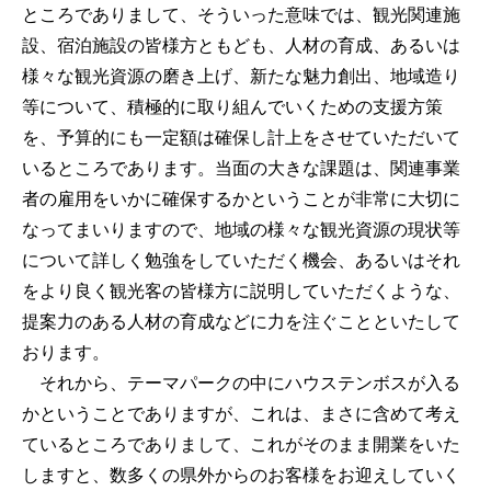
ところでありまして、そういった意味では、観光関連施
設、宿泊施設の皆様方ともども、人材の育成、あるいは
様々な観光資源の磨き上げ、新たな魅力創出、地域造り
等について、積極的に取り組んでいくための支援方策
を、予算的にも一定額は確保し計上をさせていただいて
いるところであります。当面の大きな課題は、関連事業
者の雇用をいかに確保するかということが非常に大切に
なってまいりますので、地域の様々な観光資源の現状等
について詳しく勉強をしていただく機会、あるいはそれ
をより良く観光客の皆様方に説明していただくような、
提案力のある人材の育成などに力を注ぐことといたして
おります。
それから、テーマパークの中にハウステンボスが入る
かということでありますが、これは、まさに含めて考え
ているところでありまして、これがそのまま開業をいた
しますと、数多くの県外からのお客様をお迎えしていく