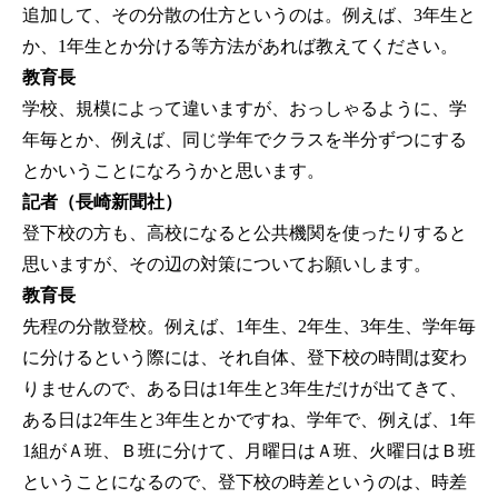
追加して、その分散の仕方というのは。例えば、3年生と
か、1年生とか分ける等方法があれば教えてください。
教育長
学校、規模によって違いますが、おっしゃるように、学
年毎とか、例えば、同じ学年でクラスを半分ずつにする
とかいうことになろうかと思います。
記者（長崎新聞社）
登下校の方も、高校になると公共機関を使ったりすると
思いますが、その辺の対策についてお願いします。
教育長
先程の分散登校。例えば、1年生、2年生、3年生、学年毎
に分けるという際には、それ自体、登下校の時間は変わ
りませんので、ある日は1年生と3年生だけが出てきて、
ある日は2年生と3年生とかですね、学年で、例えば、1年
1組がＡ班、Ｂ班に分けて、月曜日はＡ班、火曜日はＢ班
ということになるので、登下校の時差というのは、時差