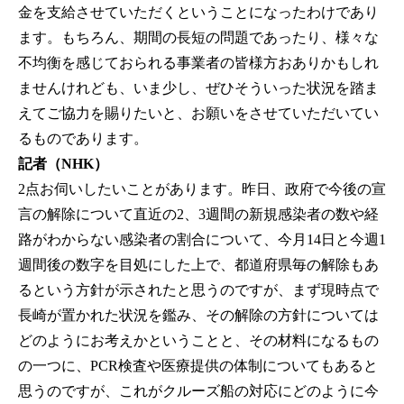
金を支給させていただくということになったわけであり
ます。もちろん、期間の長短の問題であったり、様々な
不均衡を感じておられる事業者の皆様方おありかもしれ
ませんけれども、いま少し、ぜひそういった状況を踏ま
えてご協力を賜りたいと、お願いをさせていただいてい
るものであります。
記者（NHK）
2点お伺いしたいことがあります。昨日、政府で今後の宣
言の解除について直近の2、3週間の新規感染者の数や経
路がわからない感染者の割合について、今月14日と今週1
週間後の数字を目処にした上で、都道府県毎の解除もあ
るという方針が示されたと思うのですが、まず現時点で
長崎が置かれた状況を鑑み、その解除の方針については
どのようにお考えかということと、その材料になるもの
の一つに、PCR検査や医療提供の体制についてもあると
思うのですが、これがクルーズ船の対応にどのように今