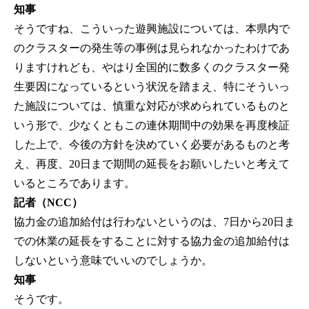
知事
そうですね、こういった遊興施設については、本県内で
のクラスターの発生等の事例は見られなかったわけであ
りますけれども、やはり全国的に数多くのクラスター発
生要因になっているという状況を踏まえ、特にそういっ
た施設については、慎重な対応が求められているものと
いう形で、少なくともこの連休期間中の効果を再度検証
した上で、今後の方針を決めていく必要があるものと考
え、再度、20日まで期間の延長をお願いしたいと考えて
いるところであります。
記者（NCC）
協力金の追加給付は行わないというのは、7日から20日ま
での休業の延長をすることに対する協力金の追加給付は
しないという意味でいいのでしょうか。
知事
そうです。