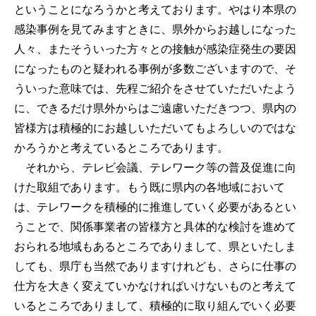
ということになろうかと考えております。やはり本県の
感染事例を見てみますときに、県外からお越しになった
人々、またそういった方々との接触が感染症発生の要因
になったものと疑われる事例が多数ございますので、そ
ういった意味では、先程ご紹介をさせていただいたよう
に、できるだけ県外からはご遠慮いただきつつ、県内の
皆様方は積極的にお越しいただいてもよろしいのではな
かろうかと考えているところであります。
それから、テレビ会議、テレワーク等の普及促進に向
けた取組であります。もう既に県内の各地域において
は、テレワークを積極的に推進していく必要があるとい
うことで、関係事業者の皆様方と具体的な検討を進めて
おられる地域もあるところでありまして、県といたしま
しても、県庁も当然でありますけれども、さらに仕事の
仕方を大きく変えていかなければいけないものと考えて
いるところでありまして、積極的に取り組んでいく必要