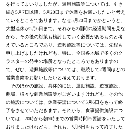
を行ってまいりましたが、遊興施設等については、引き
続き5月7日以降、5月20日まで休業をお願いしたいと考え
ているところであります。なぜ5月20日までかというと、
大型連休が5月6日まで。それから2週間の経過期間を見な
がら、その後の対策も検討していく必要があるものと考
えているところであり、遊興施設等については、先程も
申し上げましたけれども、特に、全国各地域で多くのク
ラスターの発生の場所となったところでもありますの
で、ぜひ、遊興施設等については、継続して2週間ほどの
営業自粛をお願いしたいと考えております。
そのほかの施設、具体的には、運動施設、遊技施設、
劇場、様々な商業施設等がございますけれども、その他
の施設については、休業要請について5月6日をもって終
了をさせていただきます。それから、食事提供施設につ
いては、20時から朝5時までの営業時間帯要請をいたして
おりましたけれども、それも、5月6日をもって終了した