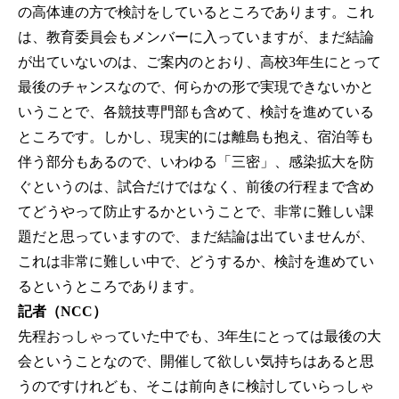
の高体連の方で検討をしているところであります。これ
は、教育委員会もメンバーに入っていますが、まだ結論
が出ていないのは、ご案内のとおり、高校3年生にとって
最後のチャンスなので、何らかの形で実現できないかと
いうことで、各競技専門部も含めて、検討を進めている
ところです。しかし、現実的には離島も抱え、宿泊等も
伴う部分もあるので、いわゆる「三密」、感染拡大を防
ぐというのは、試合だけではなく、前後の行程まで含め
てどうやって防止するかということで、非常に難しい課
題だと思っていますので、まだ結論は出ていませんが、
これは非常に難しい中で、どうするか、検討を進めてい
るというところであります。
記者（NCC）
先程おっしゃっていた中でも、3年生にとっては最後の大
会ということなので、開催して欲しい気持ちはあると思
うのですけれども、そこは前向きに検討していらっしゃ