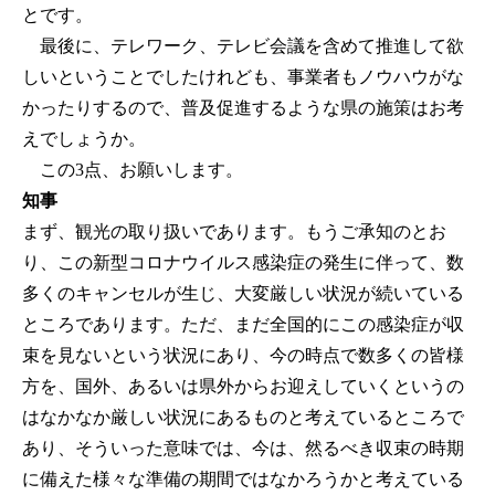
とです。
最後に、テレワーク、テレビ会議を含めて推進して欲
しいということでしたけれども、事業者もノウハウがな
かったりするので、普及促進するような県の施策はお考
えでしょうか。
この3点、お願いします。
知事
まず、観光の取り扱いであります。もうご承知のとお
り、この新型コロナウイルス感染症の発生に伴って、数
多くのキャンセルが生じ、大変厳しい状況が続いている
ところであります。ただ、まだ全国的にこの感染症が収
束を見ないという状況にあり、今の時点で数多くの皆様
方を、国外、あるいは県外からお迎えしていくというの
はなかなか厳しい状況にあるものと考えているところで
あり、そういった意味では、今は、然るべき収束の時期
に備えた様々な準備の期間ではなかろうかと考えている