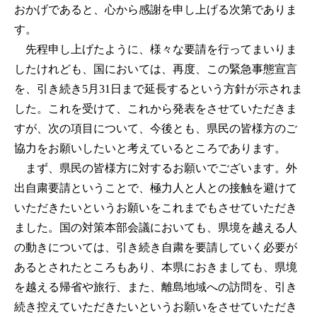
おかげであると、心から感謝を申し上げる次第でありま
す。
先程申し上げたように、様々な要請を行ってまいりま
したけれども、国においては、再度、この緊急事態宣言
を、引き続き5月31日まで延長するという方針が示されま
した。これを受けて、これから発表をさせていただきま
すが、次の項目について、今後とも、県民の皆様方のご
協力をお願いしたいと考えているところであります。
まず、県民の皆様方に対するお願いでございます。外
出自粛要請ということで、極力人と人との接触を避けて
いただきたいというお願いをこれまでもさせていただき
ました。国の対策本部会議においても、県境を越える人
の動きについては、引き続き自粛を要請していく必要が
あるとされたところもあり、本県におきましても、県境
を越える帰省や旅行、また、離島地域への訪問を、引き
続き控えていただきたいというお願いをさせていただき