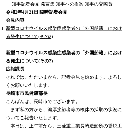
知事記者会見
発言集
知事への提案
知事の交際費
令和2年4月21日 臨時記者会見
会見内容
新型コロナウイルス感染症感染者の「外国船籍」におけ
る発生について(その2)
新型コロナウイルス感染症感染者の「外国船籍」におけ
る発生について(その2)
広報課長
それでは、ただいまから、記者会見を始めます。よろし
くお願いいたします。
長崎市市民健康部長
こんばんは、長崎市でございます。
まず私の方から、濃厚接触者等の検体の採取の状況に
ついてご報告いたします。
本日は、正午前から、三菱重工業長崎造船所の香焼工