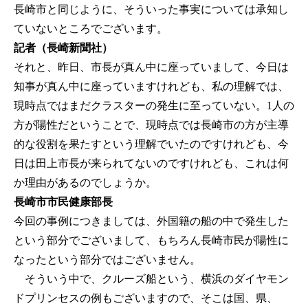
長崎市と同じように、そういった事実については承知し
ていないところでございます。
記者（長崎新聞社）
それと、昨日、市長が真ん中に座っていまして、今日は
知事が真ん中に座っていますけれども、私の理解では、
現時点ではまだクラスターの発生に至っていない。1人の
方が陽性だということで、現時点では長崎市の方が主導
的な役割を果たすという理解でいたのですけれども、今
日は田上市長が来られてないのですけれども、これは何
か理由があるのでしょうか。
長崎市市民健康部長
今回の事例につきましては、外国籍の船の中で発生した
という部分でございまして、もちろん長崎市民が陽性に
なったという部分ではございません。
そういう中で、クルーズ船という、横浜のダイヤモン
ドプリンセスの例もございますので、そこは国、県、