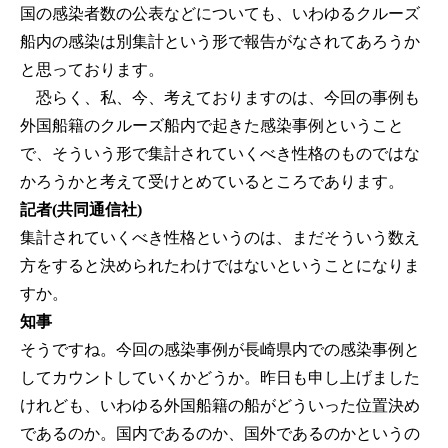
国の感染者数の公表などについても、いわゆるクルーズ
船内の感染は別集計という形で報告がなされてあろうか
と思っております。
恐らく、私、今、考えておりますのは、今回の事例も
外国船籍のクルーズ船内で起きた感染事例ということ
で、そういう形で集計されていくべき性格のものではな
かろうかと考えて受けとめているところであります。
記者(共同通信社)
集計されていくべき性格というのは、まだそういう数え
方をすると決められたわけではないということになりま
すか。
知事
そうですね。今回の感染事例が長崎県内での感染事例と
してカウントしていくかどうか。昨日も申し上げました
けれども、いわゆる外国船籍の船がどういった位置決め
であるのか。国内であるのか、国外であるのかというの