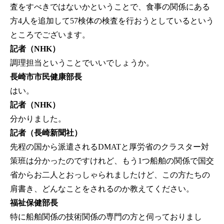
査をすべきではないかということで、食事の関係にある
方4人を追加して57検体の検査を行おうとしているという
ところでございます。
記者（NHK）
調理担当ということでいいでしょうか。
長崎市市民健康部長
はい。
記者（NHK）
分かりました。
記者（長崎新聞社）
先程の国から派遣されるDMATと厚労省のクラスター対
策班は分かったのですけれど、もう1つ船舶の関係で国交
省からお二人とおっしゃられましたけど、この方たちの
肩書き、どんなことをされるのか教えてください。
福祉保健部長
特に船舶関係の技術関係の専門の方と伺っておりまし