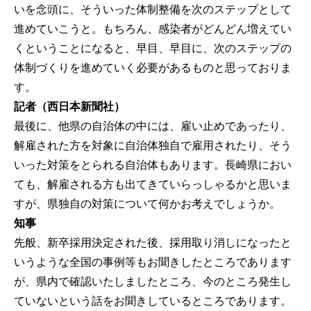
いを念頭に、そういった体制整備を次のステップとして
進めていこうと。もちろん、感染者がどんどん増えてい
くということになると、早目、早目に、次のステップの
体制づくりを進めていく必要があるものと思っておりま
す。
記者（西日本新聞社）
最後に、他県の自治体の中には、雇い止めであったり、
解雇された方を対象に自治体独自で雇用されたり、そう
いった対策をとられる自治体もあります。長崎県におい
ても、解雇される方も出てきていらっしゃるかと思いま
すが、県独自の対策について何かお考えでしょうか。
知事
先般、新卒採用決定された後、採用取り消しになったと
いうような全国の事例等もお聞きしたところであります
が、県内で確認いたしましたところ、今のところ発生し
ていないという話をお聞きしているところであります。