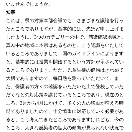
いませんでしょうか。
知事
これは、県の対策本部会議でも、さまざまな議論を行っ
たところでありますが、基本的には、先ほど申し上げま
したように、3つのカテゴリーの中で、感染確認地域と、
真ん中の地域に本県はあるものと、こう認識をいたして
いるところでありまして、国のガイドラインによります
と、基本的には授業を開始するという方針が示されてい
るところであります。ただ、児童生徒の健康はきわめて
大切でありますので、毎日熱を測っていただいて、ま
た、保護者の方々の確認をいただいた上で登校していた
だくなどの対応策を講じているところであり、現在のと
ころ、3月から4月にかけて、多くの人の移動が増える時
期でありましたので、十分慎重に対応していく必要があ
ると、こう考えてきたところでありますけれども、今の
ところ、大きな感染者の拡大の傾向が見られない状況で