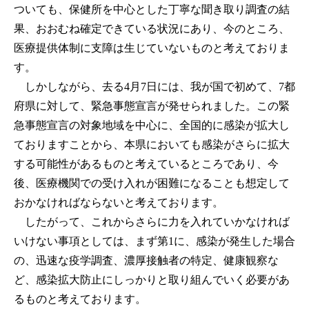
ついても、保健所を中心とした丁寧な聞き取り調査の結
果、おおむね確定できている状況にあり、今のところ、
医療提供体制に支障は生じていないものと考えておりま
す。
しかしながら、去る4月7日には、我が国で初めて、7都
府県に対して、緊急事態宣言が発せられました。この緊
急事態宣言の対象地域を中心に、全国的に感染が拡大し
ておりますことから、本県においても感染がさらに拡大
する可能性があるものと考えているところであり、今
後、医療機関での受け入れが困難になることも想定して
おかなければならないと考えております。
したがって、これからさらに力を入れていかなければ
いけない事項としては、まず第1に、感染が発生した場合
の、迅速な疫学調査、濃厚接触者の特定、健康観察な
ど、感染拡大防止にしっかりと取り組んでいく必要があ
るものと考えております。