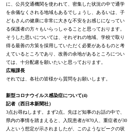
に、公共交通機関を使われて、密集した状況の中で通学
を余儀なくされる地域もあるでしょうし、あるいは、子
どもさんの健康に非常に大きな不安をお感じになってい
る保護者の方々もいらっしゃることと思っております。
そうした思いについては、それぞれの地域、学校で取り
得る最善の方策を採用していただく必要があるものと考
えているところであり、改善の余地があるところについ
ては、十分配慮を願いたいと思っております。
広報課長
それでは、各社の皆様から質問をお願いします。
新型コロナウイルス感染症について(4)
記者（西日本新聞社）
3点お尋ねします。まず2点。先ほど知事のお話の中で、
県内の事情を踏まえると、入院患者が870人、重症者が30
人という想定が示されましたが、このようなピークの状