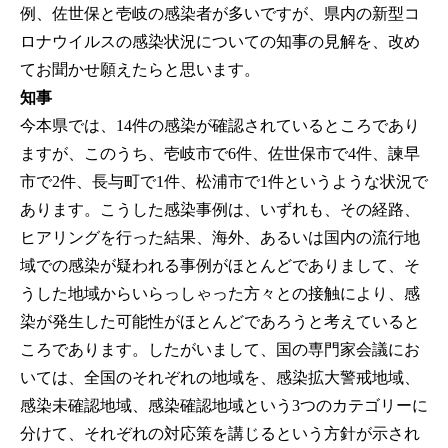
例、佐世保と壱岐の感染者が多いですが、県内の新型コ
ロナウイルスの感染状況についての知事の見解を、改め
てお聞かせ願えたらと思います。
知事
今本県では、14件の感染が確認されているところであり
ますが、このうち、壱岐市で6件、佐世保市で4件、諫早
市で2件、長与町で1件、松浦市で1件というような状況で
あります。こうした感染事例は、いずれも、その経路、
ヒアリングを行った結果、海外、あるいは国内の流行地
域での感染が疑われる事例がほとんどでありまして、そ
うした地域からいらっしゃった方々との接触により、感
染が発生した可能性がほとんどであろうと考えていると
ころであります。したがいまして、国の専門家会議にお
いては、全国のそれぞれの地域を、感染拡大警戒地域、
感染未確認地域、感染確認地域という3つのカテゴリーに
分けて、それぞれの対応策を講じるという方針が示され