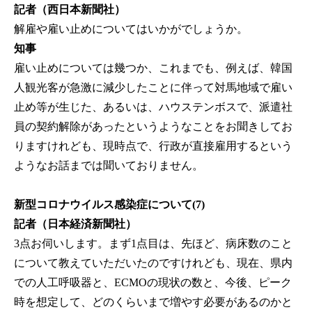
記者（西日本新聞社）
解雇や雇い止めについてはいかがでしょうか。
知事
雇い止めについては幾つか、これまでも、例えば、韓国
人観光客が急激に減少したことに伴って対馬地域で雇い
止め等が生じた、あるいは、ハウステンボスで、派遣社
員の契約解除があったというようなことをお聞きしてお
りますけれども、現時点で、行政が直接雇用するという
ようなお話までは聞いておりません。
新型コロナウイルス感染症について(7)
記者（日本経済新聞社）
3点お伺いします。まず1点目は、先ほど、病床数のこと
について教えていただいたのですけれども、現在、県内
での人工呼吸器と、ECMOの現状の数と、今後、ピーク
時を想定して、どのくらいまで増やす必要があるのかと