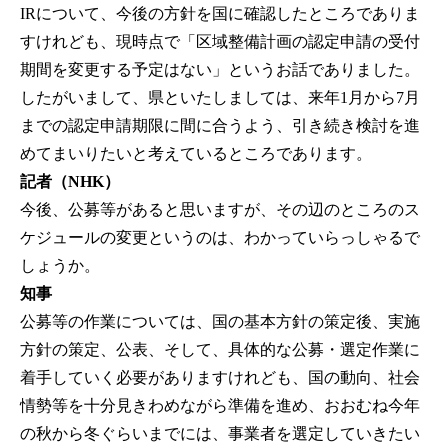
IRについて、今後の方針を国に確認したところでありま
すけれども、現時点で「区域整備計画の認定申請の受付
期間を変更する予定はない」というお話でありました。
したがいまして、県といたしましては、来年1月から7月
までの認定申請期限に間に合うよう、引き続き検討を進
めてまいりたいと考えているところであります。
記者（NHK）
今後、公募等があると思いますが、その辺のところのス
ケジュールの変更というのは、わかっていらっしゃるで
しょうか。
知事
公募等の作業については、国の基本方針の策定後、実施
方針の策定、公表、そして、具体的な公募・選定作業に
着手していく必要がありますけれども、国の動向、社会
情勢等を十分見きわめながら準備を進め、おおむね今年
の秋から冬ぐらいまでには、事業者を選定していきたい