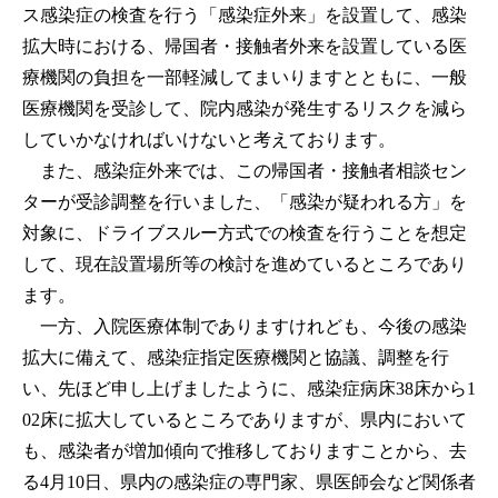
ス感染症の検査を行う「感染症外来」を設置して、感染
拡大時における、帰国者・接触者外来を設置している医
療機関の負担を一部軽減してまいりますとともに、一般
医療機関を受診して、院内感染が発生するリスクを減ら
していかなければいけないと考えております。
また、感染症外来では、この帰国者・接触者相談セン
ターが受診調整を行いました、「感染が疑われる方」を
対象に、ドライブスルー方式での検査を行うことを想定
して、現在設置場所等の検討を進めているところであり
ます。
一方、入院医療体制でありますけれども、今後の感染
拡大に備えて、感染症指定医療機関と協議、調整を行
い、先ほど申し上げましたように、感染症病床38床から1
02床に拡大しているところでありますが、県内において
も、感染者が増加傾向で推移しておりますことから、去
る4月10日、県内の感染症の専門家、県医師会など関係者