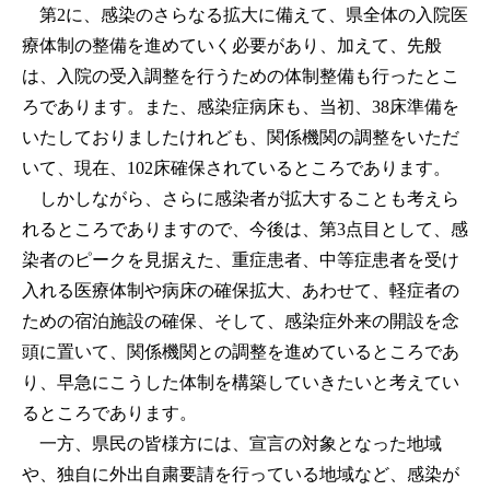
第2に、感染のさらなる拡大に備えて、県全体の入院医
療体制の整備を進めていく必要があり、加えて、先般
は、入院の受入調整を行うための体制整備も行ったとこ
ろであります。また、感染症病床も、当初、38床準備を
いたしておりましたけれども、関係機関の調整をいただ
いて、現在、102床確保されているところであります。
しかしながら、さらに感染者が拡大することも考えら
れるところでありますので、今後は、第3点目として、感
染者のピークを見据えた、重症患者、中等症患者を受け
入れる医療体制や病床の確保拡大、あわせて、軽症者の
ための宿泊施設の確保、そして、感染症外来の開設を念
頭に置いて、関係機関との調整を進めているところであ
り、早急にこうした体制を構築していきたいと考えてい
るところであります。
一方、県民の皆様方には、宣言の対象となった地域
や、独自に外出自粛要請を行っている地域など、感染が