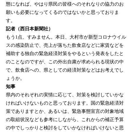
態になれば、やはり県民の皆様へのそれなりの協力のお
願いも必要になってくるのではないかと思っておりま
す。
記者（西日本新聞社）
もう1点、すみません。本日、大村市が新型コロナウイル
スの感染防止で、売上が落ちた飲食店などに家賃などを
補助する独自の緊急経済対策をやるという発表をしたと
のことなのですが、この外出自粛が求められる現状の中
で、飲食店への、県としての経済対策などはお考えでし
ょうか。
知事
県内のそれぞれの実情に応じて、対策を検討していかな
ければいけないものと思っております。国の緊急経済対
策でありますとか、あるいは、緊急事態宣言の対象地域
の取組状況なども参考にしながら、これからの補正予算
の中でしっかりと検討をしていかなければいけないと思