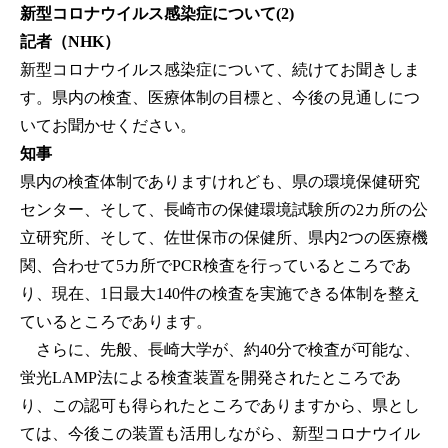
新型コロナウイルス感染症について(2)
記者（NHK）
新型コロナウイルス感染症について、続けてお聞きしま
す。県内の検査、医療体制の目標と、今後の見通しにつ
いてお聞かせください。
知事
県内の検査体制でありますけれども、県の環境保健研究
センター、そして、長崎市の保健環境試験所の2カ所の公
立研究所、そして、佐世保市の保健所、県内2つの医療機
関、合わせて5カ所でPCR検査を行っているところであ
り、現在、1日最大140件の検査を実施できる体制を整え
ているところであります。
さらに、先般、長崎大学が、約40分で検査が可能な、
蛍光LAMP法による検査装置を開発されたところであ
り、この認可も得られたところでありますから、県とし
ては、今後この装置も活用しながら、新型コロナウイル