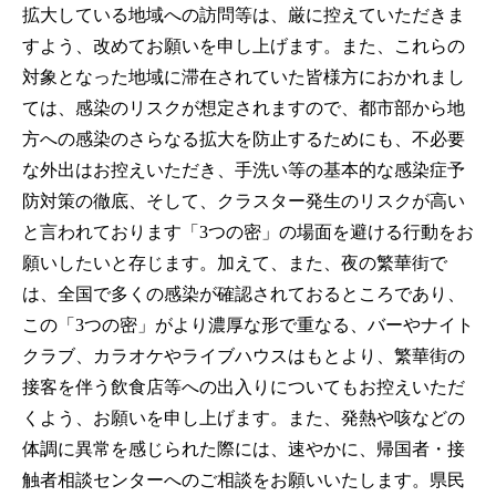
拡大している地域への訪問等は、厳に控えていただきま
すよう、改めてお願いを申し上げます。また、これらの
対象となった地域に滞在されていた皆様方におかれまし
ては、感染のリスクが想定されますので、都市部から地
方への感染のさらなる拡大を防止するためにも、不必要
な外出はお控えいただき、手洗い等の基本的な感染症予
防対策の徹底、そして、クラスター発生のリスクが高い
と言われております「3つの密」の場面を避ける行動をお
願いしたいと存じます。加えて、また、夜の繁華街で
は、全国で多くの感染が確認されておるところであり、
この「3つの密」がより濃厚な形で重なる、バーやナイト
クラブ、カラオケやライブハウスはもとより、繁華街の
接客を伴う飲食店等への出入りについてもお控えいただ
くよう、お願いを申し上げます。また、発熱や咳などの
体調に異常を感じられた際には、速やかに、帰国者・接
触者相談センターへのご相談をお願いいたします。県民