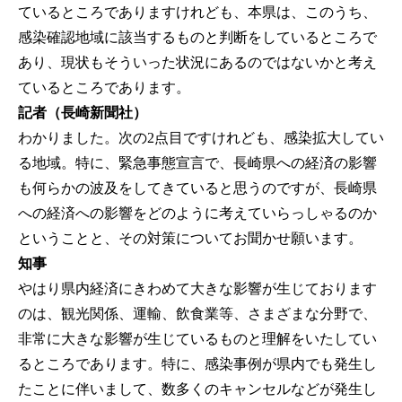
ているところでありますけれども、本県は、このうち、
感染確認地域に該当するものと判断をしているところで
あり、現状もそういった状況にあるのではないかと考え
ているところであります。
記者（長崎新聞社）
わかりました。次の2点目ですけれども、感染拡大してい
る地域。特に、緊急事態宣言で、長崎県への経済の影響
も何らかの波及をしてきていると思うのですが、長崎県
への経済への影響をどのように考えていらっしゃるのか
ということと、その対策についてお聞かせ願います。
知事
やはり県内経済にきわめて大きな影響が生じております
のは、観光関係、運輸、飲食業等、さまざまな分野で、
非常に大きな影響が生じているものと理解をいたしてい
るところであります。特に、感染事例が県内でも発生し
たことに伴いまして、数多くのキャンセルなどが発生し