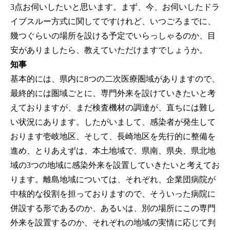
3点お伺いしたいと思います。まず、今、お伺いしたドラ
イブスルー方式に関してですけれど、いつごろまでに、
幾つぐらいの場所を設ける予定でいらっしゃるのか、目
安がありましたら、教えていただけますでしょうか。
知事
基本的には、県内に8つの二次医療圏域がありますので、
最終的には圏域ごとに、専門外来を設けていきたいと考
えておりますが、まだ検査機材の調達が、直ちには難し
い状況にあります。したがいまして、感染者が発生して
おります壱岐地区、そして、長崎地区を先行的に整備を
進め、とりあえずは、本土地域で、県南、県央、県北地
域の3つの地域に感染外来を設置していきたいと考えてお
ります。離島地域については、それぞれ、企業団病院が
中核的な役割を担っておりますので、そういった病院に
併設する形であるのか、あるいは、別の場所にこの専門
外来を設置するのか、それぞれの地域の実情に応じて判