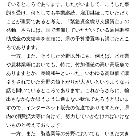
ているところであります。したがいまして、こうした事
態を受け、何としても事業継続、雇用継続していただく
ことが重要であると考え、「緊急資金繰り支援資金」の
発動、さらには、国で準備していただいている雇用調整
助成金の支給等を念頭に、県の予算措置等も講じたとこ
ろであります。
一方、また、そうした分野以外にも、例えば、水産業
や農林業等においても、特に、付加価値の高い高級魚で
ありますとか、長崎和牛といった、いわゆる高単価で取
引をされていた分野の値下がりが大きいというようなお
話も聞いているところであります。これからさらに、輸
出もなかなか思うように進まない状況であろうと思いま
すので、インターネット販売の促進でありますとか、県
内の消費拡大等に向けて、努力していかなければいけな
いものと考えております。
一方、また、製造業等の分野においても、いまだ大き