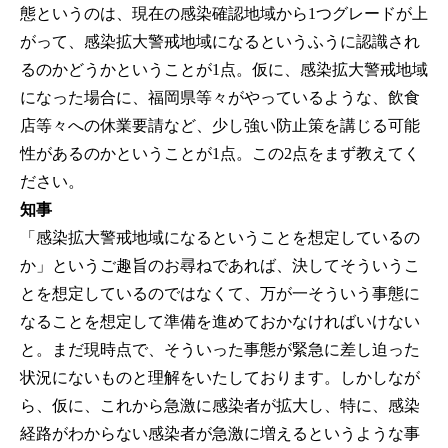
態というのは、現在の感染確認地域から1つグレードが上
がって、感染拡大警戒地域になるというふうに認識され
るのかどうかということが1点。仮に、感染拡大警戒地域
になった場合に、福岡県等々がやっているような、飲食
店等々への休業要請など、少し強い防止策を講じる可能
性があるのかということが1点。この2点をまず教えてく
ださい。
知事
「感染拡大警戒地域になるということを想定しているの
か」というご趣旨のお尋ねであれば、決してそういうこ
とを想定しているのではなくて、万が一そういう事態に
なることを想定して準備を進めておかなければいけない
と。まだ現時点で、そういった事態が緊急に差し迫った
状況にないものと理解をいたしております。しかしなが
ら、仮に、これから急激に感染者が拡大し、特に、感染
経路がわからない感染者が急激に増えるというような事