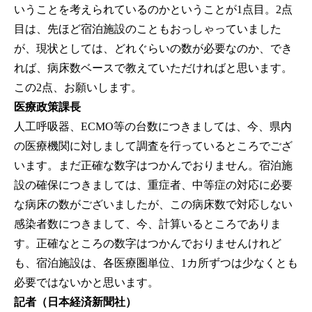
いうことを考えられているのかということが1点目。2点
目は、先ほど宿泊施設のこともおっしゃっていました
が、現状としては、どれぐらいの数が必要なのか、でき
れば、病床数ベースで教えていただければと思います。
この2点、お願いします。
医療政策課長
人工呼吸器、ECMO等の台数につきましては、今、県内
の医療機関に対しまして調査を行っているところでござ
います。まだ正確な数字はつかんでおりません。宿泊施
設の確保につきましては、重症者、中等症の対応に必要
な病床の数がございましたが、この病床数で対応しない
感染者数につきまして、今、計算いるところでありま
す。正確なところの数字はつかんでおりませんけれど
も、宿泊施設は、各医療圏単位、1カ所ずつは少なくとも
必要ではないかと思います。
記者（日本経済新聞社）