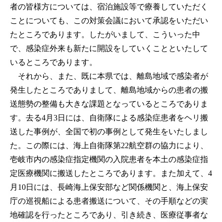
者の皆様方については、宿泊施設等で療養していただく
ことについても、この対策会議において承認をいただい
たところであります。したがいまして、こういった中
で、感染症外来も新たに開設をしていくことといたして
いるところであります。
それから、また、既に本県では、離島地域で感染者が
発生したところでありまして、離島地域からの患者の搬
送態勢の整備も大きな課題となっているところでありま
す。去る4月3日には、自衛隊による感染症患者をヘリ搬
送した事例が、全国で初の事例として発生をいたしまし
た。この際には、海上自衛隊第22航空群の協力により、
壱岐市内の感染症指定機関の入院患者を本土の感染症指
定医療機関に搬送したところであります。また加えて、4
月10日には、長崎海上保安部など関係機関と、海上保安
庁の巡視船による患者搬送について、その手順などの実
地確認を行ったところであり、引き続き、医療従事者な