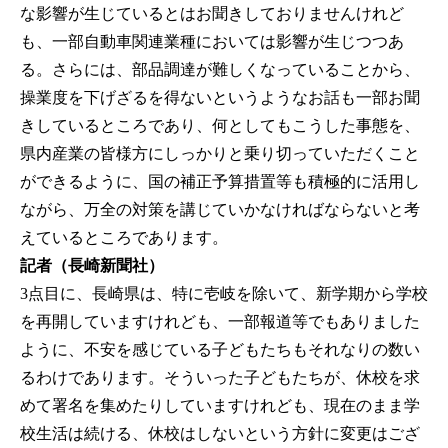
な影響が生じているとはお聞きしておりませんけれど
も、一部自動車関連業種においては影響が生じつつあ
る。さらには、部品調達が難しくなっていることから、
操業度を下げざるを得ないというようなお話も一部お聞
きしているところであり、何としてもこうした事態を、
県内産業の皆様方にしっかりと乗り切っていただくこと
ができるように、国の補正予算措置等も積極的に活用し
ながら、万全の対策を講じていかなければならないと考
えているところであります。
記者（長崎新聞社）
3点目に、長崎県は、特に壱岐を除いて、新学期から学校
を再開していますけれども、一部報道等でもありました
ように、不安を感じている子どもたちもそれなりの数い
るわけであります。そういった子どもたちが、休校を求
めて署名を集めたりしていますけれども、現在のまま学
校生活は続ける、休校はしないという方針に変更はござ