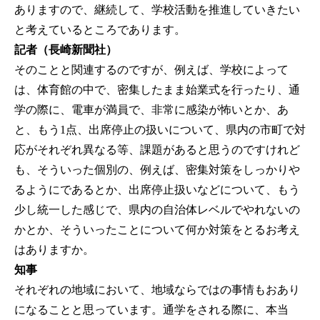
ありますので、継続して、学校活動を推進していきたい
と考えているところであります。
記者（長崎新聞社）
そのことと関連するのですが、例えば、学校によって
は、体育館の中で、密集したまま始業式を行ったり、通
学の際に、電車が満員で、非常に感染が怖いとか、あ
と、もう1点、出席停止の扱いについて、県内の市町で対
応がそれぞれ異なる等、課題があると思うのですけれど
も、そういった個別の、例えば、密集対策をしっかりや
るようにであるとか、出席停止扱いなどについて、もう
少し統一した感じで、県内の自治体レベルでやれないの
かとか、そういったことについて何か対策をとるお考え
はありますか。
知事
それぞれの地域において、地域ならではの事情もおあり
になることと思っています。通学をされる際に、本当