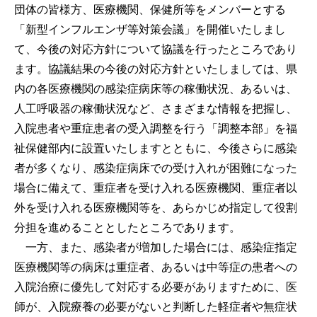
団体の皆様方、医療機関、保健所等をメンバーとする
「新型インフルエンザ等対策会議」を開催いたしまし
て、今後の対応方針について協議を行ったところであり
ます。協議結果の今後の対応方針といたしましては、県
内の各医療機関の感染症病床等の稼働状況、あるいは、
人工呼吸器の稼働状況など、さまざまな情報を把握し、
入院患者や重症患者の受入調整を行う「調整本部」を福
祉保健部内に設置いたしますとともに、今後さらに感染
者が多くなり、感染症病床での受け入れが困難になった
場合に備えて、重症者を受け入れる医療機関、重症者以
外を受け入れる医療機関等を、あらかじめ指定して役割
分担を進めることとしたところであります。
一方、また、感染者が増加した場合には、感染症指定
医療機関等の病床は重症者、あるいは中等症の患者への
入院治療に優先して対応する必要がありますために、医
師が、入院療養の必要がないと判断した軽症者や無症状