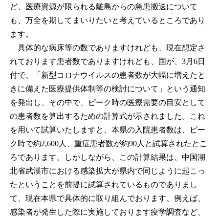
ど、医療資源が限られる離島からの急患搬送について
も、万全を期してまいりたいと考えているところであり
ます。
具体的な病床等の数でありますけれども、現在想定さ
れております患者数でありますけれども、国が、3月6日
付で、「新型コロナウイルスの患者数が大幅に増えたと
きに備えた医療提供体制等の検討について」という通知
を発出し、その中で、ピーク時の医療需要の目安として
の患者数を算出するための計算式が示されました。これ
を用いて試算いたしますと、本県の入院患者数は、ピー
ク時で約2,600人、重症患者数が約90人と試算されたとこ
ろであります。しかしながら、この計算結果は、中国湖
北省武漢市における感染拡大が県内で同じように起こっ
たということを前提に試算されているものでありまし
て、現在本県で具体的に取り組んでおります、例えば、
感染者が発生した際に実施しております疫学調査など、