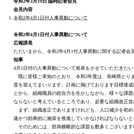
令和2年3月19日 臨時記者会見
会見内容
令和2年4月1日付人事異動について
令和2年4月1日付人事異動について
広報課長
ただいまから、令和2年4月1付人事異動に関する記者会
知事
4月1日付の人事異動について発表をさせていただきた
既に皆様ご承知のとおり、令和2年度は、長崎県とりまし
度を迎えてまいります。計画に掲げております目標達成
とから、組織職員の総合力を生かしながら、様々な課題
ならないと考えているところであり、必要な組織改正並
まず、組織改正でありますけれども、人口減少を初め
速かつ効果的に施策を推進していかなければならないと
そのためには、部局横断的な課題も数多くございます