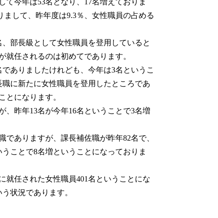
して今年は53名となり、17名増えておりま
りまして、昨年度は9.3％、女性職員の占める
名、部長級として女性職員を登用していると
が就任されるのは初めてであります。
でありましたけれども、今年は3名というこ
長職に新たに女性職員を登用したところであ
ことになります。
昨年13名が今年16名ということで3名増
でありますが、課長補佐職が昨年82名で、
ということで8名増ということになっておりま
就任された女性職員401名ということにな
という状況であります。