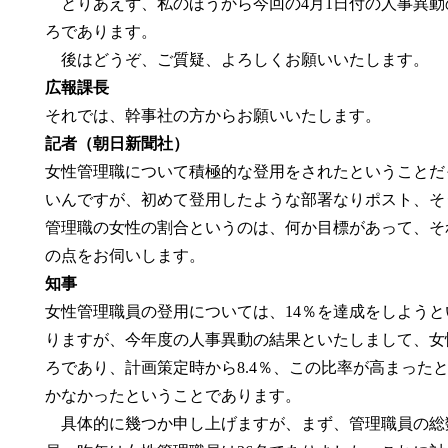
とりあえず、私のほうから今回の4月1日付の人事異動
ろであります。
後はどうぞ、ご質疑、よろしくお願いいたします。
広報課長
それでは、幹事社の方からお願いいたします。
記者（朝日新聞社）
女性管理職について積極的な登用をされたということだ
いんですが、初めて登用したような部署なりポスト、そ
管理職の女性の割合というのは、何か目標があって、そ
の点をお伺いします。
知事
女性管理職員の登用については、14％を達成をしよう
りますが、今年度の人事異動の結果といたしまして、女性
ろであり、計画策定時から8.4％、この比率が高まった
かなかったということであります。
具体的に幾つか申し上げますが、まず、管理職員の総