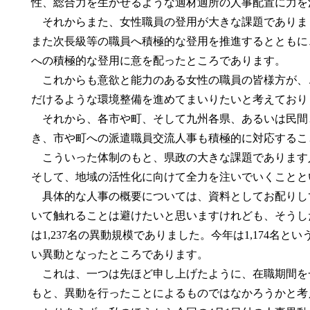
性、総合力を生かせるような適材適所の人事配置に力を
それからまた、女性職員の登用が大きな課題でありま
また次長級等の職員へ積極的な登用を推進するとともに
への積極的な登用に意を配ったところであります。
これからも意欲と能力のある女性の職員の皆様方が、
だけるような環境整備を進めてまいりたいと考えており
それから、各市や町、そして九州各県、あるいは民間
き、市や町への派遣職員交流人事も積極的に対応するこ
こういった体制のもと、県政の大きな課題であります
そして、地域の活性化に向けて全力を注いでいくことと
具体的な人事の概要については、資料としてお配りし
いて触れることは避けたいと思いますけれども、そうし
は1,237名の異動規模でありました。今年は1,174名
い異動となったところであります。
これは、一つは先ほど申し上げたように、在職期間を
もと、異動を行ったことによるものではなかろうかと考