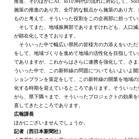
推進、そのほかにAI、IoTの時代の流れに対応して、Soc
施策の推進のあり方、全庁的な観点から施策のあり方、
ものと考えて、そういった役割をこの企画部に担ってい
そしてまた、地域振興部でありますけれども、人口減
が顕在化してきております。
そういった中で幅広い県民の皆様方の力添えをいただ
をして、地域づくりを進めて地域の活性化を目指してい
でありますが、これからはさらに連携を強化して、さま
ういった中で、この新幹線の問題についてもいよいよ開
ションプランを策定をして、この新幹線の開業を地域の
化する時期を迎えているところであります。そういった
がら、県下隅々まで、そういったプロジェクトの効果を
直してきたところであります。
広報課長
ほかにございませんでしょうか。
記者（西日本新聞社）