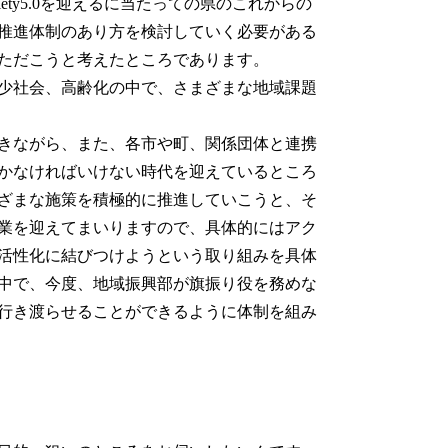
iety5.0を迎えるに当たっての県のこれからの
推進体制のあり方を検討していく必要がある
ただこうと考えたところであります。
少社会、高齢化の中で、さまざまな地域課題
きながら、また、各市や町、関係団体と連携
かなければいけない時代を迎えているところ
ざまな施策を積極的に推進していこうと、そ
業を迎えてまいりますので、具体的にはアク
活性化に結びつけようという取り組みを具体
中で、今度、地域振興部が旗振り役を務めな
行き渡らせることができるように体制を組み