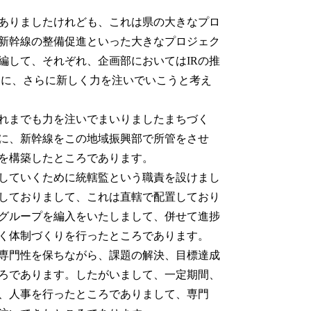
ありましたけれども、これは県の大きなプロ
は新幹線の整備促進といった大きなプロジェク
編して、それぞれ、企画部においてはIRの推
進に、さらに新しく力を注いでいこうと考え
れまでも力を注いでまいりましたまちづく
に、新幹線をこの地域振興部で所管をさせ
を構築したところであります。
していくために統轄監という職責を設けまし
しておりまして、これは直轄で配置しており
グループを編入をいたしまして、併せて進捗
く体制づくりを行ったところであります。
専門性を保ちながら、課題の解決、目標達成
ろであります。したがいまして、一定期間、
、人事を行ったところでありまして、専門