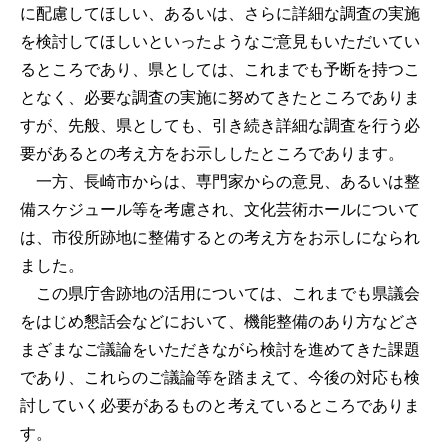
に配慮してほしい、あるいは、さらに詳細な調査の実施
を検討してほしいといったようなご意見もいただいてい
るところであり、県としては、これまでも予断を持つこ
となく、必要な調査の実施に努めてきたところでありま
すが、先般、県としても、引き続き詳細な調査を行う必
要があるとの考え方をお示ししたところであります。
一方、長崎市からは、専門家からの意見、あるいは整
備スケジュール等を考慮され、文化芸術ホールについて
は、市役所跡地に整備するとの考え方をお示しになられ
ました。
この県庁舎跡地の活用については、これまでも県議会
をはじめ懇話会などにおいて、機能整備のあり方などさ
まざまなご議論をいただきながら検討を進めてきた課題
であり、これらのご議論等を踏まえて、今後の対応も検
討していく必要があるものと考えているところでありま
す。