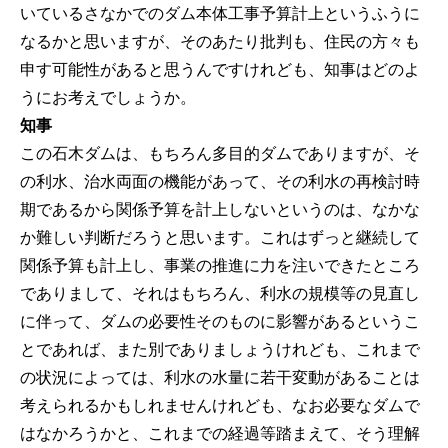
いているさなかでのダム本体工事予算計上というふうに
なるかと思いますが、そのあたり批判も、住民の方々も
申す可能性があると思うんですけれども、知事はどのよ
うにお考えでしょうか。
知事
この石木ダムは、もちろん多目的ダムでありますが、そ
の利水、治水両面の機能があって、その利水の再検討時
期であるから関係予算を計上しないというのは、なかな
か難しい判断だろうと思います。これはずっと継続して
関係予算も計上し、事業の推進に力を注いできたところ
でありまして、それはもちろん、利水の規模等の見直し
に伴って、ダムの必要性そのものに影響があるというこ
とであれば、また別でありましょうけれども、これまで
の状況によっては、利水の水量に若干変動があることは
考えられるかもしれませんけれども、なお必要なダムで
はなかろうかと、これまでの経過等踏まえて、そう理解