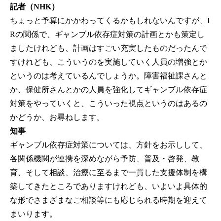
記者（NHK）
ちょっと予算にかかわってくるかもしれないんですが、I
Rの関係で、ギャンブル依存症対策の計画とかも策定し
ましたけれども、計画はすごい充実したものだったんで
すけれども、こういうのを実施していく人員の増強とか
というのは考えているんでしょうか。障害福祉課さんと
か、保健所さんとかの人員を強化してギャンブル依存症
対策をやっていくと、こういった視点というのはあるの
かどうか、お尋ねします。
知事
ギャンブル依存症対策については、方針をお示しして、
各関係機関が連携を深めながら予防、普及・啓発、教
育、そして相談、治療に至るまで一貫した支援体制を構
築してきたところでありますけれども、いよいよ具体的
な形でさまざまなご相談等にも応じられる時期を迎えて
まいります。