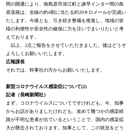
間の開通により、南島原市深江町と諫早インター間の島
原道路は、全線の約4割に当たる約20キロメールが完成い
たします。今後とも、引き続き整備を推進し、地域の皆
様の利便性や安全性の確保に力を注いでまいりたいと考
えております。
以上、2点ご報告をさせていただきました。後はどうぞ
よろしくお願いいたします。
広報課長
それでは、幹事社の方からお願いいたします。
新型コロナウイルス感染症について(2)
記者（長崎新聞社）
まず、コロナウイルスについてですけれども、今、知事
からお話がありましたけれども、改めて幾つかの感染経
路が不明な患者が出ているということで、国内の感染拡
大が懸念されております。知事として、この状況をどう