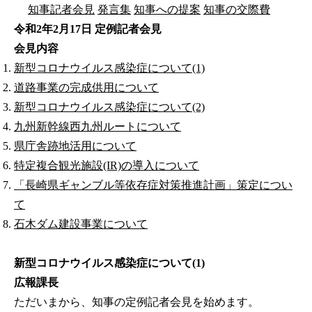
知事記者会見
発言集
知事への提案
知事の交際費
令和2年2月17日 定例記者会見
会見内容
新型コロナウイルス感染症について(1)
道路事業の完成供用について
新型コロナウイルス感染症について(2)
九州新幹線西九州ルートについて
県庁舎跡地活用について
特定複合観光施設(IR)の導入について
「長崎県ギャンブル等依存症対策推進計画」策定につい
て
石木ダム建設事業について
新型コロナウイルス感染症について(1)
広報課長
ただいまから、知事の定例記者会見を始めます。