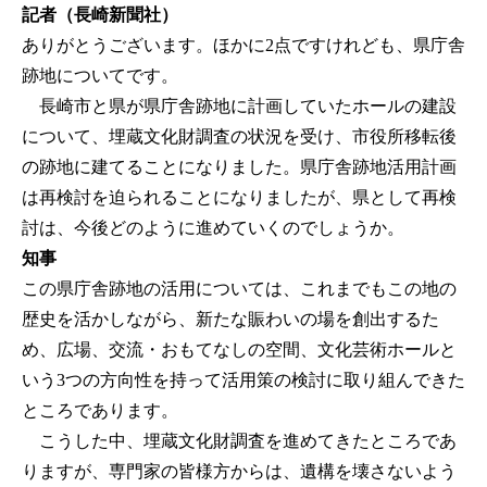
記者（長崎新聞社）
ありがとうございます。ほかに2点ですけれども、県庁舎
跡地についてです。
長崎市と県が県庁舎跡地に計画していたホールの建設
について、埋蔵文化財調査の状況を受け、市役所移転後
の跡地に建てることになりました。県庁舎跡地活用計画
は再検討を迫られることになりましたが、県として再検
討は、今後どのように進めていくのでしょうか。
知事
この県庁舎跡地の活用については、これまでもこの地の
歴史を活かしながら、新たな賑わいの場を創出するた
め、広場、交流・おもてなしの空間、文化芸術ホールと
いう3つの方向性を持って活用策の検討に取り組んできた
ところであります。
こうした中、埋蔵文化財調査を進めてきたところであ
りますが、専門家の皆様方からは、遺構を壊さないよう