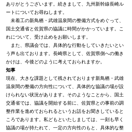
ありがとうございます。続きまして、九州新幹線長崎ル
ートについてお尋ねします。
未着工の新鳥栖・武雄温泉間の整備方式をめぐって、
国土交通省と佐賀県の協議に時間がかかっています。こ
れについて、受け止めをお願いします。
また、県議会では、具体的な行動をしていきたいとい
う声も出ております。長崎県として、佐賀県側への働き
かけは、今後どのように考えておられますか。
知事
現在、大きな課題として残されております新鳥栖・武雄
温泉間の整備の方向性について、具体的な協議の場が設
けられない状況があります。そのようなことから、国土
交通省では、協議を開始する前に、佐賀県との事前の調
整作業を進めておられるというお話をお聞きしていると
ころであります。私どもといたしましては、一刻も早く
協議の場が持たれて、一定の方向性のもと、具体的な整