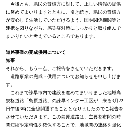
今後とも、県民の皆様方に対して、正しい情報の提供
に努めてまいりますとともに、引き続き、県民の皆様方
が安心して生活していただけるよう、国や関係機関等と
連携を図りながら、感染症対策にしっかりと取り組んで
まいりたいと考えているところであります。
道路事業の完成供用について
知事
それから、もう一点、ご報告をさせていただきます。
道路事業の完成・供用についてお知らせを申し上げま
す。
これまで諫早市内で建設を進めてまいりました地域高
規格道路「島原道路」の諫早インター工区が、来る3月22
日午後3時に全線開通することとなりましたのでご報告を
させていただきます。この島原道路は、主要都市間の時
間短縮や定時性を確保することで、地域間の連絡を強化