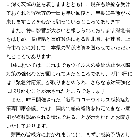
に深く哀悼の意を表しますとともに、現在も治療を受け
ておられる皆様方の一日も早い回復と、早期に事態が収
束しますことを心から願っているところであります。
また、特に影響が大きいと報じられております湖北省
をはじめ、長崎県と友好関係にある湖北省、福建省、上
海市などに対して、本県の関係物資を送らせていただい
たところであります。
国においては、これまでもウイルスの蔓延防止や水際
対策の強化などが図られてきたところであり、2月13日に
は「緊急対応策」が取りまとめられ、さらなる対策強化
に取り組むことが示されたところであります。
また、昨日開催された「新型コロナウイルス感染症対
策専門家会議」では、国内で感染経路を特定できない症
例が複数認められる状況であることが示されたとお聞き
いたしております。
県民の皆様方におかれましては、まずは感染予防とし