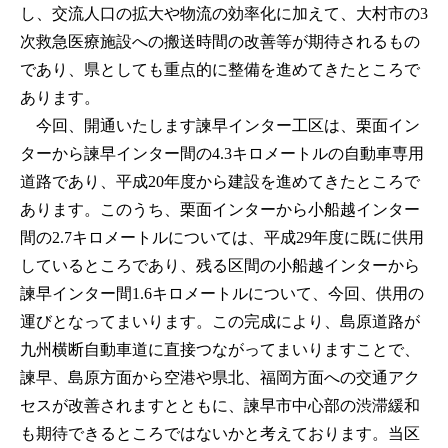
し、交流人口の拡大や物流の効率化に加えて、大村市の3
次救急医療施設への搬送時間の改善等が期待されるもの
であり、県としても重点的に整備を進めてきたところで
あります。
今回、開通いたします諫早インター工区は、栗面イン
ターから諫早インター間の4.3キロメートルの自動車専用
道路であり、平成20年度から建設を進めてきたところで
あります。このうち、栗面インターから小船越インター
間の2.7キロメートルについては、平成29年度に既に供用
しているところであり、残る区間の小船越インターから
諫早インター間1.6キロメートルについて、今回、供用の
運びとなってまいります。この完成により、島原道路が
九州横断自動車道に直接つながってまいりますことで、
諫早、島原方面から空港や県北、福岡方面への交通アク
セスが改善されますとともに、諫早市中心部の渋滞緩和
も期待できるところではないかと考えております。当区