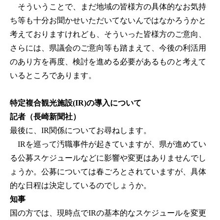
そういうことで、まだ地域の皆様方の具体的なお気持
ち等も十分お聞かせいただいてないんではなかろうかと
考えておりますけれども、そういった皆様方のご意向、
さらには、県議会のご意向等も踏まえて、今後の利活用
のあり方を再度、検討を進める必要があるものと考えて
いるところであります。
特定複合観光施設(IR)の導入について
記者（長崎新聞社）
最後に、IR関係についてお尋ねします。
IRを巡って汚職事件が起きていますが、県が進めてい
る公募スケジュールなどに影響や変更はありませんでし
ょうか。公募については春ごろとされていますが、具体
的な日程は決定しているのでしょうか。
知事
国の方では、現時点でIRの基本的なスケジュールを変更