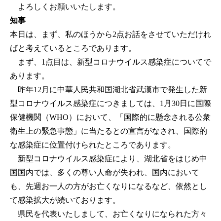
よろしくお願いいたします。
知事
本日は、まず、私のほうから2点お話をさせていただけれ
ばと考えているところであります。
まず、1点目は、新型コロナウイルス感染症についてで
あります。
昨年12月に中華人民共和国湖北省武漢市で発生した新
型コロナウイルス感染症につきましては、1月30日に国際
保健機関（WHO）において、「国際的に懸念される公衆
衛生上の緊急事態」に当たるとの宣言がなされ、国際的
な感染症に位置付けられたところであります。
新型コロナウイルス感染症により、湖北省をはじめ中
国国内では、多くの尊い人命が失われ、国内において
も、先週お一人の方がお亡くなりになるなど、依然とし
て感染拡大が続いております。
県民を代表いたしまして、お亡くなりになられた方々