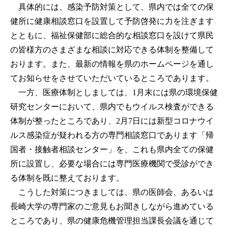
具体的には、感染予防対策として、県内では全ての保
健所に健康相談窓口を設置して予防啓発に力を注ぎます
とともに、福祉保健部に総合的な相談窓口を設けて県民
の皆様方のさまざまな相談に対応できる体制を整備して
おります。また、最新の情報を県のホームページを通し
てお知らせをさせていただいているところであります。
一方、医療体制としましては、1月末には県の環境保健
研究センターにおいて、県内でもウイルス検査ができる
体制が整ったところであり、2月7日には新型コロナウイ
ルス感染症が疑われる方の専門相談窓口であります「帰
国者・接触者相談センター」を、これも県内全ての保健
所に設置し、必要な場合には専門医療機関で受診ができ
る体制を既に整えております。
こうした対策につきましては、県の医師会、あるいは
長崎大学の専門家のご意見もお聞きしながら進めている
ところであり、県の健康危機管理担当課長会議を通じて