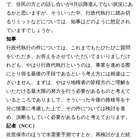
で、住民の方との話し合いが9月以降進んでない状況にあ
るかと思いますが、そういった中、行政代執行に踏み切
るリミットなどについては、知事はどのように想定され
ていますでしょうか。
知事
行政代執行の件については、これまでもたびたびご質問
をいただき、お答えをさせていただいてまいりましたけ
れども、やはり行政代執行というのは、事業を進める際
にとり得る最後の手段であるという考え方には相違はご
ざいません。まずは、やはり地権者の皆様方のご理解を
いただける最大限の努力を行う必要があるものと考えて
いるところでありまして、そういった今後の推移等を十
分に慎重に考慮した上で、その件については検討を進
め、決断をしていく必要があるものと考えております。
記者（NCC）
佐世保市のほうで水需要予測ですとか、再検討がまだ続