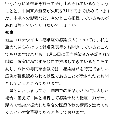
いうふうに危機感を持って受け止められているかという
ことと、中国東方航空が欠航を3月下旬まで決めています
が、本県への影響など、今のところ把握しているものが
あれば教えていただけないでしょうか。
知事
新型コロナウイルス感染症の感染拡大については、私も
重大な関心を持って報道発表等をお聞きしているところ
でありますけれども、1月15日に国内感染者が確認されて
以降、確実に増加する傾向で推移してきているところで
あり、昨日の専門家会議では、感染経路を特定できない
症例が複数認められる状況であることが示されたとお聞
きしているところであります。
県といたしましても、国内での感染がさらに拡大した
場合に備えて、国と連携して感染予防の徹底、万が一、
県内で感染が拡大した場合の医療体制の構築を進めてお
くことが大変重要であると考えております。