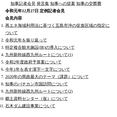
知事記者会見
発言集
知事への提案
知事の交際費
令和元年12月27日 定例記者会見
会見内容
再エネ海域利用法に基づく五島市沖の促進区域の指定に
ついて
令和元年を振り返って
特定複合観光施設(IR)の導入について
九州新幹線西九州ルートについて(1)
令和2年度政府予算案について
今年1年を表す漢字一文字について
2020年の県政最大のテーマ（課題）について
知事のバチカン市国訪問について
九州新幹線西九州ルートについて(2)
郷土資料センター（仮）について
石木ダム建設事業について