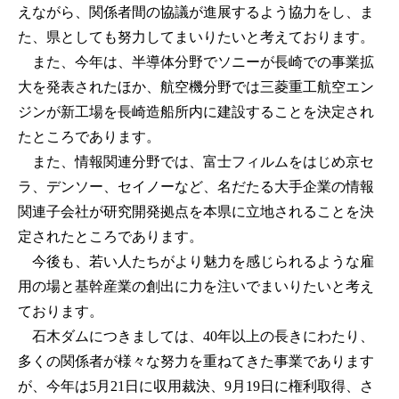
えながら、関係者間の協議が進展するよう協力をし、ま
た、県としても努力してまいりたいと考えております。
また、今年は、半導体分野でソニーが長崎での事業拡
大を発表されたほか、航空機分野では三菱重工航空エン
ジンが新工場を長崎造船所内に建設することを決定され
たところであります。
また、情報関連分野では、富士フィルムをはじめ京セ
ラ、デンソー、セイノーなど、名だたる大手企業の情報
関連子会社が研究開発拠点を本県に立地されることを決
定されたところであります。
今後も、若い人たちがより魅力を感じられるような雇
用の場と基幹産業の創出に力を注いでまいりたいと考え
ております。
石木ダムにつきましては、40年以上の長きにわたり、
多くの関係者が様々な努力を重ねてきた事業であります
が、今年は5月21日に収用裁決、9月19日に権利取得、さ