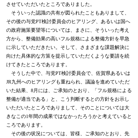
させていただいたところでありました。
そういった認識の共有が図られたこともありまして、
その後の与党PT検討委員会のヒアリング、あるいは国へ
の政府施策要望等については、まさに、そういった考え
方から、整備効果の高いフル規格による整備方針を早急
に示していただきたい。そして、さまざまな課題解決に
向けた具体的な方策を提示していただくような要請を続
けてきたところであります。
そうした中で、与党PT検討委員会で、佐賀県あるいは
JR九州へのヒアリングも重ねられ、議論を進めていただ
いた結果、8月には、ご承知のとおり、「フル規格による
整備が適当である」と、こう判断するとの方針をお示し
いただいたところでありまして、そのことについては大
きなこの1年間の成果ではなかったろうかと考えていると
ころであります。
その後の状況については、皆様、ご承知のとおり、先