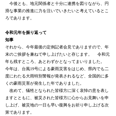
今後とも、地元関係者と十分に連携を図りながら、円
滑な事業の推進に力を注いでいきたいと考えているとこ
ろであります。
令和元年を振り返って
知事
それから、今年最後の定例記者会見でありますので、年
末のご挨拶を兼ねて申し上げたいと存じます。 令和元
年も残すところ、あとわずかとなってまいりました。
今年は、台風19号による豪雨災害をはじめ、県内でも二
度にわたる大雨特別警報が発表されるなど、全国的に多
くの豪雨災害が発生した年でありました。
改めて、犠牲となられた皆様方に深く哀悼の意を表し
ますとともに、被災された皆様方に心からお見舞いを申
し上げ、被災地の一日も早い復興をお祈り申し上げる次
第であります。