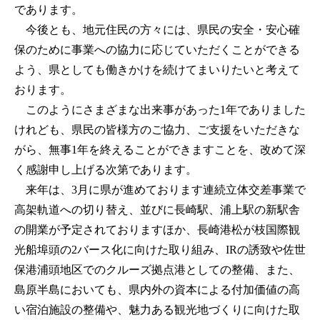
であります。
今後とも、地元住民の方々には、県民の安全・安心確
保のために事業への協力に応じていただくことができる
よう、県としても働きかけを続けてまいりたいと考えて
おります。
このようにさまざまな出来事があった1年でありました
けれども、県民の皆様方のご協力、ご支援をいただきな
がら、無事1年を終えることができますことを、改めて深
く感謝申し上げる次第であります。
来年は、3月に県が進めております連続立体交差事業で
高架軌道への切り替え、並びに長崎駅、浦上駅の新駅舎
の開業が予定されておりますほか、長崎港松が枝国際観
光船埠頭の2バース化に向けた取り組み、IRの誘致や佐世
保港浦頭地区でのクルーズ拠点港としての整備、また、
島原半島においても、県内外の資本による付加価値の高
い宿泊施設の整備や、魅力ある観光地づくりに向けた取