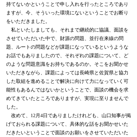
持てないかということで申し入れを行ったところであり
ますが、今、そういった環境にないということでお断り
をいただきました。
私といたしましても、それまで継続的に協議、面談を
させていただいた中で、財源の問題、並行在来線の問
題、ルートの問題などが課題になっているというような
お話でもありましたので、それぞれの課題について、ど
のような問題意識をお持ちであるのか。そこをお聞かせ
いただきながら、課題によっては長崎県と佐賀県と協力
した取組を進めることで解決に向けて力になっていく可
能性もあるんではないかということで、面談の機会を求
めてきていたところでありますが、実現に至りませんで
した。
改めて、12月4日でありましたけれども、山口知事が掲
げておられる課題について、具体的な話をお聞かせいた
だきたいということで面談のお願いをさせていただいた