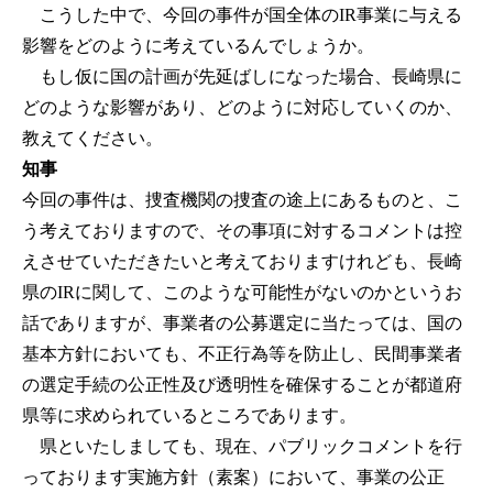
こうした中で、今回の事件が国全体のIR事業に与える
影響をどのように考えているんでしょうか。
もし仮に国の計画が先延ばしになった場合、長崎県に
どのような影響があり、どのように対応していくのか、
教えてください。
知事
今回の事件は、捜査機関の捜査の途上にあるものと、こ
う考えておりますので、その事項に対するコメントは控
えさせていただきたいと考えておりますけれども、長崎
県のIRに関して、このような可能性がないのかというお
話でありますが、事業者の公募選定に当たっては、国の
基本方針においても、不正行為等を防止し、民間事業者
の選定手続の公正性及び透明性を確保することが都道府
県等に求められているところであります。
県といたしましても、現在、パブリックコメントを行
っております実施方針（素案）において、事業の公正