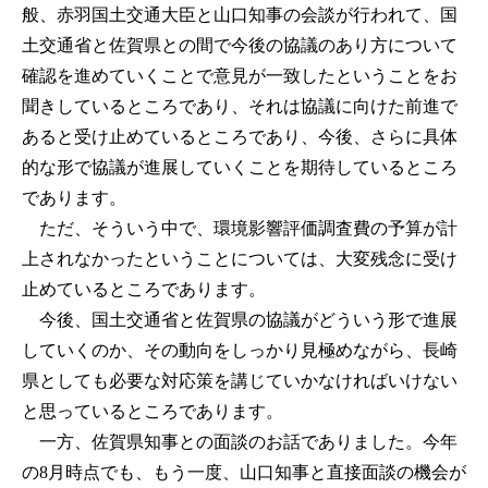
般、赤羽国土交通大臣と山口知事の会談が行われて、国
土交通省と佐賀県との間で今後の協議のあり方について
確認を進めていくことで意見が一致したということをお
聞きしているところであり、それは協議に向けた前進で
あると受け止めているところであり、今後、さらに具体
的な形で協議が進展していくことを期待しているところ
であります。
ただ、そういう中で、環境影響評価調査費の予算が計
上されなかったということについては、大変残念に受け
止めているところであります。
今後、国土交通省と佐賀県の協議がどういう形で進展
していくのか、その動向をしっかり見極めながら、長崎
県としても必要な対応策を講じていかなければいけない
と思っているところであります。
一方、佐賀県知事との面談のお話でありました。今年
の8月時点でも、もう一度、山口知事と直接面談の機会が