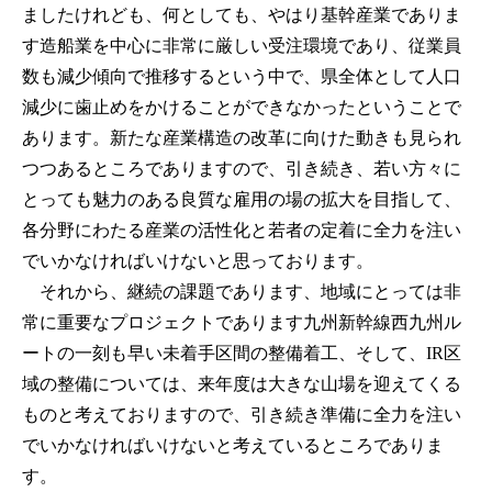
ましたけれども、何としても、やはり基幹産業でありま
す造船業を中心に非常に厳しい受注環境であり、従業員
数も減少傾向で推移するという中で、県全体として人口
減少に歯止めをかけることができなかったということで
あります。新たな産業構造の改革に向けた動きも見られ
つつあるところでありますので、引き続き、若い方々に
とっても魅力のある良質な雇用の場の拡大を目指して、
各分野にわたる産業の活性化と若者の定着に全力を注い
でいかなければいけないと思っております。
それから、継続の課題であります、地域にとっては非
常に重要なプロジェクトであります九州新幹線西九州ル
ートの一刻も早い未着手区間の整備着工、そして、IR区
域の整備については、来年度は大きな山場を迎えてくる
ものと考えておりますので、引き続き準備に全力を注い
でいかなければいけないと考えているところでありま
す。