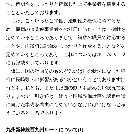
性、透明性をしっかりと確保した上で事業者を選定する
ことといたしております。
また、こういった公平性、透明性の確保に資するた
め、職員のIR関連事業者への対応に当たっては、指針を
定めているところでありまして、複数の職員で対応する
ことや、面談時に記録をしっかりと作成することなどを
定めているところであり、これについてはホームページ
にも記載をしております。
仮に、国の計画そのものが先延ばしの状況になった場
合に長崎県への影響があるのかということでありますけ
れども、私ども、まだまだ国の動きも読めない状況であ
りますので、引き続き、淡々と区域整備計画の認定申請
に向けた準備を着実に進めていかなければいけないと考
えているところであります。
九州新幹線西九州ルートについて(1)