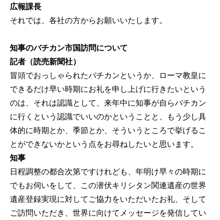
広報課長
それでは、各社の方からお願いいたします。
知事のバチカン市国訪問について
記者（読売新聞社）
冒頭でおっしゃられたバチカンというか、ローマ教皇に
できるだけ早い時期にお礼を申し上げに行きたいという
のは、それは認識として、来年中に知事が自らバチカン
に行くという認識でいいのかということと、もう少し具
体的に時期とか、季節とか、そういうところで挙げるこ
とができないかという点をお尋ねしたいと思います。
知事
日程調整の都合次第ですけれども、年明け早々の時期に
でもお伺いをして、この潜伏キリシタン関連遺産の世界
遺産登録実現に対してご協力をいただいたお礼、そして
ご訪問いただき、世界に向けてメッセージを発信してい