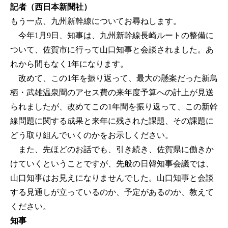
記者（西日本新聞社）
もう一点、九州新幹線についてお尋ねします。
今年1月9日、知事は、九州新幹線長崎ルートの整備に
ついて、佐賀市に行って山口知事と会談されました。あ
れから間もなく1年になります。
改めて、この1年を振り返って、最大の懸案だった新鳥
栖・武雄温泉間のアセス費の来年度予算への計上が見送
られましたが、改めてこの1年間を振り返って、この新幹
線問題に関する成果と来年に残された課題、その課題に
どう取り組んでいくのかをお示しください。
また、先ほどのお話でも、引き続き、佐賀県に働きか
けていくということですが、先般の日韓知事会議では、
山口知事はお見えになりませんでした。山口知事と会談
する見通しが立っているのか、予定があるのか、教えて
ください。
知事