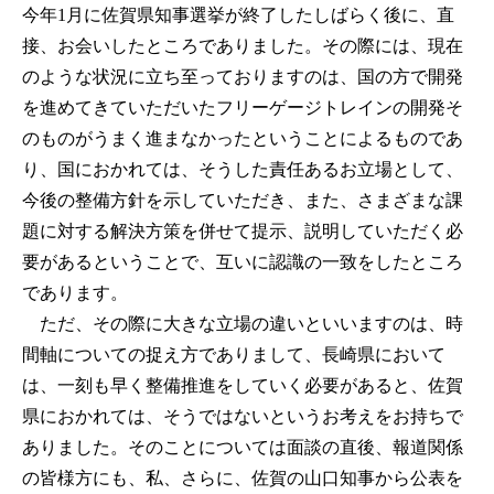
今年1月に佐賀県知事選挙が終了したしばらく後に、直
接、お会いしたところでありました。その際には、現在
のような状況に立ち至っておりますのは、国の方で開発
を進めてきていただいたフリーゲージトレインの開発そ
のものがうまく進まなかったということによるものであ
り、国におかれては、そうした責任あるお立場として、
今後の整備方針を示していただき、また、さまざまな課
題に対する解決方策を併せて提示、説明していただく必
要があるということで、互いに認識の一致をしたところ
であります。
ただ、その際に大きな立場の違いといいますのは、時
間軸についての捉え方でありまして、長崎県において
は、一刻も早く整備推進をしていく必要があると、佐賀
県におかれては、そうではないというお考えをお持ちで
ありました。そのことについては面談の直後、報道関係
の皆様方にも、私、さらに、佐賀の山口知事から公表を