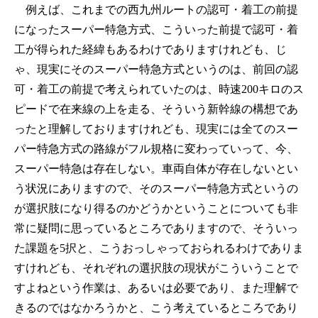
例えば、これまでの西九州ルートの認可・着工の前提
になったスーパー特急方式、こういった前提で認可・着
工が得られた経緯もあるわけでありますけれども、じ
ゃ、現実にそのスーパー特急方式というのは、前回の認
可・着工の前提で考えられていたのは、時速200キロのス
ピードで在来線の上を走る、そういう新幹線の構想であ
ったと理解しておりますけれども、現実には全てのスー
パー特急方式の路線がフル規格に変わっていって、今、
スーパー特急は存在しない。車両自体が存在しないとい
う状況にありますので、そのスーパー特急方式というの
が選択肢になり得るのかどうかということについても非
常に疑問に思っているところでありますので、そういっ
た課題を5択と、こうおっしゃっておられるわけでありま
すけれども、それぞれの選択肢の現状がこういうことで
すよねという作業は、あるいは必要であり、また理解で
きるのではなかろうかと、こう考えているところであり