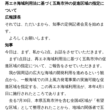
再エネ海域利用法に基づく五島市沖の促進区域の指定に
ついて
広報課長
それでは、ただいまから、知事の定例記者会見を始めま
す。
よろしくお願いします。
知事
今日は、まず、私から2点、お話をさせていただきます。
まず1点目は、再エネ海域利用法に基づく五島市沖の促
進区域の指定について、ご報告をさせていただきます。
我が国周辺の広大な海域の開発利用を進めるという観
点から、一般海域での洋上風力発電事業の実施可能な促
進区域を指定する、この再エネ海域利用法が、本年4月1
日に施行されたところであります。
去る7月30日、本県五島市沖を含む全国4区域が「有望
な区域」として整理されたことから、地域の関係者で五