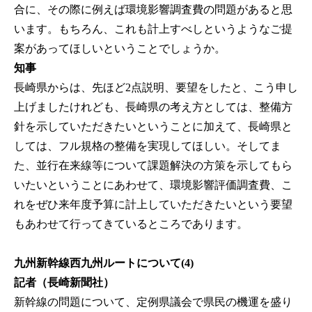
合に、その際に例えば環境影響調査費の問題があると思
います。もちろん、これも計上すべしというようなご提
案があってほしいということでしょうか。
知事
長崎県からは、先ほど2点説明、要望をしたと、こう申し
上げましたけれども、長崎県の考え方としては、整備方
針を示していただきたいということに加えて、長崎県と
しては、フル規格の整備を実現してほしい。そしてま
た、並行在来線等について課題解決の方策を示してもら
いたいということにあわせて、環境影響評価調査費、こ
れをぜひ来年度予算に計上していただきたいという要望
もあわせて行ってきているところであります。
九州新幹線西九州ルートについて(4)
記者（長崎新聞社）
新幹線の問題について、定例県議会で県民の機運を盛り