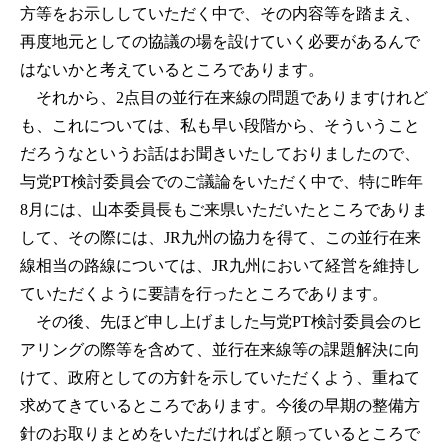
方等をお示ししていただく中で、その内容等を踏まえ、
再度地元としての協議の場を設けていく必要があるんで
はないかと考えているところであります。
それから、2点目の並行在来線の問題でありますけれど
も、これについては、私も早い段階から、そういうこと
だろうなというお話はお聞きいたしておりましたので、
与党PT検討委員会でのご議論をいただく中で、特に昨年
8月には、山本委員長もご来県いただいたところでありま
して、その際には、JR九州の協力を得て、この並行在来
線相当の路線については、JR九州において経営を維持し
ていただくように要請を行ったところであります。
その後、先ほど申し上げました与党PT検討委員会のヒ
アリングの際等を含めて、並行在来線等の課題解決に向
けて、政府としての方針を示していただくよう、重ねて
求めてきているところであります。今後の早期の整備方
針のお取りまとめをいただければと願っているところで