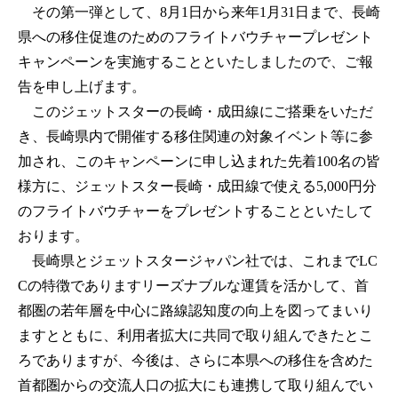
その第一弾として、8月1日から来年1月31日まで、長崎
県への移住促進のためのフライトバウチャープレゼント
キャンペーンを実施することといたしましたので、ご報
告を申し上げます。
このジェットスターの長崎・成田線にご搭乗をいただ
き、長崎県内で開催する移住関連の対象イベント等に参
加され、このキャンペーンに申し込まれた先着100名の皆
様方に、ジェットスター長崎・成田線で使える5,000円分
のフライトバウチャーをプレゼントすることといたして
おります。
長崎県とジェットスタージャパン社では、これまでLC
Cの特徴でありますリーズナブルな運賃を活かして、首
都圏の若年層を中心に路線認知度の向上を図ってまいり
ますとともに、利用者拡大に共同で取り組んできたとこ
ろでありますが、今後は、さらに本県への移住を含めた
首都圏からの交流人口の拡大にも連携して取り組んでい