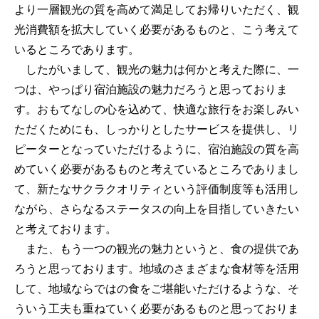
より一層観光の質を高めて満足してお帰りいただく、観
光消費額を拡大していく必要があるものと、こう考えて
いるところであります。
したがいまして、観光の魅力は何かと考えた際に、一
つは、やっぱり宿泊施設の魅力だろうと思っておりま
す。おもてなしの心を込めて、快適な旅行をお楽しみい
ただくためにも、しっかりとしたサービスを提供し、リ
ピーターとなっていただけるように、宿泊施設の質を高
めていく必要があるものと考えているところでありまし
て、新たなサクラクオリティという評価制度等も活用し
ながら、さらなるステータスの向上を目指していきたい
と考えております。
また、もう一つの観光の魅力というと、食の提供であ
ろうと思っております。地域のさまざまな食材等を活用
して、地域ならではの食をご堪能いただけるような、そ
ういう工夫も重ねていく必要があるものと思っておりま