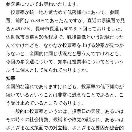
参院選についてお尋ねいたします。
投票率が統一地方選含めて低落傾向にあって、参院
選、前回は55.89％であったんですが、直近の県議選で見
ると48.02％、長崎市長選も50％を下回っておりました。
佐世保市長選も50％程度で、戦後最低という記録だった
んですけれども、なかなか投票率を上げる妙案が見つか
らないと、全国的に同じ状況だと思うんですけれども、
今回の参院選について、知事は投票率についてどういう
ふうに個人として見られておりますか。
知事
全国的な流れでありますけれども、投票率の低下傾向が
続いているということは非常に残念なことであると、こ
う受け止めているところであります。
一般的に投票率というのは、投票日の天候、あるいは
その時々の社会情勢、候補者や政党の顔ぶれ、あるいは
さまざまな政策面での対立軸、さまざまな要因が総合的