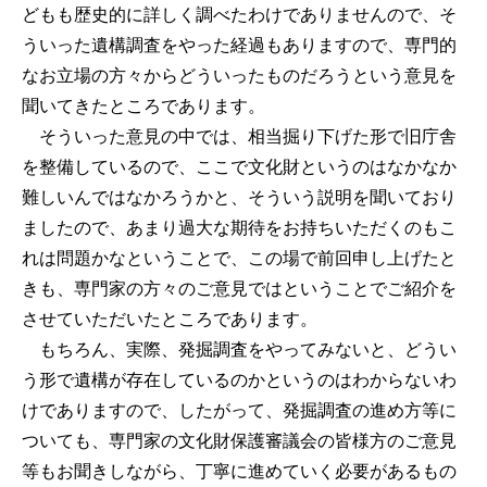
どもも歴史的に詳しく調べたわけでありませんので、そ
ういった遺構調査をやった経過もありますので、専門的
なお立場の方々からどういったものだろうという意見を
聞いてきたところであります。
そういった意見の中では、相当掘り下げた形で旧庁舎
を整備しているので、ここで文化財というのはなかなか
難しいんではなかろうかと、そういう説明を聞いており
ましたので、あまり過大な期待をお持ちいただくのもこ
れは問題かなということで、この場で前回申し上げたと
きも、専門家の方々のご意見ではということでご紹介を
させていただいたところであります。
もちろん、実際、発掘調査をやってみないと、どうい
う形で遺構が存在しているのかというのはわからないわ
けでありますので、したがって、発掘調査の進め方等に
ついても、専門家の文化財保護審議会の皆様方のご意見
等もお聞きしながら、丁寧に進めていく必要があるもの