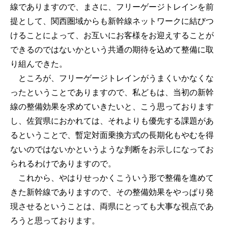
線でありますので、まさに、フリーゲージトレインを前
提として、関西圏域からも新幹線ネットワークに結びつ
けることによって、お互いにお客様をお迎えすることが
できるのではないかという共通の期待を込めて整備に取
り組んできた。
ところが、フリーゲージトレインがうまくいかなくな
ったということでありますので、私どもは、当初の新幹
線の整備効果を求めていきたいと、こう思っております
し、佐賀県におかれては、それよりも優先する課題があ
るということで、暫定対面乗換方式の長期化もやむを得
ないのではないかというような判断をお示しになってお
られるわけでありますので。
これから、やはりせっかくこういう形で整備を進めて
きた新幹線でありますので、その整備効果をやっぱり発
現させるということは、両県にとっても大事な視点であ
ろうと思っております。