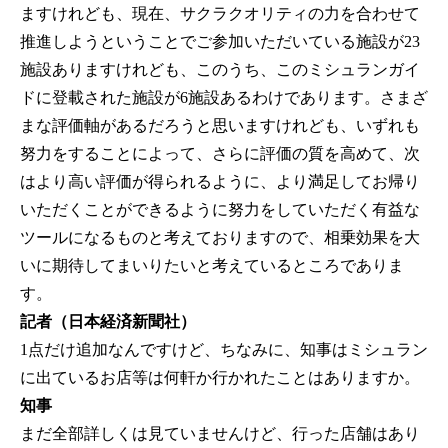
ますけれども、現在、サクラクオリティの力を合わせて
推進しようということでご参加いただいている施設が23
施設ありますけれども、このうち、このミシュランガイ
ドに登載された施設が6施設あるわけであります。さまざ
まな評価軸があるだろうと思いますけれども、いずれも
努力をすることによって、さらに評価の質を高めて、次
はより高い評価が得られるように、より満足してお帰り
いただくことができるように努力をしていただく有益な
ツールになるものと考えておりますので、相乗効果を大
いに期待してまいりたいと考えているところでありま
す。
記者（日本経済新聞社）
1点だけ追加なんですけど、ちなみに、知事はミシュラン
に出ているお店等は何軒か行かれたことはありますか。
知事
まだ全部詳しくは見ていませんけど、行った店舗はあり