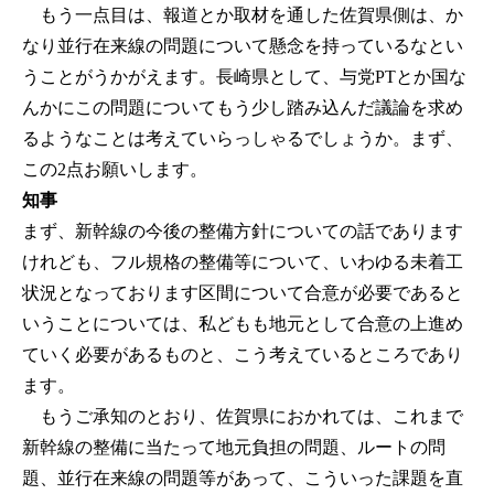
もう一点目は、報道とか取材を通した佐賀県側は、か
なり並行在来線の問題について懸念を持っているなとい
うことがうかがえます。長崎県として、与党PTとか国な
んかにこの問題についてもう少し踏み込んだ議論を求め
るようなことは考えていらっしゃるでしょうか。まず、
この2点お願いします。
知事
まず、新幹線の今後の整備方針についての話であります
けれども、フル規格の整備等について、いわゆる未着工
状況となっております区間について合意が必要であると
いうことについては、私どもも地元として合意の上進め
ていく必要があるものと、こう考えているところであり
ます。
もうご承知のとおり、佐賀県におかれては、これまで
新幹線の整備に当たって地元負担の問題、ルートの問
題、並行在来線の問題等があって、こういった課題を直