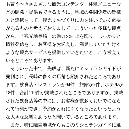
も言うべきさまざまな観光コンテンツ、体験メニューな
どの開発・提供もできるように、地域の各関係者の皆様
方と連携をして、観光まちづくりに力を注いでいく必要
があるものと考えておりまして、こういった多様な観点
から、「観光地長崎」の魅力の向上を図り、しっかりと
情報発信をし、お客様をお迎えし、満足していただける
ような観光サービスを提供していきたいと、こう考えて
いるところであります。
そういった中で、先般は、新たにミシュランガイドが
発刊され、長崎の多くの店舗も紹介されたところであり
ます。飲食店・レストランが94件、旅館が7件、ホテルが
18件、合計119件が掲載されたところでありますが、掲載
された飲食店等の中には、お客様が数多くおいでになら
れて行列ができ、予約がとれにくくなったといったよう
な大きな反響もあったと聞いているところであります。
また、特に離島地域からもこのミシュランガイドに選