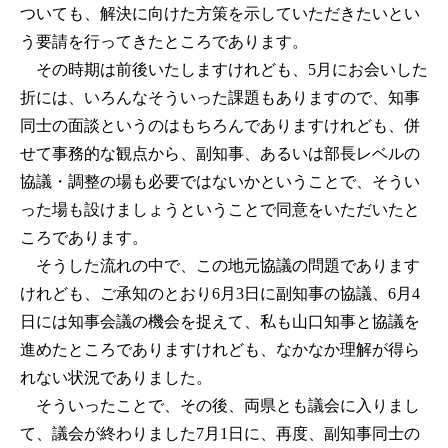
ついても、解決に向けた方策を示していただきたいとい
う要請を行ってきたところであります。
その時期は前後いたしますけれども、5月にお会いした
折には、いろんなそういった課題もありますので、知事
同士の面談というのはもちろんでありますけれども、併
せて事務的な観点から、副知事、あるいは部長レベルの
協議・調整の場も必要ではないかということで、そうい
った場も設けましょうということで同意をいただいたと
ころであります。
そうした流れの中で、この地元協議の問題であります
けれども、ご承知のとおり6月3日に副知事の協議、6月4
日には知事会議の機会を捉えて、私も山口知事と協議を
進めたところでありますけれども、なかなか理解が得ら
れない状況でありました。
そういったことで、その後、両県とも議会に入りまし
て、議会が終わりました7月1日に、再度、副知事同士の