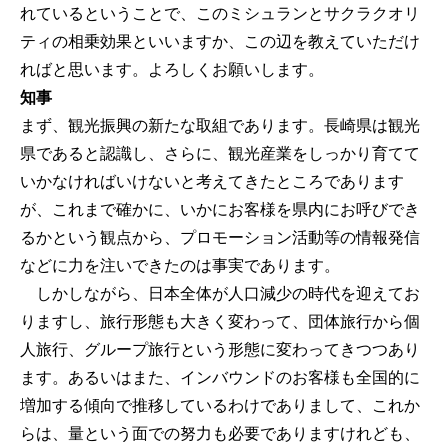
れているということで、このミシュランとサクラクオリ
ティの相乗効果といいますか、この辺を教えていただけ
ればと思います。よろしくお願いします。
知事
まず、観光振興の新たな取組であります。長崎県は観光
県であると認識し、さらに、観光産業をしっかり育てて
いかなければいけないと考えてきたところであります
が、これまで確かに、いかにお客様を県内にお呼びでき
るかという観点から、プロモーション活動等の情報発信
などに力を注いできたのは事実であります。
しかしながら、日本全体が人口減少の時代を迎えてお
りますし、旅行形態も大きく変わって、団体旅行から個
人旅行、グループ旅行という形態に変わってきつつあり
ます。あるいはまた、インバウンドのお客様も全国的に
増加する傾向で推移しているわけでありまして、これか
らは、量という面での努力も必要でありますけれども、