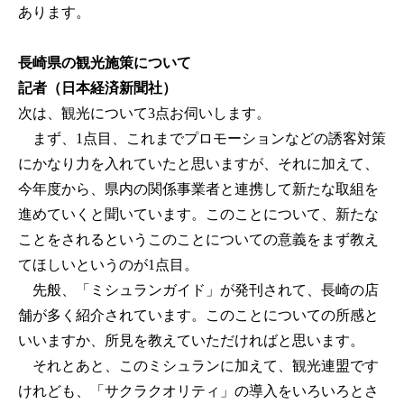
あります。
長崎県の観光施策について
記者（日本経済新聞社）
次は、観光について3点お伺いします。
まず、1点目、これまでプロモーションなどの誘客対策
にかなり力を入れていたと思いますが、それに加えて、
今年度から、県内の関係事業者と連携して新たな取組を
進めていくと聞いています。このことについて、新たな
ことをされるというこのことについての意義をまず教え
てほしいというのが1点目。
先般、「ミシュランガイド」が発刊されて、長崎の店
舗が多く紹介されています。このことについての所感と
いいますか、所見を教えていただければと思います。
それとあと、このミシュランに加えて、観光連盟です
けれども、「サクラクオリティ」の導入をいろいろとさ