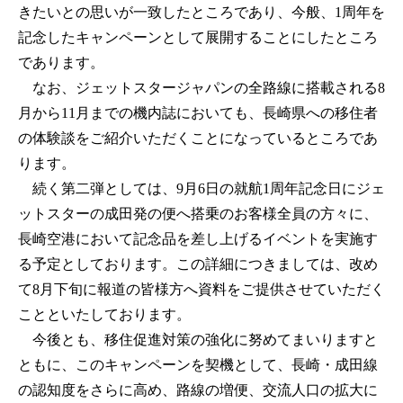
きたいとの思いが一致したところであり、今般、1周年を
記念したキャンペーンとして展開することにしたところ
であります。
なお、ジェットスタージャパンの全路線に搭載される8
月から11月までの機内誌においても、長崎県への移住者
の体験談をご紹介いただくことになっているところであ
ります。
続く第二弾としては、9月6日の就航1周年記念日にジェ
ットスターの成田発の便へ搭乗のお客様全員の方々に、
長崎空港において記念品を差し上げるイベントを実施す
る予定としております。この詳細につきましては、改め
て8月下旬に報道の皆様方へ資料をご提供させていただく
ことといたしております。
今後とも、移住促進対策の強化に努めてまいりますと
ともに、このキャンペーンを契機として、長崎・成田線
の認知度をさらに高め、路線の増便、交流人口の拡大に