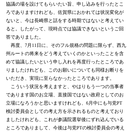
協議の場を設けてもらいたい旨、申し込みを行ったとこ
ろでありますけれども、佐賀県におかれては状況変化が
ないと、今は長崎県と話をする時期ではないと考えてい
ると。したがって、現時点では協議できないというご回
答でありました。
再度、7月11日に、そのフル規格の問題に限らず、西九
州ルートの将来をどう考えていくのかといったことを含
めて協議したいという申し入れを再度行ったところであ
りましたけれども、このお願いについても同様お断りを
いただき、実現に至らなかったところであります。
こういう状況を考えますと、やはりもう一つの当事者
であります国のお立場、直接国ではない政府としてのお
立場になろうかと思いますけれども、6月中にも与党PT
検討委員会としての考え方を示されるものと考えており
ましたけれども、これが参議院選挙後にずれ込んでいる
ところでありまして、今後は与党PTの検討委員会の考え