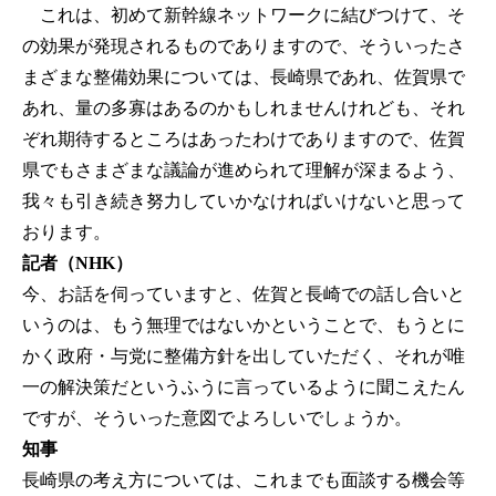
これは、初めて新幹線ネットワークに結びつけて、そ
の効果が発現されるものでありますので、そういったさ
まざまな整備効果については、長崎県であれ、佐賀県で
あれ、量の多寡はあるのかもしれませんけれども、それ
ぞれ期待するところはあったわけでありますので、佐賀
県でもさまざまな議論が進められて理解が深まるよう、
我々も引き続き努力していかなければいけないと思って
おります。
記者（NHK）
今、お話を伺っていますと、佐賀と長崎での話し合いと
いうのは、もう無理ではないかということで、もうとに
かく政府・与党に整備方針を出していただく、それが唯
一の解決策だというふうに言っているように聞こえたん
ですが、そういった意図でよろしいでしょうか。
知事
長崎県の考え方については、これまでも面談する機会等