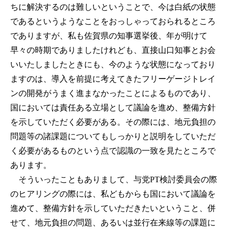
ちに解決するのは難しいということで、今は白紙の状態
であるというようなことをおっしゃっておられるところ
でありますが、私も佐賀県の知事選挙後、年が明けて
早々の時期でありましたけれども、直接山口知事とお会
いいたしましたときにも、今のような状態になっており
ますのは、導入を前提に考えてきたフリーゲージトレイ
ンの開発がうまく進まなかったことによるものであり、
国においては責任ある立場として議論を進め、整備方針
を示していただく必要がある。その際には、地元負担の
問題等の諸課題についてもしっかりと説明をしていただ
く必要があるものという点で認識の一致を見たところで
あります。
そういったこともありまして、与党PT検討委員会の際
のヒアリングの際には、私どもからも国において議論を
進めて、整備方針を示していただきたいということ、併
せて、地元負担の問題、あるいは並行在来線等の課題に