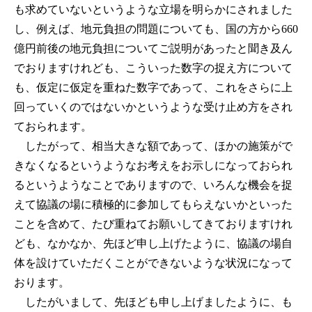
も求めていないというような立場を明らかにされました
し、例えば、地元負担の問題についても、国の方から660
億円前後の地元負担についてご説明があったと聞き及ん
でおりますけれども、こういった数字の捉え方について
も、仮定に仮定を重ねた数字であって、これをさらに上
回っていくのではないかというような受け止め方をされ
ておられます。
したがって、相当大きな額であって、ほかの施策がで
きなくなるというようなお考えをお示しになっておられ
るというようなことでありますので、いろんな機会を捉
えて協議の場に積極的に参加してもらえないかといった
ことを含めて、たび重ねてお願いしてきておりますけれ
ども、なかなか、先ほど申し上げたように、協議の場自
体を設けていただくことができないような状況になって
おります。
したがいまして、先ほども申し上げましたように、も