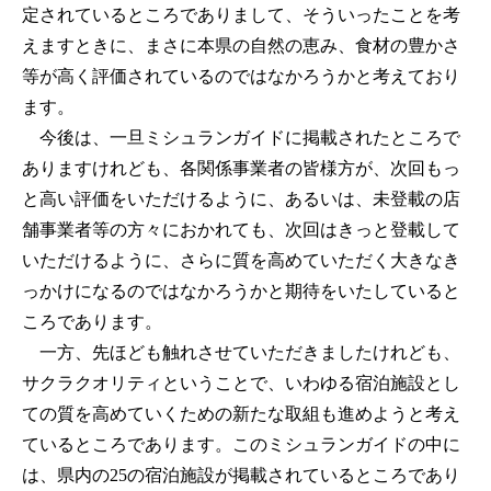
定されているところでありまして、そういったことを考
えますときに、まさに本県の自然の恵み、食材の豊かさ
等が高く評価されているのではなかろうかと考えており
ます。
今後は、一旦ミシュランガイドに掲載されたところで
ありますけれども、各関係事業者の皆様方が、次回もっ
と高い評価をいただけるように、あるいは、未登載の店
舗事業者等の方々におかれても、次回はきっと登載して
いただけるように、さらに質を高めていただく大きなき
っかけになるのではなかろうかと期待をいたしていると
ころであります。
一方、先ほども触れさせていただきましたけれども、
サクラクオリティということで、いわゆる宿泊施設とし
ての質を高めていくための新たな取組も進めようと考え
ているところであります。このミシュランガイドの中に
は、県内の25の宿泊施設が掲載されているところであり