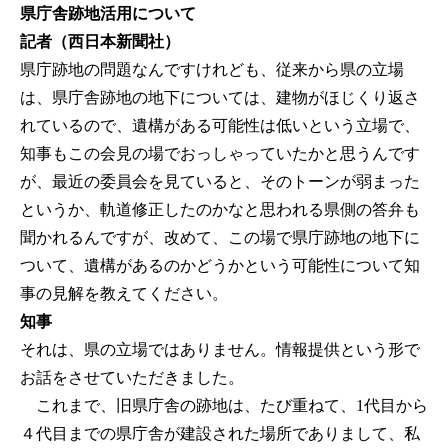
県庁舎跡地活用について
記者（西日本新聞社）
県庁跡地の問題なんですけれども、従来から県の立場
は、県庁舎跡地の地下については、建物がほじくり返さ
れているので、遺構がある可能性は低いという立場で、
知事もこの会見の場でおっしゃっていたかと思うんです
が、最近の委員会を見ていると、そのトーンが弱まった
というか、軌道修正したのかなと思われる県側の答弁も
聞かれるんですが、改めて、この場で県庁跡地の地下に
ついて、遺構があるのかどうかという可能性について知
事の見解を教えてください。
知事
それは、県の立場ではありません。情報提供という形で
お話をさせていただきました。
これまで、旧県庁舎の跡地は、たび重ねて、1代目から
４代目までの県庁舎が建設された場所でありまして、私