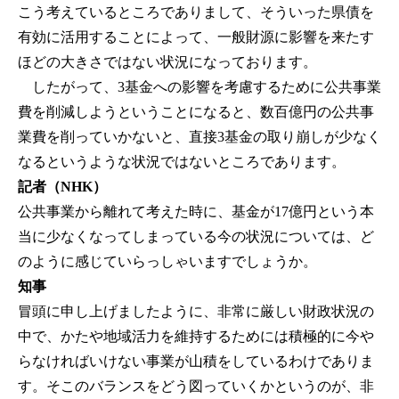
こう考えているところでありまして、そういった県債を
有効に活用することによって、一般財源に影響を来たす
ほどの大きさではない状況になっております。
したがって、3基金への影響を考慮するために公共事業
費を削減しようということになると、数百億円の公共事
業費を削っていかないと、直接3基金の取り崩しが少なく
なるというような状況ではないところであります。
記者（NHK）
公共事業から離れて考えた時に、基金が17億円という本
当に少なくなってしまっている今の状況については、ど
のように感じていらっしゃいますでしょうか。
知事
冒頭に申し上げましたように、非常に厳しい財政状況の
中で、かたや地域活力を維持するためには積極的に今や
らなければいけない事業が山積をしているわけでありま
す。そこのバランスをどう図っていくかというのが、非