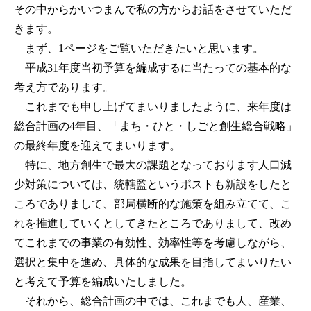
その中からかいつまんで私の方からお話をさせていただ
きます。
まず、1ページをご覧いただきたいと思います。
平成31年度当初予算を編成するに当たっての基本的な
考え方であります。
これまでも申し上げてまいりましたように、来年度は
総合計画の4年目、「まち・ひと・しごと創生総合戦略」
の最終年度を迎えてまいります。
特に、地方創生で最大の課題となっております人口減
少対策については、統轄監というポストも新設をしたと
ころでありまして、部局横断的な施策を組み立てて、こ
れを推進していくとしてきたところでありまして、改め
てこれまでの事業の有効性、効率性等を考慮しながら、
選択と集中を進め、具体的な成果を目指してまいりたい
と考えて予算を編成いたしました。
それから、総合計画の中では、これまでも人、産業、