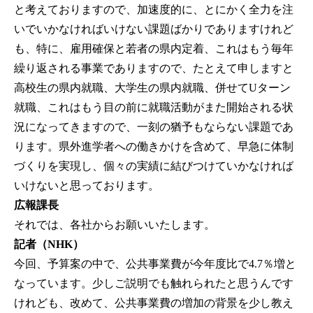
と考えておりますので、加速度的に、とにかく全力を注
いでいかなければいけない課題ばかりでありますけれど
も、特に、雇用確保と若者の県内定着、これはもう毎年
繰り返される事業でありますので、たとえて申しますと
高校生の県内就職、大学生の県内就職、併せてUターン
就職、これはもう目の前に就職活動がまた開始される状
況になってきますので、一刻の猶予もならない課題であ
ります。県外進学者への働きかけを含めて、早急に体制
づくりを実現し、個々の実績に結びつけていかなければ
いけないと思っております。
広報課長
それでは、各社からお願いいたします。
記者（NHK）
今回、予算案の中で、公共事業費が今年度比で4.7％増と
なっています。少しご説明でも触れられたと思うんです
けれども、改めて、公共事業費の増加の背景を少し教え