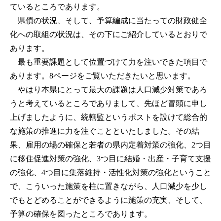
ているところであります。
県債の状況、そして、予算編成に当たっての財政健全
化への取組の状況は、その下にご紹介しているとおりで
あります。
最も重要課題として位置づけて力を注いできた項目で
あります。8ページをご覧いただきたいと思います。
やはり本県にとって最大の課題は人口減少対策であろ
うと考えているところでありまして、先ほど冒頭に申し
上げましたように、統轄監というポストを設けて総合的
な施策の推進に力を注ぐことといたしました。その結
果、雇用の場の確保と若者の県内定着対策の強化、2つ目
に移住促進対策の強化、3つ目に結婚・出産・子育て支援
の強化、4つ目に集落維持・活性化対策の強化ということ
で、こういった施策を柱に置きながら、人口減少を少し
でもとどめることができるように施策の充実、そして、
予算の確保を図ったところであります。