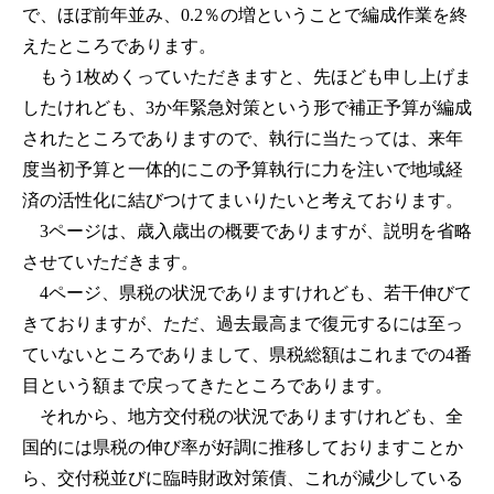
で、ほぼ前年並み、0.2％の増ということで編成作業を終
えたところであります。
もう1枚めくっていただきますと、先ほども申し上げま
したけれども、3か年緊急対策という形で補正予算が編成
されたところでありますので、執行に当たっては、来年
度当初予算と一体的にこの予算執行に力を注いで地域経
済の活性化に結びつけてまいりたいと考えております。
3ページは、歳入歳出の概要でありますが、説明を省略
させていただきます。
4ページ、県税の状況でありますけれども、若干伸びて
きておりますが、ただ、過去最高まで復元するには至っ
ていないところでありまして、県税総額はこれまでの4番
目という額まで戻ってきたところであります。
それから、地方交付税の状況でありますけれども、全
国的には県税の伸び率が好調に推移しておりますことか
ら、交付税並びに臨時財政対策債、これが減少している