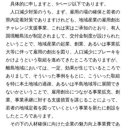
具体的に申しますと、9ページ以下であります。
人口減少対策のうち、まず、雇用の場の確保と若者の
県内定着対策でありますけれども、地域産業の雇用創出
チャレンジ支援事業、これは実はご承知のとおり、有人
国境離島法が制定されまして、交付金制度が設けられた
ということで、地域産業の起業、創業、あるいは事業拡
大等に伴って雇用の創出を図り、人口減少にブレーキを
かけようという取組を進めてきたところでありますが、
離島地域においては、一定、効果が生じているところで
ありまして、そういった事例をもとに、こういった取組
を特に本土地域の過疎、あるいは半島地域等に展開でき
ないかということで、雇用創出につながる事業拡充、創
業、事業承継に対する支援措置を講じることによって、
若者の地域定着を図っていくという事業を新たに創設を
したところであります。
その下の人材確保に向けた企業の魅力向上事業費であ