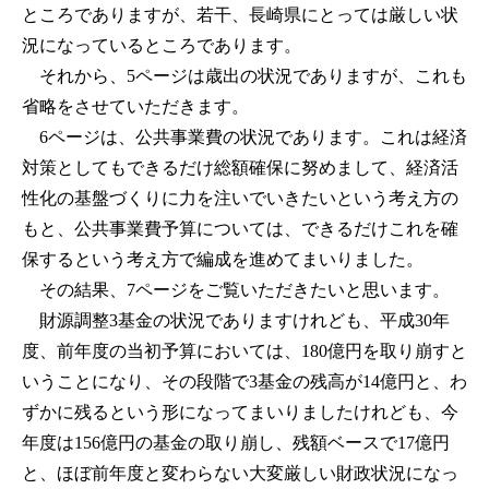
ところでありますが、若干、長崎県にとっては厳しい状
況になっているところであります。
それから、5ページは歳出の状況でありますが、これも
省略をさせていただきます。
6ページは、公共事業費の状況であります。これは経済
対策としてもできるだけ総額確保に努めまして、経済活
性化の基盤づくりに力を注いでいきたいという考え方の
もと、公共事業費予算については、できるだけこれを確
保するという考え方で編成を進めてまいりました。
その結果、7ページをご覧いただきたいと思います。
財源調整3基金の状況でありますけれども、平成30年
度、前年度の当初予算においては、180億円を取り崩すと
いうことになり、その段階で3基金の残高が14億円と、わ
ずかに残るという形になってまいりましたけれども、今
年度は156億円の基金の取り崩し、残額ベースで17億円
と、ほぼ前年度と変わらない大変厳しい財政状況になっ