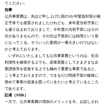
てください。
知事
公共事業費は、先ほど申し上げた国の3か年緊急対策が補
正予算でも措置されましたけれども、来年度当初予算に
も盛り込まれておりまして、今年度の当初予算にはその
分がありませんので、その分は予算的には純増という形
になってくる。そういった要因が一番大きいのではない
かと考えております。
いずれにいたしましても公共事業費というのは、生活
利便性を確保する上でも、産業基盤としてさまざまな企
業誘致等を促進する上でも極めて重要な事業であると、
こう考えておりますので、できるだけ関係予算の確保に
努めて事業の促進を図っていきたいと考えているところ
であります。
記者（NHK）
一方で、公共事業費の増加のメリットを今、お話しされ