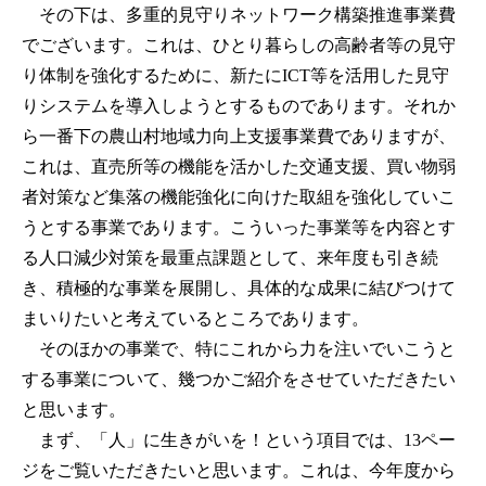
その下は、多重的見守りネットワーク構築推進事業費
でございます。これは、ひとり暮らしの高齢者等の見守
り体制を強化するために、新たにICT等を活用した見守
りシステムを導入しようとするものであります。それか
ら一番下の農山村地域力向上支援事業費でありますが、
これは、直売所等の機能を活かした交通支援、買い物弱
者対策など集落の機能強化に向けた取組を強化していこ
うとする事業であります。こういった事業等を内容とす
る人口減少対策を最重点課題として、来年度も引き続
き、積極的な事業を展開し、具体的な成果に結びつけて
まいりたいと考えているところであります。
そのほかの事業で、特にこれから力を注いでいこうと
する事業について、幾つかご紹介をさせていただきたい
と思います。
まず、「人」に生きがいを！という項目では、13ペー
ジをご覧いただきたいと思います。これは、今年度から