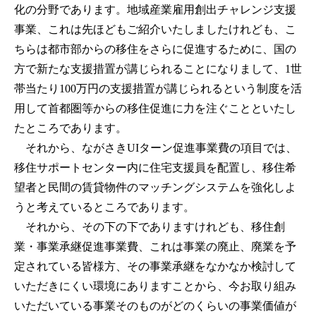
化の分野であります。地域産業雇用創出チャレンジ支援
事業、これは先ほどもご紹介いたしましたけれども、こ
ちらは都市部からの移住をさらに促進するために、国の
方で新たな支援措置が講じられることになりまして、1世
帯当たり100万円の支援措置が講じられるという制度を活
用して首都圏等からの移住促進に力を注ぐことといたし
たところであります。
それから、ながさきUIターン促進事業費の項目では、
移住サポートセンター内に住宅支援員を配置し、移住希
望者と民間の賃貸物件のマッチングシステムを強化しよ
うと考えているところであります。
それから、その下の下でありますけれども、移住創
業・事業承継促進事業費、これは事業の廃止、廃業を予
定されている皆様方、その事業承継をなかなか検討して
いただきにくい環境にありますことから、今お取り組み
いただいている事業そのものがどのくらいの事業価値が