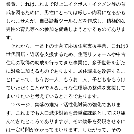
業費、これはこれまで以上にイクボス・イクメン等の育
成を図るために、男性にとっては厳しい内容になるかも
しれませんが、自己診断ツールなどを作成し、積極的な
男性の育児等への参加を促進しようとするものでありま
す。
それから、一番下の子育て応援住宅支援事業、これは3
世代同居・近居を支援するため、住宅リフォームや中古
住宅の取得の助成を行ってきた事業に、多子世帯を新た
に対象に加えるものであります。居住環境を改善するこ
とによって、もうお一人、もうお二人、子どもをもうけ
ていただくことができるような住環境の整備を支援して
まいりたいと考えているところであります。
12ページ、集落の維持・活性化対策の強化でありま
す。これまでも人口減少対策を最重点課題として取り組
んできたところでありますが、その効果を発現させるに
は一定時間がかかってまいります。したがって、その