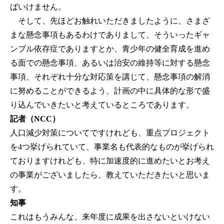
ばいけません。
そして、先ほどお触れいただきましたように、さまざ
まな懸念事項もあるわけでありまして、そういったギャ
ンブル依存症でありますとか、青少年の健全育成を進め
る面での懸念事項、あるいは治安の維持等に対する懸念
事項、それぞれ十分な対応策を講じて、懸念事項の解消
に努めることができるよう、計画の中に具体的な形で盛
り込んでいきたいと考えているところであります。
記者（NCC）
人口減少対策についてですけれども、重点プロジェクト
を4つ挙げられていて、事業名も代表的なものが挙げられ
ておりますけれども、特に加速度的に進めたいとお考え
の事業がございましたら、教えていただきたいと思いま
す。
知事
これはもうみんな、来年度に成果を出さないといけない