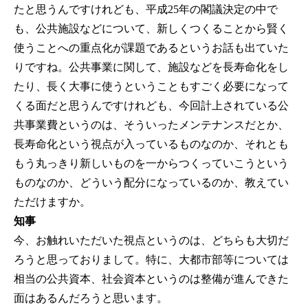
たと思うんですけれども、平成25年の閣議決定の中で
も、公共施設などについて、新しくつくることから賢く
使うことへの重点化が課題であるというお話も出ていた
りですね。公共事業に関して、施設などを長寿命化をし
たり、長く大事に使うということもすごく必要になって
くる面だと思うんですけれども、今回計上されている公
共事業費というのは、そういったメンテナンスだとか、
長寿命化という視点が入っているものなのか、それとも
もう丸っきり新しいものを一からつくっていこうという
ものなのか、どういう配分になっているのか、教えてい
ただけますか。
知事
今、お触れいただいた視点というのは、どちらも大切だ
ろうと思っておりまして。特に、大都市部等については
相当の公共資本、社会資本というのは整備が進んできた
面はあるんだろうと思います。