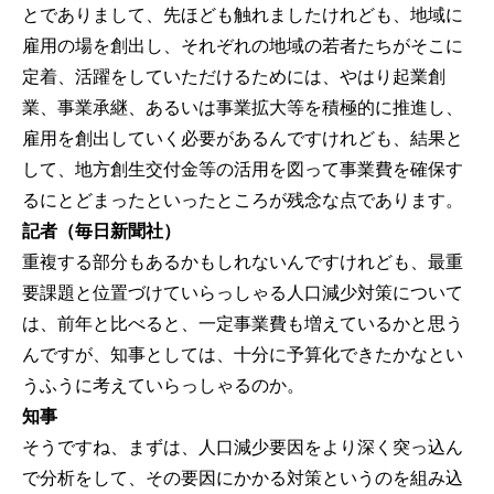
とでありまして、先ほども触れましたけれども、地域に
雇用の場を創出し、それぞれの地域の若者たちがそこに
定着、活躍をしていただけるためには、やはり起業創
業、事業承継、あるいは事業拡大等を積極的に推進し、
雇用を創出していく必要があるんですけれども、結果と
して、地方創生交付金等の活用を図って事業費を確保す
るにとどまったといったところが残念な点であります。
記者（毎日新聞社）
重複する部分もあるかもしれないんですけれども、最重
要課題と位置づけていらっしゃる人口減少対策について
は、前年と比べると、一定事業費も増えているかと思う
んですが、知事としては、十分に予算化できたかなとい
うふうに考えていらっしゃるのか。
知事
そうですね、まずは、人口減少要因をより深く突っ込ん
で分析をして、その要因にかかる対策というのを組み込