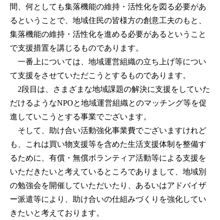
間、何としても集落機能の維持・活性化を図る必要があ
るということで、地域住民の皆様方の創意工夫のもと、
集落機能の維持・活性化を進める必要があるということ
で支援措置を講じるものであります。
一番上については、地域運営組織の立ち上げ等につい
て支援をさせていただこうとするものであります。
2段目は、さまざまな地域課題の解決に支援をしていた
だけるようなNPOと地域運営組織とのマッチング等を促
進していこうとする事業でございます。
そして、助け合い活動強化事業費でございますけれど
も、これは買い物支援等を含めた生活支援体制を整備す
るために、有償・無償ボランティア活動等による支援を
いただきたいと考えているところでありまして、地域別
の勉強会を開催していただいたり、あるいはアドバイザ
ー派遣等により、助け合いの仕組みづくりを強化してい
きたいと考えております。