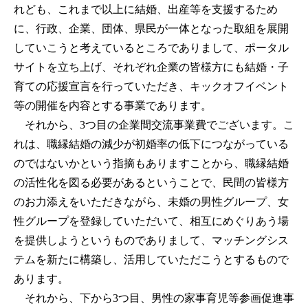
れども、これまで以上に結婚、出産等を支援するため
に、行政、企業、団体、県民が一体となった取組を展開
していこうと考えているところでありまして、ポータル
サイトを立ち上げ、それぞれ企業の皆様方にも結婚・子
育ての応援宣言を行っていただき、キックオフイベント
等の開催を内容とする事業であります。
それから、3つ目の企業間交流事業費でございます。こ
れは、職縁結婚の減少が初婚率の低下につながっている
のではないかという指摘もありますことから、職縁結婚
の活性化を図る必要があるということで、民間の皆様方
のお力添えをいただきながら、未婚の男性グループ、女
性グループを登録していただいて、相互にめぐりあう場
を提供しようというものでありまして、マッチングシス
テムを新たに構築し、活用していただこうとするもので
あります。
それから、下から3つ目、男性の家事育児等参画促進事