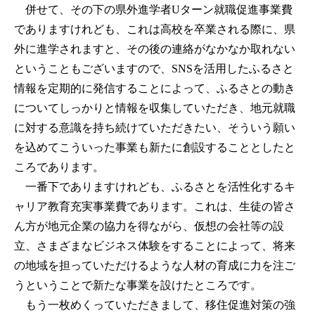
併せて、その下の県外進学者Uターン就職促進事業費
でありますけれども、これは高校を卒業される際に、県
外に進学されますと、その後の連絡がなかなか取れない
ということもございますので、SNSを活用したふるさと
情報を定期的に発信することによって、ふるさとの動き
についてしっかりと情報を収集していただき、地元就職
に対する意識を持ち続けていただきたい、そういう願い
を込めてこういった事業も新たに創設することとしたと
ころであります。
一番下でありますけれども、ふるさとを活性化するキ
ャリア教育充実事業費であります。これは、生徒の皆さ
ん方が地元企業の協力を得ながら、仮想の会社等の設
立、さまざまなビジネス体験をすることによって、将来
の地域を担っていただけるような人材の育成に力を注ご
うということで新たな事業を設けたところです。
もう一枚めくっていただきまして、移住促進対策の強