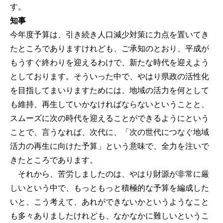
す。
知事
今年度予算は、引き続き人口減少対策に力点を置いてき
たところでありますけれども、ご承知のとおり、平成が
もうすぐ終わりを迎えるわけで、新たな時代を迎えよう
としております。そういった中で、やはり県政の活性化
を目指してまいりますためには、地域の活力を何として
も維持、再生していかなければならないということと、
スムーズに次の時代を迎えることができるようにという
ことで、言うなれば、次代に、「次の世代につなぐ地域
活力の再生に向けた予算」という意味で、全力を注いで
きたところであります。
それから、苦労しましたのは、やはり財源が非常に厳
しいという中で、もっともっと積極的な予算を編成した
いと、こう考えて、あれができないかというようなこと
も多々ありましたけれども、なかなかに難しいというこ