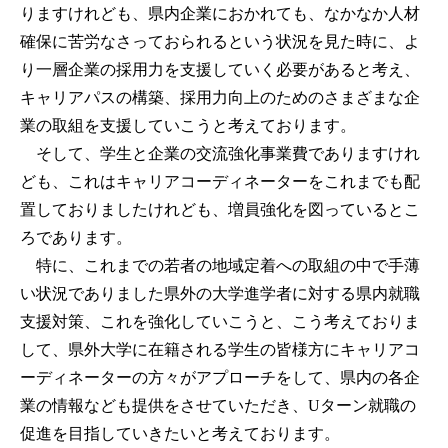
りますけれども、県内企業におかれても、なかなか人材
確保に苦労なさっておられるという状況を見た時に、よ
り一層企業の採用力を支援していく必要があると考え、
キャリアパスの構築、採用力向上のためのさまざまな企
業の取組を支援していこうと考えております。
そして、学生と企業の交流強化事業費でありますけれ
ども、これはキャリアコーディネーターをこれまでも配
置しておりましたけれども、増員強化を図っているとこ
ろであります。
特に、これまでの若者の地域定着への取組の中で手薄
い状況でありました県外の大学進学者に対する県内就職
支援対策、これを強化していこうと、こう考えておりま
して、県外大学に在籍される学生の皆様方にキャリアコ
ーディネーターの方々がアプローチをして、県内の各企
業の情報なども提供をさせていただき、Uターン就職の
促進を目指していきたいと考えております。