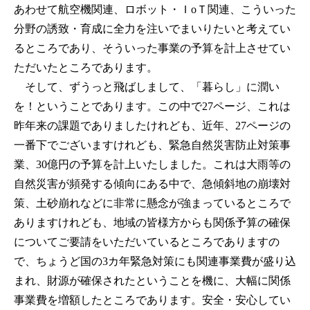
あわせて航空機関連、ロボット・ＩoＴ関連、こういった
分野の誘致・育成に全力を注いでまいりたいと考えてい
るところであり、そういった事業の予算を計上させてい
ただいたところであります。
そして、ずうっと飛ばしまして、「暮らし」に潤い
を！ということであります。この中で27ページ、これは
昨年来の課題でありましたけれども、近年、27ページの
一番下でございますけれども、緊急自然災害防止対策事
業、30億円の予算を計上いたしました。これは大雨等の
自然災害が頻発する傾向にある中で、急傾斜地の崩壊対
策、土砂崩れなどに非常に懸念が強まっているところで
ありますけれども、地域の皆様方からも関係予算の確保
についてご要請をいただいているところでありますの
で、ちょうど国の3カ年緊急対策にも関連事業費が盛り込
まれ、財源が確保されたということを機に、大幅に関係
事業費を増額したところであります。安全・安心してい