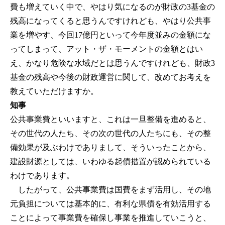
費も増えていく中で、やはり気になるのが財政の3基金の
残高になってくると思うんですけれども、やはり公共事
業を増やす、今回17億円といって今年度並みの金額にな
ってしまって、アット・ザ・モーメントの金額とはい
え、かなり危険な水域だとは思うんですけれども、財政3
基金の残高や今後の財政運営に関して、改めてお考えを
教えていただけますか。
知事
公共事業費といいますと、これは一旦整備を進めると、
その世代の人たち、その次の世代の人たちにも、その整
備効果が及ぶわけでありまして、そういったことから、
建設財源としては、いわゆる起債措置が認められている
わけであります。
したがって、公共事業費は国費をまず活用し、その地
元負担については基本的に、有利な県債を有効活用する
ことによって事業費を確保し事業を推進していこうと、