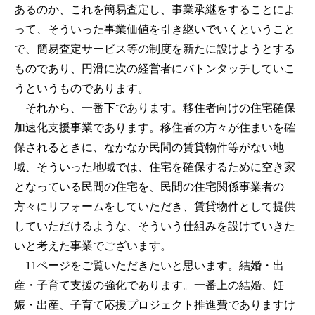
あるのか、これを簡易査定し、事業承継をすることによ
って、そういった事業価値を引き継いでいくということ
で、簡易査定サービス等の制度を新たに設けようとする
ものであり、円滑に次の経営者にバトンタッチしていこ
うというものであります。
それから、一番下であります。移住者向けの住宅確保
加速化支援事業であります。移住者の方々が住まいを確
保されるときに、なかなか民間の賃貸物件等がない地
域、そういった地域では、住宅を確保するために空き家
となっている民間の住宅を、民間の住宅関係事業者の
方々にリフォームをしていただき、賃貸物件として提供
していただけるような、そういう仕組みを設けていきた
いと考えた事業でございます。
11ページをご覧いただきたいと思います。結婚・出
産・子育て支援の強化であります。一番上の結婚、妊
娠・出産、子育て応援プロジェクト推進費でありますけ