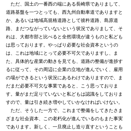
ただ、国土の一番西の端にある長崎県でありまして、
道路基盤を一つとっても、西九州自動車道でありますと
か、あるいは地域高規格道路として彼杵道路、島原道
路、まだつながっていないという状況でありまして、そ
れは、大都市部と比べると全然環境が違うものと私ども
は思っております。やっぱり必要な社会資本というの
は、これは地域にとって必要不可欠でありますし、ま
た、具体的な産業の動きを見ても、道路の整備が進捗す
るに従って、その周辺に企業の立地が進んでいく、雇用
の場ができるという状況にあるわけでありますので、ま
だまだ必要不可欠な事業であると、こう思っておりま
す。量がまだ足りていないと私どもは認識をしておりま
すので、量は引き続き増やしていかなければいけない。
ただ、そうした一方で、これまで整備をしてきたさま
ざまな社会資本、この老朽化が進んでいるのもまた事実
であります。新しく、一旦廃止し造り直すということも