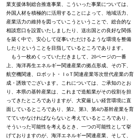
業支援体制総合推進事業、こういった事業については、
外国人材を積極的に活用することによって、地域活力、
産業活力の維持を図っていこうということで、総合的な
相談窓口を設置いたしましたり、送出国との良好な関係
を築く中で、安心して従事いただけるような環境を整備
したりということを目指しているところであります。
もう一枚めくっていただきまして、20ページの一番
上、海洋再生エネルギー関連産業の拠点形成、その下、
航空機関連、ロボット・ＩoＴ関連産業等次世代産業の育
成・誘致でございます。これについては、ご承知のとお
り、本県の基幹産業は、これまで造船業がその役割を担
ってきたところでありますが、大変厳しい経営環境に直
面しているところであり、第2、第3、第4の基幹産業を育
てていかなければならないと考えているところであり、
そういった可能性を考えるとき、一つの可能性として挙
げておりますのが、海洋エネルギー関連産業、そして、