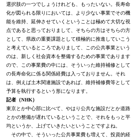
選択肢の一つでしょうけれども、もったいない。長寿命
化が図られる限りにおいては、より少ない事業でその機
能を維持、延伸させていくということは極めて大切な視
点であると思っておりまして、そちらの方はそちらの方
として、県政の重要課題として積極的に推進していこう
と考えているところでありまして、この公共事業という
のは、新しく社会資本を整備するための事業であります
ので、この事業費の中には、そういった維持補修として
の長寿命化に係る関係経費は入っておりません。それ
は、例えば土木関連施設であれば、維持補修費等として
予算を執行するという形になります。
記者（NHK）
東京とか中心部に比べて、やはり公共な施設だとか道路
とかの整備が遅れているということで、それをもっと平
均というか、上げていきたいということですよね。
その中で、そういった公共事業費も増えて、投資的経