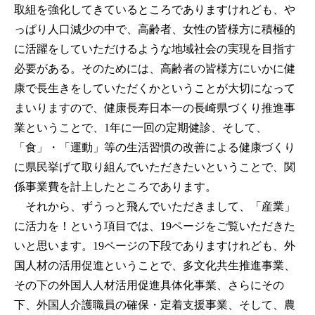
取組を強化してきているところでありますけれども、や
っぱり人口減少の中で、高齢者、女性の皆様方に積極的
に活躍をしていただけるような地域社会の実現を目指す
必要がある。そのためには、高齢者の皆様方にいかに健
康で長生きをしていただくかということが大切になって
まいりますので、健康長寿日本一の長崎県づくり推進事
業ということで、1年に一回の定期健診、そして、
「食」・「運動」等の生活習慣の改善による健康づくり
に県民挙げて取り組んでいただきたいということで、関
係事業費を計上したところであります。
それから、ずうっと飛んでいただきまして、「産業」
に活力を！という項目では、19ページをご覧いただきた
いと思います。19ページの下段でありますけれども、外
国人材の活用促進ということで、多文化共生推進事業、
その下の外国人人材活用促進具体化事業、さらにその
下、外国人介護職員の確保・定着支援事業、そして、農