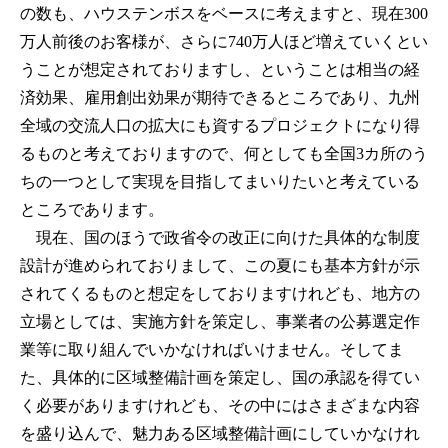
の数も、ハウステンボスをベースに考えますと、現在300
万人前後のお客様が、さらに740万人ほど増えていくとい
うことが想定されておりますし、ということは相当の経
済効果、雇用創出効果が期待できるところであり、九州
全域の交流人口の拡大にも資するプロジェクトになり得
るものと考えておりますので、何としても全国3カ所のう
ちの一つとして実現を目指してまいりたいと考えている
ところであります。
現在、国のほうで政省令の改正に向けた具体的な制度
設計が進められておりまして、この夏にも基本方針が示
されてくるものと想定をしておりますけれども、地方の
立場としては、実施方針を策定し、事業者の公募選定作
業等に取り組んでいかなければいけません。そしてま
た、具体的に区域整備計画を策定し、国の承認を得てい
く必要がありますけれども、その中にはさまざまな内容
を盛り込んで、魅力ある区域整備計画にしていかなけれ