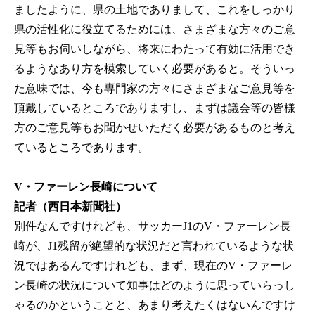
ましたように、県の土地でありまして、これをしっかり
県の活性化に役立てるためには、さまざまな方々のご意
見等もお伺いしながら、将来にわたって有効に活用でき
るようなあり方を模索していく必要があると。そういっ
た意味では、今も専門家の方々にさまざまなご意見等を
頂戴しているところでありますし、まずは議会等の皆様
方のご意見等もお聞かせいただく必要があるものと考え
ているところであります。
V・ファーレン長崎について
記者（西日本新聞社）
別件なんですけれども、サッカーJ1のV・ファーレン長
崎が、J1残留が絶望的な状況だと言われているような状
況ではあるんですけれども、まず、現在のV・ファーレ
ン長崎の状況について知事はどのように思っていらっし
ゃるのかということと、あまり考えたくはないんですけ