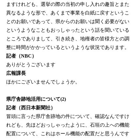
ますけれども、選挙の際の当初の申し入れの趣旨とまた
異なるような形で、あくまで事業を白紙に戻すというこ
とのお願いであって、県からのお願いは聞く必要がない
というようなこともおっしゃったという話を聞いている
ところでありまして、引き続き、地権者の皆様方との調
整に時間がかかっているというような状況であります。
記者（NBC）
ありがとうございます
広報課長
ほかにございませんでしょうか。
県庁舎跡地活用について(2)
記者（西日本新聞社）
冒頭に言った県庁舎跡地の件について、確認なんですけ
れども、先ほどおっしゃったように、石垣の上への機能
配置について、これはホール機能の配置だと思うんです