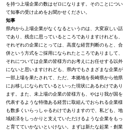
を持つ上場企業の数はゼロになります。そのことについ
て知事の受け止めをお聞かせください。
知事
県内から上場企業がなくなるというのは、大変寂しい話
であり、残念に思っているところでありますけれども、
それぞれの企業にとっては、高度な経営判断のもと、合
併という方式をご採用になられたところでありまして、
それについては企業の皆様方のお考えにお任せする以外
にないと思いますけれども、県内でもさまざまな企業が
一部上場を果たされて、ただ、本拠地を長崎県から他県
にお移しになられているといった現状にあるわけであり
ます。また、未上場の企業の皆様方も、やはり我が国を
代表するような特徴ある経営に取組んでおられる企業様
も数多くいらっしゃるわけでありますので、私ども、地
域経済をしっかりと支えていただけるような企業をもっ
と育てていかないといけない。まずは新たな起業・創業