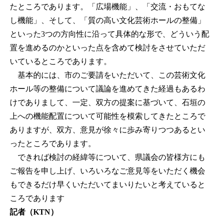
たところであります。「広場機能」、「交流・おもてな
し機能」、そして、「質の高い文化芸術ホールの整備」
といった3つの方向性に沿って具体的な形で、どういう配
置を進めるのかといった点を含めて検討をさせていただ
いているところであります。
基本的には、市のご要請をいただいて、この芸術文化
ホール等の整備について議論を進めてきた経過もあるわ
けでありまして、一定、双方の提案に基づいて、石垣の
上への機能配置について可能性を模索してきたところで
ありますが、双方、意見が徐々に歩み寄りつつあるとい
ったところであります。
できれば検討の経緯等について、県議会の皆様方にも
ご報告を申し上げ、いろいろなご意見等をいただく機会
もできるだけ早くいただいてまいりたいと考えていると
ころであります
記者（KTN）