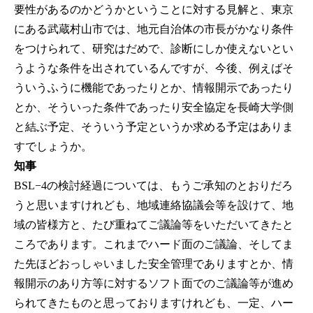
要性があるのかどうかということに対する見解と、東京
にある武蔵村山市では、地元自治体の市長がかなり条件
をつけられて、研究はだめで、診断にしか使えないとい
うような条件を出されているんですが、今後、例えばそ
ういうふうに機能であったりとか、情報開示であったり
とか、そういった条件であったり安全協定を長崎大学側
と結ぶ予定、そういう予定というか求める予定はありま
すでしょうか。
知事
BSL−4の検討経過については、もうご承知のとおりだろ
うと思いますけれども、地域連絡協議会等を設けて、地
域の皆様方と、たび重ねてご議論等をいただいてきたと
ころであります。これまでハード面のご議論、そしてま
た先ほどおっしゃいました安全管理でありますとか、情
報開示のあり方等に対するソフト面でのご議論等が進め
られてきたものと思っておりますけれども、一定、ハー