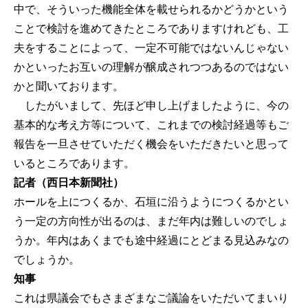
中で、そういった機能全体を載せられるかどうかという
ことで検討を進めてきたところでありますけれども、工
夫をすることによって、一定不可能ではないんじゃない
かといったお互いの理解が醸成されつつあるのではない
かと聞いております。
したがいまして、先ほど申し上げましたように、今の
基本的な考え方等について、これまでの検討経過等もご
報告を一旦させていただく機会をいただきたいと思って
いるところであります。
記者（西日本新聞社）
ホールを上につくるか、石垣に沿うようにつくるかとい
う一定の方向性が出るのは、まだ年内は難しいのでしょ
うか。年内はあくまでも途中経過にとどまる見込みなの
でしょうか。
知事
これは県議会でもさまざまなご議論をいただいてまいり