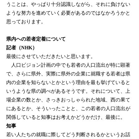
うことは、やっぱり十分認識しながら、それに負けない
ような努力を進めていく必要があるのではなかろうかと
思っております。
県内への若者定着について
記者（NHK）
最後にさせていただきたいと思います。
人口ビジョン計画の中でも若者の人口流出が特に顕著
で、さらに県外、実際に県外の企業に就職する若者は県
内の企業を知らないとかという理由を最も挙げていると
いうような県の調べがあるそうです。それについて、上
場企業の数とか、さっきおっしゃられた地域、西の果て
にあるとか、そういったことと、この若者の人口流出が
関係していると知事はお考えかどうかだけ、最後に。
知事
若い人たちの就職に際してどう判断されるかというお話