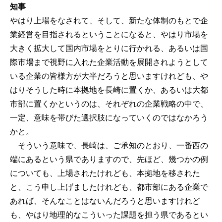
知事
やはり上場をなされて、そして、新たな体制のもとで企
業経営を目指されるということになると、やはり市場を
大きく拡大して国内市場をとりに行かれる、あるいは国
際市場まで視野に入れた企業活動を展開されようとして
いる企業の皆様方が大半だろうと思いますけれども、や
はりそうした時に本拠地を長崎に置くか、あるいは大都
市部に置くかというのは、それぞれの企業戦略の中で、
一定、意味を帯びた選択肢になっていくのではなかろう
かと。
そういう意味で、長崎は、ご承知のとおり、一番西の
端にあるという県でありますので、先ほど、幾つかの例
についても、上場されたけれども、本拠地を移された
と、こう申し上げましたけれども、都市部にある企業で
あれば、そんなことはないんだろうと思いますけれど
も、やはり地理的なこういった課題を担う県であるとい