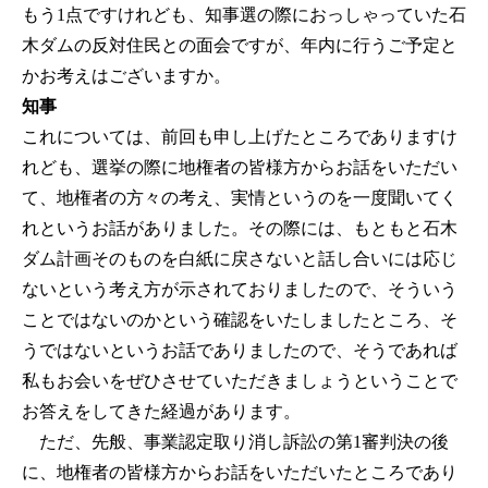
もう1点ですけれども、知事選の際におっしゃっていた石
木ダムの反対住民との面会ですが、年内に行うご予定と
かお考えはございますか。
知事
これについては、前回も申し上げたところでありますけ
れども、選挙の際に地権者の皆様方からお話をいただい
て、地権者の方々の考え、実情というのを一度聞いてく
れというお話がありました。その際には、もともと石木
ダム計画そのものを白紙に戻さないと話し合いには応じ
ないという考え方が示されておりましたので、そういう
ことではないのかという確認をいたしましたところ、そ
うではないというお話でありましたので、そうであれば
私もお会いをぜひさせていただきましょうということで
お答えをしてきた経過があります。
ただ、先般、事業認定取り消し訴訟の第1審判決の後
に、地権者の皆様方からお話をいただいたところであり