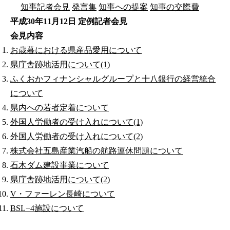
知事記者会見
発言集
知事への提案
知事の交際費
平成30年11月12日 定例記者会見
会見内容
お歳暮における県産品愛用について
県庁舎跡地活用について(1)
ふくおかフィナンシャルグループと十八銀行の経営統合
について
県内への若者定着について
外国人労働者の受け入れについて(1)
外国人労働者の受け入れについて(2)
株式会社五島産業汽船の航路運休問題について
石木ダム建設事業について
県庁舎跡地活用について(2)
V・ファーレン長崎について
BSL−4施設について