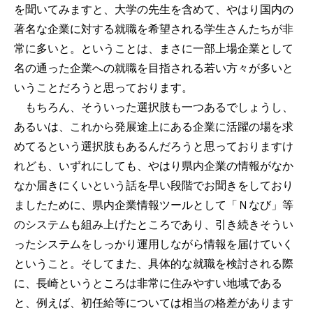
を聞いてみますと、大学の先生を含めて、やはり国内の
著名な企業に対する就職を希望される学生さんたちが非
常に多いと。ということは、まさに一部上場企業として
名の通った企業への就職を目指される若い方々が多いと
いうことだろうと思っております。
もちろん、そういった選択肢も一つあるでしょうし、
あるいは、これから発展途上にある企業に活躍の場を求
めてるという選択肢もあるんだろうと思っておりますけ
れども、いずれにしても、やはり県内企業の情報がなか
なか届きにくいという話を早い段階でお聞きをしており
ましたために、県内企業情報ツールとして「Ｎなび」等
のシステムも組み上げたところであり、引き続きそうい
ったシステムをしっかり運用しながら情報を届けていく
ということ。そしてまた、具体的な就職を検討される際
に、長崎というところは非常に住みやすい地域である
と、例えば、初任給等については相当の格差があります