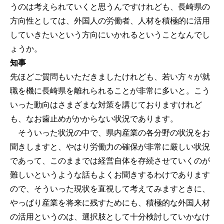
うのは考えられていくと思うんですけれども、長崎県の
方向性としては、外国人の労働者、人材を積極的に活用
していきたいという方向にいかれるということなんでし
ょうか。
知事
先ほどご質問もいただきましたけれども、若い方々が就
職を機に長崎県を離れられることが非常に多いと。こう
いった動向はさまざまな対策を講じておりますけれど
も、なお歯止めがかからない状況であります。
そういった状況の中で、県内産業の各分野の状況をお
聞きしますと、やはり労働力の確保が非常に厳しい状況
であって、このままでは経営自体を存続させていくのが
難しいというような話もよくお聞きするわけであります
ので、そういった現状を直視して考えてみますときに、
やっぱり産業を将来に残すためにも、積極的な外国人材
の活用というのは、選択肢として十分検討していかなけ