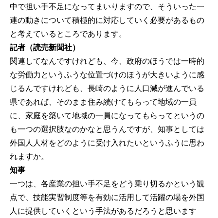
中で担い手不足になってまいりますので、そういった一
連の動きについて積極的に対応していく必要があるもの
と考えているところであります。
記者（読売新聞社）
関連してなんですけれども、今、政府のほうでは一時的
な労働力というふうな位置づけのほうが大きいように感
じるんですけれども、長崎のように人口減が進んでいる
県であれば、そのまま住み続けてもらって地域の一員
に、家庭を築いて地域の一員になってもらってというの
も一つの選択肢なのかなと思うんですが、知事としては
外国人人材をどのように受け入れたいというふうに思わ
れますか。
知事
一つは、各産業の担い手不足をどう乗り切るかという観
点で、技能実習制度等を有効に活用して活躍の場を外国
人に提供していくという手法があるだろうと思います