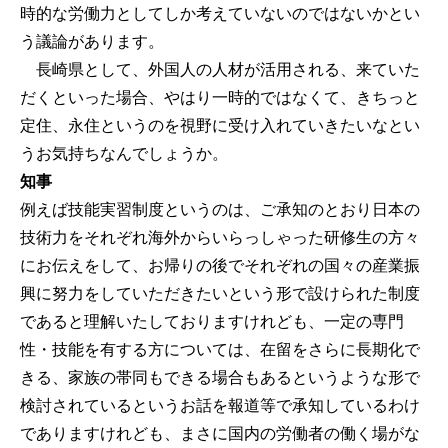
時的な労働力としてしか考えていないのではないかとい
う議論があります。
長崎県として、外国人の人材が活用される、来ていた
だくといった場合、やはり一時的ではなくて、きちっと
定住、永住というのを視野に受け入れていきたいなとい
うお気持ちなんでしょうか。
知事
例えば技能実習制度というのは、ご承知のとおり日本の
技術力をそれぞれ海外からいらっしゃった研修生の方々
にお伝えをして、お帰りの後でそれぞれの国々の産業振
興に努力をしていただきたいという形で設けられた制度
であると理解いたしておりますけれども、一定の専門
性・技能を有する方については、在留をさらに長期化で
きる、家族の帯同もできる場合もあるというような形で
検討されているというお話を報道等で承知しているわけ
でありますけれども、まさに国内の労働者の働く場がな