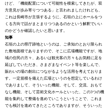
けど、「機能配置について可能性を模索してきたが、双
方意見が歩み寄りつつある」と言われましたけれども、
これは長崎市が主張するように、石垣の上にホールをつ
くる方向で話がまとまりつつあるのかという解釈でいい
のかどうか確認したいと思います。
知事
石垣の上の県庁跡地というのは、ご承知のとおり限られ
た敷地面積でありますので、そこに広場機能ですが、地
域の住民の方々、あるいは観光客の方々もお気軽に足を
延ばしていただき、さまざまなイベント等を楽しんで、
賑わいの場の創出につながるような活用を考えておりま
す。一定規模を備えた広場というのを想定しているわけ
でありまして、そういった機能、そして、交流、おもて
なし機能、そして芸術文化ホールといった、この3つの機
能を集約して整備を進めていこうということで、これま
でも検討を進めてきたところでありますが、そういった