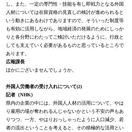
し、また、一定の専門性・技能を有し即戦力となる外国
人材については在留資格の見直しの検討が進められると
いう動きにあるわけでありますので、そういった制度等
も有効に活用しながら、地域経済の発展のためにしっか
りと各分野にわたってご検討いただけるように、行政と
しても支えていく必要があるものと思っているところで
あります。
広報課長
ほかにございませんでしょうか。
外国人労働者の受け入れについて(2)
記者（NHK）
県内の企業の中には、外国人人材の活用について、やは
り雇用の場が奪われるんじゃないかという不安の声もあ
りつつ、一方、やはりおっしゃったように人口減少、若
者の流出ということを考えると、その積極的な活用とい