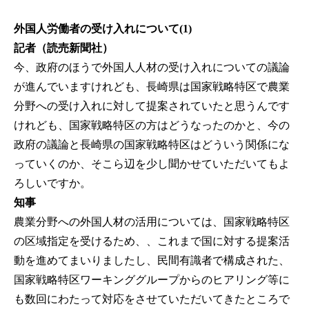
外国人労働者の受け入れについて(1)
記者（読売新聞社）
今、政府のほうで外国人人材の受け入れについての議論
が進んでいますけれども、長崎県は国家戦略特区で農業
分野への受け入れに対して提案されていたと思うんです
けれども、国家戦略特区の方はどうなったのかと、今の
政府の議論と長崎県の国家戦略特区はどういう関係にな
っていくのか、そこら辺を少し聞かせていただいてもよ
ろしいですか。
知事
農業分野への外国人材の活用については、国家戦略特区
の区域指定を受けるため、、これまで国に対する提案活
動を進めてまいりましたし、民間有識者で構成された、
国家戦略特区ワーキンググループからのヒアリング等に
も数回にわたって対応をさせていただいてきたところで