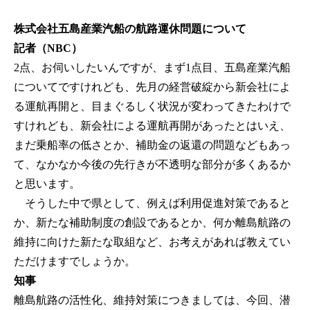
株式会社五島産業汽船の航路運休問題について
記者（NBC）
2点、お伺いしたいんですが、まず1点目、五島産業汽船
についてですけれども、先月の経営破綻から新会社によ
る運航再開と、目まぐるしく状況が変わってきたわけで
すけれども、新会社による運航再開があったとはいえ、
まだ乗船率の低さとか、補助金の返還の問題などもあっ
て、なかなか今後の先行きが不透明な部分が多くあるか
と思います。
そうした中で県として、例えば利用促進対策であると
か、新たな補助制度の創設であるとか、何か離島航路の
維持に向けた新たな取組など、お考えがあれば教えてい
ただけますでしょうか。
知事
離島航路の活性化、維持対策につきましては、今回、潜