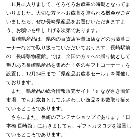
11月に入りまして、そろそろお歳暮の時期となってま
いりました。大切な方々へお歳暮を贈られる機会がござ
いましたら、ぜひ長崎県産品をお選びいただきますよ
う、お願いを申し上げる次第であります。
長崎県産品は、県内の百貨店や量販店などのお歳暮コ
ーナーなどで取り扱っていただいております。長崎駅前
の「長崎県物産館」では、全国の方々への贈り物として
魅力ある長崎県産品を集めた「冬のギフトコーナー」を
設置し、12月24日まで「県産品お歳暮セール」を開催し
ております。
また、県産品の総合情報販売サイト「e−ながさき旬鮮
市場」でもお歳暮としてふさわしい逸品を多数取り揃え
ているところであります。
さらにまた、長崎のアンテナショップであります「日
本橋 長崎館」におきましても、ギフトカタログを設置し
ているところであります。