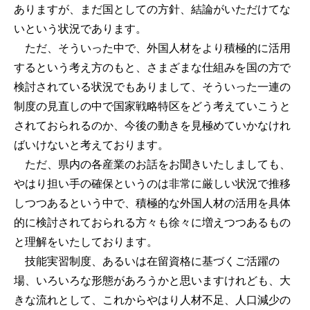
ありますが、まだ国としての方針、結論がいただけてな
いという状況であります。
ただ、そういった中で、外国人材をより積極的に活用
するという考え方のもと、さまざまな仕組みを国の方で
検討されている状況でもありまして、そういった一連の
制度の見直しの中で国家戦略特区をどう考えていこうと
されておられるのか、今後の動きを見極めていかなけれ
ばいけないと考えております。
ただ、県内の各産業のお話をお聞きいたしましても、
やはり担い手の確保というのは非常に厳しい状況で推移
しつつあるという中で、積極的な外国人材の活用を具体
的に検討されておられる方々も徐々に増えつつあるもの
と理解をいたしております。
技能実習制度、あるいは在留資格に基づくご活躍の
場、いろいろな形態があろうかと思いますけれども、大
きな流れとして、これからやはり人材不足、人口減少の