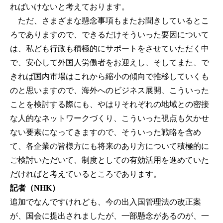
ればいけないと考えております。
ただ、さまざまな懸念事項もまたお聞きしているとこ
ろでありますので、できるだけそういった要因について
は、私ども行政も積極的にサポートをさせていただく中
で、安心して外国人労働者をお迎えし、そしてまた、で
きれば国内市場はこれから縮小の傾向で推移していくも
のと思いますので、海外へのビジネス展開、こういった
ことを検討する際にも、やはりそれぞれの地域との密接
な人的なネットワークづくり、こういった視点も欠かせ
ない要素になってきますので、そういった戦略を含め
て、各企業の皆様方にも将来のあり方について積極的に
ご検討いただいて、制度としての有効活用を進めていた
だければと考えているところであります。
記者（NHK）
追加でなんですけれども、今の出入国管理法の改正案
が、国会に提出されましたが、一部懸念があるのが、一