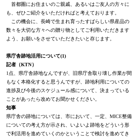
首都圏にお住まいのご親戚、あるいはご友人の方々に
も、ぜひご紹介をいただければと考えております。
この機会に、長崎で生まれ育ったすばらしい県産品の
数々を大切な方々への贈り物としてご利用いただきます
よう、お願いをさせていただきたいと存じます。
県庁舎跡地活用について(1)
記者（KTN）
1点、県庁舎跡地なんですが、旧県庁舎取り壊し作業が間
もなく本格化すると思うんですが、跡地利用についての
進捗及び今後のスケジュール感について、決まっている
ことがあったら改めてお聞かせください。
知事
県庁舎の跡地については、市において、一定、MICE整備
についての考え方が示され、いよいよ跡地をどういう形
で利活用を進めていくのかということで検討を進めてき