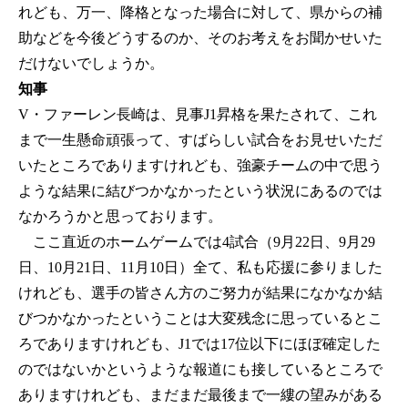
れども、万一、降格となった場合に対して、県からの補
助などを今後どうするのか、そのお考えをお聞かせいた
だけないでしょうか。
知事
V・ファーレン長崎は、見事J1昇格を果たされて、これ
まで一生懸命頑張って、すばらしい試合をお見せいただ
いたところでありますけれども、強豪チームの中で思う
ような結果に結びつかなかったという状況にあるのでは
なかろうかと思っております。
ここ直近のホームゲームでは4試合（9月22日、9月29
日、10月21日、11月10日）全て、私も応援に参りました
けれども、選手の皆さん方のご努力が結果になかなか結
びつかなかったということは大変残念に思っているとこ
ろでありますけれども、J1では17位以下にほぼ確定した
のではないかというような報道にも接しているところで
ありますけれども、まだまだ最後まで一縷の望みがある