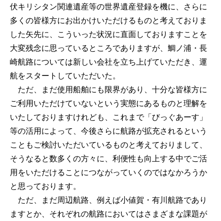
伏キリシタン関連遺産等の世界遺産登録を機に、さらに
多くの皆様方にお出かけいただけるものと考えておりま
した矢先に、こういった状況に直面しておりますことを
大変残念に思っているところでありますが、鯛ノ浦・長
崎航路については新しい会社を立ち上げていただき、運
航をスタートしていただいた。
ただ、まだ使用船舶にも限界があり、十分な皆様方に
ご利用いただけていないという実態にあるものと理解を
いたしておりますけれども、これまで「びっぐあーす」
等の活用によって、今後さらに航路が拡充されるという
こともご検討いただいているものと考えておりまして、
そうなると数多くの方々に、利便性も向上する中でご活
用をいただけることにつながっていくのではなかろうか
と思っております。
ただ、まだ周辺航路、例えば小値賀・有川航路であり
ますとか、それぞれの航路においてはさまざまな課題が