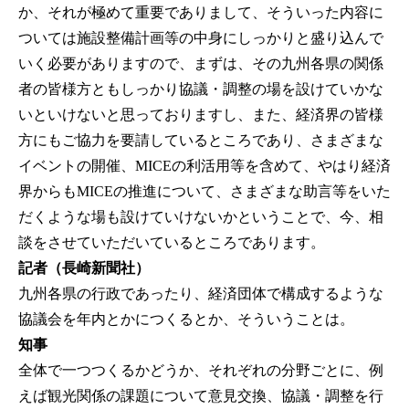
か、それが極めて重要でありまして、そういった内容に
ついては施設整備計画等の中身にしっかりと盛り込んで
いく必要がありますので、まずは、その九州各県の関係
者の皆様方ともしっかり協議・調整の場を設けていかな
いといけないと思っておりますし、また、経済界の皆様
方にもご協力を要請しているところであり、さまざまな
イベントの開催、MICEの利活用等を含めて、やはり経済
界からもMICEの推進について、さまざまな助言等をいた
だくような場も設けていけないかということで、今、相
談をさせていただいているところであります。
記者（長崎新聞社）
九州各県の行政であったり、経済団体で構成するような
協議会を年内とかにつくるとか、そういうことは。
知事
全体で一つつくるかどうか、それぞれの分野ごとに、例
えば観光関係の課題について意見交換、協議・調整を行