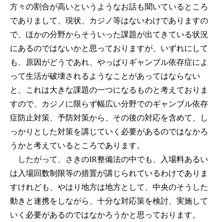
方々の割合が高いというようなお話も聞いているところ
でありまして、現状、カジノ等はないわけでありますの
で、ほかの分野からそういった課題が出てきている状況
にあるのではないかと思っておりますが、いずれにして
も、原因がどうであれ、やっぱりギャンブル依存症によ
って生活が破壊されるようなことがあってはならない
と、これは大きな課題の一つになるものと考えておりま
すので、カジノに限らず幅広い分野でのギャンブル依存
症防止対策、予防対策から、その後の対応を含めて、し
っかりとした対策を講じていく必要があるのではなかろ
うかと考えているところであります。
したがって、さきのIR整備法の中でも、入場料あるい
は入場回数制限等の措置が講じられているわけでありま
すけれども、やはり地方は地方として、中央のそうした
動きと連携をしながら、十分な対応策を検討、実施して
いく必要があるのではなかろうかと思っております。