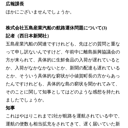
広報課長
ほかにございませんでしょうか。
株式会社五島産業汽船の航路運休問題について(3)
記者（西日本新聞社）
五島産業汽船の関連ですけれども、先ほどの質問と重な
って申し訳ないんですけど、午前中に離島振興協議会の
方が来られて、具体的に生鮮食品の入荷が遅れていると
か、入荷がなかなかないとか、新聞の配達も遅れている
とか、そういう具体的な窮状が小値賀町長の方からあっ
たんですけれども、具体的な島の窮状を聞かれてみて、
そのことに関して知事としてはどのような感想を持たれ
ましたでしょうか。
知事
これはやはりこれまで2社が航路を運航されている中で、
運航の便数も相当拡充をされてきて、遅く届いていた新