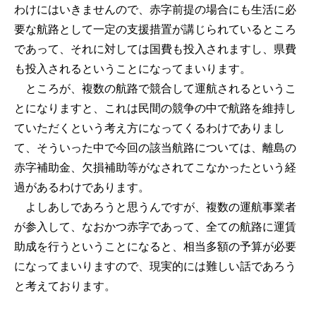
わけにはいきませんので、赤字前提の場合にも生活に必
要な航路として一定の支援措置が講じられているところ
であって、それに対しては国費も投入されますし、県費
も投入されるということになってまいります。
ところが、複数の航路で競合して運航されるというこ
とになりますと、これは民間の競争の中で航路を維持し
ていただくという考え方になってくるわけでありまし
て、そういった中で今回の該当航路については、離島の
赤字補助金、欠損補助等がなされてこなかったという経
過があるわけであります。
よしあしであろうと思うんですが、複数の運航事業者
が参入して、なおかつ赤字であって、全ての航路に運賃
助成を行うということになると、相当多額の予算が必要
になってまいりますので、現実的には難しい話であろう
と考えております。