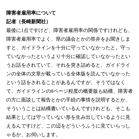
障害者雇用率について
記者（長崎新聞社）
最後に1点ですけど、障害者雇用率の関係ですけれども、
障害者雇用率でよく、県の議会とかの答弁をお聞きしま
すと、ガイドラインを十分に守っていなかったと。守っ
ていなかったというより十分に確認していなかったとい
うお話をされていて、それを突き詰めると、ガイドライ
ンの全体の文章が載っている全体版を読んでいなかった
という話をされることがあるんですが、そうではなく
て、ガイドラインの8ページ程度の概要版も結構、障害者
の方に面談して報告とかの手続の事情を説明するとか、
そういうことは結構書いているんですけれども、そこも
結果としては守っていない形を生み出しているように見
えるんですけど、この辺をどういうふうに見ていらっし
ゃるか、お伺いします。