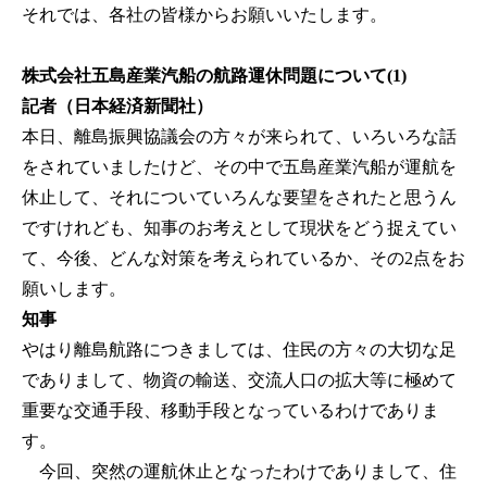
それでは、各社の皆様からお願いいたします。
株式会社五島産業汽船の航路運休問題について(1)
記者（日本経済新聞社）
本日、離島振興協議会の方々が来られて、いろいろな話
をされていましたけど、その中で五島産業汽船が運航を
休止して、それについていろんな要望をされたと思うん
ですけれども、知事のお考えとして現状をどう捉えてい
て、今後、どんな対策を考えられているか、その2点をお
願いします。
知事
やはり離島航路につきましては、住民の方々の大切な足
でありまして、物資の輸送、交流人口の拡大等に極めて
重要な交通手段、移動手段となっているわけでありま
す。
今回、突然の運航休止となったわけでありまして、住