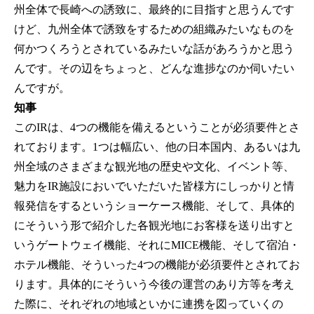
州全体で長崎への誘致に、最終的に目指すと思うんです
けど、九州全体で誘致をするための組織みたいなものを
何かつくろうとされているみたいな話があろうかと思う
んです。その辺をちょっと、どんな進捗なのか伺いたい
んですが。
知事
このIRは、4つの機能を備えるということが必須要件とさ
れております。1つは幅広い、他の日本国内、あるいは九
州全域のさまざまな観光地の歴史や文化、イベント等、
魅力をIR施設においでいただいた皆様方にしっかりと情
報発信をするというショーケース機能、そして、具体的
にそういう形で紹介した各観光地にお客様を送り出すと
いうゲートウェイ機能、それにMICE機能、そして宿泊・
ホテル機能、そういった4つの機能が必須要件とされてお
ります。具体的にそういう今後の運営のあり方等を考え
た際に、それぞれの地域といかに連携を図っていくの