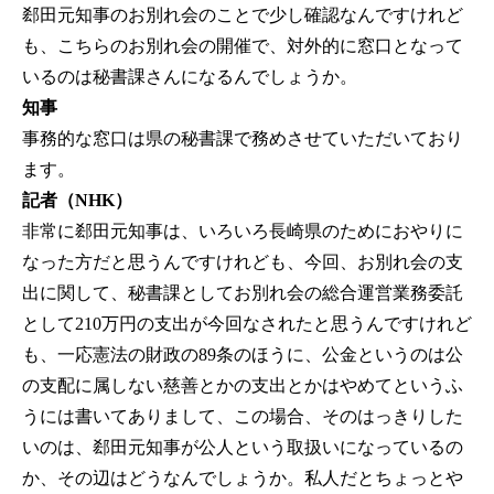
郄田元知事のお別れ会のことで少し確認なんですけれど
も、こちらのお別れ会の開催で、対外的に窓口となって
いるのは秘書課さんになるんでしょうか。
知事
事務的な窓口は県の秘書課で務めさせていただいており
ます。
記者（NHK）
非常に郄田元知事は、いろいろ長崎県のためにおやりに
なった方だと思うんですけれども、今回、お別れ会の支
出に関して、秘書課としてお別れ会の総合運営業務委託
として210万円の支出が今回なされたと思うんですけれど
も、一応憲法の財政の89条のほうに、公金というのは公
の支配に属しない慈善とかの支出とかはやめてというふ
うには書いてありまして、この場合、そのはっきりした
いのは、郄田元知事が公人という取扱いになっているの
か、その辺はどうなんでしょうか。私人だとちょっとや