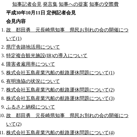
知事記者会見
発言集
知事への提案
知事の交際費
平成30年10月11日 定例記者会見
会見内容
故 郄田勇 元長崎県知事 県民お別れの会の開催につ
いて(1)
県庁舎跡地活用について
特定複合観光施設(IR)の導入について
障害者雇用率について
株式会社五島産業汽船の航路運休問題について(1)
有明漁協の状況について
株式会社五島産業汽船の航路運休問題について(2)
株式会社五島産業汽船の航路運休問題について(3)
ふるさと納税について
故 郄田勇 元長崎県知事 県民お別れの会の開催につ
いて(2)
株式会社五島産業汽船の航路運休問題について(4)