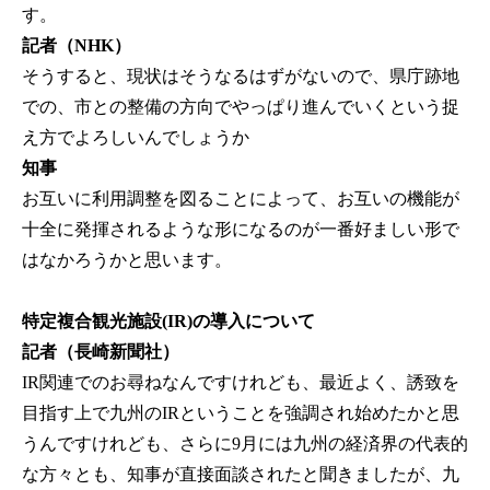
す。
記者（NHK）
そうすると、現状はそうなるはずがないので、県庁跡地
での、市との整備の方向でやっぱり進んでいくという捉
え方でよろしいんでしょうか
知事
お互いに利用調整を図ることによって、お互いの機能が
十全に発揮されるような形になるのが一番好ましい形で
はなかろうかと思います。
特定複合観光施設(IR)の導入について
記者（長崎新聞社）
IR関連でのお尋ねなんですけれども、最近よく、誘致を
目指す上で九州のIRということを強調され始めたかと思
うんですけれども、さらに9月には九州の経済界の代表的
な方々とも、知事が直接面談されたと聞きましたが、九