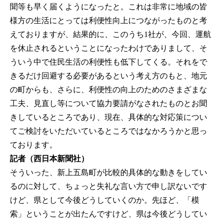
聞等も早く届くようになったと。これは非常に地域の皆
様方の生活にとっては利便性向上につながったものと考
えておりますが、結果的に、このうち1社が、今回、運航
を休止されるということになったわけでありまして、そ
ういう中で住民生活の利便性も低下してくる。それをで
きるだけ回避する必要があるという考え方のもと、地元
の町からも、さらに、利便性の向上のためのさまざまな
工夫、見直し等について協力要請がなされたものとお聞
きしているところであり、現在、具体的な対応策につい
てご検討をいただいているところではなかろうかと思っ
ております。
記者（西日本新聞社）
そういった、新上五島町が比較的具体的な動きをしてい
るのに対して、ちょっと失礼な言い方で申し訳ないです
けど、県として今後どうしていくのか。先ほど、「模
索」ということが出たんですけど、県は今後どうしてい