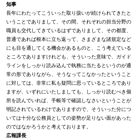
知事
長年にわたってこういった取り扱いが続けられてきたと
いうことでありまして、その間、それぞれの担当分野の
職員も交代してきているはずでありまして、その都度、
普通であれば根本に立ち返って、さまざまな諸規定など
にも目を通してくる機会があるものと、こう考えている
ところでありますけれども、そういった意味で、ガイド
ラインをしっかり読み込んで執務に当たるというのが通
常の形でありながら、そうなってこなかったということ
に対しては、非常に私も疑問に思っているところであり
ますが、いずれにいたしましても、しっかり読むべき個
所を読んでいれば、手帳等で確認しなさいということが
明記されているわけでありますので、そういった分につ
いては十分な公務員としての姿勢が足りない面があった
のではなかろうかと考えております。
広報課長