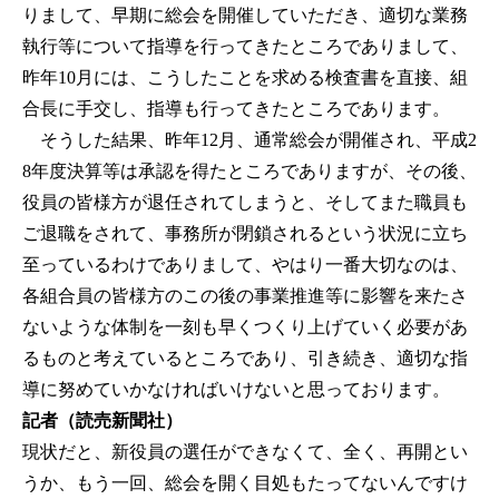
りまして、早期に総会を開催していただき、適切な業務
執行等について指導を行ってきたところでありまして、
昨年10月には、こうしたことを求める検査書を直接、組
合長に手交し、指導も行ってきたところであります。
そうした結果、昨年12月、通常総会が開催され、平成2
8年度決算等は承認を得たところでありますが、その後、
役員の皆様方が退任されてしまうと、そしてまた職員も
ご退職をされて、事務所が閉鎖されるという状況に立ち
至っているわけでありまして、やはり一番大切なのは、
各組合員の皆様方のこの後の事業推進等に影響を来たさ
ないような体制を一刻も早くつくり上げていく必要があ
るものと考えているところであり、引き続き、適切な指
導に努めていかなければいけないと思っております。
記者（読売新聞社）
現状だと、新役員の選任ができなくて、全く、再開とい
うか、もう一回、総会を開く目処もたってないんですけ