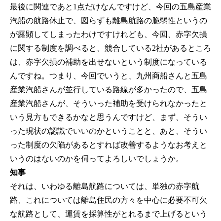
最後に関連であと1点だけなんですけど、今回の五島産業
汽船の航路休止で、図らずも離島航路の脆弱性というの
が露顕してしまったわけですけれども、今回、赤字欠損
に関する制度を調べると、競合している2社があるところ
は、赤字欠損の補助を出せないという制度になっている
んですね。つまり、今回でいうと、九州商船さんと五島
産業汽船さんが並行している路線が多かったので、五島
産業汽船さんが、そういった補助を受けられなかったと
いう見方もできるかなと思うんですけど、まず、そうい
った現状の認識でいいのかということと、あと、そうい
った制度の欠陥があるとすれば改善するようなお考えと
いうのはないのかを伺ってよろしいでしょうか。
知事
それは、いわゆる離島航路については、単独の赤字航
路、これについては離島住民の方々を中心に必要不可欠
な航路として、運賃を採算性がとれるまで上げるという