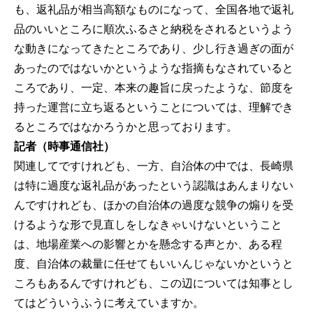
も、返礼品が相当高額なものになって、全国各地で返礼
品のいいところに順次ふるさと納税をされるというよう
な動きになってきたところであり、少し行き過ぎの面が
あったのではないかというような指摘もなされていると
ころであり、一定、本来の趣旨に戻ったような、節度を
持った運営に立ち返るということについては、理解でき
るところではなかろうかと思っております。
記者（時事通信社）
関連してですけれども、一方、自治体の中では、長崎県
は特に過度な返礼品があったという認識はあんまりない
んですけれども、ほかの自治体の過度な競争の煽りを受
けるような形で見直しをしなきゃいけないということ
は、地場産業への影響とかを懸念する声とか、ある程
度、自治体の裁量に任せてもいいんじゃないかというと
ころもあるんですけれども、この辺については知事とし
てはどういうふうに考えていますか。