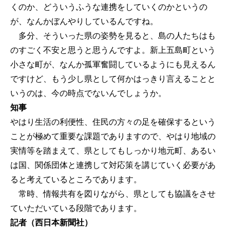
くのか、どういうふうな連携をしていくのかというの
が、なんかぼんやりしているんですね。
多分、そういった県の姿勢を見ると、島の人たちはも
のすごく不安と思うと思うんですよ。新上五島町という
小さな町が、なんか孤軍奮闘しているようにも見えるん
ですけど、もう少し県として何かはっきり言えることと
いうのは、今の時点でないんでしょうか。
知事
やはり生活の利便性、住民の方々の足を確保するという
ことが極めて重要な課題でありますので、やはり地域の
実情等を踏まえて、県としてもしっかり地元町、あるい
は国、関係団体と連携して対応策を講じていく必要があ
ると考えているところであります。
常時、情報共有を図りながら、県としても協議をさせ
ていただいている段階であります。
記者（西日本新聞社）