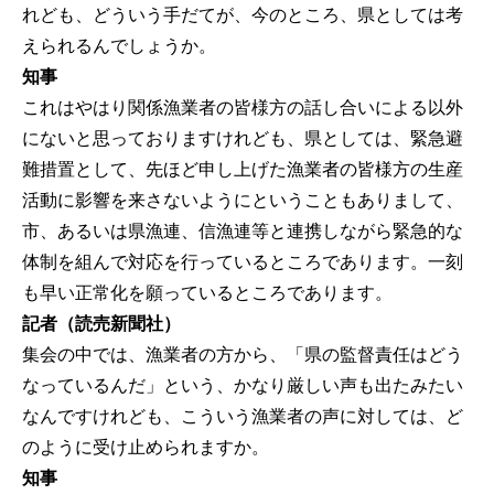
れども、どういう手だてが、今のところ、県としては考
えられるんでしょうか。
知事
これはやはり関係漁業者の皆様方の話し合いによる以外
にないと思っておりますけれども、県としては、緊急避
難措置として、先ほど申し上げた漁業者の皆様方の生産
活動に影響を来さないようにということもありまして、
市、あるいは県漁連、信漁連等と連携しながら緊急的な
体制を組んで対応を行っているところであります。一刻
も早い正常化を願っているところであります。
記者（読売新聞社）
集会の中では、漁業者の方から、「県の監督責任はどう
なっているんだ」という、かなり厳しい声も出たみたい
なんですけれども、こういう漁業者の声に対しては、ど
のように受け止められますか。
知事