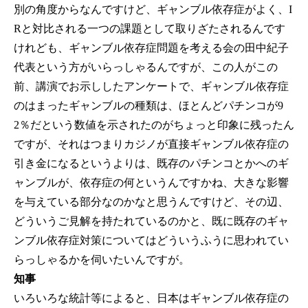
別の角度からなんですけど、ギャンブル依存症がよく、I
Rと対比される一つの課題として取りざたされるんです
けれども、ギャンブル依存症問題を考える会の田中紀子
代表という方がいらっしゃるんですが、この人がこの
前、講演でお示ししたアンケートで、ギャンブル依存症
のはまったギャンブルの種類は、ほとんどパチンコが9
2％だという数値を示されたのがちょっと印象に残ったん
ですが、それはつまりカジノが直接ギャンブル依存症の
引き金になるというよりは、既存のパチンコとかへのギ
ャンブルが、依存症の何というんですかね、大きな影響
を与えている部分なのかなと思うんですけど、その辺、
どういうご見解を持たれているのかと、既に既存のギャ
ンブル依存症対策についてはどういうふうに思われてい
らっしゃるかを伺いたいんですが。
知事
いろいろな統計等によると、日本はギャンブル依存症の