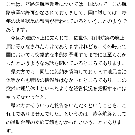
これは、航路運航事業者については、国の方で、この航
路事業の許可がなされておりまして、国に対しては、毎
年の決算状況の報告が行われているということのようで
あります。
今回の運航休止に先んじて、佐世保−有川航路の廃止
届け等がなされたわけでありますけれども、その時点で
国においても突発的な事態を予測するまでには至らなか
ったというようなお話を聞いているところであります。
県の方でも、同社に船舶を貸与しております地元自治
体等からも特段の情報等はなかったところであり、この
突然の運航休止といったような経営状況を把握するには
至ってなかったと。
県の方にそういった報告をいただくということも、こ
れまでありませんでした。というのは、赤字航路として
の補助金等の支給実績もなかったということでありま
す。