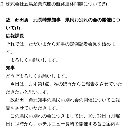
株式会社五島産業汽船の航路運休問題について(5)
故 郄田勇 元長崎県知事 県民お別れの会の開催につ
いて(1)
広報課長
それでは、ただいまから知事の定例記者会見を始めま
す。
よろしくお願いします。
知事
どうぞよろしくお願いします。
今日は、まず第1点、私のほうからご報告をさせていた
だきたいと思います。
故郄田 勇元知事の県民お別れ会の開催についてご報
告をさせていただきます。
この県民お別れの会につきましては、10月22日（月曜
日）14時から、ホテルニュー長崎で開催する旨ご案内を