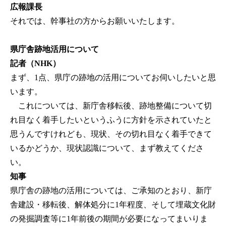
広報課長
それでは、幹事社の方からお願いいたします。
県庁舎跡地活用について
記者（NHK）
まず、1点、県庁の跡地の活用についてお伺いしたいと思
います。
これについては、新庁舎移転後、跡地整備について切
れ目なく着手したいというふうに方針を示されていたと
思うんですけれども、現状、その切れ目なく着手できて
いるかどうか、現状認識について、まず教えてくださ
い。
知事
県庁舎の跡地の活用については、ご承知のとおり、新庁
舎建設・移転後、解体処分に1年程度、そして埋蔵文化財
の発掘調査等に1年前後の期間が必要になってまいりま