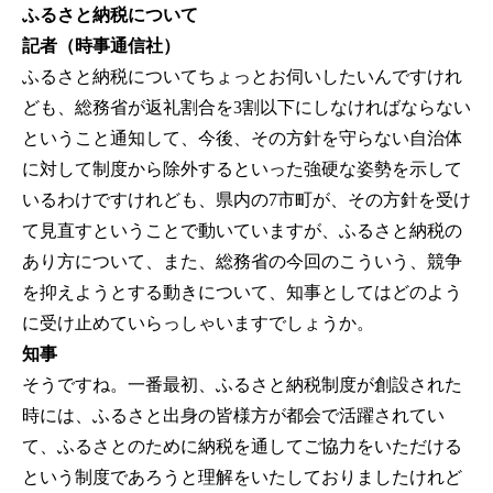
ふるさと納税について
記者（時事通信社）
ふるさと納税についてちょっとお伺いしたいんですけれ
ども、総務省が返礼割合を3割以下にしなければならない
ということ通知して、今後、その方針を守らない自治体
に対して制度から除外するといった強硬な姿勢を示して
いるわけですけれども、県内の7市町が、その方針を受け
て見直すということで動いていますが、ふるさと納税の
あり方について、また、総務省の今回のこういう、競争
を抑えようとする動きについて、知事としてはどのよう
に受け止めていらっしゃいますでしょうか。
知事
そうですね。一番最初、ふるさと納税制度が創設された
時には、ふるさと出身の皆様方が都会で活躍されてい
て、ふるさとのために納税を通してご協力をいただける
という制度であろうと理解をいたしておりましたけれど