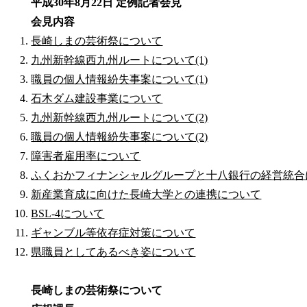
平成30年8月22日 定例記者会見
会見内容
長崎しまの芸術祭について
九州新幹線西九州ルートについて(1)
職員の個人情報紛失事案について(1)
石木ダム建設事業について
九州新幹線西九州ルートについて(2)
職員の個人情報紛失事案について(2)
障害者雇用率について
ふくおかフィナンシャルグループと十八銀行の経営統合
新産業育成に向けた長崎大学との連携について
BSL-4について
ギャンブル等依存症対策について
県職員としてあるべき姿について
長崎しまの芸術祭について