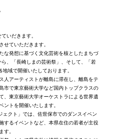
。
せていだきます。
させていただきます。
たな発想に基づく文化芸術を核としたまちづ
から、「長崎しまの芸術祭」、そして、「若
内各地域で開催いたしております。
ス人アーティストが離島に滞在し、離島をテ
島市で東京藝術大学など国内トップクラスの
て、東京藝術大学オーケストラによる世界遺
ベントを開催いたします。
ジェクト」では、佐世保市でのダンスイベン
施するイベントなど、本県在住の若者が主役
ます。