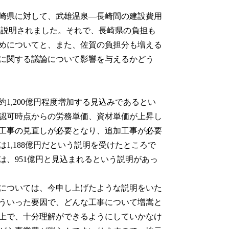
崎県に対して、武雄温泉―長崎間の建設費用
通しを説明されました。それで、長崎県の負担も
めについてと、また、佐賀の負担分も増える
に関する議論について影響を与えるかどう
1,200億円程度増加する見込みであるとい
認可時点からの労務単価、資材単価が上昇し
工事の見直しが必要となり、追加工事が必要
1,188億円だという説明を受けたところで
、951億円と見込まれるという説明があっ
については、今申し上げたような説明をいた
ういった要因で、どんな工事について増嵩と
上で、十分理解ができるようにしていかなけ