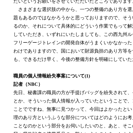
たいというお願いをさせていただいたところであります
さまざまな選択肢の中から、一つの整備のあり方を選
題もあるのではなかろうかと思っておりますので、そう
るのか、それについて具体的にどういう作業でもって解
していただき、いずれにいたしましても、この西九州ル
フリーゲージトレインの開発自体がうまくいかなかった
わけでありますので、国において財源負担のあり方等を
も、できるだけ早く、今後の整備方針を明確にしていた
職員の個人情報紛失事案について(1)
記者（NBC）
先日、秘書課の職員の方が手提げバッグを紛失されて、
とか、そういった個人情報が入っていたということで、1
ことでですね、無事に見つかって、今回はよかったとい
理のあり方というふうな部分についてはどのようにお考
ことなのかという部分をお伺いしたいのと、あと、そこ