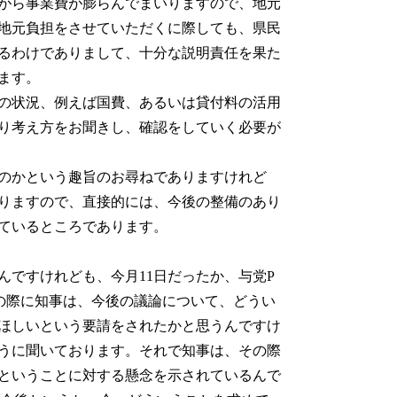
がら事業費が膨らんでまいりますので、地元
地元負担をさせていただくに際しても、県民
るわけでありまして、十分な説明責任を果た
ます。
の状況、例えば国費、あるいは貸付料の活用
り考え方をお聞きし、確認をしていく必要が
のかという趣旨のお尋ねでありますけれど
りますので、直接的には、今後の整備のあり
ているところであります。
んですけれども、今月11日だったか、与党P
の際に知事は、今後の議論について、どうい
ほしいという要請をされたかと思うんですけ
うに聞いております。それで知事は、その際
ということに対する懸念を示されているんで