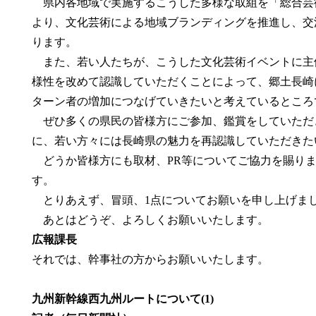
県内各地域で実施するこうした多様な取組を「総合芸
より、文化芸術による地域ブランディングを推進し、交
ります。
また、若い人たちが、こうした文化芸術イベントに主
様性を改めて認識していただくことによって、郷土長崎
ターン者の増加につなげていきたいと考えているところ
ぜひ多くの県民の皆様方にご参加、鑑賞をしていただ
に、若い方々には長崎県の魅力を再認識していただきた
どうか皆様方にも取材、PR等についてご協力を賜りま
す。
とりあえず、冒頭、1点についてお願いを申し上げま
あとはどうぞ、よろしくお願いいたします。
広報課長
それでは、幹事社の方からお願いいたします。
九州新幹線西九州ルートについて(1)