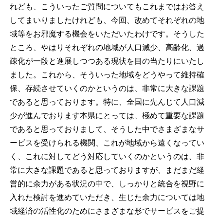
れども、こういったご質問についてもこれまではお答え
してまいりましたけれども、今回、改めてそれぞれの地
域等をお邪魔する機会をいただいたわけです。そうした
ところ、やはりそれぞれの地域が人口減少、高齢化、過
疎化が一段と進展しつつある現状を目の当たりにいたし
ました。これから、そういった地域をどうやって維持確
保、存続させていくのかというのは、非常に大きな課題
であると思っております。特に、全国に先んじて人口減
少が進んでおります本県にとっては、極めて重要な課題
であると思っておりまして、そうした中でさまざまなサ
ービスを受けられる機関、これが地域から遠くなってい
く、これに対してどう対応していくのかというのは、非
常に大きな課題であると思っておりますが、まだまだ経
営的に余力がある状況の中で、しっかりと統合を視野に
入れた検討を進めていただき、生じた余力については地
域経済の活性化のためにさまざまな形でサービスをご提