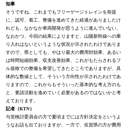
知事
そうですね、これまでもフリーゲージトレインを前提
に、認可、着工、整備を進めてきた経過がありましたけ
れども、なかなか車両開発が思うように進んでいない。
なおかつ、今回の結果によりますと、山陽新幹線への乗
り入れはないというような状況が示されたわけでありま
すので、県としても、やはり最大の費用対効果、あるい
は時間短縮効果、収支改善効果、これがもたらされるフ
ル規格での整備を希望してきたところでありますが、具
体的な数値として、そういう方向性が示されたわけであ
りますので、これからもそういった基本的な考え方のも
と、要請活動を進めていく必要があるのではないかと考
えております。
記者（KTN）
与党検討委員会の方で夏頃までには方針決定をというよ
うなお話も出ておりますが、一方で、佐賀県の方が費用