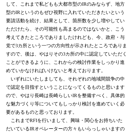
して、これまで私どもも大都市型のIRのみならず、地方
型のIRというのもぜひ視野に入れていただきたいという
要請活動を続け、結果として、箇所数を少し増やしてい
ただけたら、その可能性も高まるのではないかと、こう
考えてきたところでありましたけれども、今、政府・与
党で3カ所という一つの方向性が示されたところでありま
すので、後は、やはりその3カ所の中に認定していただく
ことができるように、これからの検討作業をしっかり進
めていかなければいけないと考えております。
いずれにいたしましても、それぞれの地域間競争の中
で認定を目指すということになってくるものと思います
ので、やはり長崎は長崎らしいIRを整備すべく、具体的
な魅力づくり等についてもしっかり検討を進めていく必
要があるものと思っております。
これまでRFIを行いまして、興味・関心をお持ちいた
だいているIRオペレーターの方々もいらっしゃいますの