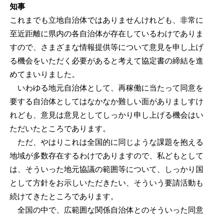
知事
これまでも立地自治体ではありませんけれども、非常に
至近距離に県内の各自治体が存在しているわけでありま
すので、さまざまな情報提供等について意見を申し上げ
る機会をいただく必要があると考えて協定書の締結を進
めてまいりました。
いわゆる地元自治体として、再稼働に当たって同意を
要する自治体としてはなかなか難しい面がありましすけ
れども、意見は意見としてしっかり申し上げる機会はい
ただいたところであります。
ただ、やはりこれは全国的に同じような課題を抱える
地域が多数存在するわけでありますので、私どもとして
は、そういった地元協議の範囲等について、しっかり国
として方針をお示しいただきたい、そういう要請活動も
続けてきたところであります。
全国の中で、広範囲な関係自治体とのそういった同意