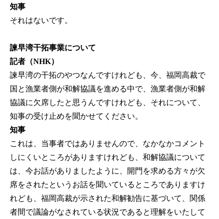
知事
それはないです。
諫早湾干拓事業について
記者（NHK）
諫早湾の干拓のやつなんですけれども、今、福岡高裁で
国と漁業者側が和解協議を進める中で、漁業者側が和解
協議に欠席したと思うんですけれども、それについて、
知事の受け止めを聞かせてください。
知事
これは、当事者ではありませんので、なかなかコメント
しにくいところがありますけれども、和解協議について
は、今お話がありましたように、開門を求める方々が欠
席をされたというお話を聞いているところでありますけ
れども、福岡高裁が示された和解勧告に基づいて、関係
者間で議論がなされている状況であると理解をいたして