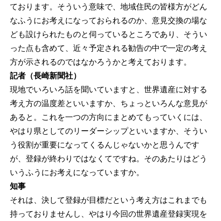
ております。そういう意味で、地域住民の皆様方がどん
なふうにお考えになっておられるのか、意見交換の場な
ども設けられたものと伺っているところであり、そうい
った点も含めて、近々予定される勧告の中で一定の考え
方が示されるのではなかろうかと考えております。
記者（長崎新聞社）
現地でいろいろ話を聞いていますと、世界遺産に対する
考え方の温度差といいますか、ちょっといろんな意見が
あると。これを一つの方向にまとめてもっていくには、
やはり県としてのリーダーシップといいますか、そうい
う役割が重要になってくるんじゃないかと思うんです
が、登録が終わりではなくてですね。そのあたりはどう
いうふうにお考えになっていますか。
知事
それは、決して登録が目標だという考え方はこれまでも
持っておりませんし、やはり今回の世界遺産登録実現を