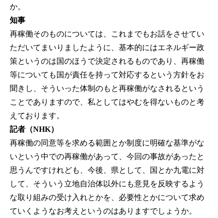
か。
知事
再稼働そのものについては、これまでもお話をさせてい
ただいてまいりましたように、基本的にはエネルギー政
策というのは国のほうで決定されるものであり、再稼働
等についても国が責任を持って対応するという方針をお
聞きし、そういった体制のもと再稼働がなされるという
ことでありますので、私としてはやむを得ないものと考
えております。
記者（NHK）
再稼働の同意等を求める範囲とか制度に明確な基準がな
いという中での再稼働があって、今回の事故があったと
思うんですけれども、今後、県として、国とか九電に対
して、そういう立地自治体以外にも意見を反映するよう
な取り組みの受け入れとかを、必要性とかについて求め
ていくようなお考えというのはありますでしょうか。