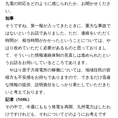
九電の対応をどのように感じられたか、お聞かせくださ
い。
知事
そうですね、第一報が入ってきたときに、重大な事故で
はないというお話でありました。ただ、連絡をいただく
時間が、相当時間がかかったということについては、や
はり改めていただく必要があるものと思っておりまし
て、そういった情報連絡体制の見直しは進められたとい
うお話をお伺いしているところであります。
やはり原子力発電所の稼働については、地域住民の皆
様方も不安感をお持ちでありますので、できるだけ迅速
な情報の提供、説明責任をしっかり果たしていただきた
いと考えております。
記者（NHK）
その中で、今週にももう発電を再開、九州電力はしたわ
けですけれども、それについてどのようにお考えです