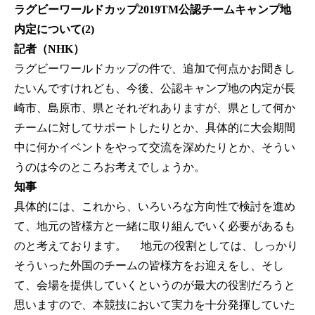
ラグビーワールドカップ2019TM公認チームキャンプ地
内定について(2)
記者（NHK）
ラグビーワールドカップの件で、追加で何点かお聞きし
たいんですけれども、今後、公認キャンプ地の内定が長
崎市、島原市、県とそれぞれありますが、県として何か
チームに対してサポートしたりとか、具体的に大会期間
中に何かイベントをやって交流を深めたりとか、そうい
うのは今のところお考えでしょうか。
知事
具体的には、これから、いろいろな方向性で検討を進め
て、地元の皆様方と一緒に取り組んでいく必要があるも
のと考えております。 地元の役割としては、しっかり
そういった外国のチームの皆様方をお迎えをし、そし
て、会場を提供していくというのが最大の役割だろうと
思いますので、本競技において実力を十分発揮していた