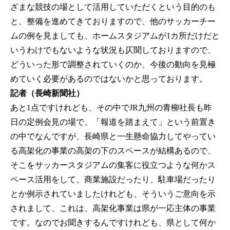
ざまな競技の場として活用していただくという目的のも
と、整備を進めてきておりますので、他のサッカーチー
ムの例を見ましても、ホームスタジアムが1カ所だけだと
いうわけでもないような状況も仄聞しておりますので、
どういった形で調整されていくのか、今後の動向を見極
めていく必要があるのではないかと思っております。
記者（長崎新聞社）
あと1点ですけれども、その中でJR九州の青柳社長も昨
日の定例会見の場で、「報道を踏まえて」という前置き
の中でなんですが、長崎県と一生懸命協力してやってい
る高架化の事業の高架の下のスペースが結構あるので、
そこをサッカースタジアムの集客に役立つような何かス
ペース活用をして、商業施設だったり、駐車場だったり
とか例示されていましたけれども、そういうご意向を示
されまして、これは、高架化事業は県が一応主体の事業
です。なのでお聞きするんですけれども、県として何か