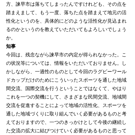
方、諫早市は落ちてしまったんですけれども、その点を
踏まえまして、もう一度、落ちた点を踏まえて地元の活
性化というのを、具体的にどのような活性化が見込まれ
るのかというのを教えていただいてもよろしいでしょう
か。
知事
今回は、残念ながら諫早市の内定が得られなかった。こ
の状況等については、情報をいただいておりません。し
かしながら、一過性のものとして今回のラグビーワール
ドカップだけのためにこういったスポーツを通した地域
間交流、国際交流を行うということではなくて、やはり
これを一つの契機にして、さまざまな民間交流、地域間
交流を促進することによって地域の活性化、スポーツを
通した地域づくりに取り組んでいく必要があるものと考
えておりますので、一つのきっかけとして今後の継続し
た交流の拡大に結びつけていく必要があるものと思って