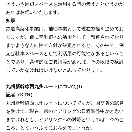
そういう周辺スペースを活用する時の考え方というのが
あればお伺いいたします。
知事
鉄道高架化事業は、補助事業として現在整備を進めてお
りますが、仮に幸町跡地の活用として、報道されており
ますような方向性で方針が決定されると、その中で、例
えば駐車スペースとして利活用の可能性があるというこ
とであり、具体的なご要請等があれば、その段階で検討
していかなければいけないと思っております。
九州新幹線西九州ルートについて(1)
記者（KTN）
九州新幹線西九州ルートについてですが、国交省の試算
を受けて、現在、県のヒアリングの日程調整中かと思い
ますけれども、ヒアリングへの対応というのは、今のと
ころ、どういうふうにお考えでしょうか。