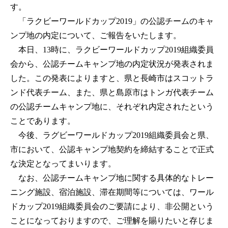
す。
「ラクビーワールドカップ2019」の公認チームのキャ
ンプ地の内定について、ご報告をいたします。
本日、13時に、ラクビーワールドカップ2019組織委員
会から、公認チームキャンプ地の内定状況が発表されま
した。この発表によりますと、県と長崎市はスコットラ
ンド代表チーム、また、県と島原市はトンガ代表チーム
の公認チームキャンプ地に、それぞれ内定されたという
ことであります。
今後、ラグビーワールドカップ2019組織委員会と県、
市において、公認キャンプ地契約を締結することで正式
な決定となってまいります。
なお、公認チームキャンプ地に関する具体的なトレー
ニング施設、宿泊施設、滞在期間等については、ワール
ドカップ2019組織委員会のご要請により、非公開という
ことになっておりますので、ご理解を賜りたいと存じま