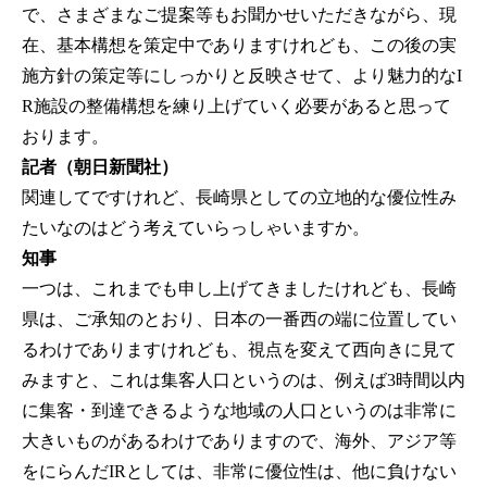
で、さまざまなご提案等もお聞かせいただきながら、現
在、基本構想を策定中でありますけれども、この後の実
施方針の策定等にしっかりと反映させて、より魅力的なI
R施設の整備構想を練り上げていく必要があると思って
おります。
記者（朝日新聞社）
関連してですけれど、長崎県としての立地的な優位性み
たいなのはどう考えていらっしゃいますか。
知事
一つは、これまでも申し上げてきましたけれども、長崎
県は、ご承知のとおり、日本の一番西の端に位置してい
るわけでありますけれども、視点を変えて西向きに見て
みますと、これは集客人口というのは、例えば3時間以内
に集客・到達できるような地域の人口というのは非常に
大きいものがあるわけでありますので、海外、アジア等
をにらんだIRとしては、非常に優位性は、他に負けない