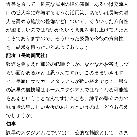
過等を通して、良質な雇用の場の確保、あるいは交流人
口の拡大等に寄与するような活用策、あるいは長崎の魅
力を高める施設の整備などについて、そういった方向性
が望ましいのではないかという意見を申し上げてきたと
ころでありますので、そういった姿勢で今後の方向性
を、結果を待ちたいと思っております。
記者（長崎新聞社）
報道を踏まえた部分の範疇でしか、なかなかお答えしづ
らい面があるかとは思うんですが、このままいきます
と、長崎にサッカースタジアムが近い将来できて、県立
の諫早の競技場はホームスタジアムではなくなる可能性
もあるということなんですけれども、諫早の県立の方の
競技場の望ましい今後のあり方というのは、どうお考え
でしょうか。
知事
諫早のスタジアムについては、公的な施設として、さま