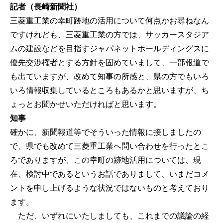
記者（長崎新聞社）
三菱重工業の幸町跡地の活用について何点かお尋ねなん
ですけれども、三菱重工業の方では、サッカースタジア
ムの建設などを目指すジャパネットホールディングスに
優先交渉権者とする方針を固めていまして、一部報道で
も出ていますが、改めて知事の所感と、県の方でもいろ
いろ情報収集しているところもあるかと思いますが、ち
ょっとお聞かせいただければと思います。
知事
確かに、新聞報道等でそういった情報に接しましたの
で、県でも改めて三菱重工業へ問い合わせを行ったとこ
ろでありますが、この幸町の跡地活用については、現
在、検討中であるというお話でありまして、いまだコメ
ントを申し上げるような状況ではないものと考えており
ます。
ただ、いずれにいたしましても、これまでの議論の経