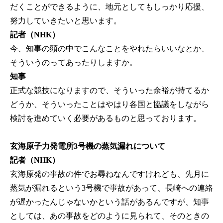
だくことができるように、地元としてもしっかり応援、
努力していきたいと思います。
記者（NHK）
今、知事の頭の中でこんなことをやれたらいいなとか、
そういうのってあったりしますか。
知事
正式な競技になりますので、そういった余裕が持てるか
どうか、そういったことはやはり各国と協議をしながら
検討を進めていく必要があるものと思っております。
玄海原子力発電所3号機の蒸気漏れについて
記者（NHK）
玄海原発の事故の件でお尋ねなんですけれども、先月に
蒸気が漏れるという3号機で事故があって、長崎への連絡
が遅かったんじゃないかという話があるんですが、知事
としては、あの事故をどのように見られて、そのときの