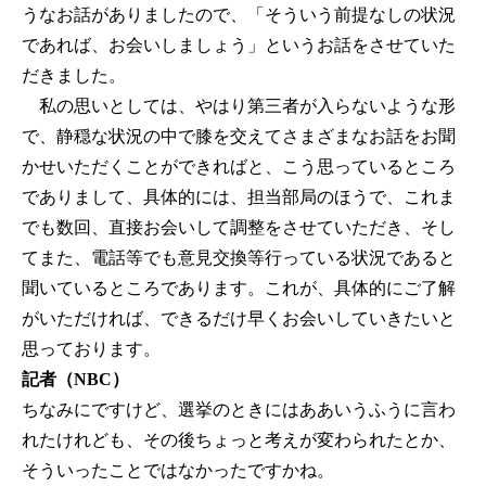
うなお話がありましたので、「そういう前提なしの状況
であれば、お会いしましょう」というお話をさせていた
だきました。
私の思いとしては、やはり第三者が入らないような形
で、静穏な状況の中で膝を交えてさまざまなお話をお聞
かせいただくことができればと、こう思っているところ
でありまして、具体的には、担当部局のほうで、これま
でも数回、直接お会いして調整をさせていただき、そし
てまた、電話等でも意見交換等行っている状況であると
聞いているところであります。これが、具体的にご了解
がいただければ、できるだけ早くお会いしていきたいと
思っております。
記者（NBC）
ちなみにですけど、選挙のときにはああいうふうに言わ
れたけれども、その後ちょっと考えが変わられたとか、
そういったことではなかったですかね。