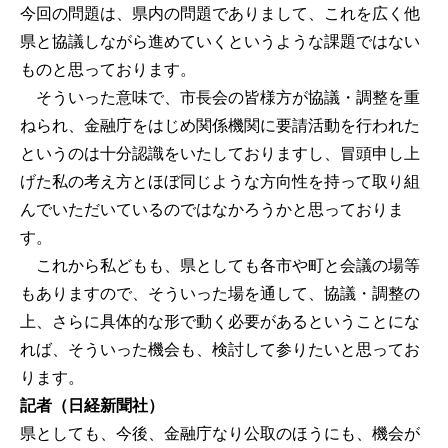
今回の問題は、県内の問題でありまして、これを広く他
県と協議しながら進めていくというような課題ではない
ものと思っております。
そういった意味で、市長会の皆様方が協議・調整を重
ねられ、金融庁をはじめ関係機関に要請活動を行われた
というのは十分認識をいたしておりますし、冒頭申し上
げた私の考え方とほぼ同じような方向性を持って取り組
んでいただいているのではなかろうかと思っておりま
す。
これから私どもも、県としても各市や町と会議の場等
もありますので、そういった場を通して、協議・調整の
上、さらに具体的な形で動く必要があるということにな
れば、そういった機会も、検討して参りたいと思ってお
ります。
記者（日経新聞社）
県としても、今後、金融庁なり公取のほうにも、機会が