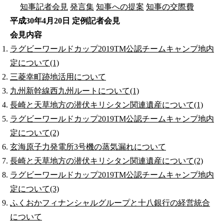
知事記者会見
発言集
知事への提案
知事の交際費
平成30年4月20日 定例記者会見
会見内容
ラグビーワールドカップ2019TM公認チームキャンプ地内
定について(1)
三菱幸町跡地活用について
九州新幹線西九州ルートについて(1)
長崎と天草地方の潜伏キリシタン関連遺産について(1)
ラグビーワールドカップ2019TM公認チームキャンプ地内
定について(2)
玄海原子力発電所3号機の蒸気漏れについて
長崎と天草地方の潜伏キリシタン関連遺産について(2)
ラグビーワールドカップ2019TM公認チームキャンプ地内
定について(3)
ふくおかフィナンシャルグループと十八銀行の経営統合
について