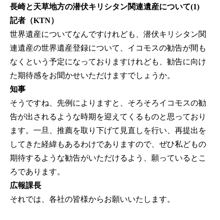
長崎と天草地方の潜伏キリシタン関連遺産について(1)
記者（KTN）
世界遺産についてなんですけれども、潜伏キリシタン関
連遺産の世界遺産登録について、イコモスの勧告が間も
なくという予定になっておりますけれども、勧告に向け
た期待感をお聞かせいただけますでしょうか。
知事
そうですね、先例によりますと、そろそろイコモスの勧
告が出されるような時期を迎えてくるものと思っており
ます。一旦、推薦を取り下げて見直しを行い、再提出を
してきた経緯もあるわけでありますので、ぜひ私どもの
期待するような勧告がいただけるよう、願っているとこ
ろであります。
広報課長
それでは、各社の皆様からお願いいたします。