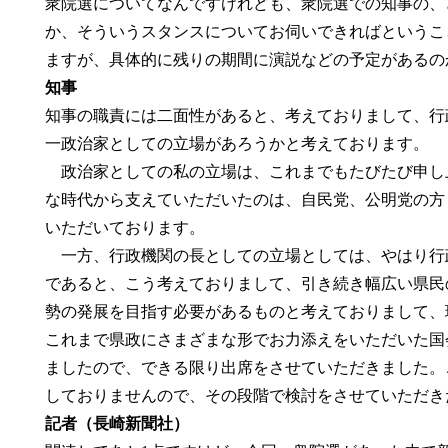
衆院選についてなんですけれども、衆院選での知事の、
か、そういうスタンスについてお伺いできればというこ
ますが、具体的に残りの期間に演説などの予定があるの
知事
知事の職責には二面性があると、考えておりまして、行
一政治家としての立場があろうかと考えております。
政治家としての私の立場は、これまでもたびたび申し
な時代から支えていただいたのは、自民党、公明党の方
いただいております。
一方、行政機関の長としての立場としては、やはり行
であると、こう考えておりまして、引き続き幅広い県民
勢の発展を目指す必要があるものと考えておりまして、
これまで県政にさまざまな形でお力添えをいただいた国
ましたので、できる限り出席をさせていただきました。
しておりませんので、その段階で検討をさせていただき
記者（長崎新聞社）