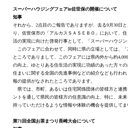
スーパーハウジングフェアin佐世保の開催について
知事
それから、2点目のご報告でありますが、去る9月30日と
り、佐世保市の「アルカスＳＡＳＥＢＯ」において、住
活の実現に向けた啓発行事として、「スーパーハウジン
このフェアに合わせて、同時に県の立場としては、「20
ところでありまして、このフェアには県内外から約4,0
の向上、ゆとりある住生活の実現に功績のあった方々の
住まいに関する全国の先進事例などの紹介なども行われ
報の提供がなされたところであります。
県では、市町、あるいは住宅関係団体の皆様方と連携
ントを通して県民の皆様方の住意識の向上、特に、未来
持っていただけるような情報や体験の機会を提供してま
第71回全国お茶まつり長崎大会について