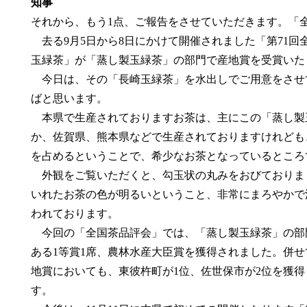
知事
それから、もう1点、ご報告をさせていただきます。「
去る9月5日から8日にかけて開催されました「第71回
玉緑茶」が「蒸し製玉緑茶」の部門で産地賞を受賞いた
今日は、その「長崎玉緑茶」を水出しでご用意をさせ
ばと思います。
本県で生産されておりますお茶は、主にこの「蒸し製
か、佐賀県、熊本県などで生産されておりますけれども
を占めるということで、希少なお茶となっているところ
外観をご覧いただくと、勾玉状の丸みをおびておりま
いれたお茶の色が明るいということ、非常にまろやかで
われております。
今回の「全国茶品評会」では、「蒸し製玉緑茶」の部
ある1等賞1席、農林水産大臣賞を獲得されました。併
地賞においても、東彼杵町が1位、佐世保市が2位を獲
す。