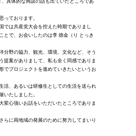
き、具体的な商談の話も出ていたところであ
思っております。
国では共産党大会を控えた時期でありまし
とで、お会いしたのは李 徳金（り とっき
洋分野の協力、観光、環境、文化など、そう
う提案がありまして、私も全く同感でありま
形でプロジェクトを進めていきたいというお
生活、あるいは研修生としての生活を送られ
催いたしました。
大変心強いお話をいただいたところでありま
さらに両地域の発展のために努力してまいり