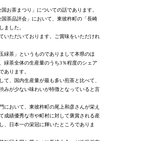
全国お茶まつり」についての話であります。
全国茶品評会」において、東彼杵町の「長崎
しました。
ていただいております。ご賞味をいただけれ
玉緑茶」というものでありまして本県のほ
、緑茶全体の生産量のうち3％程度のシェア
であります。
して、国内生産量が最も多い煎茶と比べて、
渋みが少ない味わいが特徴となっていると言
門において、東彼杵町の尾上和彦さんが栄え
せて成績優秀な市や町村に対して褒賞される産
得し、日本一の栄冠に輝いたところでありま