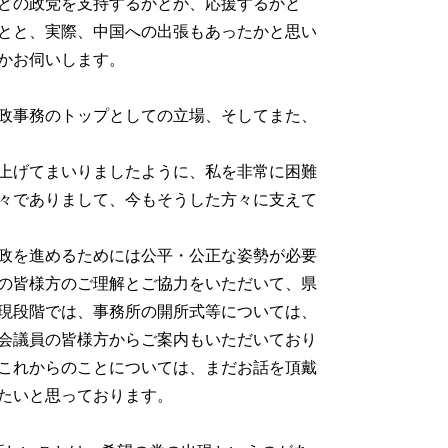
どの政党を支持するかとか、応援するかと
とと、実際、中国への出張もあったかと思い
かお伺いします。
政事務のトップとしての立場、そしてまた、
上げてまいりましたように、私を非常に困難
々でありまして、今もそうした方々に支えて
政を進めるためには公平・公正な姿勢が必要
の皆様方のご理解とご協力をいただいて、県
現段階では、事務所の開所式等については、
会議員の皆様方からご案内もいただいており
これからのことについては、まだお話を頂戴
たいと思っております。