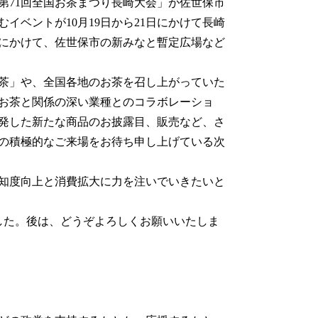
第71回全国お茶まつり長崎大会」が佐世保市
イベントが10月19日から21日にかけて長崎
2日にかけて、佐世保市の新みなと暫定広場など
茶」や、全国各地のお茶を召し上がっていた
お茶と関係の深い業種とのコラボレーショ
発した新たな商品のお披露目、販売など、さ
の積極的なご来場をお待ち申し上げている次
知度向上と消費拡大に力を注いでいきたいと
した。後は、どうぞよろしくお願いいたしま