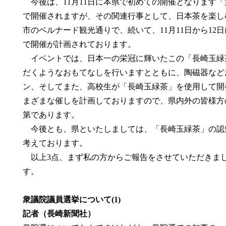
今後は、11月11日に本県で初めての開催となります「
で開催されますが、その関連行事として、日本茶を楽しむ
市のベルナード観光通りで、続いて、11月11日から1
で開催が計画されております。
イベントでは、日本一の栄冠に輝いたこの「長崎玉緑
だくようなおもてなしを行いますとともに、陶磁器など
ン、そしてまた、高校生が「長崎玉緑茶」を使用して開
まざまな催しを計画しておりますので、県内外の皆様方
第であります。
今後とも、県といたしましては、「長崎玉緑茶」の認
考えております。
以上3点、まず私の方からご報告をさせていただきま
す。
衆議院議員選挙について(1)
記者（長崎新聞社）