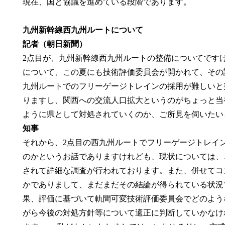
現在、国と協議を進めている段階であります。
九州新幹線西九州ルートについて
記者（朝日新聞）
2点目が、九州新幹線西九州ルートの整備についてです
について、この夏にも技術評価委員会が開かれて、その
九州ルートでのフリーゲージトレインの採用が難しいと
りますし、関西への交流人口拡大というのがちょっと当
ように県として対処されていくのか、ご所見を伺いたい
知事
それから、2点目の西九州ルートでフリーゲージトレイ
のかというお話でありますけれども、現状については、
されて詳細な調査が行われております。また、併せてコ
かでありまして、まだまだその結論が得られている状況
果、評価に基づいて軌間可変技術評価委員会でどのよう
がら今後の対処方針等について適正に判断していかなけ