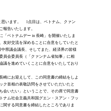
と思います。 1点目は、ベトナム、クァン
ご報告いたします。
「ベトナムデー in 長崎」を開催いたしま
、友好交流を深めることに合意をしていたと
田中県議会議長、そしてまた、経済界の皆様
委員会委員長（「クァンナム省知事」に相
協議を進めていくことに合意をいたしており
長崎にお迎えして、この同意書の締結をしよ
ック首相の表敬訪問をさせていただいたと
ち会いたい」ということで、その席で同意書
ベトナム社会主義共和国グエン・スアン・フッ
に関する同意書を締結したところでありま