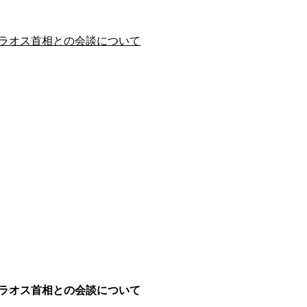
ラオス首相との会談について
ラオス首相との会談について