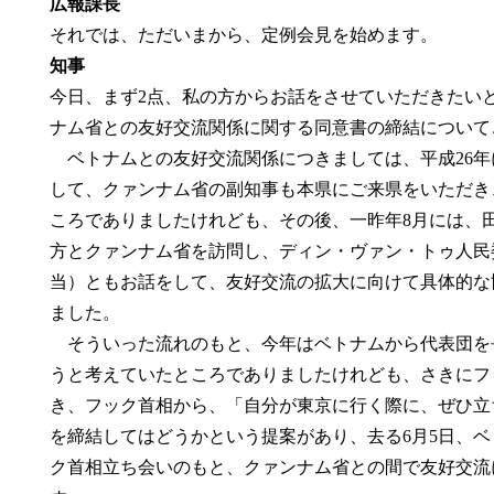
広報課長
それでは、ただいまから、定例会見を始めます。
知事
今日、まず2点、私の方からお話をさせていただきたい
ナム省との友好交流関係に関する同意書の締結について
ベトナムとの友好交流関係につきましては、平成26年に
して、クァンナム省の副知事も本県にご来県をいただき
ころでありましたけれども、その後、一昨年8月には、
方とクァンナム省を訪問し、ディン・ヴァン・トゥ人民
当）ともお話をして、友好交流の拡大に向けて具体的な
ました。
そういった流れのもと、今年はベトナムから代表団を
うと考えていたところでありましたけれども、さきにフ
き、フック首相から、「自分が東京に行く際に、ぜひ立
を締結してはどうかという提案があり、去る6月5日、
ク首相立ち会いのもと、クァンナム省との間で友好交流