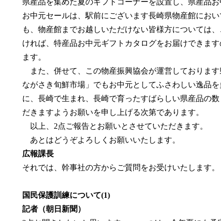
県産品を集めた夏のギフトコーナーを設置し、県産品お
お中元セールは、駅前にございます長崎県物産館において
も、物産館までお越しいただけない皆様方については、
ければ、特産品お中元ギフトカタログをお届けできます
ます。
また、併せて、この物産振興協会が運営しております県
ながさき旬鮮市場」でもお中元としてふさわしい逸品を
に、長崎で生まれ、長崎で育ったすばらしい県産品の数
だきますようお願いを申し上げる次第であります。
以上、2点ご報告とお願いとさせていただきます。
あとはどうぞよろしくお願いいたします。
広報課長
それでは、幹事社の方からご質問をお受けいたします。
国民保護訓練について(1)
記者（朝日新聞）