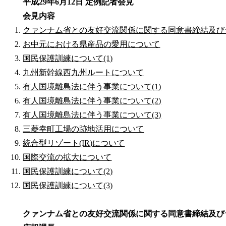
平成29年6月12日 定例記者会見
会見内容
クァンナム省との友好交流関係に関する同意書締結及び
お中元における県産品の愛用について
国民保護訓練について(1)
九州新幹線西九州ルートについて
有人国境離島法に伴う事業について(1)
有人国境離島法に伴う事業について(2)
有人国境離島法に伴う事業について(3)
三菱幸町工場の跡地活用について
統合型リゾート(IR)について
国際交流の拡大について
国民保護訓練について(2)
国民保護訓練について(3)
クァンナム省との友好交流関係に関する同意書締結及び