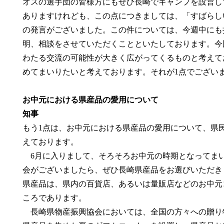
オスの選手団の皆様方にもぜひ長崎でキャンプを設営し
ありますけれども、この点につきましては、「すばらし
の発言がございました。この件については、今週中にも
明、相談をさせていただくことといたしております。今
わたる交流の可能性が大きく広がってくるものと考えて
めてまいりたいと考えております。それが1点でござい
お中元における県産品の愛用について
知事
もう1点は、お中元における県産品の愛用について、県
えております。
6月に入りまして、そろそろお中元の時期となってま
会がございましたら、ぜひ長崎県産品をお選びいただき
県産品は、県内の百貨店、あるいは量販店などのお中元
ころであります。
長崎県物産振興協会においては、全国の方々への贈り