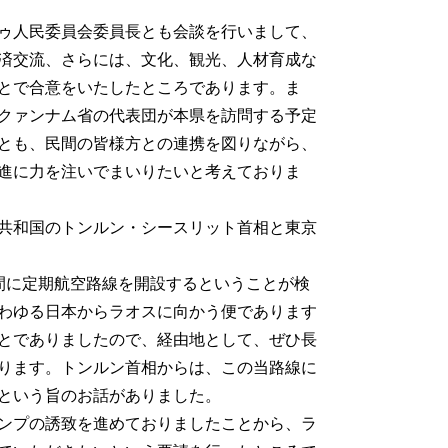
ゥ人民委員会委員長とも会談を行いまして、
済交流、さらには、文化、観光、人材育成な
とで合意をいたしたところであります。ま
クァンナム省の代表団が本県を訪問する予定
とも、民間の皆様方との連携を図りながら、
進に力を注いでまいりたいと考えておりま
共和国のトンルン・シースリット首相と東京
間に定期航空路線を開設するということが検
わゆる日本からラオスに向かう便であります
とでありましたので、経由地として、ぜひ長
ります。トンルン首相からは、この当路線に
という旨のお話がありました。
ャンプの誘致を進めておりましたことから、ラ