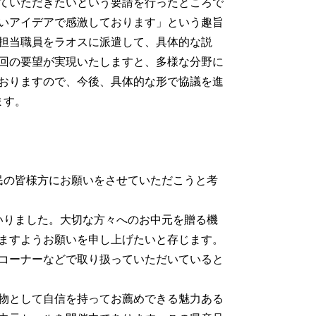
ていただきたいという要請を行ったところで
いアイデアで感激しております」という趣旨
担当職員をラオスに派遣して、具体的な説
回の要望が実現いたしますと、多様な分野に
おりますので、今後、具体的な形で協議を進
ます。
民の皆様方にお願いをさせていただこうと考
いりました。大切な方々へのお中元を贈る機
ますようお願いを申し上げたいと存じます。
コーナーなどで取り扱っていただいていると
物として自信を持ってお薦めできる魅力ある