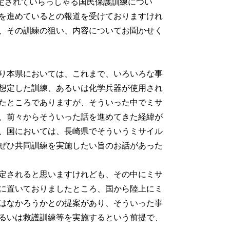
定されていらっしゃる国民保護訓練につい
を進めているとの報道を受けておりますけれ
、その訓練の狙い、内容についてお聞かせく
り本県においては、これまで、いろいろな事
想定した訓練、あるいは化学兵器が使用され
たところでありますが、そういった中でミサ
、前々からそういった話を進めてきた経緯が
、国においては、長崎県でそういうミサイル
ぜひ共同訓練を実施したい旨のお話があった
定されると思いますけれども、その中にミサ
に置いておりましたところ、国から陸上にミ
はなかろうかとの提案があり、そういった事
るいは救護訓練等を実施するという前提で、