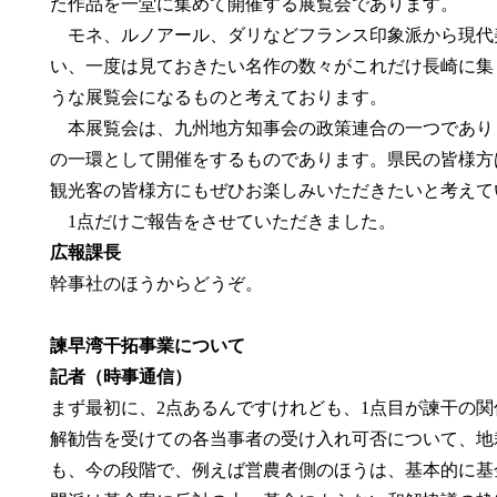
た作品を一堂に集めて開催する展覧会であります。
モネ、ルノアール、ダリなどフランス印象派から現代
い、一度は見ておきたい名作の数々がこれだけ長崎に集
うな展覧会になるものと考えております。
本展覧会は、九州地方知事会の政策連合の一つであり
の一環として開催をするものであります。県民の皆様方
観光客の皆様方にもぜひお楽しみいただきたいと考えて
1点だけご報告をさせていただきました。
広報課長
幹事社のほうからどうぞ。
諫早湾干拓事業について
記者（時事通信）
まず最初に、2点あるんですけれども、1点目が諫干の関
解勧告を受けての各当事者の受け入れ可否について、地
も、今の段階で、例えば営農者側のほうは、基本的に基