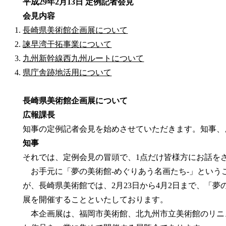
平成29年2月13日 定例記者会見
会見内容
長崎県美術館企画展について
諫早湾干拓事業について
九州新幹線西九州ルートについて
県庁舎跡地活用について
長崎県美術館企画展について
広報課長
知事の定例記者会見を始めさせていただきます。知事、
知事
それでは、定例会見の冒頭で、1点だけ皆様方にお話を
お手元に「夢の美術館-めぐりあう名画たち-」という
が、長崎県美術館では、2月23日から4月2日まで、「夢
展を開催することといたしております。
本企画展は、福岡市美術館、北九州市立美術館のリニ