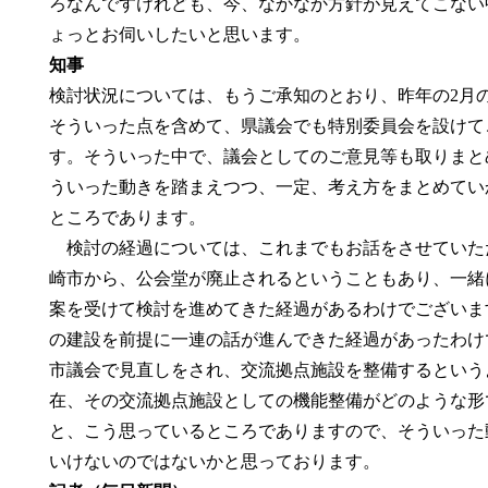
ろなんですけれども、今、なかなか方針が見えてこない
ょっとお伺いしたいと思います。
知事
検討状況については、もうご承知のとおり、昨年の2月
そういった点を含めて、県議会でも特別委員会を設けて
す。そういった中で、議会としてのご意見等も取りまと
ういった動きを踏まえつつ、一定、考え方をまとめてい
ところであります。
検討の経過については、これまでもお話をさせていた
崎市から、公会堂が廃止されるということもあり、一緒
案を受けて検討を進めてきた経過があるわけでございます
の建設を前提に一連の話が進んできた経過があったわけで
市議会で見直しをされ、交流拠点施設を整備するという
在、その交流拠点施設としての機能整備がどのような形
と、こう思っているところでありますので、そういった
いけないのではないかと思っております。