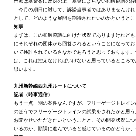
門派は基金案に反対の上、基金によらない和解協議の枠
今月の期日に対して、訴訟当事者ではありませんけれ
として、どのような展開を期待されたいのかというとこ
知事
まずは、この和解協議に向けた状況でありますけれども、
にそれぞれの団体から回答されるということになってお
いて検討されているさなかであろうと思っております。
は、これは控えなければいけないと思っているところで
思います。
九州新幹線西九州ルートについて
記者（時事通信）
もう一点、別の案件なんですが、フリーゲージトレイン
のほうでフリーゲージトレインの試乗をされたかと思う
お聞かせいただきたいということと、その開発状況につ
いるのか、順調に進んでいると感じているのかどうか、