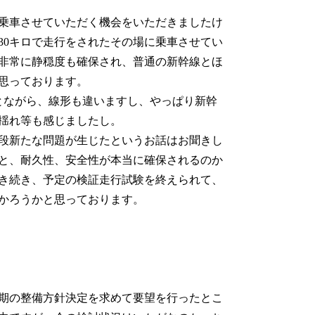
乗車させていただく機会をいただきましたけ
130キロで走行をされたその場に乗車させてい
非常に静穏度も確保され、普通の新幹線とほ
思っております。
とながら、線形も違いますし、やっぱり新幹
揺れ等も感じましたし。
段新たな問題が生じたというお話はお聞きし
と、耐久性、安全性が本当に確保されるのか
き続き、予定の検証走行試験を終えられて、
かろうかと思っております。
期の整備方針決定を求めて要望を行ったとこ