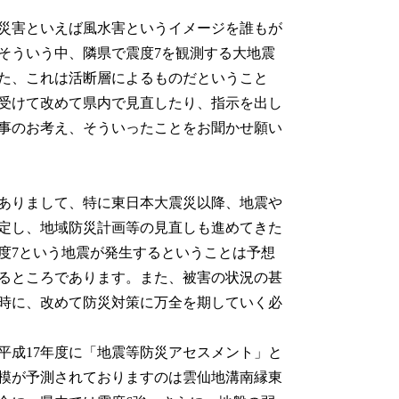
災害といえば風水害というイメージを誰もが
そういう中、隣県で震度7を観測する大地震
た、これは活断層によるものだということ
受けて改めて県内で見直したり、指示を出し
事のお考え、そういったことをお聞かせ願い
ありまして、特に東日本大震災以降、地震や
定し、地域防災計画等の見直しも進めてきた
度7という地震が発生するということは予想
るところであります。また、被害の状況の甚
時に、改めて防災対策に万全を期していく必
成17年度に「地震等防災アセスメント」と
模が予測されておりますのは雲仙地溝南縁東