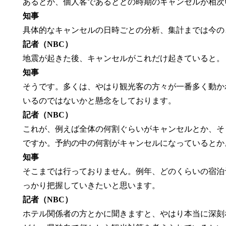
あるとか、個人客であるとどの時期のキャンセルが相次
知事
具体的なキャンセルの日時ごとの分析、集計までは今の
記者（NBC）
地震が起きた後、キャンセルがこれだけ起きていると。
知事
そうです。多くは、やはり観光客の方々が一番多く動か
いるのではないかと懸念をしております。
記者（NBC）
これが、例えば全体の何割ぐらいがキャンセルとか、そ
ですか。予約の中の何割がキャンセルになっているとか
知事
そこまでは行っておりません。例年、どのくらいの宿泊
っかり把握していきたいと思います。
記者（NBC）
ホテル関係者の方とかに聞きますと、やはり本当に深刻