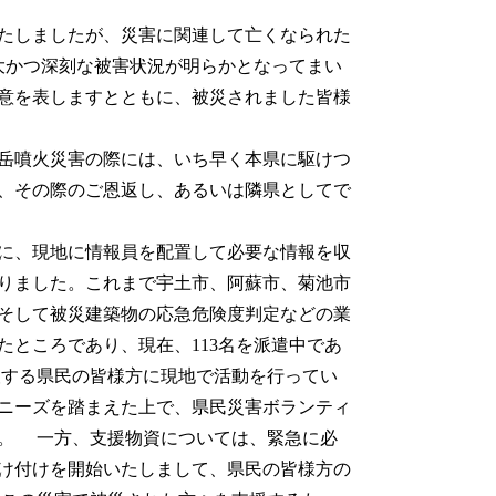
たしましたが、災害に関連して亡くなられた
大かつ深刻な被害状況が明らかとなってまい
意を表しますとともに、被災されました皆様
岳噴火災害の際には、いち早く本県に駆けつ
、その際のご恩返し、あるいは隣県としてで
に、現地に情報員を配置して必要な情報を収
りました。これまで宇土市、阿蘇市、菊池市
そして被災建築物の応急危険度判定などの業
ところであり、現在、113名を派遣中であ
する県民の皆様方に現地で活動を行ってい
ニーズを踏まえた上で、県民災害ボランティ
。 一方、支援物資については、緊急に必
け付けを開始いたしまして、県民の皆様方の