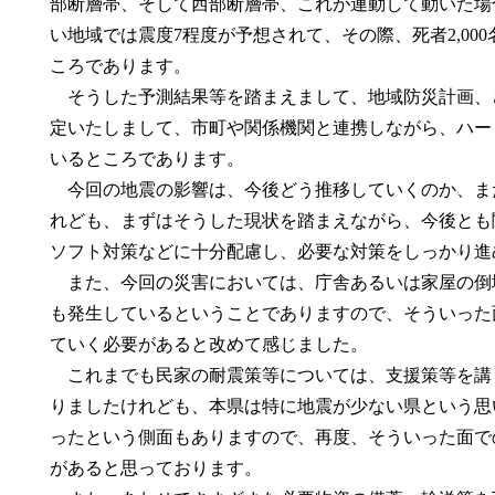
部断層帯、そして西部断層帯、これが連動して動いた場
い地域では震度7程度が予想されて、その際、死者2,0
ころであります。
そうした予測結果等を踏まえまして、地域防災計画、さ
定いたしまして、市町や関係機関と連携しながら、ハー
いるところであります。
今回の地震の影響は、今後どう推移していくのか、ま
れども、まずはそうした現状を踏まえながら、今後とも
ソフト対策などに十分配慮し、必要な対策をしっかり進
また、今回の災害においては、庁舎あるいは家屋の倒
も発生しているということでありますので、そういった
ていく必要があると改めて感じました。
これまでも民家の耐震策等については、支援策等を講
りましたけれども、本県は特に地震が少ない県という思
ったという側面もありますので、再度、そういった面で
があると思っております。