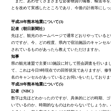
また、あわせてさまざまな必要物資の備蓄、輸送等を
とを改めて実感したところであり、今後の計画等にしっ
平成28年熊本地震について(3)
記者（朝日新聞社）
先ほど、観光のホームページで通常どおりやっていると
のですが、今、どの程度、県内で宿泊施設のキャンセル
されているものがあったら教えていただけますか。
知事
県の観光連盟で主要113施設に対して照会調査を行いま
て、これは今日9時現在での回答状況でありますが、修学旅行な
名のキャンセルがあっているとお伺いを
平成28年熊本地震について(5)
記者（NBC）
数字は先ほどわかったのですが、具体的にどの時期、ゴ
いでいるのか、時期的なものはわからないでしょうか。4