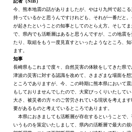
記者（NIB）
今、熊本地震の話がありましたが、やはり九州で起こる
持っているかと思うんですけれども、それが一番だと。
が起きたということの知事としてのとらえ方。そしてま
で、県内でも活断層はあると思うんですが、この地震を
たり、取組をもう一度見直すといったようなところ、知
ます。
知事
長崎県もこれまで度々、自然災害の体験をしてきた県で
津波の災害に対する認識を改めて、さまざまな場面を想
ところでありますが、今、この時期に熊本県において震
もしておりませんでしたので、大変びっくりいたしてい
大さ、被災者の方々のご苦労されている現状を考えます
要があるものと考えているところであります。
本県におきましても活断層が存在するということで、平
いうものを策定いたしまして、県内の活断層で最大の規