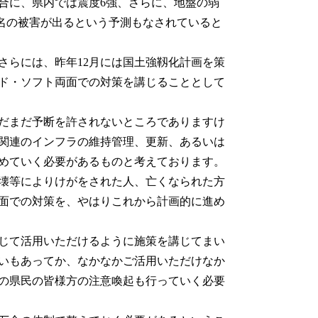
合に、県内では震度6強、さらに、地盤の弱
00名の被害が出るという予測もなされていると
らには、昨年12月には国土強靱化計画を策
ド・ソフト両面での対策を講じることとして
だまだ予断を許されないところでありますけ
関連のインフラの維持管理、更新、あるいは
めていく必要があるものと考えております。
壊等によりけがをされた人、亡くなられた方
面での対策を、やはりこれから計画的に進め
じて活用いただけるように施策を講じてまい
いもあってか、なかなかご活用いただけなか
の県民の皆様方の注意喚起も行っていく必要