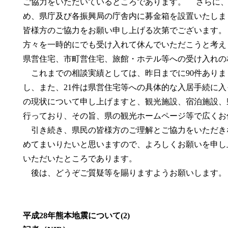
ご協力をいただいているところであります。 さらに、
め、県庁及び各振興局の庁舎内に募金箱を設置いたしま
皆様方のご協力をお願い申し上げる次第でございます。
方々を一時的にでも受け入れて休んでいただこうと考え
県営住宅、市町営住宅、旅館・ホテル等への受け入れの
これまでの相談実績としては、昨日までに90件ありま
し、また、21件は県営住宅等への具体的な入居手続に
の現状について申し上げますと、観光施設、宿泊施設、
行っており、その旨、県の観光ホームページ等で広くお
引き続き、県民の皆様方のご理解とご協力をいただき
めてまいりたいと思いますので、よろしくお願いを申し
いただいたところであります。
後は、どうぞご質疑等を賜りますようお願いします。
平成28年熊本地震について(2)