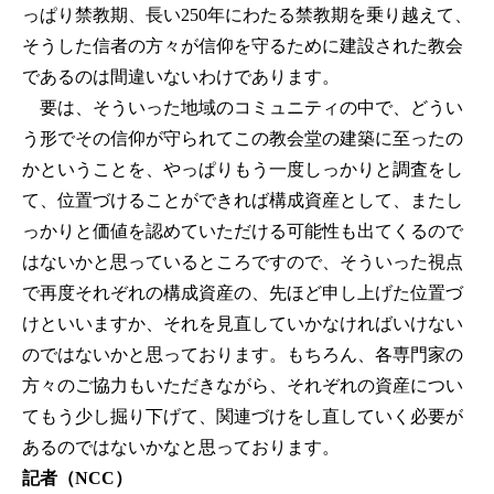
っぱり禁教期、長い250年にわたる禁教期を乗り越えて、
そうした信者の方々が信仰を守るために建設された教会
であるのは間違いないわけであります。
要は、そういった地域のコミュニティの中で、どうい
う形でその信仰が守られてこの教会堂の建築に至ったの
かということを、やっぱりもう一度しっかりと調査をし
て、位置づけることができれば構成資産として、またし
っかりと価値を認めていただける可能性も出てくるので
はないかと思っているところですので、そういった視点
で再度それぞれの構成資産の、先ほど申し上げた位置づ
けといいますか、それを見直していかなければいけない
のではないかと思っております。もちろん、各専門家の
方々のご協力もいただきながら、それぞれの資産につい
てもう少し掘り下げて、関連づけをし直していく必要が
あるのではないかなと思っております。
記者（NCC）