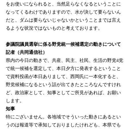
をお使いになられると、当然足らなくなるということに
なってくるわけでありますので、水が決して要らないん
だと、ダムは要らないじゃないかということまでは言え
るような状況ではないものと考えております。
参議院議員選挙に係る野党統一候補選定の動きについて
記者（共同通信社）
県内の今日の動きで、共産、民主、社民、生活の野党4党
で統一候補を選定して、本日夕方に発表するということ
で資料投函が本日ありまして、西岡氏に一本化すると、
野党候補になるという話が出てきたところなんですけれ
ど、政治家として、知事としてご所見があれば、お願い
します。
知事
特にございません。各地域でそういった動きにあるとい
うのは報道等で承知しておりましたけれども、本県でも