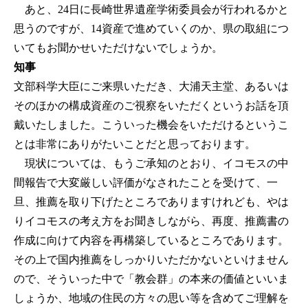
あと、24日に長崎世界遺産学術委員会が行われるかと
思うのですが、14資産で進めていくのか、県の取組につ
いてもお聞かせいただけないでしょうか。
知事
文部科学大臣にご来県いただき、大浦天主堂、あるいは
そのほかの構成資産のご視察をいただくというお話を頂
戴いたしました。こういった機会をいただけるというこ
とは非常にありがたいことだと思っております。
現状については、もうご承知のとおり、イコモスの中
間報告で大変厳しい評価がなされたことを受けて、一
旦、推薦を取り下げたところでありますけれども、やは
りイコモスの考え方をお聞きしながら、再度、推薦書の
作成に向けて内容を再構築しているところであります。
その上で国内推薦をしっかりいただかないといけません
ので、そういった中で「教会群」の本来の価値といいま
しょうか、地域の住民の方々の思い等を含めてご理解を