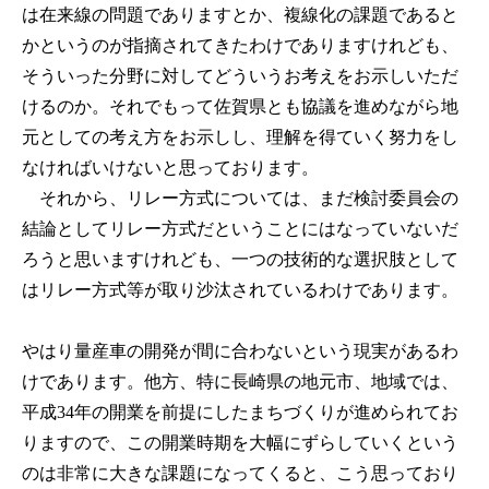
は在来線の問題でありますとか、複線化の課題であると
かというのが指摘されてきたわけでありますけれども、
そういった分野に対してどういうお考えをお示しいただ
けるのか。それでもって佐賀県とも協議を進めながら地
元としての考え方をお示しし、理解を得ていく努力をし
なければいけないと思っております。
それから、リレー方式については、まだ検討委員会の
結論としてリレー方式だということにはなっていないだ
ろうと思いますけれども、一つの技術的な選択肢として
はリレー方式等が取り沙汰されているわけであります。
やはり量産車の開発が間に合わないという現実があるわ
けであります。他方、特に長崎県の地元市、地域では、
平成34年の開業を前提にしたまちづくりが進められてお
りますので、この開業時期を大幅にずらしていくという
のは非常に大きな課題になってくると、こう思っており