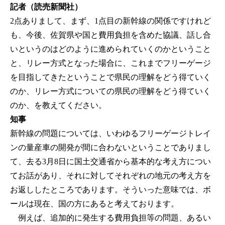
記者（読売新聞社）
2点ありまして、まず、1点目の新幹線の関係ですけれど
も、今後、佐賀県や国と費用負担を含めた協議、話し合
いというのはどのように進められていくのかということ
と、リレー方式となった場合に、これまでフリーゲージ
を目指してきたということで県民の理解をどう得ていく
のか、リレー方式についての県民の理解をどう得ていく
のか、を教えてください。
知事
新幹線の問題については、いわゆるフリーゲージトレイ
ンの量産車の開発が間に合わないということでありまし
て、去る3月8日に国土交通省から基本的な考え方につい
てお話があり、それに対してそれぞれの地元の考え方を
お返ししたところであります。そういった意味では、ボ
ールは現在、国の方にあると考えております。
例えば、追加的に発生する費用負担等の問題、あるい