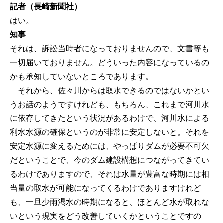
記者（長崎新聞社）
はい。
知事
それは、訴訟当時者になっておりませんので、文書等も
一切届いておりません。どういった内容になっているの
かも承知していないところであります。
それから、佐々川からは取水できるのではないかとい
うお話のようですけれども、もちろん、これまで河川水
に依存してきたという状況があるわけで、河川水による
利水水源の確保というのが非常に安定しないと。それを
安定水源に変えるためには、やっぱりダムが必要不可欠
だということで、今のダム建設構想につながってきてい
るわけでありますので、それは水量が豊富な時期には相
当量の取水が可能になってくるわけでありますけれど
も、一旦少雨渇水の時期になると、ほとんど水が取れな
いという現実をどう改善していくかということですの