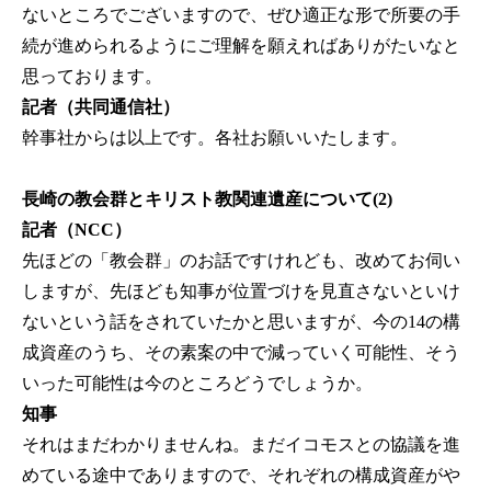
ないところでございますので、ぜひ適正な形で所要の手
続が進められるようにご理解を願えればありがたいなと
思っております。
記者（共同通信社）
幹事社からは以上です。各社お願いいたします。
長崎の教会群とキリスト教関連遺産について(2)
記者（NCC）
先ほどの「教会群」のお話ですけれども、改めてお伺い
しますが、先ほども知事が位置づけを見直さないといけ
ないという話をされていたかと思いますが、今の14の構
成資産のうち、その素案の中で減っていく可能性、そう
いった可能性は今のところどうでしょうか。
知事
それはまだわかりませんね。まだイコモスとの協議を進
めている途中でありますので、それぞれの構成資産がや