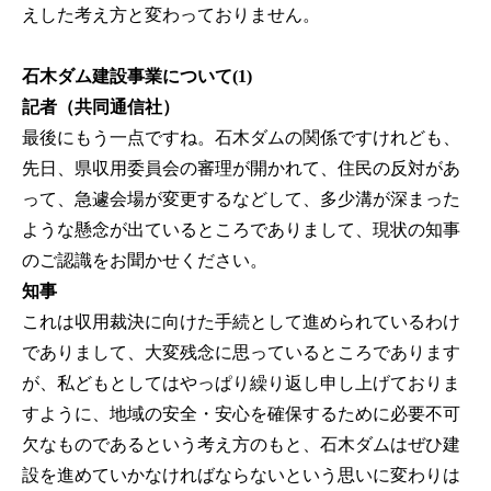
えした考え方と変わっておりません。
石木ダム建設事業について(1)
記者（共同通信社）
最後にもう一点ですね。石木ダムの関係ですけれども、
先日、県収用委員会の審理が開かれて、住民の反対があ
って、急遽会場が変更するなどして、多少溝が深まった
ような懸念が出ているところでありまして、現状の知事
のご認識をお聞かせください。
知事
これは収用裁決に向けた手続として進められているわけ
でありまして、大変残念に思っているところであります
が、私どもとしてはやっぱり繰り返し申し上げておりま
すように、地域の安全・安心を確保するために必要不可
欠なものであるという考え方のもと、石木ダムはぜひ建
設を進めていかなければならないという思いに変わりは