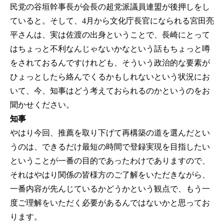
民党の谷垣幹事長が会長の超党派議員連盟が後押しをし
ていると。そして、4月から文化庁長官になられる宮田亮
平さんは、実は佐渡の出身ということで、長崎にとって
はちょっと不利なんじゃないかなという話もちょっと噂
をされておるんですけれども、そういう政治的な要素が
ひょっとしたら絡んでくるかもしれないという状況にお
いて、今、知事はどう考えておられるのかというのをお
聞かせください。
知事
やはり今回、推薦を取り下げて再構築の道を選んだとい
うのは、できるだけ最短の時間で登録実現を目指したい
ということが一番の目的であったわけでありますので、
それはやはり関係の皆様方のご了解をいただきながら、
一番内容が先んじているかどうかという観点で、もう一
度ご理解をいただく必要があるんではないかと思ってお
ります。