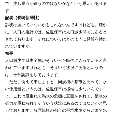
で、少し視点が違うのではないかなという思いがありま
す。
記者（長崎新聞社）
訴状は届いていないかもしれないんですけれども、確か
に、人口の推計では、佐世保市は人口減少傾向にあると
されております。それについてはどのように見解を持た
れていますか。
知事
人口減少で日本全体がそういった時代に入っていると言
われていますけれども、そういう状況にあるというの
は、十分認識をしております。
ただ、例えて申しますと、同規模の都市と比べて、水
の使用量というのは、佐世保市は極端に少ないんです
よ。これは度重ねて渇水の危機に直面をされて、節水の
努力が重ねられてそういう状況にあるのではないかと思
っております。各同規模の都市の平均水準ぐらいまで水