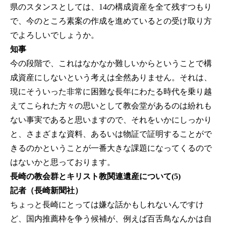
県のスタンスとしては、14の構成資産を全て残すつもり
で、今のところ素案の作成を進めているとの受け取り方
でよろしいでしょうか。
知事
今の段階で、これはなかなか難しいからということで構
成資産にしないという考えは全然ありません。それは、
現にそういった非常に困難な長年にわたる時代を乗り越
えてこられた方々の思いとして教会堂があるのは紛れも
ない事実であると思いますので、それをいかにしっかり
と、さまざまな資料、あるいは物証で証明することがで
きるのかということが一番大きな課題になってくるので
はないかと思っております。
長崎の教会群とキリスト教関連遺産について(5)
記者（長崎新聞社）
ちょっと長崎にとっては嫌な話かもしれないんですけ
ど、国内推薦枠を争う候補が、例えば百舌鳥なんかは自