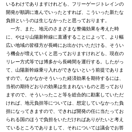
いるわけでありますけれども、フリーゲージトレインの
開発が順調に進んでいったとすれば、こういった新たな
負担というのは生じなかったと思っております。
一方、また、地元のさまざまな整備効果を考えた時
に、やはり山陽新幹線に直通することによって、より幅
広い地域の皆様方が長崎にお出かけいただける、そうい
う機会が増えていくと思っておりますけれども、現在の
リレー方式等では博多から長崎間を運行する。したがっ
て、山陽新幹線乗り入れができないという前提でありま
すので、なかなかそういった経済効果を期待するには、
当初の期待どおりの効果は生まれないものと思っており
ますので、そういったこと等を総合的に勘案していただ
ければ、地元負担等については、想定していなかった負
担になってきますので、できれば開発の任に当たってお
られる国のほうで負担をいただければありがたいと考え
ているところでありまして、それについては議会でお答