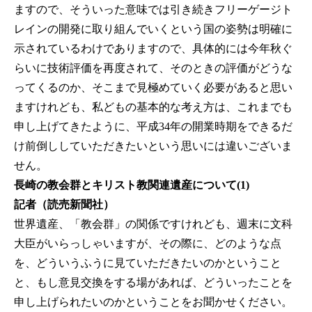
ますので、そういった意味では引き続きフリーゲージト
レインの開発に取り組んでいくという国の姿勢は明確に
示されているわけでありますので、具体的には今年秋ぐ
らいに技術評価を再度されて、そのときの評価がどうな
ってくるのか、そこまで見極めていく必要があると思い
ますけれども、私どもの基本的な考え方は、これまでも
申し上げてきたように、平成34年の開業時期をできるだ
け前倒ししていただきたいという思いには違いございま
せん。
長崎の教会群とキリスト教関連遺産について(1)
記者（読売新聞社）
世界遺産、「教会群」の関係ですけれども、週末に文科
大臣がいらっしゃいますが、その際に、どのような点
を、どういうふうに見ていただきたいのかということ
と、もし意見交換をする場があれば、どういったことを
申し上げられたいのかということをお聞かせください。