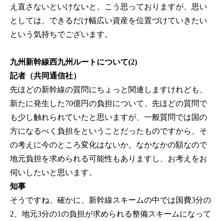
え直さないといけないと、こう思っておりますが、思い
としては、できるだけ幅広い資産を位置づけていきたい
という気持ちでございます。
九州新幹線西九州ルートについて(2)
記者（共同通信社）
先ほどの新幹線の質問にちょっと関連しますけれども、
新たに発生した70億円の負担について、先ほどの質問で
も少し触れられていたと思いますが、一般質問では国の
方になるべく負担をということだったものですから、そ
の考えに今のところ変化はないか。なかなかの額なので
地元負担を求められる可能性もありますし、お考えをお
伺いしたいと思います。
知事
そうですね、確かに、新幹線スキームの中では国費3分の
2、地元3分の1の負担が求められる整備スキームになって