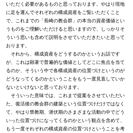
いただく必要があるものと思っております。やはり現地
に足を運んでそれぞれの構成資産をご覧いただくこと
で、これまでの「長崎の教会群」の本当の資産価値とい
うものをご理解いただけると思いますので、しっかりそ
ういう思いも含めて説明をさせていただきたいと思って
おります。
それから、構成資産をどうするのかというお話です
が、これは顕著で普遍的な価値としてどこに焦点を当て
るのか、そういう中で各構成資産の位置づけというのが
どうなってくるのかということをもう一度見直していか
ないといけないと思っております。
そういった意味では、これまで提案をさせていただい
た、復活後の教会群の建築という位置づけだけではなく
て、やはり禁教期、潜伏期のさまざまな活動の中でどう
いった位置づけになってくるのかという観点を含めて、
もう一度それぞれの構成資産の位置づけということを考