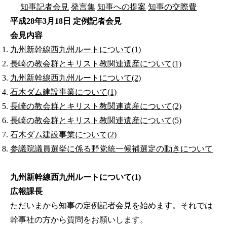
知事記者会見
発言集
知事への提案
知事の交際費
平成28年3月18日 定例記者会見
会見内容
九州新幹線西九州ルートについて(1)
長崎の教会群とキリスト教関連遺産について(1)
九州新幹線西九州ルートについて(2)
石木ダム建設事業について(1)
長崎の教会群とキリスト教関連遺産について(2)
長崎の教会群とキリスト教関連遺産について(5)
石木ダム建設事業について(2)
参議院議員選挙に係る野党統一候補選定の動きについて
九州新幹線西九州ルートについて(1)
広報課長
ただいまから知事の定例記者会見を始めます。それでは
幹事社の方から質問をお願いします。