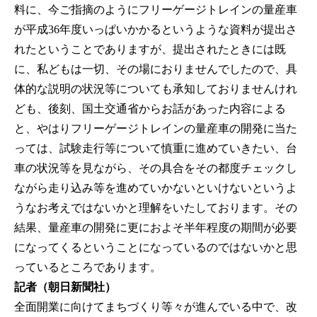
料に、今ご指摘のようにフリーゲージトレインの量産車
が平成36年度いっぱいかかるというような資料が提出さ
れたということでありますが、提出されたときには既
に、私どもは一切、その場におりませんでしたので、具
体的な説明の状況等についても承知しておりませんけれ
ども、後刻、国土交通省からお話があった内容による
と、やはりフリーゲージトレインの量産車の開発に当た
っては、試験走行等について慎重に進めていきたい、台
車の状況等を見ながら、その具合をその都度チェックし
ながら走り込み等を進めていかないといけないというよ
うなお考えではないかと理解をいたしております。その
結果、量産車の開発に更におよそ半年程度の期間が必要
になってくるということになっているのではないかと思
っているところであります。
記者（朝日新聞社）
全面開業に向けてまちづくり等々が進んでいる中で、改