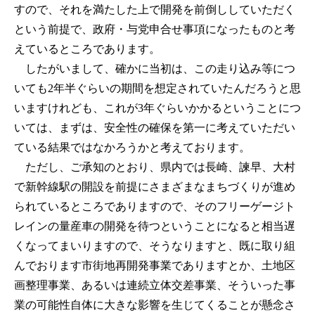
すので、それを満たした上で開発を前倒ししていただく
という前提で、政府・与党申合せ事項になったものと考
えているところであります。
したがいまして、確かに当初は、この走り込み等につ
いても2年半ぐらいの期間を想定されていたんだろうと思
いますけれども、これが3年ぐらいかかるということにつ
いては、まずは、安全性の確保を第一に考えていただい
ている結果ではなかろうかと考えております。
ただし、ご承知のとおり、県内では長崎、諫早、大村
で新幹線駅の開設を前提にさまざまなまちづくりが進め
られているところでありますので、そのフリーゲージト
レインの量産車の開発を待つということになると相当遅
くなってまいりますので、そうなりますと、既に取り組
んでおります市街地再開発事業でありますとか、土地区
画整理事業、あるいは連続立体交差事業、そういった事
業の可能性自体に大きな影響を生じてくることが懸念さ