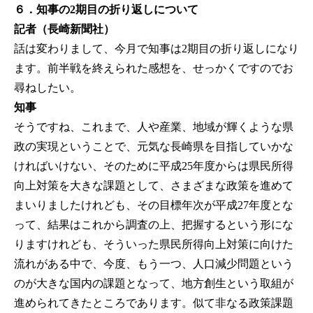
６．知事の2期目の折り返しについて
記者（長崎新聞社）
話は変わりまして、今月で知事は2期目の折り返しになり
ます。前半戦を終えられた感想を、せっかくですのでお
尋ねしたい。
知事
そうですね、これまで、人や産業、地域が輝くような県
政の実現ということで、元気な長崎県を目指していかな
ければいけない、そのために平成25年度からは県民所得
向上対策を大きな課題として、さまざまな政策を進めて
まいりましたけれども、その目標年次が平成27年度とな
って、結果はこれから調査の上、把握するという形にな
りますけれども、そういった県民所得向上対策に向けた
流れがある中で、今度、もう一つ、人口減少問題という
のが大きな国内の課題となって、地方創生という取組が
進められてきたところであります。似て非なる政策課題