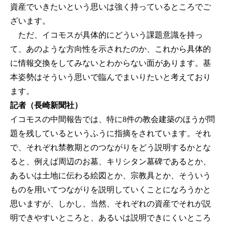
資産でいきたいという思いは強く持っているところでご
ざいます。
ただ、イコモスが具体的にどういう課題意識を持っ
て、あのような方向性を示されたのか、これから具体的
に情報交換をしてみないとわからない面があります。基
本姿勢はそういう思いで臨んでまいりたいと考えており
ます。
記者（長崎新聞社）
イコモスの中間報告では、特に8件の教会建築のほうが問
題を残しているというふうに指摘をされています。それ
で、それぞれ禁教期とのつながりをどう説明するかとな
ると、例えば周辺のお墓、キリシタン墓碑であるとか、
あるいは土地に伝わる絵図とか、宗教具とか、そういう
ものを用いてつながりを説明していくことになろうかと
思いますが、しかし、当然、それぞれの資産でそれが説
明できやすいところと、あるいは説明できにくいところ