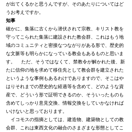
が出てくるかと思うんですが、そのあたりについてはど
うお考えですか。
知事
確かに、集落に古くから潜伏されて宗教、キリスト教を
守ってこられた集落に建設された教会群、これはもう地
域のコミュニティと密接なつながりがある形で、歴史的
な文脈等も明らかになっている教会もあるものと思いま
す。 ただ、そうではなくて、禁教令が解かれた後、新
たに信仰の地を求めて移住先として教会群を建立された
というような事例もあるわけでありますので、そこはや
はりそれまでの歴史的な経過等を含めて、どのような資
産で、どういう形で証明できるのか、そういったものも
含めてしっかり意見交換、情報交換をしていかなければ
いけないと思っております。
イコモスの指摘としては、建造物、建築物としての教
会群、これは東西文化の融合のさまざまな形態としてこ