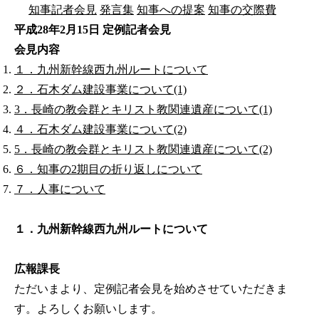
知事記者会見
発言集
知事への提案
知事の交際費
平成28年2月15日 定例記者会見
会見内容
１．九州新幹線西九州ルートについて
２．石木ダム建設事業について(1)
3．長崎の教会群とキリスト教関連遺産について(1)
４．石木ダム建設事業について(2)
5．長崎の教会群とキリスト教関連遺産について(2)
６．知事の2期目の折り返しについて
７．人事について
１．九州新幹線西九州ルートについて
広報課長
ただいまより、定例記者会見を始めさせていただきま
す。よろしくお願いします。