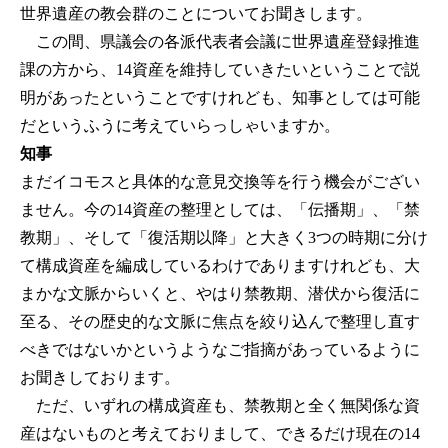
世界遺産の教会群のことについてお聞きします。
この間、県議会の各派代表者会議に世界遺産登録推進
課の方から、14資産を維持していきたいということで説
明があったということですけれども、知事としては可能
だというふうに考えていらっしゃいますか。
知事
まだイコモスと具体的な意見交換等を行う機会がござい
ません。今の14資産の整理としては、「伝播期」、「禁
教期」、そして「復活期以降」と大きく3つの時期に分け
て構成資産を編成しているわけでありますけれども、大
まかな文脈からいくと、やはり禁教期、潜伏から復活に
至る、その歴史的な文脈に焦点を絞り込んで整理し直す
べきではないかというようなご指摘があっているように
お聞きしております。
ただ、いずれの構成資産も、禁教期と全く無関係な資
産はないものと考えておりまして、できるだけ現在の14