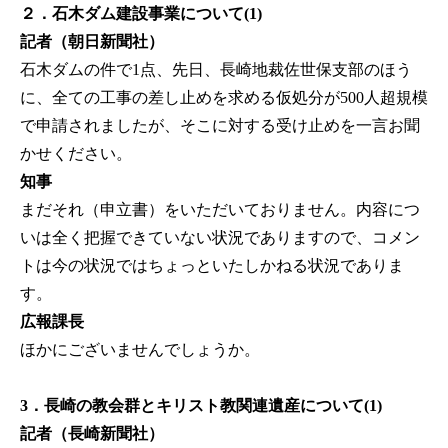
２．石木ダム建設事業について(1)
記者（朝日新聞社）
石木ダムの件で1点、先日、長崎地裁佐世保支部のほう
に、全ての工事の差し止めを求める仮処分が500人超規模
で申請されましたが、そこに対する受け止めを一言お聞
かせください。
知事
まだそれ（申立書）をいただいておりません。内容につ
いは全く把握できていない状況でありますので、コメン
トは今の状況ではちょっといたしかねる状況でありま
す。
広報課長
ほかにございませんでしょうか。
3．長崎の教会群とキリスト教関連遺産について(1)
記者（長崎新聞社）