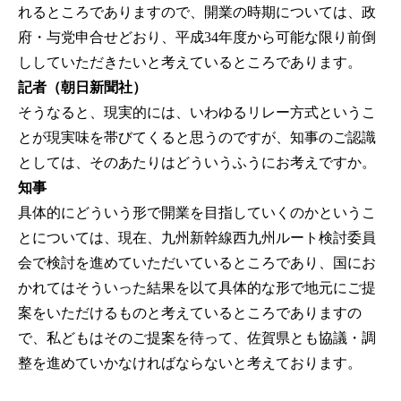
れるところでありますので、開業の時期については、政
府・与党申合せどおり、平成34年度から可能な限り前倒
ししていただきたいと考えているところであります。
記者（朝日新聞社）
そうなると、現実的には、いわゆるリレー方式というこ
とが現実味を帯びてくると思うのですが、知事のご認識
としては、そのあたりはどういうふうにお考えですか。
知事
具体的にどういう形で開業を目指していくのかというこ
とについては、現在、九州新幹線西九州ルート検討委員
会で検討を進めていただいているところであり、国にお
かれてはそういった結果を以て具体的な形で地元にご提
案をいただけるものと考えているところでありますの
で、私どもはそのご提案を待って、佐賀県とも協議・調
整を進めていかなければならないと考えております。