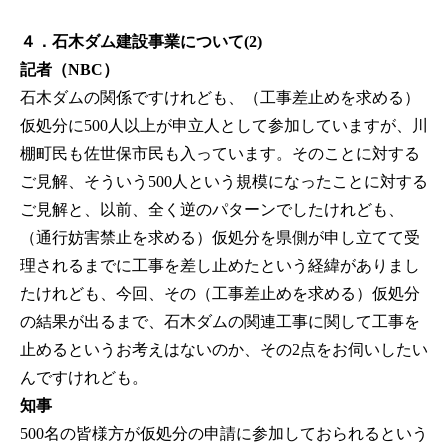
４．石木ダム建設事業について(2)
記者（NBC）
石木ダムの関係ですけれども、（工事差止めを求める）
仮処分に500人以上が申立人として参加していますが、川
棚町民も佐世保市民も入っています。そのことに対する
ご見解、そういう500人という規模になったことに対する
ご見解と、以前、全く逆のパターンでしたけれども、
（通行妨害禁止を求める）仮処分を県側が申し立てて受
理されるまでに工事を差し止めたという経緯がありまし
たけれども、今回、その（工事差止めを求める）仮処分
の結果が出るまで、石木ダムの関連工事に関して工事を
止めるというお考えはないのか、その2点をお伺いしたい
んですけれども。
知事
500名の皆様方が仮処分の申請に参加しておられるという