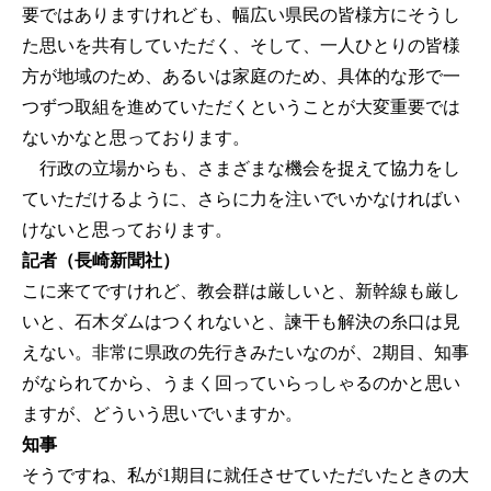
要ではありますけれども、幅広い県民の皆様方にそうし
た思いを共有していただく、そして、一人ひとりの皆様
方が地域のため、あるいは家庭のため、具体的な形で一
つずつ取組を進めていただくということが大変重要では
ないかなと思っております。
行政の立場からも、さまざまな機会を捉えて協力をし
ていただけるように、さらに力を注いでいかなければい
けないと思っております。
記者（長崎新聞社）
こに来てですけれど、教会群は厳しいと、新幹線も厳し
いと、石木ダムはつくれないと、諫干も解決の糸口は見
えない。非常に県政の先行きみたいなのが、2期目、知事
がなられてから、うまく回っていらっしゃるのかと思い
ますが、どういう思いでいますか。
知事
そうですね、私が1期目に就任させていただいたときの大