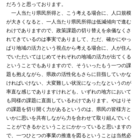
だろうと思っております。
一人当たり県民所得と、こう考える場合に、人口規模
が大きくなると、一人当たり県民所得は低減傾向で進む
わけでありますので、政策課題の切り替えを余儀なくさ
れてきているのは事実でありまして、ただ、確かにやっ
ぱり地域の活力という視点から考える場合に、人が住ん
でいただいてはじめてそれぞれの地域の活力が出てくる
ということでもありますので、そういったもう一つの課
題も抱えながら、県政の活性化もさらに目指していかな
ければいけない、大変難しい状況になったなというのが
率直な感じでありますけれども、いずれの地方において
も同様の課題に直面しているわけであります。やはりそ
の課題を切り開く力があるというのは、県民の皆様方と
いかに思いを共有しながら力を合わせて取り組んでいく
ことができるかということにかかっていると思いますの
で、一つひとつの事業の推進を図るということは当然必