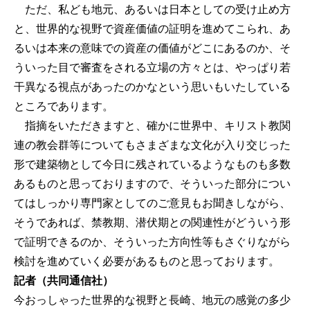
ただ、私ども地元、あるいは日本としての受け止め方
と、世界的な視野で資産価値の証明を進めてこられ、あ
るいは本来の意味での資産の価値がどこにあるのか、そ
ういった目で審査をされる立場の方々とは、やっぱり若
干異なる視点があったのかなという思いもいたしている
ところであります。
指摘をいただきますと、確かに世界中、キリスト教関
連の教会群等についてもさまざまな文化が入り交じった
形で建築物として今日に残されているようなものも多数
あるものと思っておりますので、そういった部分につい
てはしっかり専門家としてのご意見もお聞きしながら、
そうであれば、禁教期、潜伏期との関連性がどういう形
で証明できるのか、そういった方向性等もさぐりながら
検討を進めていく必要があるものと思っております。
記者（共同通信社）
今おっしゃった世界的な視野と長崎、地元の感覚の多少