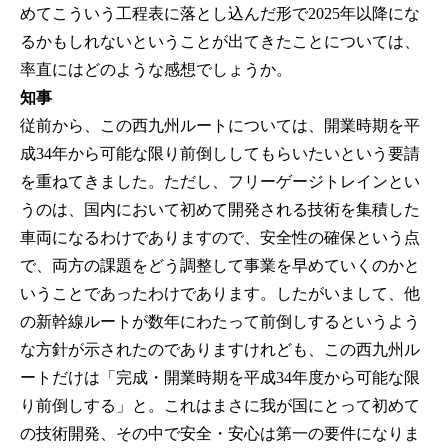
めてこういう工程表に落とし込んだ形で2025年以降にな
るかもしれないということが出てきたことについては、
率直にはどのような感想でしょうか。
知事
従前から、この西九州ルートについては、開業時期を平
成34年から可能な限り前倒ししてもらいたいという要請
を重ねてきました。ただし、フリーゲージトレインとい
うのは、国内において初めて開発される技術を集積した
車両になるわけでありますので、安全性の確保という点
で、両方の課題をどう調整して事業を早めていくのかと
いうことであったわけであります。したがいまして、他
の新幹線ルートが数年にわたって前倒しするというよう
な方針が示されたのでありますけれども、この西九州ル
ートだけは「完成・開業時期を平成34年度から可能な限
り前倒しする」と。これはまさに我が国にとって初めて
の技術開発、その中で安全・安心は第一の要件になりま