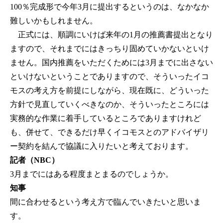
100％完成形で今年3月に提出するというのは、なかなか
難しいかもしれません。
正式には、順調にいけば来年の1月の推薦書提出となり
ますので、それまでにはきっちり固めていかないといけ
ません。国内推薦をいただくためには3月までに出さない
といけないということでありますので、そういったイコ
モスの考え方を前提にしながら、現在既に、どういった
方針で見直していくべきなのか、そういったところには
実務的な作業に着手しているところでありますけれど
も、併せて、できるだけ早くイコモスとのアドバイザリ
ー契約を結んで協議に入りたいと考えております。
記者（NBC）
3月までにはある程度まとまるのでしょうか。
知事
間に合わせるという考え方で臨んでいきたいと思いま
す。