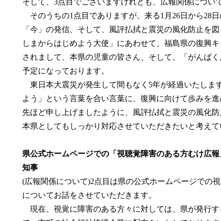
そして、3点目でございますけれども、広報関係につい
そのうちの1点目でありますが、来る1月26日から28
「今」の発信、そして、風評払拭と震災の風化防止を図
しまからはじめよう大使」にあわせて、福島県の復興キ
されまして、本県の児童の皆さん、そして、「がんばく
予定になっております。
東日本大震災が発生して間もなく5年が経過いたしま
よう」という言葉を合い言葉に、復興に向けて歩みを進
先ほど申し上げましたように、風評払拭と震災の風化防
本県としてもしっかり対応させていただきた
県公式ホームページでの「視聴覚障害のある方むけ広報
知事
(広報関係について)2点目は県の公式ホームページでの
についてお話をさせていただきます。
現在、視覚に障害のある方々に対しては、県が発行す