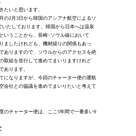
。
きたいと思います。
の2月3日から韓国のアシアナ航空によるソ
定いたしております。韓国から日本へは温泉
ということから、長崎−ソウル線において
りましたけれども、機材繰りの関係もあっ
でありますので、ソウルからのアクセスを絶
の取組を並行して進めてまいりますけれど
であります。
てになりますが、今回のチャーター便の運航
空会社との協議を進めてまいりたいと考えて
のチャーター便は、ここ5年間で一番多い9
て