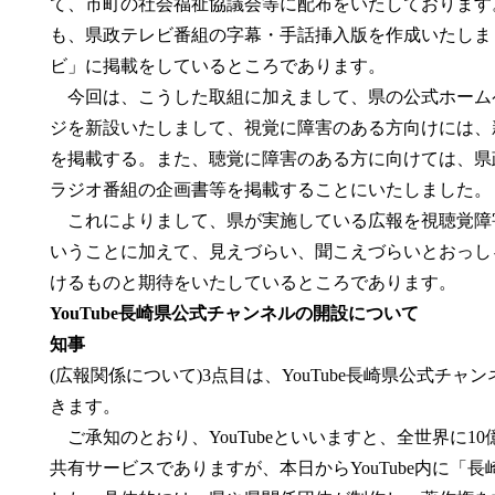
て、市町の社会福祉協議会等に配布をいたしております
も、県政テレビ番組の字幕・手話挿入版を作成いたしま
ビ」に掲載をしているところであります。
今回は、こうした取組に加えまして、県の公式ホーム
ジを新設いたしまして、視覚に障害のある方向けには、
を掲載する。また、聴覚に障害のある方に向けては、県
ラジオ番組の企画書等を掲載することにいたしました。
これによりまして、県が実施している広報を視聴覚障
いうことに加えて、見えづらい、聞こえづらいとおっし
けるものと期待をいたしているところ
YouTube長崎県公式チャンネルの開設について
知事
(広報関係について)3点目は、YouTube長崎県公式チ
きます。
ご承知のとおり、YouTubeといいますと、全世界に1
共有サービスでありますが、本日からYouTube内に「