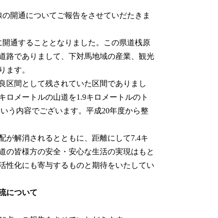
線の開通についてご報告をさせていだたきま
に開通することとなりました。この県道桟原
道路でありまして、下対馬地域の産業、観光
ります。
良区間として残されていた区間でありまし
キロメートルの山道を1.9キロメートルのト
という内容でございます。平成20年度から整
が解消されるとともに、距離にして7.4キ
沿道の皆様方の安全・安心な生活の実現はもと
活性化にも寄与するものと期待をいたしてい
。
流について