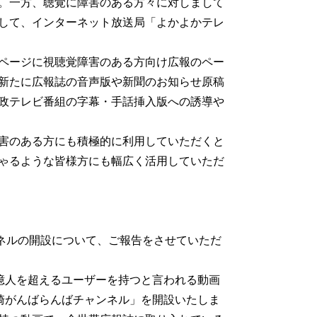
。一方、聴覚に障害のある方々に対しまして
して、インターネット放送局「よかよかテレ
ページに視聴覚障害のある方向け広報のペー
新たに広報誌の音声版や新聞のお知らせ原稿
政テレビ番組の字幕・手話挿入版への誘導や
害のある方にも積極的に利用していただくと
ゃるような皆様方にも幅広く活用していただ
であります。
ャンネルの開設について、ご報告をさせていただ
0億人を超えるユーザーを持つと言われる動画
長崎がんばらんばチャンネル」を開設いたしま