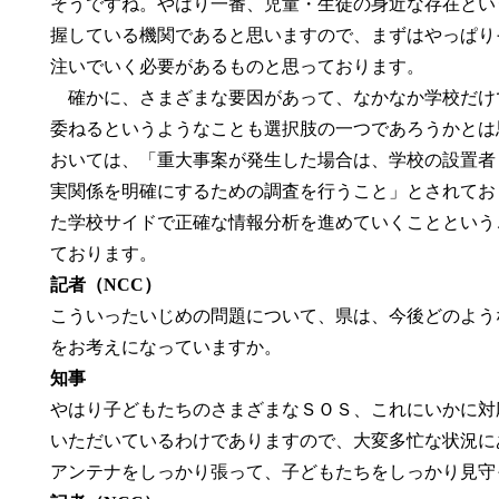
そうですね。やはり一番、児童・生徒の身近な存在とい
握している機関であると思いますので、まずはやっぱり
注いでいく必要があるものと思っております。
確かに、さまざまな要因があって、なかなか学校だけ
委ねるというようなことも選択肢の一つであろうかとは
おいては、「重大事案が発生した場合は、学校の設置者
実関係を明確にするための調査を行うこと」とされてお
た学校サイドで正確な情報分析を進めていくことという
ております。
記者（NCC）
こういったいじめの問題について、県は、今後どのよう
をお考えになっていますか。
知事
やはり子どもたちのさまざまなＳＯＳ、これにいかに対
いただいているわけでありますので、大変多忙な状況に
アンテナをしっかり張って、子どもたちをしっかり見守