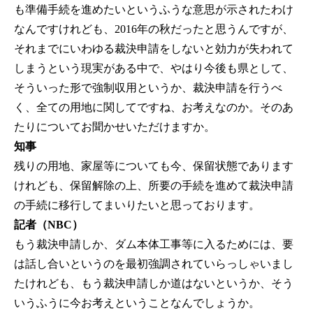
も準備手続を進めたいというふうな意思が示されたわけ
なんですけれども、2016年の秋だったと思うんですが、
それまでにいわゆる裁決申請をしないと効力が失われて
しまうという現実がある中で、やはり今後も県として、
そういった形で強制収用というか、裁決申請を行うべ
く、全ての用地に関してですね、お考えなのか。そのあ
たりについてお聞かせいただけますか。
知事
残りの用地、家屋等についても今、保留状態であります
けれども、保留解除の上、所要の手続を進めて裁決申請
の手続に移行してまいりたいと思っております。
記者（NBC）
もう裁決申請しか、ダム本体工事等に入るためには、要
は話し合いというのを最初強調されていらっしゃいまし
たけれども、もう裁決申請しか道はないというか、そう
いうふうに今お考えということなんでしょうか。