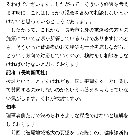
るわけでございます。したがって、そういう経過を考え
ます時に、これはしっかり議会を含めて相談しないとい
けないと思っているところであります。
したがって、これから、長崎市以外の被爆者の方々の
施策については県が所管しているわけでありますけれど
も、そういった被爆者のお立場等も十分考慮しながら、
どういう方向で対応していくのか、検討をし相談をしな
ければいけないと思っております。
記者（長崎新聞社）
検討ということですけれども、国に要望することに関し
て賛同するのかしないのかというお答えをもらっていな
い気がします。それが検討ですか。
知事
理事者側だけで決められるような課題ではないと理解を
しております。
前回（被爆地域拡大の要望をした際）の、健康診断特