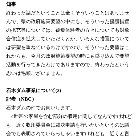
知事
終わった話だということは全くそういうことはありませ
んで、県の政府施策要望の中にも、そういった援護措置
の拡充等については、被爆体験者の方々についても対象
合併症を拡大していただくとか、いろんな措置について
は要望を重ねているわけですので、そういった要望はこ
れからも、今月の政府施策要望の時にも盛り込んで要望
活動を行ってきたわけでありますので、終わったという
思いは毛頭ございません。
石木ダム事業について(2)
記者（NBC）
石木ダムの件でお伺いします。
4世帯の家屋を含む部分の収用に関してなんですけれど
も、近く収用委員会に裁決申請を行いたいというのは議
会でも表明されていらっしゃいますけれども、近くと言