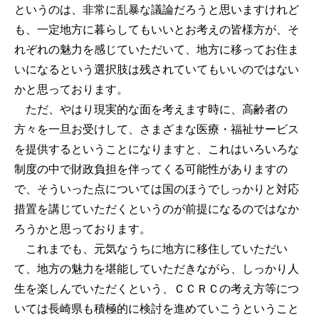
というのは、非常に乱暴な議論だろうと思いますけれど
も、一定地方に暮らしてもいいとお考えの皆様方が、そ
れぞれの魅力を感じていただいて、地方に移ってお住ま
いになるという選択肢は残されていてもいいのではない
かと思っております。
ただ、やはり現実的な面を考えます時に、高齢者の
方々を一旦お受けして、さまざまな医療・福祉サービス
を提供するということになりますと、これはいろいろな
制度の中で財政負担を伴ってくる可能性がありますの
で、そういった点については国のほうでしっかりと対応
措置を講じていただくというのが前提になるのではなか
ろうかと思っております。
これまでも、元気なうちに地方に移住していただい
て、地方の魅力を堪能していただきながら、しっかり人
生を楽しんでいただくという、ＣＣＲＣの考え方等につ
いては長崎県も積極的に検討を進めていこうということ