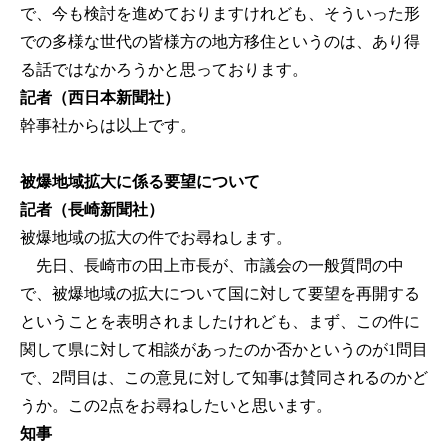
で、今も検討を進めておりますけれども、そういった形
での多様な世代の皆様方の地方移住というのは、あり得
る話ではなかろうかと思っております。
記者（西日本新聞社）
幹事社からは以上です。
被爆地域拡大に係る要望について
記者（長崎新聞社）
被爆地域の拡大の件でお尋ねします。
先日、長崎市の田上市長が、市議会の一般質問の中
で、被爆地域の拡大について国に対して要望を再開する
ということを表明されましたけれども、まず、この件に
関して県に対して相談があったのか否かというのが1問目
で、2問目は、この意見に対して知事は賛同されるのかど
うか。この2点をお尋ねしたいと思います。
知事