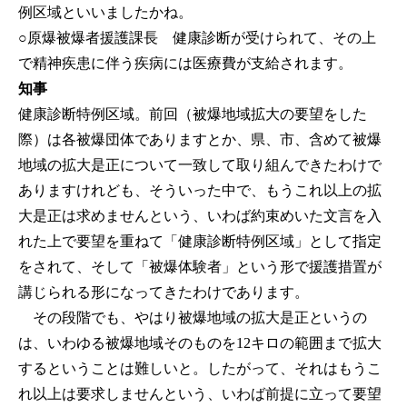
例区域といいましたかね。
○原爆被爆者援護課長
健康診断が受けられて、その上
で精神疾患に伴う疾病には医療費が支給されます。
知事
健康診断特例区域。前回（被爆地域拡大の要望をした
際）は各被爆団体でありますとか、県、市、含めて被爆
地域の拡大是正について一致して取り組んできたわけで
ありますけれども、そういった中で、もうこれ以上の拡
大是正は求めませんという、いわば約束めいた文言を入
れた上で要望を重ねて「健康診断特例区域」として指定
をされて、そして「被爆体験者」という形で援護措置が
講じられる形になってきたわけであります。
その段階でも、やはり被爆地域の拡大是正というの
は、いわゆる被爆地域そのものを12キロの範囲まで拡大
するということは難しいと。したがって、それはもうこ
れ以上は要求しませんという、いわば前提に立って要望