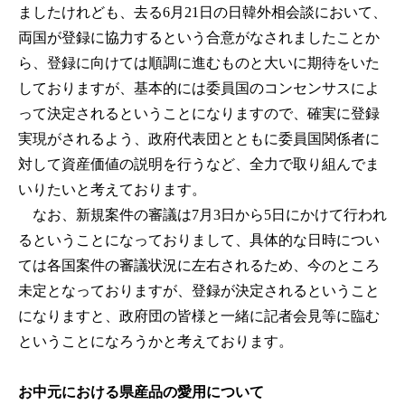
ましたけれども、去る6月21日の日韓外相会談において、
両国が登録に協力するという合意がなされましたことか
ら、登録に向けては順調に進むものと大いに期待をいた
しておりますが、基本的には委員国のコンセンサスによ
って決定されるということになりますので、確実に登録
実現がされるよう、政府代表団とともに委員国関係者に
対して資産価値の説明を行うなど、全力で取り組んでま
いりたいと考えております。
なお、新規案件の審議は7月3日から5日にかけて行われ
るということになっておりまして、具体的な日時につい
ては各国案件の審議状況に左右されるため、今のところ
未定となっておりますが、登録が決定されるということ
になりますと、政府団の皆様と一緒に記者会見等に臨む
ということになろうかと考えております。
お中元における県産品の愛用について