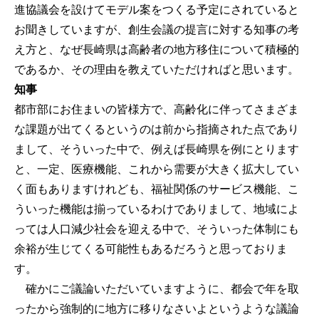
進協議会を設けてモデル案をつくる予定にされていると
お聞きしていますが、創生会議の提言に対する知事の考
え方と、なぜ長崎県は高齢者の地方移住について積極的
であるか、その理由を教えていただければと思います。
知事
都市部にお住まいの皆様方で、高齢化に伴ってさまざま
な課題が出てくるというのは前から指摘された点であり
まして、そういった中で、例えば長崎県を例にとります
と、一定、医療機能、これから需要が大きく拡大してい
く面もありますけれども、福祉関係のサービス機能、こ
ういった機能は揃っているわけでありまして、地域によ
っては人口減少社会を迎える中で、そういった体制にも
余裕が生じてくる可能性もあるだろうと思っておりま
す。
確かにご議論いただいていますように、都会で年を取
ったから強制的に地方に移りなさいよというような議論