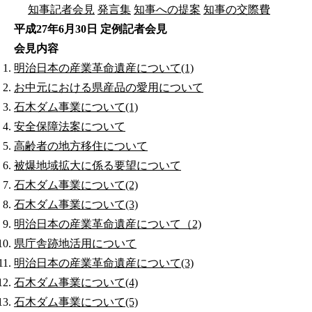
知事記者会見
発言集
知事への提案
知事の交際費
平成27年6月30日 定例記者会見
会見内容
明治日本の産業革命遺産について(1)
お中元における県産品の愛用について
石木ダム事業について(1)
安全保障法案について
高齢者の地方移住について
被爆地域拡大に係る要望について
石木ダム事業について(2)
石木ダム事業について(3)
明治日本の産業革命遺産について（2)
県庁舎跡地活用について
明治日本の産業革命遺産について(3)
石木ダム事業について(4)
石木ダム事業について(5)