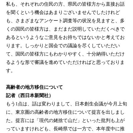
私も、それぞれの住民の方、県民の皆様方から直接お話
を聞くという機会はあまりございませんでしたけれど
も、さまざまなアンケート調査等の状況を見ますと、多
くの国民の皆様方は、まだまだ説明していただくべきで
あるというようなご意見をお持ちではないかと考えてお
ります。しっかりと国会での議論を尽くしていただい
て、国民の皆様方にもわかりやすく、十分納得いただけ
るような形で審議を進めていただければと思っておりま
す。
高齢者の地方移住について
記者（西日本新聞社）
もう1点は、話は変わりまして、日本創生会議が今月上旬
に、東京圏の高齢者の地方移住について提言を出しまし
た。提言には「現代の姥捨て山だ」といった批判も上が
っていますけれども、長崎県では一方で、本年度中に推