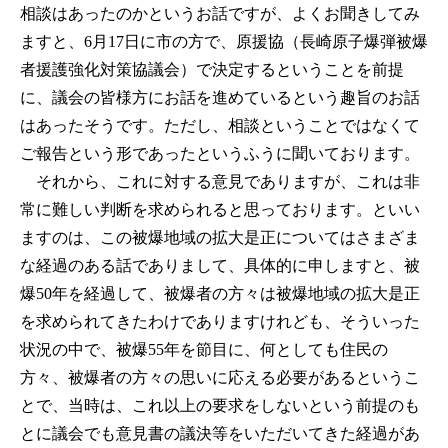
相談はあったのかというお話ですが、よくお聞きしてみ
ますと、6月17日に市の方で、原援協（長崎原子爆弾被爆
者援護強化対策協議会）で決定するということを前提
に、議会の皆様方にお話を進めているという趣旨のお話
はあったそうです。ただし、相談ということではなくて
ご報告という形であったというふうに聞いております。
それから、これに対する意見でありますが、これは非
常に難しい判断を求められると思っております。といい
ますのは、この被爆地域の拡大是正についてはさまざま
な経過のある話でありまして、具体的に申しますと、被
爆50年を経過して、被爆者の方々は被爆地域の拡大是正
を求められてきたわけでありますけれども、そういった
状況の中で、被爆55年を節目に、何としても住民の
方々、被爆者の方々の思いに応える必要があるというこ
とで、当時は、これ以上の要求をしないという前提のも
とに議会でも意見書の議決等をいただいてきた経過があ