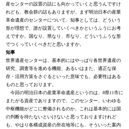
産センターの設置の話にも向かっていくと思うんですけ
れども、教会群の話もありますが、まず明治日本の産業
革命遺産のセンターについて、知事としては、どういう
形が理想で、誰が設置していくべきかというふうにお考
えですか。国なり、県なり、市なり、どういうふうな形
でつくっていくべきだと思いますか。
知事
世界遺産センターは、基本的にはやっぱり各世界遺産の
研究、調査等を進める機能、あるいはまた、適正な保
存・活用方策をさぐるといった意味でも、必要性はある
ものと思っております。
今回の明治日本の産業革命遺産というのは、8県11市に
またがる資産でありますので、このセンター、いわゆる
中枢機能がどこに整備されるのか。これは基本的には国
の判断を待たないといけないと思っておりますけれど
も、やはり各構成資産の所在地等にも、そういった案内