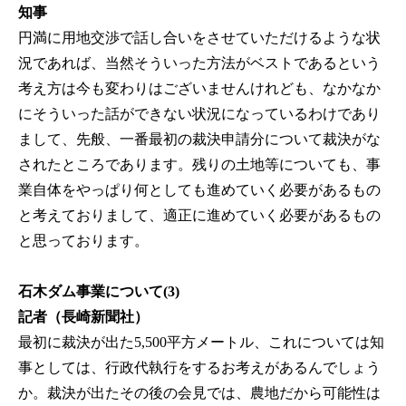
知事
円満に用地交渉で話し合いをさせていただけるような状
況であれば、当然そういった方法がベストであるという
考え方は今も変わりはございませんけれども、なかなか
にそういった話ができない状況になっているわけであり
まして、先般、一番最初の裁決申請分について裁決がな
されたところであります。残りの土地等についても、事
業自体をやっぱり何としても進めていく必要があるもの
と考えておりまして、適正に進めていく必要があるもの
と思っております。
石木ダム事業について(3)
記者（長崎新聞社）
最初に裁決が出た5,500平方メートル、これについては知
事としては、行政代執行をするお考えがあるんでしょう
か。裁決が出たその後の会見では、農地だから可能性は