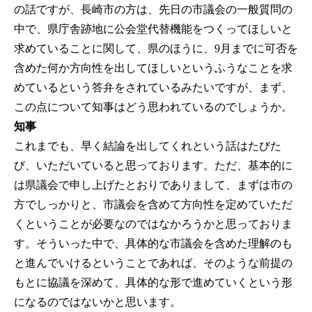
の話ですが、長崎市の方は、先日の市議会の一般質問の
中で、県庁舎跡地に公会堂代替機能をつくってほしいと
求めていることに関して、県のほうに、9月までに可否を
含めた何か方向性を出してほしいというふうなことを求
めているという答弁をされているみたいですが、まず、
この点について知事はどう思われているのでしょうか。
知事
これまでも、早く結論を出してくれという話はたびた
び、いただいていると思っております。ただ、基本的に
は県議会で申し上げたとおりでありまして、まずは市の
方でしっかりと、市議会を含めて方向性を定めていただ
くということが必要なのではなかろうかと思っておりま
す。そういった中で、具体的な市議会を含めた理解のも
と進んでいけるということであれば、そのような前提の
もとに協議を深めて、具体的な形で進めていくという形
になるのではないかと思います。