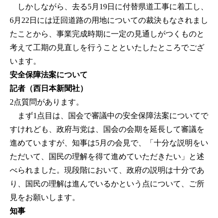
しかしながら、去る5月19日に付替県道工事に着工し、
6月22日には迂回道路の用地についての裁決もなされまし
たことから、事業完成時期に一定の見通しがつくものと
考えて工期の見直しを行うことといたしたところでござ
います。
安全保障法案について
記者（西日本新聞社）
2点質問があります。
まず1点目は、国会で審議中の安全保障法案についてで
すけれども、政府与党は、国会の会期を延長して審議を
進めていますが、知事は5月の会見で、「十分な説明をい
ただいて、国民の理解を得て進めていただきたい」と述
べられました。現段階において、政府の説明は十分であ
り、国民の理解は進んでいるかという点について、ご所
見をお願いします。
知事