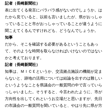
記者（長崎新聞社）
表に出てくる発言にバラバラ感がないのでしょうか。は
たから見ていると、以前も言いましたが、県がおっしゃ
っていることと市がおっしゃっていることが違うように
聞こえてくるんですけれども、どうなんでしょうか。
知事
だから、そこを確認する必要があるということもあっ
て、そのような時間を取らなければいけないのではない
かと考えております。
記者（長崎新聞社）
知事は、ＭＩＣＥというか、交流拠点施設の機能が定ま
らないと、跡地の活用については結論を出すのは難しい
というようなことを県議会の一般質問の中で言っていら
っしゃいました。そうすると、今言われたように、市が
方向性を出してくれというお立場だと思いますが、先日
の市議会の一般質問を聞いていると、やはり先に県が方