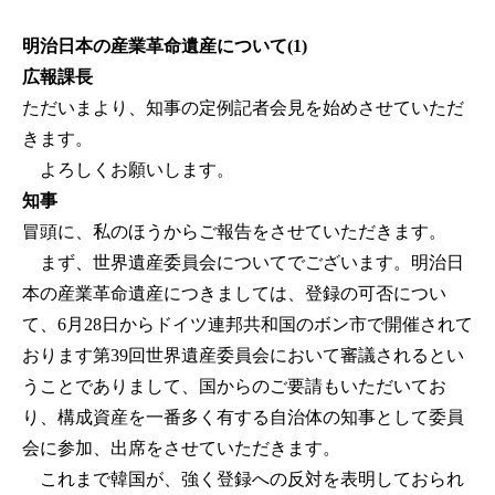
明治日本の産業革命遺産について(1)
広報課長
ただいまより、知事の定例記者会見を始めさせていただ
きます。
よろしくお願いします。
知事
冒頭に、私のほうからご報告をさせていただきます。
まず、世界遺産委員会についてでございます。明治日
本の産業革命遺産につきましては、登録の可否につい
て、6月28日からドイツ連邦共和国のボン市で開催されて
おります第39回世界遺産委員会において審議されるとい
うことでありまして、国からのご要請もいただいてお
り、構成資産を一番多く有する自治体の知事として委員
会に参加、出席をさせていただきます。
これまで韓国が、強く登録への反対を表明しておられ