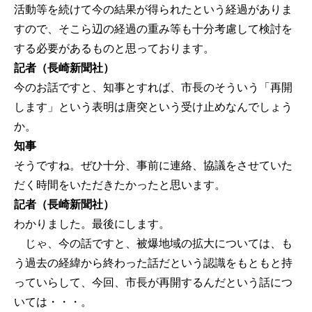
活動等を続けて今の結果が得られたという経過がありま
すので、そこら辺の経過の重み等も十分考慮して検討を
する必要があるものと思っております。
記者（長崎新聞社）
今のお話ですと、知事とすれば、市長のそういう「再開
します」という表明は唐突という受け止めなんでしょう
か。
知事
そうですね。ぜひ十分、事前に連絡、協議をさせていた
だく時間をいただきたかったと思います。
記者（長崎新聞社）
わかりました。最後にします。
じゃ、今の話ですと、被爆地域の拡大については、も
う過去の経緯から終わった話だという認識をもともと持
っていらして、今回、市長が再開するんだという話につ
いては・・・。