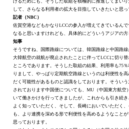
けるためにも、そうした取組を積極的に推進してまいり
して、さらなる利用者の拡大を目指していきたいと思っ
記者（NBC）
佐賀空港などもかなりLCCの参入が増えてきているん
なると思いますけれども、具体的にどういうアジアの方
知事
そうですね、国際路線については、韓国路線と中国路線
大韓航空の就航が廃止されたことに伴ってLCCに切り
ところであります。そうした取組の結果、利用率も75
りまして、やっぱり定期航空路線というのは利便性を高
だく可能性があるものと認識をしております。そういう
されております中国便についても、MU（中国東方航空
いて働きかけを行ってきましたが、これからも引き続き
よく知っていただく、そして、長崎においでいただく、
も、より連携を深める形で利便性を高めるようなことが
思っております。