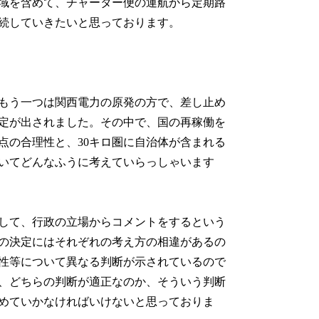
域を含めて、チャーター便の運航から定期路
続していきたいと思っております。
もう一つは関西電力の原発の方で、差し止め
定が出されました。その中で、国の再稼働を
点の合理性と、30キロ圏に自治体が含まれる
いてどんなふうに考えていらっしゃいます
して、行政の立場からコメントをするという
の決定にはそれぞれの考え方の相違があるの
性等について異なる判断が示されているので
、どちらの判断が適正なのか、そういう判断
めていかなければいけないと思っておりま