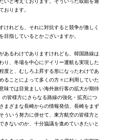
たいと考えております。そういった取組を通
ております。
ですけれども、それに対抗すると競争が激しく
を目指しているとかございますか。
があるわけでありますけれども、韓国路線は
替わり、冬場を中心にデイリー運航も実現した
％程度と、むしろ上昇する形になったわけであ
めることによって多くの方々に利用していた
意味では目覚ましい海外旅行客の拡大が期待
）の皆様方にさらなる路線の強化・拡充につ
さまざまな長崎からの情報発信、長崎をまず
そういう努力に併せて、東方航空の皆様方と
できないのか、十分協議を進めていきたいと