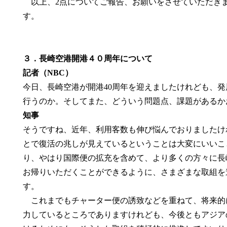
以上、2点についてご報告、お願いをさせていただき
す。
３．長崎空港開港４０周年について
記者（NBC）
今日、長崎空港が開港40周年を迎えましたけれども、
行うのか。そしてまた、どういう問題点、課題があるか
知事
そうですね、近年、利用客数も伸び悩んでおりましたけれ
とで復活の兆しが見えているということは大変にいいこ
り、やはり国際便の拡充を含めて、より多くの方々に長
お帰りいただくことができるように、さまざまな取組を
す。
これまでもチャーター便の誘致などを重ねて、将来的
力しているところでありますけれども、今後ともアジア