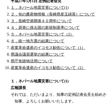
平成27年5月1日 定例記者会見
１．ネパール地震災害について(1)
２．旬の農産物情報（長崎県産玉緑茶）について
３．長崎空港開港４０周年について
４．原発に係る国の新規制基準について
５．ネパール地震災害について（2）
６．統一地方選の結果について
産業革命遺産のイコモス勧告について（1）
県議会議員選挙の結果について
県庁舎跡地活用について
産業革命遺産のイコモス勧告について（2）
１．ネパール地震災害について(1)
広報課長
それでは、ただいまより、知事の定例記者会見を始めさ
知事、よろしくお願いいたします。