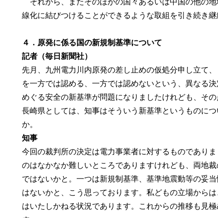
それから、またそのほかの国々あるいは中国の他の地
線化に結びつけることができるような取組を引き続き継
４．原発に係る国の新規制基準について
記者（毎日新聞社）
先月、九州電力川内原発の差し止めの仮処分申し立て、
を一方では認める、一方では認めないという、異なる決
めぐる安全の新基準が問題になりましたけれども、その
長崎県としては、知事はそういう新基準というものにつ
か。
知事
今回の裁判所の決定は電力事業者に対するものでありま
のはなかなか難しいところでありますけれども、両地裁
ではないかと。一つは新規制基準、基準地震動等の妥当
はないかと、こう思っております。私どもの立場からは
はいたしかねる状況であります。これからの推移も見極