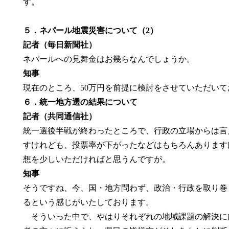
す。
５．ネパール地震災害について（2）
記者（毎日新聞社）
ネパールへの見舞金はお幾らなんでしょうか。
知事
現在のところ、50万円を前提に検討をさせていただい
６．統一地方選の結果について
記者（共同通信社）
統一選後半戦が終わったところで、行政の立場からは言
すけれども、投票率が下がったなどはもちろんあります
想を少しいただければと思うんですが。
知事
そうですね、今、国・地方問わず、政治・行政を取り巻
るという感じがいたしております。
そういった中で、やはりそれぞれの地域課題の解決に