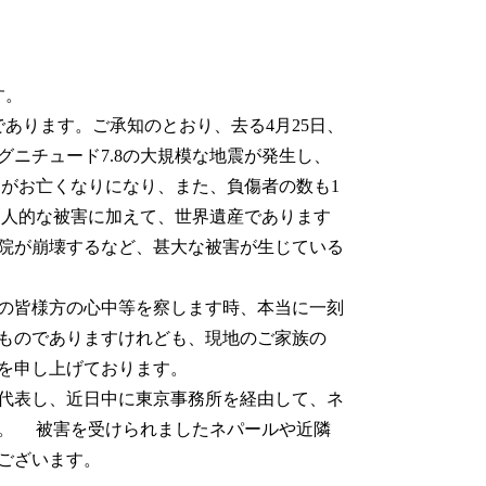
す。
あります。ご承知のとおり、去る4月25日、
グニチュード7.8の大規模な地震が発生し、
方々がお亡くなりになり、また、負傷者の数も1
した人的な被害に加えて、世界遺産であります
院が崩壊するなど、甚大な被害が生じている
の皆様方の心中等を察します時、本当に一刻
ものでありますけれども、現地のご家族の
を申し上げております。
代表し、近日中に東京事務所を経由して、ネ
。 被害を受けられましたネパールや近隣
ございます。