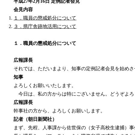
平成27年2月16日 定例記者会見
会見内容
１．職員の懲戒処分について
３．県庁舎跡地活用について
１．職員の懲戒処分について
広報課長
それでは、ただいまより、知事の定例記者会見を始めさ
知事
よろしくお願いいたします。
今日は、私の方からは特にございません。どうぞよろ
広報課長
幹事社の方から、よろしくお願いします。
記者（朝日新聞社）
まず、先程、人事課から佐世保の（女子高校生逮捕）事