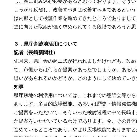
し、胸に刻み込む必要があると思っております。そうい
しっかり反省し、改善すべきは改善すべきであるという
は内部として検証作業を進めてきたところでありまして
進に向けた取組が強く求められてくる
３．県庁舎跡地活用について
記者（長崎新聞社）
先月末、県庁舎の起工式が行われましたけれども、改め
て、市側からは何らか提案があったでしょうか。あるい
思いがあられるのかどうか。どのようにして決めていき
知事
県庁跡地の利活用については、これまでの懇話会等から
あります。多目的広場機能、あるいは歴史・情報発信機
ご提言をいただいて、そういった検討過程の中で長崎市
た提案をいただいているわけであります。今、その具体
進めているところであり、やはり広場機能でありますと