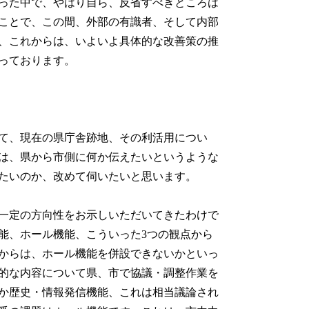
った中で、やはり自ら、反省すべきところは
ことで、この間、外部の有識者、そして内部
、これからは、いよいよ具体的な改善策の推
段階であろうと思っております。
て、現在の県庁舎跡地、その利活用につい
は、県から市側に何か伝えたいというような
たいのか、改めて伺いたいと思います。
一定の方向性をお示しいただいてきたわけで
能、ホール機能、こういった3つの観点から
からは、ホール機能を併設できないかといっ
的な内容について県、市で協議・調整作業を
か歴史・情報発信機能、これは相当議論され