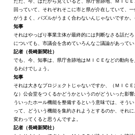
ただ、今、はたから見ていると、県庁舎跡地、ＭＩＣＥ
回っていて、それぞれそこに市と県が介在していて、一
がうまく、パズルがうまく合わないんじゃないですか。
知事
それはやっぱり事業主体が最終的には判断なさる話だろ
についても、市議会を含めていろんなご議論があってい
記者（長崎新聞社）
でも、今、知事は、県庁舎跡地はＭＩＣＥなどの動向を
るわけでしょう。
知事
それは大きなプロジェクトじゃないですか、（ＭＩＣＥ
な）公会堂をつくるかどうかというのがどういった影響
ういったホール機能を整備するという意味では、そうい
って、どういう機能を集約されようとするのか、それに
変わってくると思うんですよ。
記者（長崎新聞社）