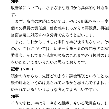
知事
改善策については、さまざまな観点から具体的な対応策
す。
まず、所内の対応については、やはり組織をもう一度
個々の職員の責任感、使命感をしっかりと再認識、再確
当面緊急に対応すべき分野であろうと思います。
また、これからこうした事件を再び繰り返さない。そ
のか。これについては、いま一度第三者の専門家の皆様
委員会、そしてまた児童相談所のこれまでの（検討の）
をいただいてまいりたいと思っております。
記者（NBC）
議会の方からも、先ほどのように議会軽視ということも
後の対応というのは見られているかと思うんですよね。
められているというような考えでよろしいですか。
知事
そうですね。やはり、今ある組織、今いる職員自ら、し