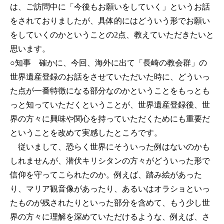
は、ご訪問中に「今後もお願いをしていく」というお話
をされておりましたが、具体的にはどういう形でお願い
をしていくのかということの2点、教えていただきたいと
思います。
○知事
確かに、今回、海外に出て「長崎の教会群」の
世界遺産登録のお話をさせていただいた時に、どういっ
た点が一番特徴になる部分なのかということをもっとも
っと知っていただくということが、世界遺産登録後、世
界の方々に興味や関心を持っていただくためにも重要だ
ということを改めて実感したところです。
従いまして、恐らく世界にそういった例はないのかも
しれませんが、潜伏キリシタンの方々がどういった形で
信仰を守ってこられたのか。例えば、踏み絵があった
り、マリア観音像があったり、あるいはオラショといっ
たものが残されたりといった部分を含めて、もう少し世
界の方々に理解を深めていただけるような、例えば、さ