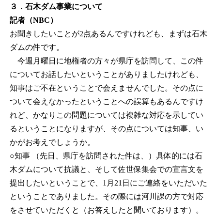
３．石木ダム事業について
記者（NBC）
お聞きしたいことが2点あるんですけれども、まずは石木
ダムの件です。
今週月曜日に地権者の方々が県庁を訪問して、この件
についてお話したいということがありましたけれども、
知事はご不在ということで会えませんでした。その点に
ついて会えなかったということへの誤算もあるんですけ
れど、かなりこの問題については複雑な対応を示してい
るということになりますが、その点については知事、い
かがお考えでしょうか。
○知事
（先日、県庁を訪問された件は、）具体的には石
木ダムについて抗議と、そして佐世保集会での宣言文を
提出したいということで、1月21日にご連絡をいただいた
ということでありました。その際には河川課の方で対応
をさせていただくと（お答えしたと聞いております）。