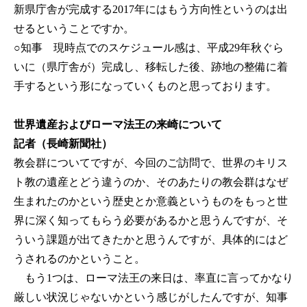
新県庁舎が完成する2017年にはもう方向性というのは出
せるということですか。
○知事
現時点でのスケジュール感は、平成29年秋ぐら
いに（県庁舎が）完成し、移転した後、跡地の整備に着
手するという形になっていくものと思っております。
世界遺産およびローマ法王の来崎について
記者（長崎新聞社）
教会群についてですが、今回のご訪問で、世界のキリス
ト教の遺産とどう違うのか、そのあたりの教会群はなぜ
生まれたのかという歴史とか意義というものをもっと世
界に深く知ってもらう必要があるかと思うんですが、そ
ういう課題が出てきたかと思うんですが、具体的にはど
うされるのかということ。
もう1つは、ローマ法王の来日は、率直に言ってかなり
厳しい状況じゃないかという感じがしたんですが、知事