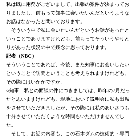
私は既に用務がございまして、出張の案件が決まってお
りましたし、前もって知事に会いたいんだというような
お話はなかったと聞いております。
そういう中で私に会いたいんだというお話があったと
いうことでありますけれども、前もってそういうやりと
りがあった状況の中で残念に思っております。
記者（NBC）
そういうことであれば、今後、また知事にお会いしたい
ということで訪問ということも考えられますけれども、
その際にはいかがですか。
○知事
私との面談の件につきましては、昨年の7月だっ
たと思いますけれども、現地において説明会に私も出席
をさせていただきましたが、その際には私のあいさつも
十分させていただくような時間もいただけませんでし
た。
そして、お話の内容も、この石木ダムの技術的・専門