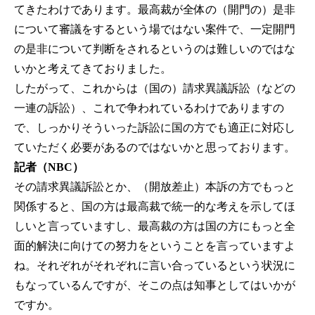
てきたわけであります。最高裁が全体の（開門の）是非
について審議をするという場ではない案件で、一定開門
の是非について判断をされるというのは難しいのではな
いかと考えてきておりました。
したがって、これからは（国の）請求異議訴訟（などの
一連の訴訟）、これで争われているわけでありますの
で、しっかりそういった訴訟に国の方でも適正に対応し
ていただく必要があるのではないかと思っております。
記者（NBC）
その請求異議訴訟とか、（開放差止）本訴の方でもっと
関係すると、国の方は最高裁で統一的な考えを示してほ
しいと言っていますし、最高裁の方は国の方にもっと全
面的解決に向けての努力をということを言っていますよ
ね。それぞれがそれぞれに言い合っているという状況に
もなっているんですが、そこの点は知事としてはいかが
ですか。