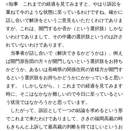
○知事
これまでの経過を見てみますと、やはり訴訟を
重ねて今のような状態に至っているわけですね。確かに
話し合いで解決をというご意見もいただくわけでありま
すが、これは、開門するか否か（という選択肢）しかな
いわけでありまして、その中庸の選択肢というのは許さ
れていないわけであります。
当事者が話し合いで（解決できるかどうかは）、例え
ば開門原告団の方々が開門しないという選択肢をお持ち
かどうか、あるいは長崎県の関係住民の皆様方が開門す
るという選択肢をお持ちかどうかにかかっていると思い
ます。（しかしながら、）これまでの経過を見てみます
時に、そこはなかなか難しいので今日に至っているとい
う状況ではなかろうかと思っています。
したがって、訴訟として一つの結論を求めるという形
でこれまで来たわけでありまして、さきの福岡高裁の時
もきちんと上訴して最高裁の判断を得てほしいというお