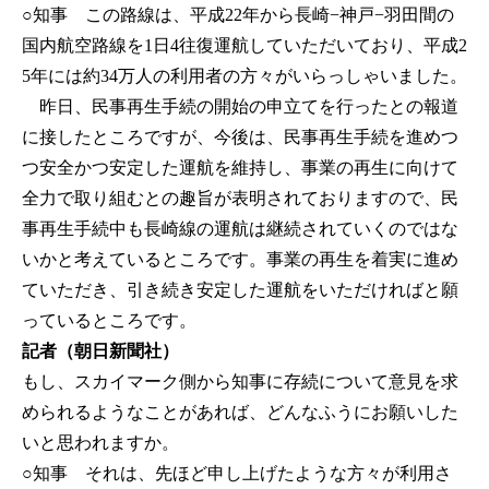
○知事
この路線は、平成22年から長崎−神戸−羽田間の
国内航空路線を1日4往復運航していただいており、平成2
5年には約34万人の利用者の方々がいらっしゃいました。
昨日、民事再生手続の開始の申立てを行ったとの報道
に接したところですが、今後は、民事再生手続を進めつ
つ安全かつ安定した運航を維持し、事業の再生に向けて
全力で取り組むとの趣旨が表明されておりますので、民
事再生手続中も長崎線の運航は継続されていくのではな
いかと考えているところです。事業の再生を着実に進め
ていただき、引き続き安定した運航をいただければと願
っているところです。
記者（朝日新聞社）
もし、スカイマーク側から知事に存続について意見を求
められるようなことがあれば、どんなふうにお願いした
いと思われますか。
○知事
それは、先ほど申し上げたような方々が利用さ