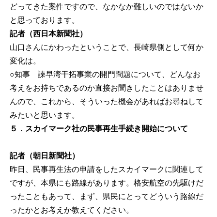
どってきた案件ですので、なかなか難しいのではないか
と思っております。
記者（西日本新聞社）
山口さんにかわったということで、長崎県側として何か
変化は。
○知事
諫早湾干拓事業の開門問題について、どんなお
考えをお持ちであるのか直接お聞きしたことはありませ
んので、これから、そういった機会があればお尋ねして
みたいと思います。
５．スカイマーク社の民事再生手続き開始について
記者（朝日新聞社）
昨日、民事再生法の申請をしたスカイマークに関連して
ですが、本県にも路線があります。格安航空の先駆けだ
ったこともあって、まず、県民にとってどういう路線だ
ったかとお考えか教えてください。