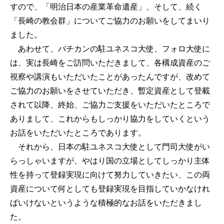
すので、「明治日本の産業革命遺産」、そして、続く
「長崎の教会群」についてご協力のお願いをしてまいり
ました。
あわせて、バチカンの駐ユネスコ大使、フォロ大使に
は、実は長崎をご訪問いただきまして、各構成資産のご
視察や講演もいただいたことがあったんですが、改めて
ご協力のお願いをさせていただき、暫定資産として登載
されて以降、終始、ご協力ご支援をいただいたところで
ありまして、これからもしっかり協力をしていくという
お話をいただいたところであります。
それから、日本の駐ユネスコ大使として門司大使がい
らっしゃいますが、やはり国の立場としてしっかり主体
性を持って登録実現に向けて努力していきたい、この両
資産について何としても登録実現を目指していかなけれ
ばいけないというような積極的なお話をいただきまし
た。