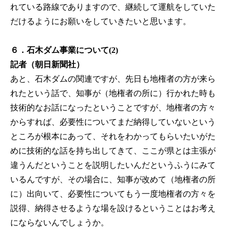
れている路線でありますので、継続して運航をしていた
だけるようにお願いをしていきたいと思います。
６．石木ダム事業について(2)
記者（朝日新聞社）
あと、石木ダムの関連ですが、先日も地権者の方が来ら
れたという話で、知事が（地権者の所に）行かれた時も
技術的なお話になったということですが、地権者の方々
からすれば、必要性についてまだ納得していないという
ところが根本にあって、それをわかってもらいたいがた
めに技術的な話を持ち出してきて、ここが県とは主張が
違うんだということを説明したいんだというふうにみて
いるんですが、その場合に、知事が改めて（地権者の所
に）出向いて、必要性についてもう一度地権者の方々を
説得、納得させるような場を設けるということはお考え
にならないんでしょうか。