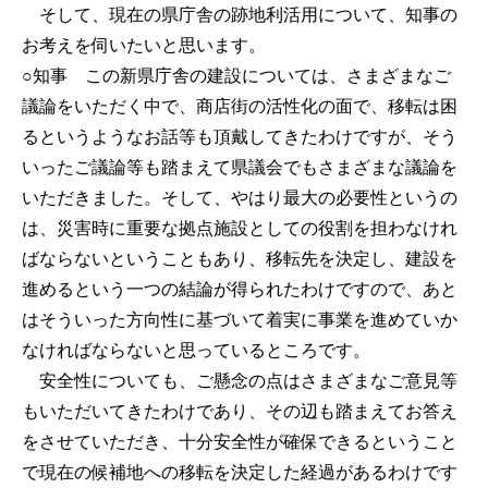
そして、現在の県庁舎の跡地利活用について、知事の
お考えを伺いたいと思います。
○知事
この新県庁舎の建設については、さまざまなご
議論をいただく中で、商店街の活性化の面で、移転は困
るというようなお話等も頂戴してきたわけですが、そう
いったご議論等も踏まえて県議会でもさまざまな議論を
いただきました。そして、やはり最大の必要性というの
は、災害時に重要な拠点施設としての役割を担わなけれ
ばならないということもあり、移転先を決定し、建設を
進めるという一つの結論が得られたわけですので、あと
はそういった方向性に基づいて着実に事業を進めていか
なければならないと思っているところです。
安全性についても、ご懸念の点はさまざまなご意見等
もいただいてきたわけであり、その辺も踏まえてお答え
をさせていただき、十分安全性が確保できるということ
で現在の候補地への移転を決定した経過があるわけです