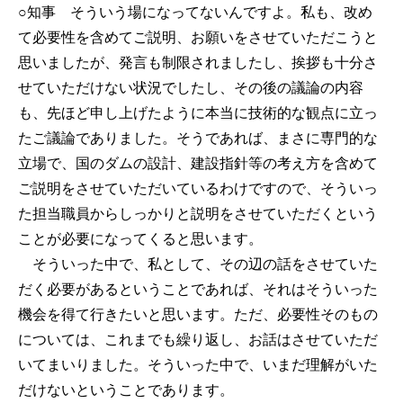
○知事
そういう場になってないんですよ。私も、改め
て必要性を含めてご説明、お願いをさせていただこうと
思いましたが、発言も制限されましたし、挨拶も十分さ
せていただけない状況でしたし、その後の議論の内容
も、先ほど申し上げたように本当に技術的な観点に立っ
たご議論でありました。そうであれば、まさに専門的な
立場で、国のダムの設計、建設指針等の考え方を含めて
ご説明をさせていただいているわけですので、そういっ
た担当職員からしっかりと説明をさせていただくという
ことが必要になってくると思います。
そういった中で、私として、その辺の話をさせていた
だく必要があるということであれば、それはそういった
機会を得て行きたいと思います。ただ、必要性そのもの
については、これまでも繰り返し、お話はさせていただ
いてまいりました。そういった中で、いまだ理解がいた
だけないということであります。