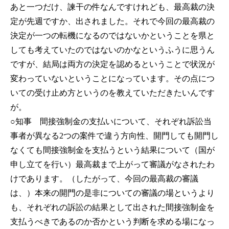
あと一つだけ、諫干の件なんですけれども、最高裁の決
定が先週ですか、出されました。それで今回の最高裁の
決定が一つの転機になるのではないかということを県と
しても考えていたのではないのかなというふうに思うん
ですが、結局は両方の決定を認めるということで状況が
変わっていないということになっています。その点につ
いての受け止め方というのを教えていただきたいんです
が。
○知事
間接強制金の支払いについて、それぞれ訴訟当
事者が異なる2つの案件で違う方向性、開門しても開門し
なくても間接強制金を支払うという結果について（国が
申し立てを行い）最高裁まで上がって審議がなされたわ
けであります。（したがって、今回の最高裁の審議
は、）本来の開門の是非についての審議の場というより
も、それぞれの訴訟の結果として出された間接強制金を
支払うべきであるのか否かという判断を求める場になっ