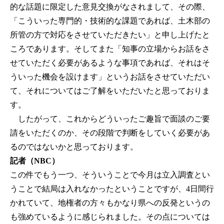
的な話題に限定した意見交換がなされまして、その際、
「こういった専門的・技術的な課題であれば、土木部の
所管の方で対応をさせていただきたい」と申し上げたと
ころであります。そしてまた「知事の立場からお話をさ
せていただく必要があるような事項であれば、それはそ
ういった機会を設けます」というお話をさせていただい
て、それについてはご了解をいただいたと思っておりま
す。
したがって、これからどういったご趣旨で面談のご要
請をいただくのか、その段階で判断をしていく必要があ
るのではないかと思っております。
記者（NBC）
この件でもう一つ、そういうことで今月は立入調査とい
うことで結局は入れなかったということですが、4日間行
かれていて、地権者の方々もかなり県への反発というの
も強めているように感じられました。その点については