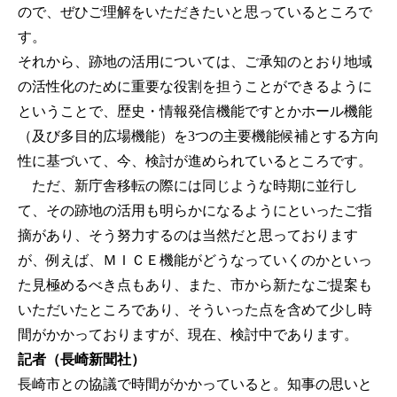
ので、ぜひご理解をいただきたいと思っているところで
す。
それから、跡地の活用については、ご承知のとおり地域
の活性化のために重要な役割を担うことができるように
ということで、歴史・情報発信機能ですとかホール機能
（及び多目的広場機能）を3つの主要機能候補とする方向
性に基づいて、今、検討が進められているところです。
ただ、新庁舎移転の際には同じような時期に並行し
て、その跡地の活用も明らかになるようにといったご指
摘があり、そう努力するのは当然だと思っております
が、例えば、ＭＩＣＥ機能がどうなっていくのかといっ
た見極めるべき点もあり、また、市から新たなご提案も
いただいたところであり、そういった点を含めて少し時
間がかかっておりますが、現在、検討中であります。
記者（長崎新聞社）
長崎市との協議で時間がかかっていると。知事の思いと