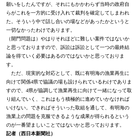
願いをしたんですが、それにもかかわらず当時の政府自
らがこれを一方的に受け入れて裁判を確定してしまわれ
た。そういう中で話し合いの場などがあったかというと
一切なかったわけであります。
（開門問題は）やはりそれほどに難しい案件ではないか
と思っておりますので、訴訟は訴訟として一つの最終結
論を得ていく必要はあるのではないかと思っておりま
す。
ただ、現実的な対応として、既に有明海の漁業再生に
向けて関係4県で協議の場も設けられているわけでありま
すので、4県が協調して漁業再生に向けて一緒になって取
り組んでいく、これはもう積極的に進めていかなければ
いけない。できればそういった取組を通して、有明海の
漁業上の問題を克服できるような成果が得られるという
のが一番望ましいことではないかと思っております。
記者（西日本新聞社）