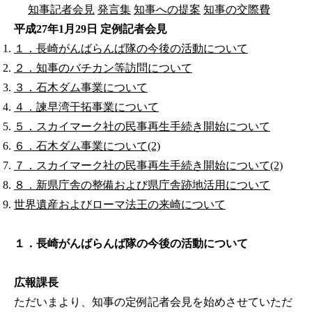
知事記者会見
発言集
知事への提案
知事の交際費
平成27年1月29日 定例記者会見
１．長崎がんばらんば隊の今後の活動について
２．知事のバチカン等訪問について
３．石木ダム事業について
４．諫早湾干拓事業について
５．スカイマーク社の民事再生手続き開始について
６．石木ダム事業について(2)
７．スカイマーク社の民事再生手続き開始について(2)
８．新県庁舎の整備および県庁舎跡地活用について
世界遺産およびローマ法王の来崎について
１．長崎がんばらんば隊の今後の活動について
広報課長
ただいまより、知事の定例記者会見を始めさせていただ