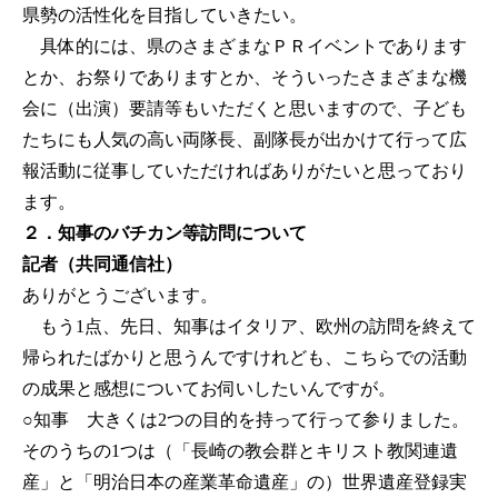
県勢の活性化を目指していきたい。
具体的には、県のさまざまなＰＲイベントであります
とか、お祭りでありますとか、そういったさまざまな機
会に（出演）要請等もいただくと思いますので、子ども
たちにも人気の高い両隊長、副隊長が出かけて行って広
報活動に従事していただければありがたいと思っており
ます。
２．知事のバチカン等訪問について
記者（共同通信社）
ありがとうございます。
もう1点、先日、知事はイタリア、欧州の訪問を終えて
帰られたばかりと思うんですけれども、こちらでの活動
の成果と感想についてお伺いしたいんですが。
○知事
大きくは2つの目的を持って行って参りました。
そのうちの1つは（「長崎の教会群とキリスト教関連遺
産」と「明治日本の産業革命遺産」の）世界遺産登録実