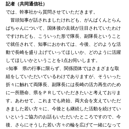
記者（共同通信社）
では、幹事社から質問させていただきます。
冒頭知事が話されましたけれども、がんばくんとらん
ばちゃんについて、国体後の去就が注目されていたわけ
ですけれども、こういった形で隊長、副隊長ということ
で就任されて、知事におかれては、今後、どのような活
動で長崎を盛り上げていってほしいか、どのように活躍
してほしいかということを1点お伺いします。
○知事
県の行事に限らず、関係団体ではさまざまな取
組をしていただいているわけでありますが、そういった
折々に触れて両隊長、副隊長には長崎の活力再生のため
に一所懸命、県をＰＲしていただきたいと考えておりま
す。あわせて、これまでも終始、両大会を支えていただ
きました若い方々に、今後とも継続した活動を続けてい
いというご協力のお話もいただいたところですので、今
後、さらにそうした若い方々の輪を広げて一緒になって