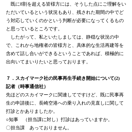
既に8割を超える皆様方には、そうした点にご理解をい
ただいているという状況もあり、残された期間の中でど
う対応していくのかという判断が必要になってくるもの
と思っているところです。
したがって、私といたしましては、静穏な状況の中
で、これから地権者の皆様方と、具体的な生活再建等を
含めて話し合いができるということであれば、積極的に
出向いてまいりたいと思っております。
７．スカイマーク社の民事再生手続き開始について(2)
記者（時事通信社）
先ほどのスカイマークに関連してですけど、既に民事再
生の申請後に、長崎空港への乗り入れの見直しに関して
打診とかありましたか。
○知事
（担当課に対し）打診はあっていますか。
〇担当課 あっておりません。