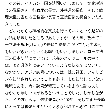
その後、バチカン市国を訪問いたしまして、文化評議
会の議長さん、行政庁の長官、外務局の長官、そして総
理大臣に当たる国務省の長官と直接面談の機会をいただ
きました。
どなたからも積極的な支援を行っていくという趣旨の
お話を頂戴したところでありますが、その際、改めてロ
ーマ法王猊下(げいか)の長崎ご視察についてもお力添え
をいただきたいというお願いをいたしました。ローマ法
王の日本訪問については、現在のスケジュールの中で
は、まだ具体的に確定しているような状況ではないと。
なおかつ、アジア訪問については、既に韓国、フィリピ
ンを訪問されたということもあり、まだ訪問していない
地域もある。既に訪問が確定しているような話もあり、
なかなか難しい面があるということでした。しかしなが
ら、私の方からは、信徒発見から150年、そしてまた長崎
にとっては被爆70年という大きな記念すべき節目の年で