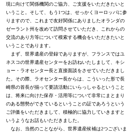
現に向けて関係機関のご協力、ご支援をいただきたいと
いうこと。そして、もう1つは、せっかくヨーロッパに参
りますので、これまで友好関係にありましたオランダの
ゼーラント州を改めて訪問させていただき、これからの
交流のあり方等について模索する機会をいただきたいと
いうことであります。
まず、世界遺産の登録でありますが、フランスではユ
ネスコの世界遺産センターをお訪ねいたしまして、キシ
ョー・ラオセンター長と直接面談をさせていただきまし
た。その際、ラオセンター長からは、こういった形で長
崎県の首長が揃って要請活動にいらっしゃるということ
は、将来に向けた保存・活用等について非常にまとまり
のある態勢ができているということの証であろうという
ご評価をいただきまして、積極的に協力していきますと
いうようなお話もいただきました。
なお、当然のことながら、世界遺産候補は2つございま