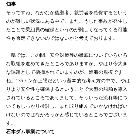
知事
そうですね、なかなか後継者、就労者を確保するという
のが難しい状況にある中で、またこうした事故が発生し
たことで乗組員の確保というのが難しくなってくる可能
性も否定できないのではないかと考えております。
県では、この間、安全対策等の徹底についていろいろ
な取組を進めてきたところでありますが、やはり今大き
な課題として指摘されていますのが、漁船の規模です
ね。135トンが上限だという基本的な考え方の中で、やは
りより安全性を確保するということで大型の船舶も導入
されているところでありまして、そういった流れ等につ
いてもしっかり検討し、また取り組んでいかなければい
けないのではなかろうかと感じているところでございま
す。
石木ダム事業について