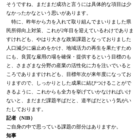
そうですね、まだまだ成功と言うには具体的な項目は少
なかったかなという思いがあります。
特に、昨年から力を入れて取り組んでまいりました県
民所得向上対策、これが2年目を迎えているわけでありま
すけれども、やはり大きな政策課題となっておりました
人口減少に歯止めをかけ、地域活力の再生を果たすため
にも、良質な雇用の場を確保・提供するという目標のも
と、さまざまな分野の産業の活性化に力を注いでいると
ころでありますけれども、目標年次が来年度になってお
りますので、しっかりとした成果に結びつけることがで
きるように、これからも全力を挙げていかなければいけ
ないと、まだまだ課題半ばだと、道半ばだという気がい
たしております。
記者（NIB）
ご自身の中で思っている課題の部分はありますか。
知事