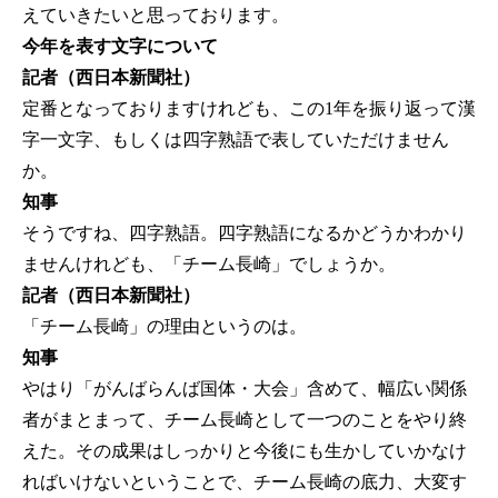
えていきたいと思っております。
今年を表す文字について
記者（西日本新聞社）
定番となっておりますけれども、この1年を振り返って漢
字一文字、もしくは四字熟語で表していただけません
か。
知事
そうですね、四字熟語。四字熟語になるかどうかわかり
ませんけれども、「チーム長崎」でしょうか。
記者（西日本新聞社）
「チーム長崎」の理由というのは。
知事
やはり「がんばらんば国体・大会」含めて、幅広い関係
者がまとまって、チーム長崎として一つのことをやり終
えた。その成果はしっかりと今後にも生かしていかなけ
ればいけないということで、チーム長崎の底力、大変す