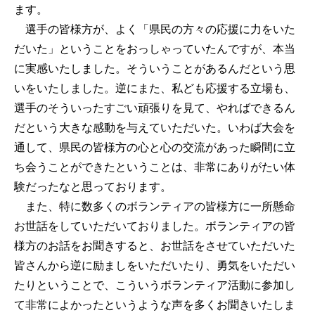
ます。
選手の皆様方が、よく「県民の方々の応援に力をいた
だいた」ということをおっしゃっていたんですが、本当
に実感いたしました。そういうことがあるんだという思
いをいたしました。逆にまた、私ども応援する立場も、
選手のそういったすごい頑張りを見て、やればできるん
だという大きな感動を与えていただいた。いわば大会を
通して、県民の皆様方の心と心の交流があった瞬間に立
ち会うことができたということは、非常にありがたい体
験だったなと思っております。
また、特に数多くのボランティアの皆様方に一所懸命
お世話をしていただいておりました。ボランティアの皆
様方のお話をお聞きすると、お世話をさせていただいた
皆さんから逆に励ましをいただいたり、勇気をいただい
たりということで、こういうボランティア活動に参加し
て非常によかったというような声を多くお聞きいたしま