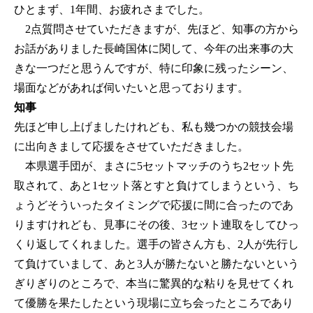
ひとまず、1年間、お疲れさまでした。
2点質問させていただきますが、先ほど、知事の方から
お話がありました長崎国体に関して、今年の出来事の大
きな一つだと思うんですが、特に印象に残ったシーン、
場面などがあれば伺いたいと思っております。
知事
先ほど申し上げましたけれども、私も幾つかの競技会場
に出向きまして応援をさせていただきました。
本県選手団が、まさに5セットマッチのうち2セット先
取されて、あと1セット落とすと負けてしまうという、ち
ょうどそういったタイミングで応援に間に合ったのであ
りますけれども、見事にその後、3セット連取をしてひっ
くり返してくれました。選手の皆さん方も、2人が先行し
て負けていまして、あと3人が勝たないと勝たないという
ぎりぎりのところで、本当に驚異的な粘りを見せてくれ
て優勝を果たしたという現場に立ち会ったところであり