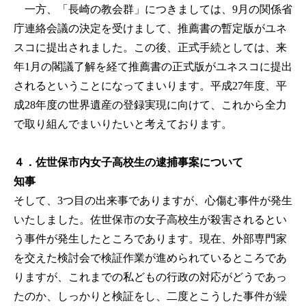
一方、「長崎の教会群」につきましては、9月の関係省
庁連絡会議の決定を受けまして、推薦書の暫定版がユネ
スコに提出されました。この後、正式手続としては、来
年1月の閣議了解を経て推薦書の正式版がユネスコに提出
されるということになってまいります。平成27年度、平
成28年度の世界遺産の登録実現に向けて、これから全力
で取り組んでまいりたいと考えております。
４．佐世保市内女子高校生の逮捕事案について
知事
そして、3つ目の出来事でありますが、心傷む事件が発生
いたしました。佐世保市の女子高校生が殺害されるとい
う事件が発生したところであります。現在、外部専門家
を交えた検討会で検証作業が進められているところであ
りますが、これまでの私どもの行政の対応がどうであっ
たのか、しっかりと検証をし、二度とこうした事件が繰