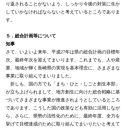
り返されることがないよう、しっかり今後の対策に生か
していかなければならないと考えているところでありま
す。
５．総合計画等について
知事
さて、いよいよ来年、平成27年は県の総合計画の目標年
次、最終年次を迎えてまいります。これまでも、人や産
業、地域が輝く長崎県の実現を基本理念に、さまざまな
事業に取り組んでまいりました。
折しも、国の方でも「まち・ひと・しごと創生本部」
が立ち上げられまして、地方創生に向けた総合戦略に基
づいてさまざまな事業が推進されようとしているところ
であります。こうした国の政策なども有効に活用しなが
ら、さらに、県勢の活性化のために、最終年度、全力を
挙げて目標達成のために取り組んでまいりたいと考えて