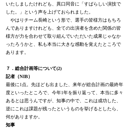
いたしましたけれども、異口同音に「すばらしい演技で
した。」という声を上げておられました。
やはりチーム長崎という形で、選手の皆様方はもちろ
んでありますけれども、全ての出演者を含めた関係の皆
様方が力を合わせて取り組んでいただいた成果じゃなか
ったろうかと、私も本当に大きな感動を覚えたところで
あります。
７．総合計画等について(2)
記者（NIB）
最後に1点。先ほども出ました、来年が総合計画の最終年
度といったところで、今年1年を振り返って、本当に多々
あるとは思うんですが、知事の中で、これは成功した、
逆にこれは課題が残ったというものを挙げるとしたら、
何がありますか。
知事