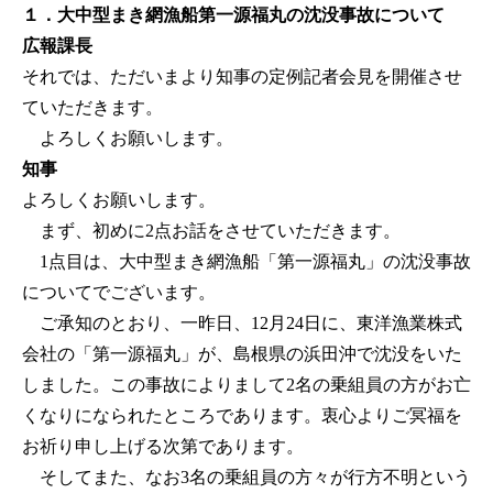
１．大中型まき網漁船第一源福丸の沈没事故について
広報課長
それでは、ただいまより知事の定例記者会見を開催させ
ていただきます。
よろしくお願いします。
知事
よろしくお願いします。
まず、初めに2点お話をさせていただきます。
1点目は、大中型まき網漁船「第一源福丸」の沈没事故
についてでございます。
ご承知のとおり、一昨日、12月24日に、東洋漁業株式
会社の「第一源福丸」が、島根県の浜田沖で沈没をいた
しました。この事故によりまして2名の乗組員の方がお亡
くなりになられたところであります。衷心よりご冥福を
お祈り申し上げる次第であります。
そしてまた、なお3名の乗組員の方々が行方不明という