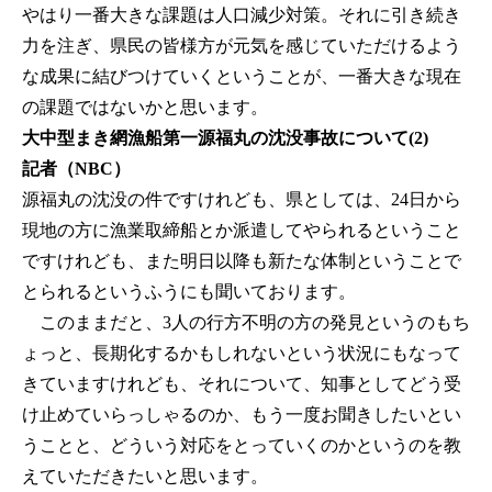
やはり一番大きな課題は人口減少対策。それに引き続き
力を注ぎ、県民の皆様方が元気を感じていただけるよう
な成果に結びつけていくということが、一番大きな現在
の課題ではないかと思います。
大中型まき網漁船第一源福丸の沈没事故について(2)
記者（NBC）
源福丸の沈没の件ですけれども、県としては、24日から
現地の方に漁業取締船とか派遣してやられるということ
ですけれども、また明日以降も新たな体制ということで
とられるというふうにも聞いております。
このままだと、3人の行方不明の方の発見というのもち
ょっと、長期化するかもしれないという状況にもなって
きていますけれども、それについて、知事としてどう受
け止めていらっしゃるのか、もう一度お聞きしたいとい
うことと、どういう対応をとっていくのかというのを教
えていただきたいと思います。