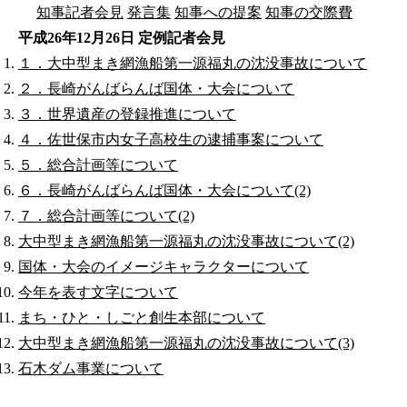
知事記者会見
発言集
知事への提案
知事の交際費
平成26年12月26日 定例記者会見
１．大中型まき網漁船第一源福丸の沈没事故について
２．長崎がんばらんば国体・大会について
３．世界遺産の登録推進について
４．佐世保市内女子高校生の逮捕事案について
５．総合計画等について
６．長崎がんばらんば国体・大会について(2)
７．総合計画等について(2)
大中型まき網漁船第一源福丸の沈没事故について(2)
国体・大会のイメージキャラクターについて
今年を表す文字について
まち・ひと・しごと創生本部について
大中型まき網漁船第一源福丸の沈没事故について(3)
石木ダム事業について