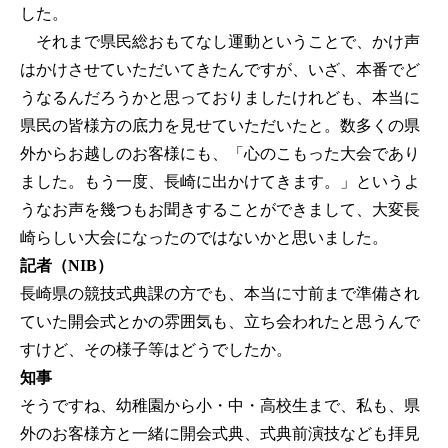
した。
それまで県民総おもてなし運動ということで、かけ声
はかけさせていただいてきたんですが、いざ、本番でど
うなるんだろうかと思っておりましたけれども、本当に
県民の皆様方の底力を見せていただいたと。数多くの県
外からお越しのお客様にも、「心のこもった大会であり
ました。もう一度、長崎に出かけてきます。」というよ
うなお声を幾つもお聞きすることができまして、大変長
崎らしい大会になったのではないかと思いました。
記者（NIB）
長崎県の競技式典課の方でも、本当に寸前まで準備され
ていた開会式とかの雰囲気も、立ち会われたと思うんで
すけど、その様子等はどうでしたか。
知事
そうですね、幼稚園から小・中・高校生まで、私も、県
外のお客様方と一緒に開会式典、式典前演技なども拝見