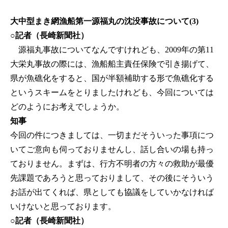
大中型まき網漁船第一源福丸の沈没事故について(3)
○記者（長崎新聞社）
源福丸事故についてなんですけれども、2009年の第11
大栄丸事故の際には、漁船船主責任保険で引き揚げて、
県が魚礁化をすると、国が半額補助する形で魚礁化する
というスキームをとりましたけれども、今回については
どのようにお考えでしょうか。
知事
今回の件につきましては、一切まだそういった事項につ
いてご意向も伺っておりませんし、話し合いの場も持っ
ておりません。まずは、行方不明者の方々の救助が最優
先課題であろうと思っておりまして、その後にそういう
お話が出てくれば、県としても協議をしていかなければ
いけないと思っております。
○記者（長崎新聞社）