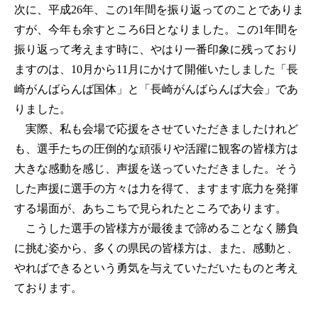
次に、平成26年、この1年間を振り返ってのことでありま
すが、今年も余すところ6日となりました。この1年間を
振り返って考えます時に、やはり一番印象に残っており
ますのは、10月から11月にかけて開催いたしました「長
崎がんばらんば国体」と「長崎がんばらんば大会」であ
りました。
実際、私も会場で応援をさせていただきましたけれど
も、選手たちの圧倒的な頑張りや活躍に観客の皆様方は
大きな感動を感じ、声援を送っていただきました。そう
した声援に選手の方々は力を得て、ますます底力を発揮
する場面が、あちこちで見られたところであります。
こうした選手の皆様方が最後まで諦めることなく勝負
に挑む姿から、多くの県民の皆様方は、また、感動と、
やればできるという勇気を与えていただいたものと考え
ております。