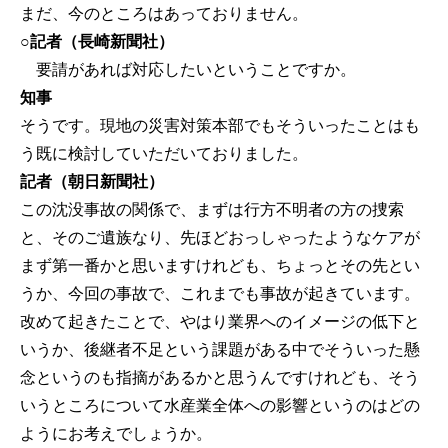
まだ、今のところはあっておりません。
○記者（長崎新聞社）
要請があれば対応したいということですか。
知事
そうです。現地の災害対策本部でもそういったことはも
う既に検討していただいておりました。
記者（朝日新聞社）
この沈没事故の関係で、まずは行方不明者の方の捜索
と、そのご遺族なり、先ほどおっしゃったようなケアが
まず第一番かと思いますけれども、ちょっとその先とい
うか、今回の事故で、これまでも事故が起きています。
改めて起きたことで、やはり業界へのイメージの低下と
いうか、後継者不足という課題がある中でそういった懸
念というのも指摘があるかと思うんですけれども、そう
いうところについて水産業全体への影響というのはどの
ようにお考えでしょうか。