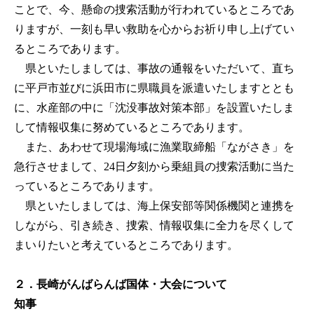
ことで、今、懸命の捜索活動が行われているところであ
りますが、一刻も早い救助を心からお祈り申し上げてい
るところであります。
県といたしましては、事故の通報をいただいて、直ち
に平戸市並びに浜田市に県職員を派遣いたしますととも
に、水産部の中に「沈没事故対策本部」を設置いたしま
して情報収集に努めているところであります。
また、あわせて現場海域に漁業取締船「ながさき」を
急行させまして、24日夕刻から乗組員の捜索活動に当た
っているところであります。
県といたしましては、海上保安部等関係機関と連携を
しながら、引き続き、捜索、情報収集に全力を尽くして
まいりたいと考えているところであります。
２．長崎がんばらんば国体・大会について
知事