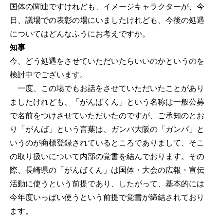
国体の関連ですけれども、イメージキャラクターが、今
日、議場での表彰の場にいましたけれども、今後の処遇
についてはどんなふうにお考えですか。
知事
今、どう処遇をさせていただいたらいいのかというのを
検討中でございます。
一度、この場でもお話をさせていただいたことがあり
ましたけれども、「がんばくん」という名称は一般公募
で名前をつけさせていただいたのですが、ご承知のとお
り「がんば」という言葉は、ガンバ大阪の「ガンバ」と
いうのが商標登録されているところでありまして、そこ
の取り扱いについて内部の覚書を結んでおります。その
際、長崎県の「がんばくん」は国体・大会の広報・宣伝
活動に使うという前提であり、したがって、基本的には
今年度いっぱい使うという前提で覚書が締結されており
ます。