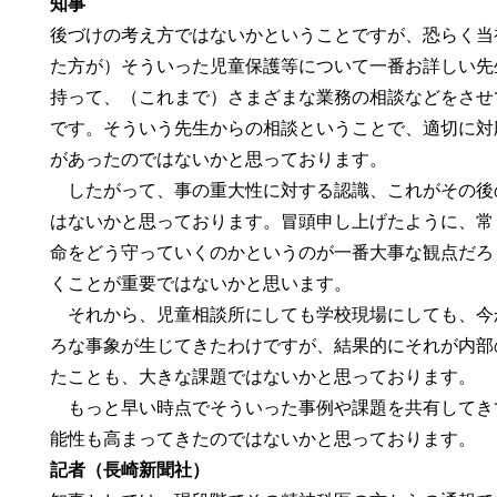
知事
後づけの考え方ではないかということですが、恐らく当
た方が）そういった児童保護等について一番お詳しい先
持って、（これまで）さまざまな業務の相談などをさせ
です。そういう先生からの相談ということで、適切に対
があったのではないかと思っております。
したがって、事の重大性に対する認識、これがその後
はないかと思っております。冒頭申し上げたように、常
命をどう守っていくのかというのが一番大事な観点だろ
くことが重要ではないかと思います。
それから、児童相談所にしても学校現場にしても、今
ろな事象が生じてきたわけですが、結果的にそれが内部
たことも、大きな課題ではないかと思っております。
もっと早い時点でそういった事例や課題を共有してき
能性も高まってきたのではないかと思っております。
記者（長崎新聞社）