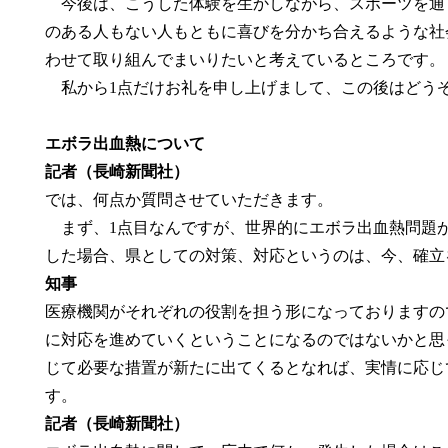
今後は、こうした体験を生かしながら、スポーツを通
のある人もない人もともに喜びを分かち合えるような社
わせて取り組んでまいりたいと考えているところです。
私から1点だけお礼を申し上げまして、この後はどう
エボラ出血熱について
記者（長崎新聞社）
では、何点か質問させていただきます。
まず、1点目なんですが、世界的にエボラ出血熱問題
した場合、県としての対策、対応というのは、今、確立
知事
医療機関がそれぞれの役割を担う形になっておりますの
に対応を進めていくということになるのではないかと思
じて必要な措置が新たに出てくるとなれば、実情に応じ
す。
記者（長崎新聞社）