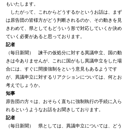
もいたします。
したがって、これからどうするかというお話は、まず
は原告団の皆様方がどう判断されるのか、その動きを見
きわめて、県としてもどういう形で対応していくか決め
ていく必要があると思っております。
記者
（毎日新聞） 諫干の仮処分に対する異議申立、国の動
きは今ありませんが、これに国がもし異議申立をした場
合には、すぐに間接強制をという意見もあるようです
が、異議申立に対するリアクションについては、何とお
考えでしょうか。
知事
原告団の方々は、おそらく直ちに強制執行の手続に入ら
れるというようなお話をお聞きしております。
記者
（毎日新聞） 県としては、異議申立については、どう