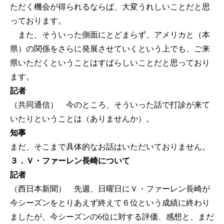
ただく機会が得られるならば、大変うれしいことだと思
っております。
また、そういった側面にとどまらず、アメリカと（本
県）の関係をさらに発展させていくという上でも、ご来
県いただくということはすばらしいことだと思っており
ます。
記者
（共同通信） 今のところ、そういった話で打診が来て
いたりということは（ありませんか）。
知事
まだ、そこまで具体的なお話はいただいておりません。
３．Ｖ・ファーレン長崎について
記者
（西日本新聞） 先週、日曜日にＶ・ファーレン長崎が
今シーズンをとりあえず終えて６位という成績に終わり
ましたが、今シーズンの6位に対する評価、感想と、まだ