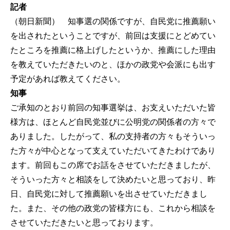
記者
（朝日新聞） 知事選の関係ですが、自民党に推薦願い
を出されたということですが、前回は支援にとどめてい
たところを推薦に格上げしたというか、推薦にした理由
を教えていただきたいのと、ほかの政党や会派にも出す
予定があれば教えてください。
知事
ご承知のとおり前回の知事選挙は、お支えいただいた皆
様方は、ほとんど自民党並びに公明党の関係者の方々で
ありました。したがって、私の支持者の方々もそういっ
た方々が中心となって支えていただいてきたわけであり
ます。前回もこの席でお話をさせていただきましたが、
そういった方々と相談をして決めたいと思っており、昨
日、自民党に対して推薦願いを出させていただきまし
た。また、その他の政党の皆様方にも、これから相談を
させていただきたいと思っております。