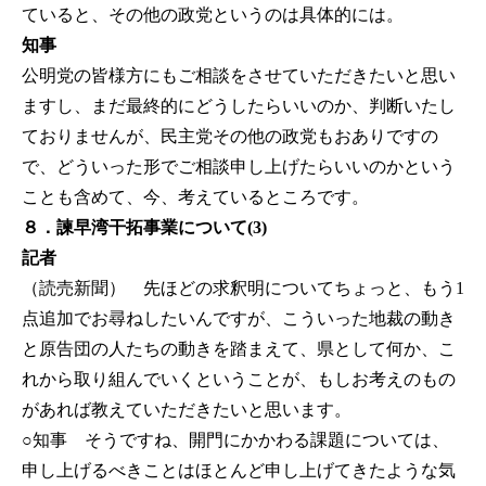
ていると、その他の政党というのは具体的には。
知事
公明党の皆様方にもご相談をさせていただきたいと思い
ますし、まだ最終的にどうしたらいいのか、判断いたし
ておりませんが、民主党その他の政党もおありですの
で、どういった形でご相談申し上げたらいいのかという
ことも含めて、今、考えているところです。
８．諫早湾干拓事業について(3)
記者
（読売新聞） 先ほどの求釈明についてちょっと、もう1
点追加でお尋ねしたいんですが、こういった地裁の動き
と原告団の人たちの動きを踏まえて、県として何か、こ
れから取り組んでいくということが、もしお考えのもの
があれば教えていただきたいと思います。
○知事
そうですね、開門にかかわる課題については、
申し上げるべきことはほとんど申し上げてきたような気