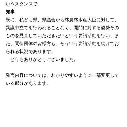
いうスタンスで。
知事
既に、私ども県、県議会から林農林水産大臣に対して、
異議申立てを行われることなく、開門に対する姿勢その
ものを見直していただきたいという要請活動を行い、ま
た、関係団体の皆様方も、そういう要請活動を続けてお
られる状況であります。
どうもありがとうございました。
発言内容については、わかりやすいように一部変更して
いる部分があります。
公式SNS
このサイトについて
県庁案内
アンケート
長崎県庁
〒850-8570 長崎市尾上町3-1