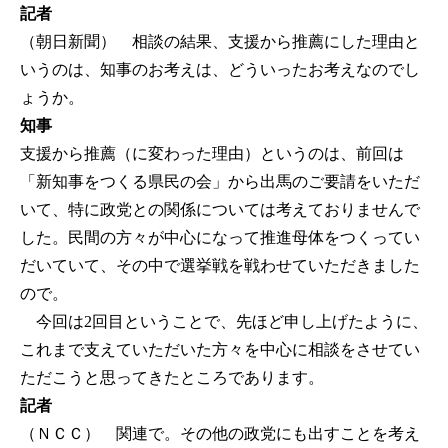
記者
（朝日新聞） 相談の結果、支援から推薦にした理由と
いうのは、知事のお考えは、どういったお考えなのでし
ょうか。
知事
支援から推薦（に変わった理由）というのは、前回は
「新知事をつくる県民の会」から出馬のご要請をいただ
いて、特に政党との関係については考えておりませんで
した。民間の方々が中心になって推進母体をつくってい
だいていて、その中で選挙戦を戦わせていただきました
ので。
今回は2回目ということで、先ほど申し上げたように、
これまで支えていただいた方々を中心に相談をさせてい
ただこうと思ってきたところであります。
記者
（ＮＣＣ） 関連で。その他の政党にも出すことを考え