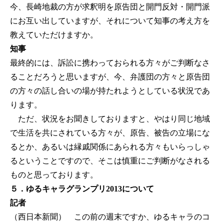
今、長崎地裁の方が求釈明を原告団と開門反対・開門派
にお互い出していますが、それについて知事の考え方を
教えていただけますか。
知事
最終的には、訴訟に携わっておられる方々がご判断なさ
ることだろうと思いますが、今、弁護団の方々と原告団
の方々の話し合いの場が持たれようとしている状況であ
ります。
ただ、状況をお聞きしておりますと、やはり同じ地域
で生活を共にされている方々が、原告、被告の立場にな
るとか、あるいは縁戚関係にあられる方々もいらっしゃ
るということですので、そこは慎重にご判断がなされる
ものと思っております。
５．ゆるキャラグランプリ2013について
記者
（西日本新聞） この前の週末ですか、ゆるキャラのコ