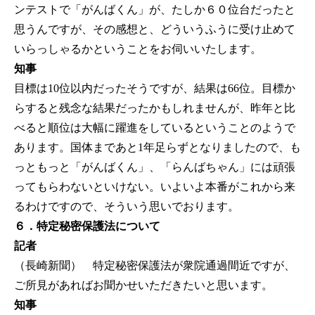
ンテストで「がんばくん」が、たしか６０位台だったと
思うんですが、その感想と、どういうふうに受け止めて
いらっしゃるかということをお伺いいたします。
知事
目標は10位以内だったそうですが、結果は66位。目標か
らすると残念な結果だったかもしれませんが、昨年と比
べると順位は大幅に躍進をしているということのようで
あります。国体まであと1年足らずとなりましたので、も
っともっと「がんばくん」、「らんばちゃん」には頑張
ってもらわないといけない。いよいよ本番がこれから来
るわけですので、そういう思いでおります。
６．特定秘密保護法について
記者
（長崎新聞） 特定秘密保護法が衆院通過間近ですが、
ご所見があればお聞かせいただきたいと思います。
知事