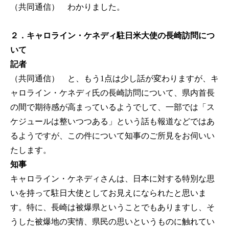
（共同通信） わかりました。
２．キャロライン・ケネディ駐日米大使の長崎訪問につ
いて
記者
（共同通信） と、もう1点は少し話が変わりますが、キ
ャロライン・ケネディ氏の長崎訪問について、県内首長
の間で期待感が高まっているようでして、一部では「ス
ケジュールは整いつつある」という話も報道などではあ
るようですが、この件について知事のご所見をお伺いい
たします。
知事
キャロライン・ケネディさんは、日本に対する特別な思
いを持って駐日大使としてお見えになられたと思いま
す。特に、長崎は被爆県ということでもありますし、そ
うした被爆地の実情、県民の思いというものに触れてい