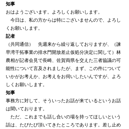
知事
おはようございます。よろしくお願いします。
今日は、私の方からは特にございませんので、よろし
くお願いします。
記者
（共同通信） 先週来から繰り返しておりますが、（諫
早湾干拓事業の排水門開放差止仮処分決定に関して）林
農相が記者会見で長崎、佐賀両県を交えた三者協議の可
能性について言及されましたが、まず、この件について
いかがお考えか、お考えをお伺いしたいんですが、よろ
しくお願いします。
知事
事務方に対して、そういったお話が来ているというお話
は聞いております。
ただ、これまでも話し合いの場を持ってほしいという
話は、たびたび頂いてきたところであります。差し止め