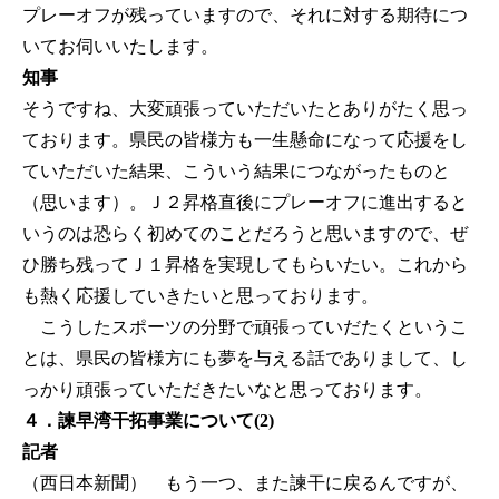
プレーオフが残っていますので、それに対する期待につ
いてお伺いいたします。
知事
そうですね、大変頑張っていただいたとありがたく思っ
ております。県民の皆様方も一生懸命になって応援をし
ていただいた結果、こういう結果につながったものと
（思います）。Ｊ２昇格直後にプレーオフに進出すると
いうのは恐らく初めてのことだろうと思いますので、ぜ
ひ勝ち残ってＪ１昇格を実現してもらいたい。これから
も熱く応援していきたいと思っております。
こうしたスポーツの分野で頑張っていだたくというこ
とは、県民の皆様方にも夢を与える話でありまして、し
っかり頑張っていただきたいなと思っております。
４．諫早湾干拓事業について(2)
記者
（西日本新聞） もう一つ、また諫干に戻るんですが、