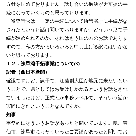
方針を固めておりません。話し合いの解決が大前提の手
続になっていくものと思っております。
審査請求は、一定の手続について所管省庁に手続がな
されたというお話は聞いておりますが、どういう形で手
続が進められるのか、それはもう国の方のお話でありま
すので、私の方からいろいろと申し上げる訳にはいかな
いと思っております。
１２．諫早湾干拓事業について(3)
記者（西日本新聞）
確認ですけど、諫干で、江藤副大臣が地元に来たいとい
うことで、県としてはお受けしかねるというお話をされ
ていましたけど、正式とか事務レベルで、そういう話が
実際にきたということなんですか。
知事
事務的にそういうお話があったと聞いています。県、雲
仙市、諫早市にもそういったご要請があったと聞いてお