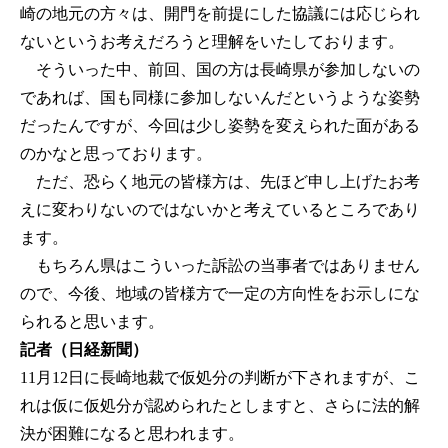
崎の地元の方々は、開門を前提にした協議には応じられ
ないというお考えだろうと理解をいたしております。
そういった中、前回、国の方は長崎県が参加しないの
であれば、国も同様に参加しないんだというような姿勢
だったんですが、今回は少し姿勢を変えられた面がある
のかなと思っております。
ただ、恐らく地元の皆様方は、先ほど申し上げたお考
えに変わりないのではないかと考えているところであり
ます。
もちろん県はこういった訴訟の当事者ではありません
ので、今後、地域の皆様方で一定の方向性をお示しにな
られると思います。
記者（日経新聞）
11月12日に長崎地裁で仮処分の判断が下されますが、こ
れは仮に仮処分が認められたとしますと、さらに法的解
決が困難になると思われます。