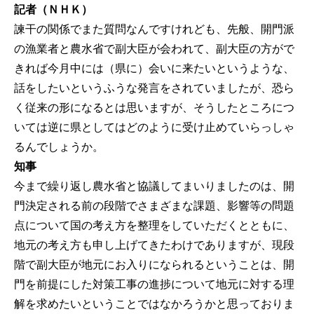
記者（ＮＨＫ）
諫干の関係でまた質問なんですけれども、先般、開門派
の漁業者と農水省で副大臣が会われて、副大臣の方がで
きれば今月中には（県に）会いに来たいというような、
話をしたいというふうな発言をされていましたが、恐ら
く従来の形になるとは思いますが、そうしたところにつ
いては逆に県としてはどのように受け止めていらっしゃ
るんでしょうか。
知事
今まで繰り返し農水省と協議してまいりましたのは、開
門決定される前の段階でさまざまな課題、影響等の問題
点について国の考え方を整理をしていただくとともに、
地元の考え方も申し上げてきたわけでありますが、現段
階で副大臣が地元にお入りになられるということは、開
門を前提にした対策工事の進捗について地元に対する理
解を求めたいということではなかろうかと思っておりま