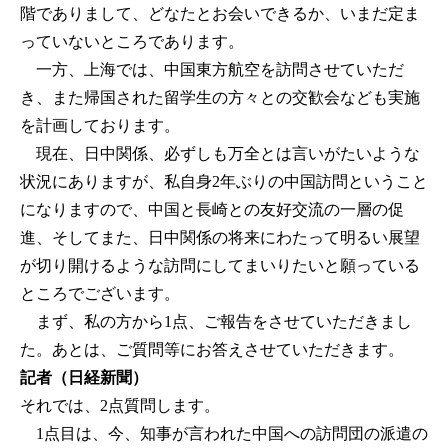
階でありまして、どなたとお会いできるか、いまだ定ま
っていないところであります。
一方、上海では、中国東方航空を訪問させていただ
き、また帰国された留学生の方々との交歓会なども実施
を計画しております。
現在、日中関係、必ずしも万全とは言いがたいような
状況にありますが、私自身2年ぶりの中国訪問ということ
になりますので、中国と長崎との友好交流の一層の促
進、そしてまた、日中関係の将来にわたって明るい展望
が切り開けるような訪問にしてまいりたいと願っている
ところでございます。
まず、私の方から1点、ご報告をさせていただきまし
た。あとは、ご質問等にお答えさせていただきます。
記者（日経新聞）
それでは、2点質問します。
1点目は、今、知事が言われた中国への訪問団の派遣の