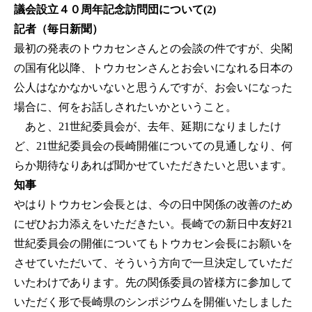
議会設立４０周年記念訪問団について(2)
記者（毎日新聞）
最初の発表のトウカセンさんとの会談の件ですが、尖閣
の国有化以降、トウカセンさんとお会いになれる日本の
公人はなかなかいないと思うんですが、お会いになった
場合に、何をお話しされたいかということ。
あと、21世紀委員会が、去年、延期になりましたけ
ど、21世紀委員会の長崎開催についての見通しなり、何
らか期待なりあれば聞かせていただきたいと思います。
知事
やはりトウカセン会長とは、今の日中関係の改善のため
にぜひお力添えをいただきたい。長崎での新日中友好21
世紀委員会の開催についてもトウカセン会長にお願いを
させていただいて、そういう方向で一旦決定していただ
いたわけであります。先の関係委員の皆様方に参加して
いただく形で長崎県のシンポジウムを開催いたしました