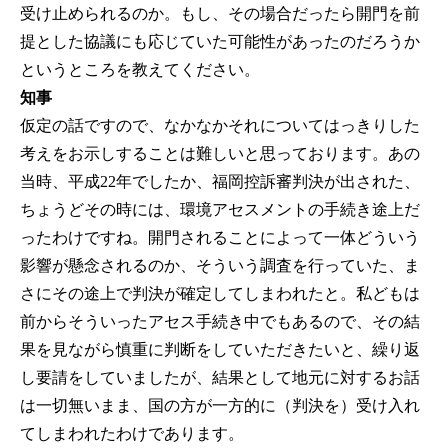
受け止められるのか。もし、その場合だったら開門を前
提とした協議にも応じていた可能性があったのだろうか
というところを教えてください。
知事
仮定の話ですので、なかなかそれについてはっきりした
考えをお示しすることは難しいと思っております。あの
当時、平成22年でしたか、福岡控訴審判決が出された、
ちょうどその時には、環境アセスメントの手続き途上だ
ったわけですね。開門されることによって一体どういう
影響が懸念されるのか、そういう調査を行っていた、ま
さにその途上で判決が確定してしまわれたと。私どもは
前からそういったアセス手続き中でもあるので、その結
果を見ながら慎重に判断をしていただきたいと、繰り返
し要請をしていましたが、結果として地元に対するお話
は一切無いまま、国の方が一方的に（判決を）受け入れ
てしまわれたわけであります。