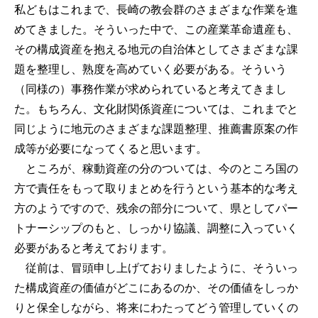
私どもはこれまで、長崎の教会群のさまざまな作業を進
めてきました。そういった中で、この産業革命遺産も、
その構成資産を抱える地元の自治体としてさまざまな課
題を整理し、熟度を高めていく必要がある。そういう
（同様の）事務作業が求められていると考えてきまし
た。もちろん、文化財関係資産については、これまでと
同じように地元のさまざまな課題整理、推薦書原案の作
成等が必要になってくると思います。
ところが、稼動資産の分のついては、今のところ国の
方で責任をもって取りまとめを行うという基本的な考え
方のようですので、残余の部分について、県としてパー
トナーシップのもと、しっかり協議、調整に入っていく
必要があると考えております。
従前は、冒頭申し上げておりましたように、そういっ
た構成資産の価値がどこにあるのか、その価値をしっか
りと保全しながら、将来にわたってどう管理していくの