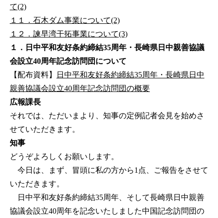
て(2)
１１．石木ダム事業について(2)
１２．諫早湾干拓事業について(3)
１．日中平和友好条約締結35周年・長崎県日中親善協議
会設立40周年記念訪問団について
【配布資料】
日中平和友好条約締結35周年・長崎県日中
親善協議会設立40周年記念訪問団の概要
広報課長
それでは、ただいまより、知事の定例記者会見を始めさ
せていただきます。
知事
どうぞよろしくお願いします。
今日は、まず、冒頭に私の方から1点、ご報告をさせて
いただきます。
日中平和友好条約締結35周年、そして長崎県日中親善
協議会設立40周年を記念いたしました中国記念訪問団の