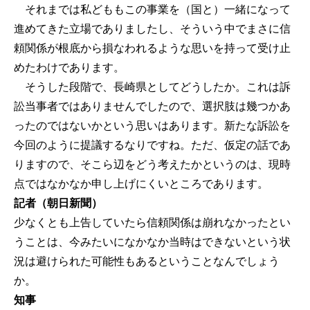
それまでは私どももこの事業を（国と）一緒になって
進めてきた立場でありましたし、そういう中でまさに信
頼関係が根底から損なわれるような思いを持って受け止
めたわけであります。
そうした段階で、長崎県としてどうしたか。これは訴
訟当事者ではありませんでしたので、選択肢は幾つかあ
ったのではないかという思いはあります。新たな訴訟を
今回のように提議するなりですね。ただ、仮定の話であ
りますので、そこら辺をどう考えたかというのは、現時
点ではなかなか申し上げにくいところであります。
記者（朝日新聞）
少なくとも上告していたら信頼関係は崩れなかったとい
うことは、今みたいになかなか当時はできないという状
況は避けられた可能性もあるということなんでしょう
か。
知事