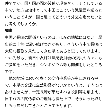
件ですが、国と国の間の関係が現在ぎくしゃくしている
中で、地方自治体として中国にこういう派遣団を送ると
いうことですが、国と違ってどういう外交を進めたいと
お考えでしょうか。
知事
中国と長崎の関係というのは、ほかの地域にはない、歴
史的に非常に深い結びつきがあり、そういう中で長崎は
大切な役割を果たしてきた県であると思っております。
つい先般も、新日中友好21世紀委員会の委員の方々にも
ご参加をいただき、シンポジウム等も開催をしたところ
です。
他の地域において多くの交流事業等が中止される中
で、本県の交流に全然影響がないかというと、そうでは
ありませんが、一定長崎が果たすべき役割等を踏まえ、
日中双方の関係者のご理解も得た上で、そういった取り
組みも展開してきたところであります。