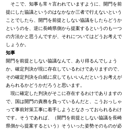
そこで、知事も常々言われていますように、開門を前
提にした協議というのはなかなか三者で行えないという
ことでしたら、開門を前提としない協議をしたらどうか
というのを、逆に長崎県側から提案するというのも一つ
の方法かと思うんですが、それについてはどうお考えで
しょうか。
知事
開門を前提としない協議なんて、あり得るんでしょう
か。確定判決が現に存在しているわけでありますので、
その確定判決を白紙に戻してもいいんだというお考えが
あられるかどうかだろうと思います。
現に確定した判決がそこに存在するわけでありますの
で、国は開門の責務を負っているんだと、こうおっしゃ
って事前対策工事に着手しようとなさっておられるわけ
です。そうであれば、（開門を前提としない協議を長崎
県側から提案するという）そういった姿勢そのものが必