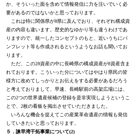
か、そういった面を含めて情報発信に力を注いでいく必
要があるのではないかと思っております。
これは特に関係県が8県に及んでおり、それぞれ構成資
産の内容も違います。歴史的なゆかり等も違うわけであ
りますので、統一したコンセプトのもと、近いうちにパ
ンフレット等も作成されるというようなお話も聞いてお
ります。
ただ、この28資産の中に長崎県の構成資産が8資産含ま
れております。こういった分についてはやはり県民の皆
様方に改めてしっかりとお伝えをする必要があるだろう
と考えておりまして、早速、長崎駅前の高架広場には、
この2つの世界遺産候補の登録を是非実現しようというこ
とで、2枚の看板を掲出させていただきました。
いろんな機会を捉えてこの産業革命遺産の情報も発信
していきたいと思っております。
５．諫早湾干拓事業について(2)