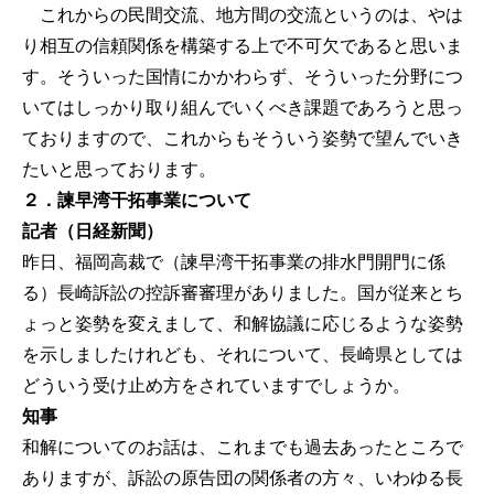
これからの民間交流、地方間の交流というのは、やは
り相互の信頼関係を構築する上で不可欠であると思いま
す。そういった国情にかかわらず、そういった分野につ
いてはしっかり取り組んでいくべき課題であろうと思っ
ておりますので、これからもそういう姿勢で望んでいき
たいと思っております。
２．諫早湾干拓事業について
記者（日経新聞）
昨日、福岡高裁で（諫早湾干拓事業の排水門開門に係
る）長崎訴訟の控訴審審理がありました。国が従来とち
ょっと姿勢を変えまして、和解協議に応じるような姿勢
を示しましたけれども、それについて、長崎県としては
どういう受け止め方をされていますでしょうか。
知事
和解についてのお話は、これまでも過去あったところで
ありますが、訴訟の原告団の関係者の方々、いわゆる長