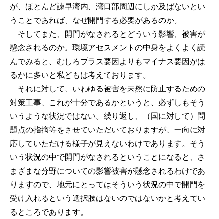
が、ほとんど諫早湾内、湾口部周辺にしか及ばないとい
うことであれば、なぜ開門する必要があるのか。
そしてまた、開門がなされるとどういう影響、被害が
懸念されるのか。環境アセスメントの中身をよくよく読
んでみると、むしろプラス要因よりもマイナス要因がは
るかに多いと私どもは考えております。
それに対して、いわゆる被害を未然に防止するための
対策工事、これが十分であるかというと、必ずしもそう
いうような状況ではない。繰り返し、（国に対して）問
題点の指摘等をさせていただいておりますが、一向に対
応していただける様子が見えないわけであります。そう
いう状況の中で開門がなされるということになると、さ
まざまな分野についての影響被害が懸念されるわけであ
りますので、地元にとってはそういう状況の中で開門を
受け入れるという選択肢はないのではないかと考えてい
るところであります。