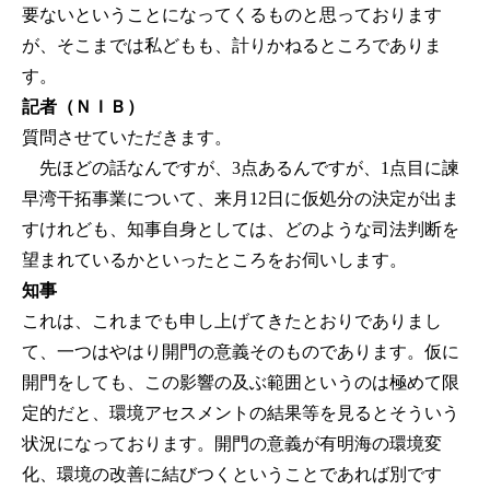
要ないということになってくるものと思っております
が、そこまでは私どもも、計りかねるところでありま
す。
記者（ＮＩＢ）
質問させていただきます。
先ほどの話なんですが、3点あるんですが、1点目に諫
早湾干拓事業について、来月12日に仮処分の決定が出ま
すけれども、知事自身としては、どのような司法判断を
望まれているかといったところをお伺いします。
知事
これは、これまでも申し上げてきたとおりでありまし
て、一つはやはり開門の意義そのものであります。仮に
開門をしても、この影響の及ぶ範囲というのは極めて限
定的だと、環境アセスメントの結果等を見るとそういう
状況になっております。開門の意義が有明海の環境変
化、環境の改善に結びつくということであれば別です