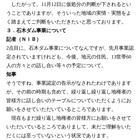
したがって、11月12日に仮処分の判断が下されるとい
うことでありますが、そういった地域の実情・実態をよ
く踏まえてご判断をいただきたいと思っております。
３．石木ダム事業について
記者（ＮＩＢ）
2点目に、石木ダム事業についてなんですが、先月事業認
定されていますけれども、今後、地元の住民、13世帯60
人の方々との話し合い等々の予定について。
知事
そうですね、事業認定の告示がなされたわけであります
が、その前の時期も含めて、繰り返し繰り返し地権者の
皆様方に話し合いのテーブルについていただくようにお
願いをさせていただいているところであります。
現在もまだ繰り返し地権者の皆様方にお願いをさせて
いただいているところでありまして、未だご理解をいた
だくには至っていないという状況であります。