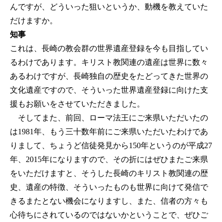
んですが、どういった狙いというか、動機を教えていた
だけますか。
知事
これは、長崎の教会群の世界遺産登録を今も目指してい
るわけであります。キリスト教関連の遺産は世界に数々
あるわけですが、長崎独自の歴史をたどってきた世界の
文化遺産ですので、そういった世界遺産登録に向けた支
援もお願いをさせていただきました。
そしてまた、前回、ローマ法王にご来県いただいたの
は1981年、もう三十数年前にご来県いただいたわけであ
りまして、ちょうど信徒発見から150年というのが平成27
年、2015年になりますので、その折にはぜひまたご来県
をいただけますと、そうした長崎のキリスト教関連の歴
史、遺産の特徴、そういったものも世界に向けて発信で
きるまたとない機会になりますし、また、信者の方々も
心待ちにされているのではないかということで、ぜひご