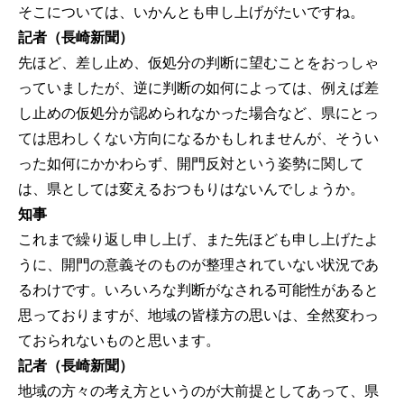
そこについては、いかんとも申し上げがたいですね。
記者（長崎新聞）
先ほど、差し止め、仮処分の判断に望むことをおっしゃ
っていましたが、逆に判断の如何によっては、例えば差
し止めの仮処分が認められなかった場合など、県にとっ
ては思わしくない方向になるかもしれませんが、そうい
った如何にかかわらず、開門反対という姿勢に関して
は、県としては変えるおつもりはないんでしょうか。
知事
これまで繰り返し申し上げ、また先ほども申し上げたよ
うに、開門の意義そのものが整理されていない状況であ
るわけです。いろいろな判断がなされる可能性があると
思っておりますが、地域の皆様方の思いは、全然変わっ
ておられないものと思います。
記者（長崎新聞）
地域の方々の考え方というのが大前提としてあって、県