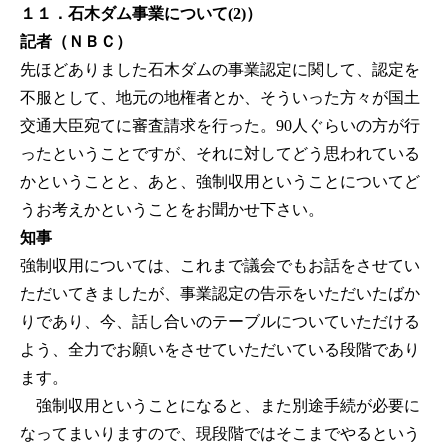
１１．石木ダム事業について(2)）
記者（ＮＢＣ）
先ほどありました石木ダムの事業認定に関して、認定を
不服として、地元の地権者とか、そういった方々が国土
交通大臣宛てに審査請求を行った。90人ぐらいの方が行
ったということですが、それに対してどう思われている
かということと、あと、強制収用ということについてど
うお考えかということをお聞かせ下さい。
知事
強制収用については、これまで議会でもお話をさせてい
ただいてきましたが、事業認定の告示をいただいたばか
りであり、今、話し合いのテーブルについていただける
よう、全力でお願いをさせていただいている段階であり
ます。
強制収用ということになると、また別途手続が必要に
なってまいりますので、現段階ではそこまでやるという