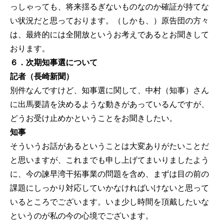
っしゃっても、将来揺るぎないものなのか確証が持てな
い状況だと思っております。（しかも、）原告団の方々
は、最終的には全開放というお考えであるとお聞きして
おります。
６．次期知事選について
記者（長崎新聞）
別件なんですけど、知事選に関して、中村（知事）さん
に出馬要請を決めるような動きがあっているんですが、
どうお受け止めかということをお聞きしたい。
知事
そういうお話があるということは大変ありがたいことだ
と思いますが、これまでも申し上げてまいりましたよう
に、今の諫早湾干拓事業の問題を含め、まずは目の前の
課題にしっかり対応していかなければいけないと思って
いるところでございます。いま少し時間を頂戴したいな
というのが私の今の心境でございます。