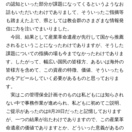
の認知といった部分が課題になってくるというようなお
話もいただいたわけでありまして、そういったご指摘等
も踏まえた上で、県としては教会群のさまざまな情報発
信に力を注いでまいりました。
今回、結果として産業革命遺産が先行して国から推薦
されるということになったわけでありますが、そうした
課題についての指摘の場も今までなかったわけでありま
す。したがって、幅広い国民の皆様方、あるいは海外の
皆様方を含めて、この資産の特徴、価値、そういったも
のをアピールしていく必要があるものと思っておりま
す。
実はこの管理保全計画そのものは私どもには知らされ
ない中で事務作業が進められ、私どもに初めてご説明、
ご提示があったのは8月20日だったと記憶しております
が、一つの結果が出たわけでありますので、この産業革
命遺産の価値でありますとか、どういった意義があるの