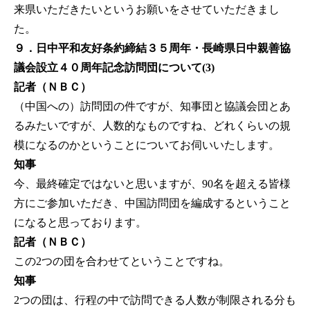
来県いただきたいというお願いをさせていただきまし
た。
９．日中平和友好条約締結３５周年・長崎県日中親善協
議会設立４０周年記念訪問団について(3)
記者（ＮＢＣ）
（中国への）訪問団の件ですが、知事団と協議会団とあ
るみたいですが、人数的なものですね、どれくらいの規
模になるのかということについてお伺いいたします。
知事
今、最終確定ではないと思いますが、90名を超える皆様
方にご参加いただき、中国訪問団を編成するということ
になると思っております。
記者（ＮＢＣ）
この2つの団を合わせてということですね。
知事
2つの団は、行程の中で訪問できる人数が制限される分も