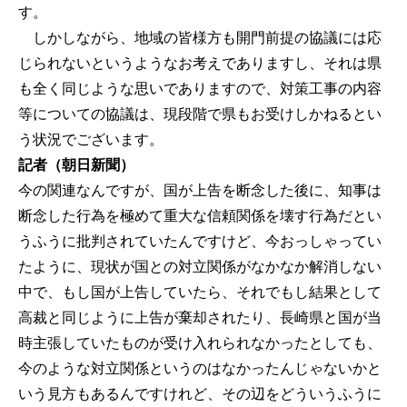
す。
しかしながら、地域の皆様方も開門前提の協議には応
じられないというようなお考えでありますし、それは県
も全く同じような思いでありますので、対策工事の内容
等についての協議は、現段階で県もお受けしかねるとい
う状況でございます。
記者（朝日新聞）
今の関連なんですが、国が上告を断念した後に、知事は
断念した行為を極めて重大な信頼関係を壊す行為だとい
うふうに批判されていたんですけど、今おっしゃってい
たように、現状が国との対立関係がなかなか解消しない
中で、もし国が上告していたら、それでもし結果として
高裁と同じように上告が棄却されたり、長崎県と国が当
時主張していたものが受け入れられなかったとしても、
今のような対立関係というのはなかったんじゃないかと
いう見方もあるんですけれど、その辺をどういうふうに