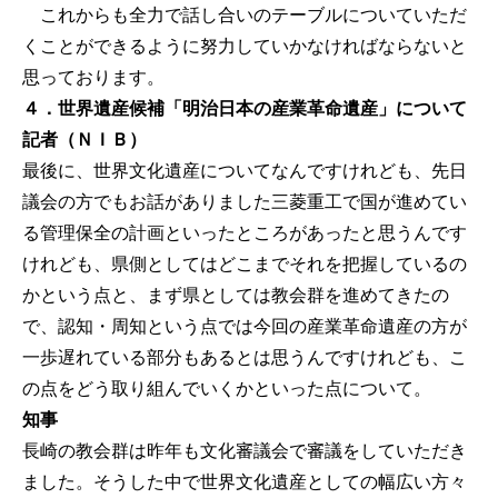
これからも全力で話し合いのテーブルについていただ
くことができるように努力していかなければならないと
思っております。
４．世界遺産候補「明治日本の産業革命遺産」について
記者（ＮＩＢ）
最後に、世界文化遺産についてなんですけれども、先日
議会の方でもお話がありました三菱重工で国が進めてい
る管理保全の計画といったところがあったと思うんです
けれども、県側としてはどこまでそれを把握しているの
かという点と、まず県としては教会群を進めてきたの
で、認知・周知という点では今回の産業革命遺産の方が
一歩遅れている部分もあるとは思うんですけれども、こ
の点をどう取り組んでいくかといった点について。
知事
長崎の教会群は昨年も文化審議会で審議をしていただき
ました。そうした中で世界文化遺産としての幅広い方々