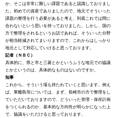
か、そこは非常に難しい課題であると認識しておりまし
た。初めての資産でありましたので、地元でそういった
課題の整理を行う必要があると考え、到底これでは間に
合わないという思いを持っておりました。しかし、国の
方で整理をされるというお話であれば、そういった分野
が相当軽減されてまいりますので、これからはしっかり
地元として対応していけると思っております。
記者（ＮＢＣ）
具体的に、県と市と三菱とかというふうな地元での協議
とかというのは、具体的なものはないのですか。
知事
これから、そういう場も持たれていくと思います。例え
ば、軍艦島等については、まず、長崎市の方で整理をし
ていただいておりますので、どういった管理・保存計画
をつくられるのか、基本的な方向性が明らかになった上
で、協議をいただけると思っております。