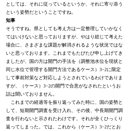
としては、それに従っているというか、それに寄り添う
という姿勢だということですね。
知事
そうですね。県としても考え方は一定整理していかなく
てはいけないと思っておりますが、やはり総じて考えた
場合に、さまざまな課題が解消されるような状況ではな
いと思っております。これまでもたびたび申し上げてき
ましたが、国の方は開門の手法を（調整池水位を現状と
同じ水位で管理する開門方法であるケース）3−2に限定
して事前対策など対応しようとされているわけでありま
すが、（ケース）3−2の開門で合意がなされたというお
話は聞いておりません。
これまでの経過等を振り返ってみた時に、国の姿勢と
して、短期開門調査を受け入れ、その後、中長期開門調
査を行わないと示されたわけです。それが全くひっくり
返ってしまった。では、これから（ケース）3−2だとお