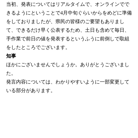
当初、発表についてはリアルタイムで、オンラインでで
きるようにということで4月中旬ぐらいからをめどに準備
をしておりましたが、県民の皆様のご要望もありまし
て、できるだけ早く公表するため、土日も含めて毎日、
手作業で前日の値を発表するというふうに前倒しで取組
をしたところでございます。
知事
ほかにございませんでしょうか。ありがとうございまし
た。
発言内容については、わかりやすいように一部変更して
いる部分があります。
公式SNS
このサイトについて
県庁案内
アンケート
長崎県庁
〒850-8570 長崎市尾上町3-1