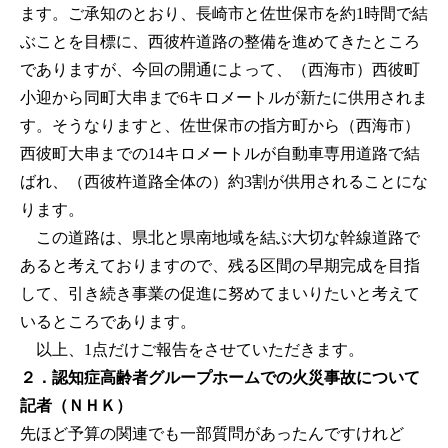
ます。ご承知のとおり、長崎市と佐世保市を約1時間で結
ぶことを目標に、西彼杵道路の整備を進めてきたところ
でありますが、今回の開通によって、（西海市）西彼町
小迎から同町大串まで6キロメートルが新たに供用されま
す。そうなりますと、佐世保市の指方町から（西海市）
西彼町大串までの14キロメートルが自動車専用道路で結
ばれ、（西彼杵道路全体の）約3割が供用されることにな
ります。
この道路は、県北と県南地域を結ぶ大切な幹線道路で
あると考えておりますので、残る区間の早期完成を目指
して、引き続き事業の促進に努めてまいりたいと考えて
いるところであります。
以上、1点だけご報告をさせていただきます。
２．認知症高齢者グループホームでの火災事故について
記者（ＮＨＫ）
先ほど予算の関連でも一部質問があったんですけれど