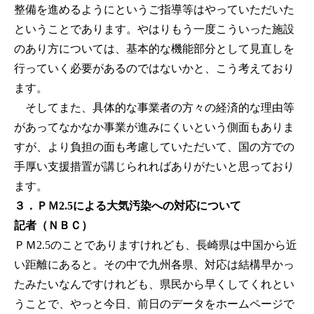
整備を進めるようにというご指導等はやっていただいた
ということであります。やはりもう一度こういった施設
のあり方については、基本的な機能部分として見直しを
行っていく必要があるのではないかと、こう考えており
ます。
そしてまた、具体的な事業者の方々の経済的な理由等
があってなかなか事業が進みにくいという側面もありま
すが、より負担の面も考慮していただいて、国の方での
手厚い支援措置が講じられればありがたいと思っており
ます。
３．ＰＭ2.5による大気汚染への対応について
記者（ＮＢＣ）
ＰＭ2.5のことでありますけれども、長崎県は中国から近
い距離にあると。その中で九州各県、対応は結構早かっ
たみたいなんですけれども、県民から早くしてくれとい
うことで、やっと今日、前日のデータをホームページで