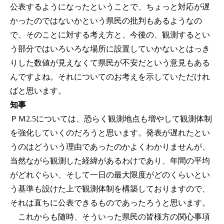
公表するようになったということで、ちょっと対応が遅
かったのではないかという県民の批判もあるようなの
で、そのことに対する考え方と、今後の、観測するとい
う部分ではいろいろな場所に設置していかないとはっき
りした数値が見えなくて県民が不安だという意見もある
んですよね。それについてのお考えを示していただけれ
ばと思います。
知事
ＰＭ2.5については、恐らく観測地点も増やして観測体制
を強化していくのだろうと思います。発表が遅れたとい
うのはどういう理由であったのかよくわかりませんが、
当然ながら観測した経緯があるわけであり、年間の平均
がどれぐらい、そして一日の最大限度がどのくらいとい
う基準も設けた上で観測体制を構築しておりますので、
それは直ちに公表できるものであったろうと思います。
これからも随時、そういった県民の皆様方の関心事項