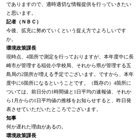
でありますので、適時適切な情報提供を行っていきたい
と思います。
記者（ＮＢＣ）
今後、拡充に努めていくという捉え方でよろしいです
か。
環境政策課長
現時点、4箇所で測定を行っておりますが、本年度中に長
崎市が管理する稲佐小学校局、それから県が管理する五
島局の2箇所が増える予定でございます。ですから、本年
度中に6箇所になるということです。（既存の）4箇所に
ついては、前日分の1時間値と1日平均の速報値、それか
ら1月からの1日平均値の推移をお知らせすると、昨日発
表させていただいたところでございます。
知事
何か遅れた理由があるの。
環境政策課長