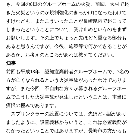
も、今回の8日のグループホームの火災、前回、大村で起
きた火災というのが規制強化のきっかけになったわけで
すけれども、またこういったことが長崎県内で起こって
しまったということについて、受け止めというのをまず
お願いします。その上でちょっと先ほどと重なる部分も
あると思うんですが、今後、施策等で何かできることが
あるか、お考えのところがあれば教えてください。
知事
前回も平成18年、認知症高齢者グループホームで、7名の
方が亡くなられるという火災事故があったわけでありま
すが、また今回、不自由な方々が暮されるグループホー
ムでこうした火災事故が発生したということは、本当に
痛恨の極みであります。
スプリンクラーの設置については、先ほどお話があり
ましたように、設置義務からいうと、これは必置義務が
なかったということではありますが、長崎市の方からも