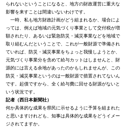
られないということになると、地方の財政運営に重大な
影響を来すことは間違いないわけです。
一時、私も地方財政計画がどう組まれるか、場合によ
っては、例えば地域の元気づくり事業として交付税が増
額されたり、あるいは緊急防災・減災事業などを地域で
取り組むんだということで、これが一般財源で準備され
ていれば、防災・減災事業をちょっと我慢しようとか、
元気づくり事業分を含めて給与カットはしませんと、財
源的には言える余地があったのかもしれませんが、この
防災・減災事業というのは一般財源で措置されてないん
です。起債ですから、全く給与費に回せる財源がないと
いう状況です。
記者（西日本新聞社）
何か具体的な成果を県民に示せるように予算を組まれた
と思いますけれども、知事は具体的な成果をどうイメー
ジされてますか。