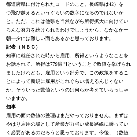
都道府県に付けられたコードのこと。長崎県は42）を一
つ飛び越えるというぐらいの数字になるのではないか
と。ただ、これは他県も当然ながら所得拡大に向けてい
ろんな努力を続けられるわけでしょうから、なかなか一
朝一夕には難しい面もあるかと思っております。
記者（ＮＢＣ）
知事に就任された時から雇用、所得というようなことを
お話されて、所得は779億円ということで数値を挙げられ
ましたけれども、雇用という部分で、この政策をするこ
とによって新規に雇用がこれぐらい増えるんじゃない
か、そういった数値というのは何らか考えていらっしゃ
いますか。
知事
雇用の面の数値の整理はまだやっておりません。まずは
やはり雇用の場として産業が力強い成長路線に乗ってい
く必要があるのだろうと思っております。今後、（数値