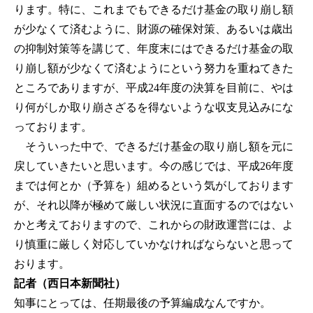
ります。特に、これまでもできるだけ基金の取り崩し額
が少なくて済むように、財源の確保対策、あるいは歳出
の抑制対策等を講じて、年度末にはできるだけ基金の取
り崩し額が少なくて済むようにという努力を重ねてきた
ところでありますが、平成24年度の決算を目前に、やは
り何がしか取り崩さざるを得ないような収支見込みにな
っております。
そういった中で、できるだけ基金の取り崩し額を元に
戻していきたいと思います。今の感じでは、平成26年度
までは何とか（予算を）組めるという気がしております
が、それ以降が極めて厳しい状況に直面するのではない
かと考えておりますので、これからの財政運営には、よ
り慎重に厳しく対応していかなければならないと思って
おります。
記者（西日本新聞社）
知事にとっては、任期最後の予算編成なんですか。