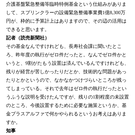
介護基盤緊急整備等臨時特例基金という仕組みがありま
して、スプリンクラーの設備緊急整備事業費1億8,300万
円が、枠的に予算計上はありますので、その辺の活用は
できると思います。
記者（読売新聞社）
その基金なんですけれども、長寿社会課に聞いたとこ
ろ、昨年度の執行がゼロ件だったと。なんでゼロ件かと
いうと、9割がたもう設置は済んでいるんですけれども、
残りが経営が苦しかったりだとか、技術的な問題があっ
たりとかというので、なかなかつけづらいところが残っ
てしまっている。それで去年はゼロ件の執行だったとい
うふうな説明を受けたんですが、残りの1割程度の未設置
のところ、今後設置するために必要な施策というか、基
金プラスアルファで何かやられるというお考えはありま
すか。
知事