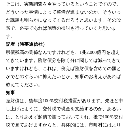
そこは、実態調査を今やっているということですので、
どういった事情によって整備が進まないのか、そういっ
た課題も明らかになってくるだろうと思います。その段
階で、必要であれば施策の検討も行っていくと思いま
す。
記者（時事通信社）
県債残高の関係なんですけれども、1兆2,000億円を超え
てきています。臨財債分を除く分に関しては減ってきて
いますけれども、これは、例えば臨財債を含めての額と
かでどのぐらいに抑えたいとか、知事のお考えがあれば
教えてください。
知事
臨財債は、後年度100％交付税措置があります。先ほど申
し上げたように、交付税で現金を支給するのか、あるい
は、とりあえず起債で賄っておいてくれ、後で100％交付
税で見てあげますからと。具体的には、市町村にはより