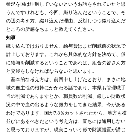
状況を国は理解していないというお話をされていたと思
うんですけれども、今回、織り込んだということで、そ
の辺の考え方、織り込んだ理由、反対しつつ織り込んだ
ところの所感をちょっと教えてください。
知事
織り込んではおりません。給与費はまだ削減前の状況で
計上しております。これから具体的な方針を決めて、仮
に給与を削減するということであれば、組合の皆さん方
と交渉をしなければならないと思います。
基本的な考え方は、前回申し上げたとおり、まさに地
域の自主性の根幹にかかわる話であり、本県も管理職手
当の削減でありますとか、職員数の削減、厳しい財政状
況の中で血の出るような努力をしてきた結果、今がある
わけであります。国が7.8％カットされたから、地方も横
並びにあるべきだという考え方は、直ちには通用しない
と思っておりますが、現実こういう形で財源措置が講じ