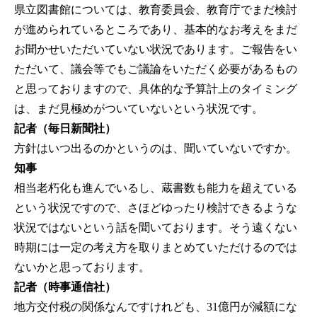
県立図書館については、教育委員会、教育庁でまだ検討
が進められているところであり、基本的なお考えをまだ
お聞かせいただいていない状況であります。ご報告をい
ただいて、議会等でもご議論をいただく必要があるもの
と思っておりますので、具体的な予算計上のタイミング
は、まだ見極めがついていないという状況です。
記者（毎日新聞社）
方針はいつ出るのかというのは、聞いていないですか。
知事
相当老朽化も進んでいるし、蔵書数も能力を超えている
という状況ですので、さほどゆったり検討できるような
状況ではないという話を聞いております。そう遠くない
時期には一定の考え方を取りまとめていただけるのでは
ないかと思っております。
記者（時事通信社）
地方交付税の関係なんですけれども、31億円が減額にな