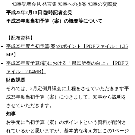
知事記者会見
発言集
知事への提案
知事の交際費
平成25年2月13日 臨時記者会見
平成25年度当初予算（案）の概要等について
【配布資料】
平成25年度当初予算(案)のポイント【PDFファイル：1.35
MB】
平成25年度予算(案)における「県民所得の向上」【PDFフ
ァイル：2.04MB】
財政課長
それでは、2月定例月議会に上程をさせていただきます平
成25年度当初予算（案）につきまして、知事から説明を
させていただきます。
知事
お手元に当初予算（案）のポイントという資料が配付さ
れているかと思いますが、基本的な考え方はこの1ページ