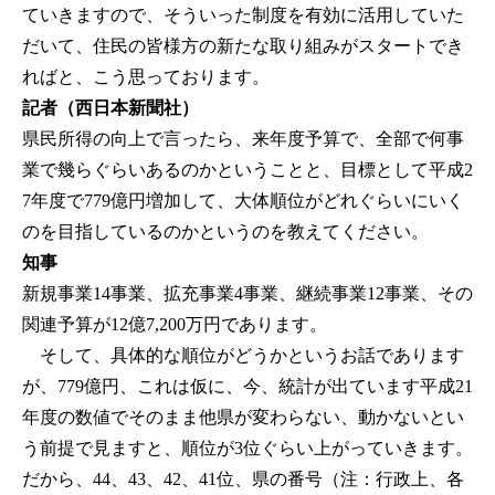
ていきますので、そういった制度を有効に活用していた
だいて、住民の皆様方の新たな取り組みがスタートでき
ればと、こう思っております。
記者（西日本新聞社）
県民所得の向上で言ったら、来年度予算で、全部で何事
業で幾らぐらいあるのかということと、目標として平成2
7年度で779億円増加して、大体順位がどれぐらいにいく
のを目指しているのかというのを教えてください。
知事
新規事業14事業、拡充事業4事業、継続事業12事業、その
関連予算が12億7,200万円であります。
そして、具体的な順位がどうかというお話であります
が、779億円、これは仮に、今、統計が出ています平成21
年度の数値でそのまま他県が変わらない、動かないとい
う前提で見ますと、順位が3位ぐらい上がっていきます。
だから、44、43、42、41位、県の番号（注：行政上、各