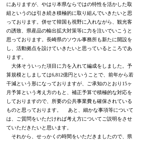
にありますが、やはり本県ならではの特性を活かした取
組というのは引き続き積極的に取り組んでいきたいと思
っております。併せて韓国も視野に入れながら、観光客
の誘致、県産品の輸出拡大対策等に力を注いでいこうと
思っております。長崎県のソウル事務所も新たに開設を
し、活動拠点を設けていきたいと思っているところであ
ります。
大体そういった項目に力を入れて編成をしました。予
算規模としましては6,812億円ということで、前年から若
干減という形になっておりますが、ご承知のとおり15ヶ
月予算という考え方のもと、補正予算で積極的な対応を
しておりますので、所要の公共事業費も確保されている
ものと思っております。 あと、細かな事項等について
は、ご質問をいただければ考え方についてご説明をさせ
ていただきたいと思います。
それから、せっかくの時間をいただきましたので、県