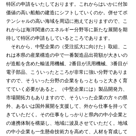
特区の申請をいたしております。これからはいかに付加
価値の高い船舶の建造にシフトしていくのか。併せてポ
テンシャルの高い海域を周辺に抱えておりますので、こ
れからは海洋関連のエネルギー分野等に新たな展開を期
待して特区の申請もしているところであります。
それから、中堅企業の（受注拡大に向けた）取組、こ
れは本県の産業構造の中で一番製造品出荷額が大きいの
が造船を含めた輸送用機械、2番目が汎用機械、3番目が
電子部品、こういったところが非常に強い分野でありま
すので、そういった分野の企業をもっともっと大きく育
てていく必要があると。（中堅企業には）製品開発力、
市場開拓力もありますので、そういった企業の方々の県
外、あるいは国外展開を支援して、外から仕事を持って
きていただく。その仕事をしっかりと県内の中小企業と
の連携体制を構築し、地域に波及させていただく。地域
の中小企業も一生懸命技術力を高めて、人材を育成して