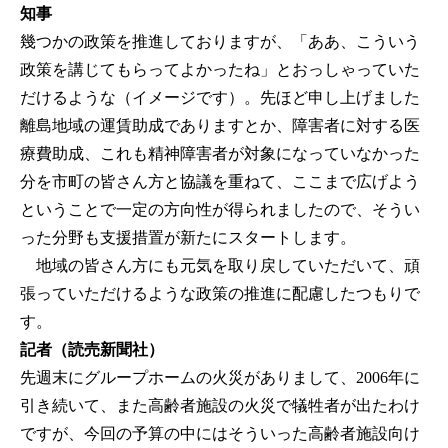
知事
幾つかの政策を推進しておりますが、「ああ、こういう
政策を講じてもらってよかったね」とおっしゃっていた
だけるような（イメージです）。先ほど申し上げました
離島地域の運賃助成でありますとか、障害者に対する医
療費助成、これも精神障害者が対象になっていなかった
分を市町の皆さん方と協議を重ねて、ここまで広げよう
ということで一定の方向性が得られましたので、そうい
った分野も支援措置が新たにスタートします。
地域の皆さん方にも元気を取り戻していただいて、頑
張っていただけるような政策の推進に配慮したつもりで
す。
記者（読売新聞社）
先週末にグループホームの火災がありまして、2006年に
引き続いて、また高齢者施設の火災で犠牲者が出たわけ
ですが、今回の予算の中にはそういった高齢者施設向け