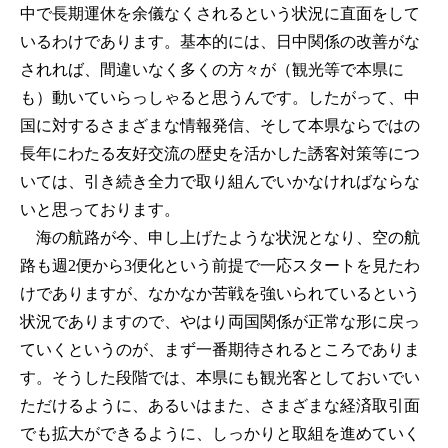
中で長期運休を余儀なくされるという状況に直面をして
いるわけであります。基本的には、日中関係の改善がな
されれば、間違いなく多くの方々が（観光等で本県に
も）動いていらっしゃると思うんです。したがって、中
国に対するさまざまな情報発信、そして本県ならではの
長年にわたる友好交流の歴史を活かした誘客対策等につ
いては、引き続き全力で取り組んでいかなければならな
いと思っております。
海の航路が今、申し上げたような状況となり、空の航
路も週2便から3便化という前提で一応スタートを見たわ
けでありますが、なかなか苦戦を強いられているという
状況でありますので、やはり両国関係が正常な形に戻っ
ていくというのが、まず一番期待されるところでありま
す。そうした段階では、本県にも観光客としておいでい
ただけるように、あるいはまた、さまざまな経済取引面
でも拡大ができるように、しっかりと取組を進めていく