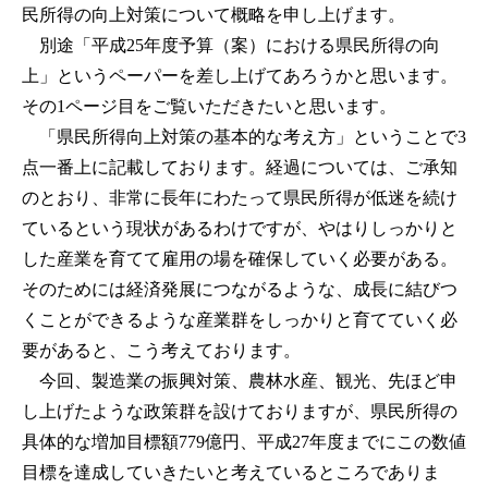
民所得の向上対策について概略を申し上げます。
別途「平成25年度予算（案）における県民所得の向
上」というペーパーを差し上げてあろうかと思います。
その1ページ目をご覧いただきたいと思います。
「県民所得向上対策の基本的な考え方」ということで3
点一番上に記載しております。経過については、ご承知
のとおり、非常に長年にわたって県民所得が低迷を続け
ているという現状があるわけですが、やはりしっかりと
した産業を育てて雇用の場を確保していく必要がある。
そのためには経済発展につながるような、成長に結びつ
くことができるような産業群をしっかりと育てていく必
要があると、こう考えております。
今回、製造業の振興対策、農林水産、観光、先ほど申
し上げたような政策群を設けておりますが、県民所得の
具体的な増加目標額779億円、平成27年度までにこの数値
目標を達成していきたいと考えているところでありま