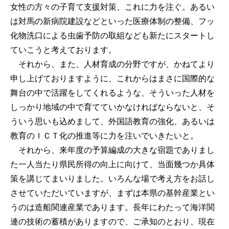
女性の方々の子育て支援対策、これに力を注ぐ。あるい
は対馬の新病院建設などといった医療体制の整備、フッ
化物洗口による虫歯予防の取組なども新たにスタートし
ていこうと考えております。
それから、また、人材育成の分野ですが、かねてより
申し上げておりますように、これからはまさに国際的な
舞台の中で活躍をしてくれるような、そういった人材を
しっかり地域の中で育てていかなければならないと、そ
ういう思いも込めまして、外国語教育の強化、あるいは
教育のＩＣＴ化の推進等に力を注いでいきたいと。
それから、来年度の予算編成の大きな宿題でありまし
た一人当たり県民所得の向上に向けて、当面幾つか具体
策を講じてまいりました。いろんな場で考え方をお話し
させていただいていますが、まずは本県の基幹産業とい
うのは造船関連産業であります。長年にわたって海洋関
連の技術の蓄積がありますので、ご承知のとおり、現在