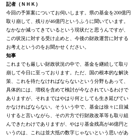
記者（ＮＨＫ）
今回の予算案についてお伺いします。県の基金を200億円
取り崩して、残りが46億円というふうに聞いています。
なかなか減ってきているという現状だと思うんですが、
この状況に対する受け止めと、今後の財政運営に対する
お考えというのをお聞かせください。
知事
これまでも厳しい財政状況の中で、基金を継続して取り
崩して今日に至っております。ただ、国の根本的な解決
策、これを待たなければならないという分野もあって、
具体的には、増税を含めて検討が今なされているわけで
ありますが、それまではやはり何としても生き延びてい
かなければならない。そういう中で、基金は徐々に目減
りすると言いながら、その片方で行財政改革等も取り組
んできたわけでありますが、やはり基金残高が46億円と
いうのは、これは並大抵の数字じゃないという思いがあ