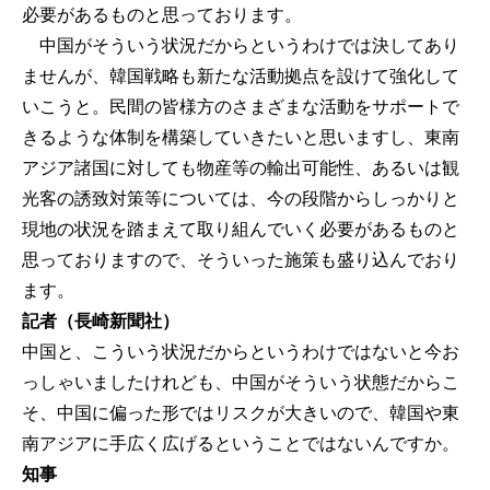
必要があるものと思っております。
中国がそういう状況だからというわけでは決してあり
ませんが、韓国戦略も新たな活動拠点を設けて強化して
いこうと。民間の皆様方のさまざまな活動をサポートで
きるような体制を構築していきたいと思いますし、東南
アジア諸国に対しても物産等の輸出可能性、あるいは観
光客の誘致対策等については、今の段階からしっかりと
現地の状況を踏まえて取り組んでいく必要があるものと
思っておりますので、そういった施策も盛り込んでおり
ます。
記者（長崎新聞社）
中国と、こういう状況だからというわけではないと今お
っしゃいましたけれども、中国がそういう状態だからこ
そ、中国に偏った形ではリスクが大きいので、韓国や東
南アジアに手広く広げるということではないんですか。
知事