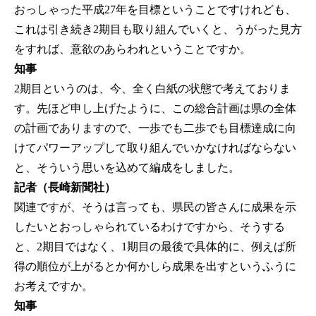
おっしゃった平成27年を目標ということですけれども、
これは引き続き2期目も取り組んでいくと、うがった見方
をすれば、意欲のあらわれということですか。
知事
2期目というのは、今、全く白紙の状態で考えておりま
す。先ほど申し上げたように、この総合計画は県の全体
の計画でありますので、一歩でも二歩でも目標達成に向
けてパワーアップして取り組んでいかなければならない
と、そういう思いを込めて編成をしました。
記者（長崎新聞社）
関連ですが、そうは言っても、県民の皆さんに成果を示
したいとおっしゃられているわけですから、そうする
と、2期目ではなく、1期目の最後で具体的に、例えば所
得の順位が上がるとか何かしら成果を出すというふうに
お考えですか。
知事