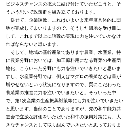
ビジネスチャンスの拡大に結び付けていただこうと、そ
ういう思いで政策群を組み立てております。
併せて、企業誘致、これはいよいよ来年度具体的に団
地が完成してまいりますので、そうした団地を受け皿に
して、これまで以上に誘致の実現に力を注いでいかなけ
ればならないと思います。
そして、地域の基幹産業であります農業、水産業。特
に農業分野においては、加工原料用になる野菜の生産団
地化、こういった分野にも力を注いでいきたいと思いま
すし、水産業分野では、例えばマグロの養殖などは量が
増やせないという状況になりますので、質にこだわった
養殖業の推進に力を注いでいきたいと。そういった中
で、第1次産業の生産振興対策等にも力を注いでいきたい
と思います。当然のことでありますが、先の和牛能力共
進会で立派な評価をいただいた和牛の振興対策にも、大
きなチャンスとして取り組んでいきたいと思っておりま