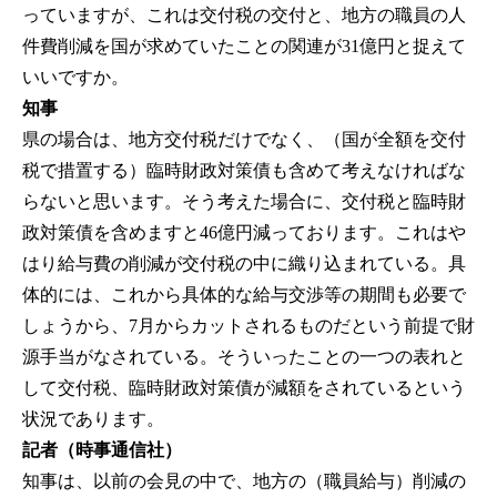
っていますが、これは交付税の交付と、地方の職員の人
件費削減を国が求めていたことの関連が31億円と捉えて
いいですか。
知事
県の場合は、地方交付税だけでなく、（国が全額を交付
税で措置する）臨時財政対策債も含めて考えなければな
らないと思います。そう考えた場合に、交付税と臨時財
政対策債を含めますと46億円減っております。これはや
はり給与費の削減が交付税の中に織り込まれている。具
体的には、これから具体的な給与交渉等の期間も必要で
しょうから、7月からカットされるものだという前提で財
源手当がなされている。そういったことの一つの表れと
して交付税、臨時財政対策債が減額をされているという
状況であります。
記者（時事通信社）
知事は、以前の会見の中で、地方の（職員給与）削減の