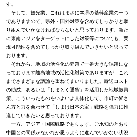
す。
そして、観光業、これはまさに本県の基幹産業の一つ
でありますので、県外・国外対策を含めてしっかりと取
り組んでいかなければならないと思っております。新た
に東南アジアをターゲットにした対策等についても、実
現可能性を含めてしっかり取り組んでいきたいと思って
おります。
それから、地域の活性化の問題で一番大きな課題にな
っております離島地域の活性化対策でありますが、これ
までさまざまな議論を重ねてまいりました。輸送コスト
の助成、あるいは「しまとく通貨」を活用した地域振興
策、こういったものをいよいよ具体化して、市町の皆さ
ん方と力を合わせて「しまは日本の宝」戦略を強力に推
進していきたいと思っております。
一方、アジア・国際戦略であります。ご承知のとおり
中国との関係がなかなか思うように進んでいかない状況