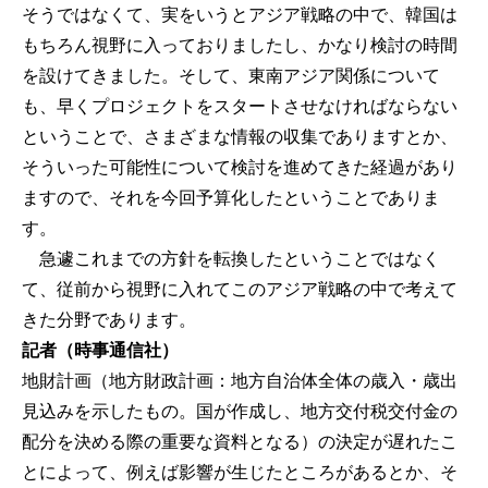
そうではなくて、実をいうとアジア戦略の中で、韓国は
もちろん視野に入っておりましたし、かなり検討の時間
を設けてきました。そして、東南アジア関係について
も、早くプロジェクトをスタートさせなければならない
ということで、さまざまな情報の収集でありますとか、
そういった可能性について検討を進めてきた経過があり
ますので、それを今回予算化したということでありま
す。
急遽これまでの方針を転換したということではなく
て、従前から視野に入れてこのアジア戦略の中で考えて
きた分野であります。
記者（時事通信社）
地財計画（地方財政計画：地方自治体全体の歳入・歳出
見込みを示したもの。国が作成し、地方交付税交付金の
配分を決める際の重要な資料となる）の決定が遅れたこ
とによって、例えば影響が生じたところがあるとか、そ