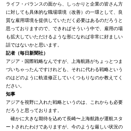
ライフ・バランスの面から、しっかりと企業の皆さん方
に対しても具体的な職場環境（改善）の一環として、良
質な雇用環境を提供していただく必要はあるのだろうと
思っておりますので、できればそういう中で、雇用の場
も拡大していただけるような形になれば非常に好ましい
話ではないかと思います。
記者（毎日新聞社）
アジア・国際戦略なんですが、上海航路がちょっとつま
づいちゃったんですけれども、それに代わる戦略という
のはどのように軌道修正していくつもりなのか教えてく
ださい。
知事
アジアを視野に入れた戦略というのは、これからも必要
だろうと思っております。
確かに大きな期待を込めて長崎〜上海航路が運航スタ
ートされたわけでありますが、今のような厳しい状況の