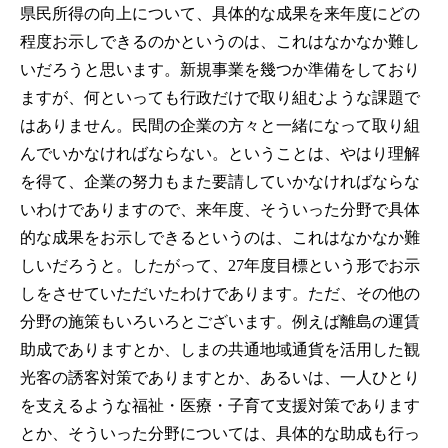
県民所得の向上について、具体的な成果を来年度にどの
程度お示しできるのかというのは、これはなかなか難し
いだろうと思います。新規事業を幾つか準備をしており
ますが、何といっても行政だけで取り組むような課題で
はありません。民間の企業の方々と一緒になって取り組
んでいかなければならない。ということは、やはり理解
を得て、企業の努力もまた要請していかなければならな
いわけでありますので、来年度、そういった分野で具体
的な成果をお示しできるというのは、これはなかなか難
しいだろうと。したがって、27年度目標という形でお示
しをさせていただいたわけであります。ただ、その他の
分野の施策もいろいろとございます。例えば離島の運賃
助成でありますとか、しまの共通地域通貨を活用した観
光客の誘客対策でありますとか、あるいは、一人ひとり
を支えるような福祉・医療・子育て支援対策であります
とか、そういった分野については、具体的な助成も行っ