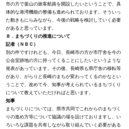
市の方で釜山の旅客航路を開設したいということで、具
体的な港湾機能の整備も進められております。そういっ
た動きもにらみながら、今後の戦略を検討していく必要
があると思っています。
８．まちづくりの推進について
記者（ＮＢＣ）
別の件ですけれども、今日、長崎市の方が市庁舎を今の
公会堂跡地の方に持ってくることにしたいというような
発表があっています。その後、長崎県も県庁舎の移転等
があり、がらりと長崎のまちが変わってくるのかなとい
うことで、改めて今、知事が考えられているまちづくり
について教えていただければと思います。
知事
まちづくりについては、県市共同でこれからのまちづく
りの進め方等について協議の場を設けておりますし、い
ろいろな課題を共有しながら取り組んでいく必要がある