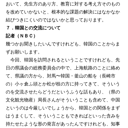
おいて、先生方のあり方、教育に対する考え方そのもの
を改めていかないと、根本的な課題の解決にはなかなか
結びつきにくいのではないかと思っております。
７．韓国との交流について
記者（ＮＢＣ）
幾つかお聞きしたいんですけれども、韓国のことからま
ずお願いします。
今回、韓国を訪問されるということですけれども、先
日の県議会の総務委員会の中で、上海航路のことに絡め
て、県議の方から、対馬〜韓国・釜山の船を（長崎市
の）小ヶ倉ふ頭とか松が枝の方に持ってきて、そういう
のを交流させたらどうだというふうな話もあり、（県の
文化観光物産）局長さんがそういうことも含めて、中国
というのは今厳しいでしょうから、韓国との関係をまず
はうまくして、そういうこともできればといった含みを
持たせたような形の発言があったんですけれども、知事