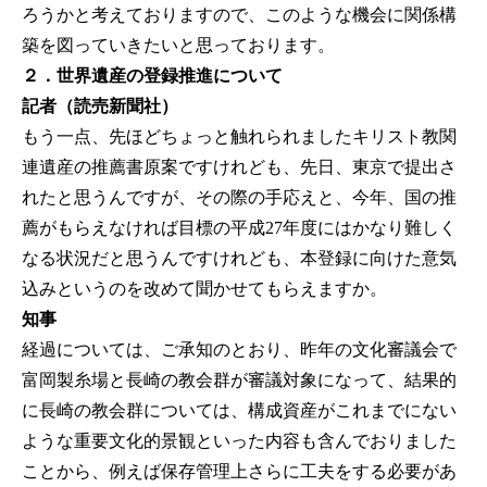
ろうかと考えておりますので、このような機会に関係構
築を図っていきたいと思っております。
２．世界遺産の登録推進について
記者（読売新聞社）
もう一点、先ほどちょっと触れられましたキリスト教関
連遺産の推薦書原案ですけれども、先日、東京で提出さ
れたと思うんですが、その際の手応えと、今年、国の推
薦がもらえなければ目標の平成27年度にはかなり難しく
なる状況だと思うんですけれども、本登録に向けた意気
込みというのを改めて聞かせてもらえますか。
知事
経過については、ご承知のとおり、昨年の文化審議会で
富岡製糸場と長崎の教会群が審議対象になって、結果的
に長崎の教会群については、構成資産がこれまでにない
ような重要文化的景観といった内容も含んでおりました
ことから、例えば保存管理上さらに工夫をする必要があ