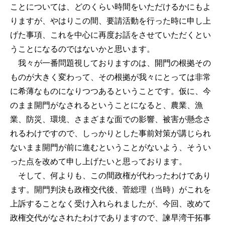
ことについては、どのくらい時間をいただけるかにもよ
りますが、やはりこの間、要請活動を行った時に申し上
げた事項、これを中心に再度お話をさせていただくとい
うことになるのではないかと思います。
我々が一番問題視しておりますのは、開門の根拠その
ものが大きく変わって、その根拠が我々にとっては非常
に希薄なものになりつつあるということです。仮に、今
のまま開門がなされるということになると、農業、漁
業、防災、環境、さまざまな面での影響、被害が懸念さ
れるわけですので、しっかりとした事前対策が講じられ
ないまま開門が前に進むということがないよう、そうい
った点を改めて申し上げたいと思っております。
そして、何よりも、この間政権が代わったわけであり
ます。開門判決も政権交代後、菅総理（当時）がこれを
上訴することなく受け入れられましたが、今回、改めて
政権交代がなされたわけでありますので、諫早湾干拓事