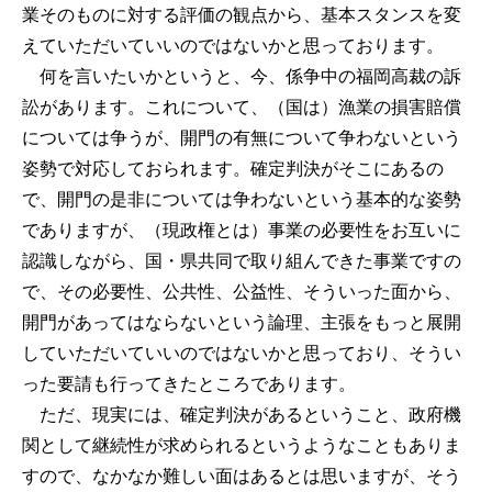
業そのものに対する評価の観点から、基本スタンスを変
えていただいていいのではないかと思っております。
何を言いたいかというと、今、係争中の福岡高裁の訴
訟があります。これについて、（国は）漁業の損害賠償
については争うが、開門の有無について争わないという
姿勢で対応しておられます。確定判決がそこにあるの
で、開門の是非については争わないという基本的な姿勢
でありますが、（現政権とは）事業の必要性をお互いに
認識しながら、国・県共同で取り組んできた事業ですの
で、その必要性、公共性、公益性、そういった面から、
開門があってはならないという論理、主張をもっと展開
していただいていいのではないかと思っており、そうい
った要請も行ってきたところであります。
ただ、現実には、確定判決があるということ、政府機
関として継続性が求められるというようなこともありま
すので、なかなか難しい面はあるとは思いますが、そう