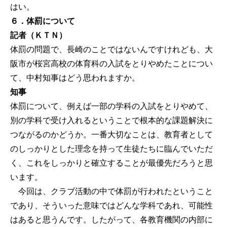
はい。
６．体罰について
記者（ＫＴＮ）
体罰の問題で、長崎のことではないんですけれども、大
阪市が桜宮高校の体育科の入試をとりやめたことについ
て、中村知事はどう思われますか。
知事
体罰について、例えば一部の学科の入試をとりやめて、
別の学科で受け入れるということで根本的な課題解決に
つながるのかどうか。一番大切なことは、教育者として
のしっかりとした理念を持って生徒たちに臨んでいただ
く、これをしっかりと確立することが最優先だろうと思
います。
今回は、クラブ活動の中で体罰が行われたということ
であり、そういった意味ではどんな学科であれ、可能性
はあると思うんです。したがって、各教育機関の内部に