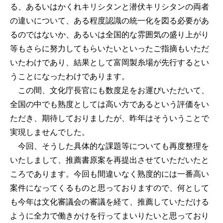
る、あるいはかくれキリシタンと潜伏キリシタンの両者
の違いについて、ある程度認識の統一化を図る必要があ
るのではないか、あるいは全国的な雰囲気の盛り上がり
等もさらに努力してもらいたいといったご指摘もいただ
いたわけであり、結果として富岡製糸場が先行するとい
うことになったわけであります。
この間、文化庁長官にも数度足をお運びいただいて、
全国の中でも熟度としては高い方であるという評価をい
ただき、期待しておりましたが、昨年はそういうことで
実現しませんでした。
今回、そうした具体的な課題等についても再度整理を
いたしまして、推薦書原案を再提出させていただいたと
ころであります。今回も間違いなく熟度的には一番高い
案件になってくるものと思っておりますので、何として
も今年は文化審議会の審議を経て、推薦していただける
ように全力で働きかけを行ってまいりたいと思っており