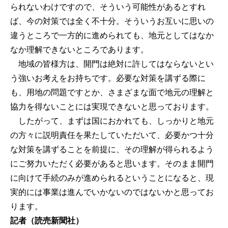
られないわけですので、そういう可能性があるとすれ
ば、今の対策では全く不十分。そういうお互いに思いの
違うところで一方的に進められても、地元としてはなか
なか理解できないところであります。
地域の皆様方は、開門は絶対に許してはならないとい
う強いお考えをお持ちです。必要な対策を講ずる際に
も、用地の問題ですとか、さまざまな面で地元の理解と
協力を得ないことには実現できないと思っております。
したがって、まずは国におかれても、しっかりと地元
の方々に説明責任を果たしていただいて、必要かつ十分
な対策を講ずることを前提に、その理解が得られるよう
にご努力いただく必要があると思います。そのまま開門
に向けて手続のみが進められるということになると、現
実的には事業は進んでいかないのではないかと思ってお
ります。
記者（読売新聞社）