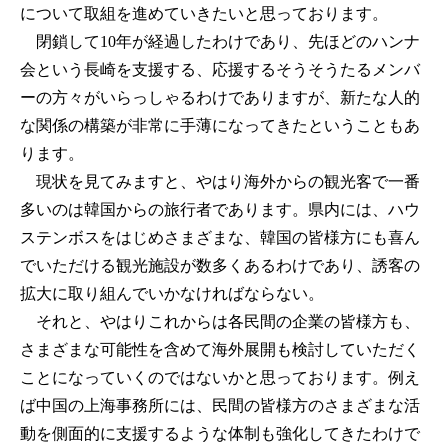
について取組を進めていきたいと思っております。
閉鎖して10年が経過したわけであり、先ほどのハンナ
会という長崎を支援する、応援するそうそうたるメンバ
ーの方々がいらっしゃるわけでありますが、新たな人的
な関係の構築が非常に手薄になってきたということもあ
ります。
現状を見てみますと、やはり海外からの観光客で一番
多いのは韓国からの旅行者であります。県内には、ハウ
ステンボスをはじめさまざまな、韓国の皆様方にも喜ん
でいただける観光施設が数多くあるわけであり、誘客の
拡大に取り組んでいかなければならない。
それと、やはりこれからは各民間の企業の皆様方も、
さまざまな可能性を含めて海外展開も検討していただく
ことになっていくのではないかと思っております。例え
ば中国の上海事務所には、民間の皆様方のさまざまな活
動を側面的に支援するような体制も強化してきたわけで