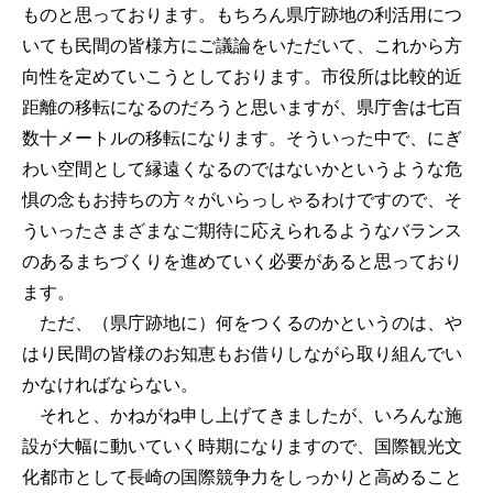
ものと思っております。もちろん県庁跡地の利活用につ
いても民間の皆様方にご議論をいただいて、これから方
向性を定めていこうとしております。市役所は比較的近
距離の移転になるのだろうと思いますが、県庁舎は七百
数十メートルの移転になります。そういった中で、にぎ
わい空間として縁遠くなるのではないかというような危
惧の念もお持ちの方々がいらっしゃるわけですので、そ
ういったさまざまなご期待に応えられるようなバランス
のあるまちづくりを進めていく必要があると思っており
ます。
ただ、（県庁跡地に）何をつくるのかというのは、や
はり民間の皆様のお知恵もお借りしながら取り組んでい
かなければならない。
それと、かねがね申し上げてきましたが、いろんな施
設が大幅に動いていく時期になりますので、国際観光文
化都市として長崎の国際競争力をしっかりと高めること