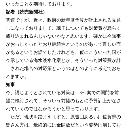
いったことを期待しております。
記者（読売新聞社）
関連ですが、近々、政府の新年度予算が計上される見通
しになっておりまして、諫干についても対策費が恐らく
盛り込まれるんじゃないかなと思います。確かに今知事
がおっしゃったとおり継続性というのがあって難しい面
があるというお話でしたけれども、仮にこういった国が
今示している海水淡水化案とか、そういった対策費が計
上された場合の対応策というのはどのように考えておら
れますか。
知事
今、講じようとされている対策は、3−2案での開門を前
提に検討されて、そういう前提のもとに予算計上がなさ
れていくのではなかろうかと思っております。
ただ、現状を踏まえますと、原告団あるいは佐賀県の
皆さん方は、最終的には全開放だという姿勢は崩してお