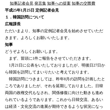
知事記者会見
発言集
知事への提案
知事の交際費
平成25年1月25日 定例記者会見
１．韓国訪問について
広報課長
ただいまより、知事の定例記者会見を始めさせていただ
きます。よろしくお願いいたします。
知事
どうぞよろしくお願いします。
まず、冒頭に1件ご報告をさせていただきます。
1月21日に公表をいたしておりましたが、明後日27日か
ら韓国を訪問してまいりたいと考えております。
韓国訪問につきましては、昨年8月の訪問を計画したと
ころでありましたが、それを延期しておりました。日韓
両国の政権交代もなされ、関係修復に向けた動きも進め
られているようであります。これから日韓交流、あるい
は経済・文化交流の進展が期待できるような状況になっ