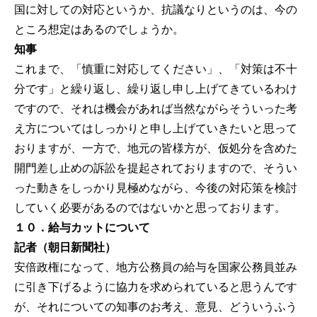
国に対しての対応というか、抗議なりというのは、今の
ところ想定はあるのでしょうか。
知事
これまで、「慎重に対応してください」、「対策は不十
分です」と繰り返し、繰り返し申し上げてきているわけ
ですので、それは機会があれば当然ながらそういった考
え方についてはしっかりと申し上げていきたいと思って
おりますが、一方で、地元の皆様方が、仮処分を含めた
開門差し止めの訴訟を提起されておりますので、そうい
った動きをしっかり見極めながら、今後の対応策を検討
していく必要があるのではないかと思っております。
１０．給与カットについて
記者（朝日新聞社）
安倍政権になって、地方公務員の給与を国家公務員並み
に引き下げるように協力を求められていると思うんです
が、それについての知事のお考え、意見、どういうふう