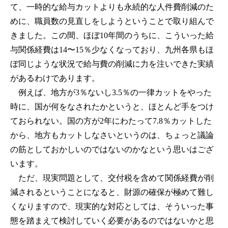
て、一時的な給与カットよりも永続的な人件費削減のた
めに、職員数の見直しをしようということで取り組んで
きました。この間、ほぼ10年間のうちに、こういった給
与関係経費は14〜15％少なくなっており、九州各県もほ
ぼ同じような状況で給与費の削減に力を注いできた実績
があるわけであります。
例えば、地方が3％ないし3.5％の一律カットをやった
時に、国が何をなされたかというと、ほとんど手をつけ
ておられない。国の方が2年にわたって7.8％カットした
から、地方もカットしなさいというのは、ちょっと議論
の筋としておかしいのではないのかなという思いはござ
います。
ただ、現実問題として、交付税を含めて関係経費が削
減されるということになると、財源の確保が極めて難し
くなりますので、現実的な対応としては、そういった事
態を踏まえて検討していく必要があるのではないかと思