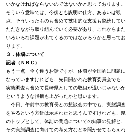
いかなければならないのではないかと思っております。
そういう意味では、今後とも説明の仕方、あるいは観
点、そういったものも含めて技術的な支援も継続してい
ただきながら取り組んでいく必要があり、これからまた
いろいろな課題が出てくるのではなかろうかと思ってお
ります。
３．体罰について
記者（ＮＢＣ）
もう一点、全く違うお話ですが、体罰が全国的に問題に
なっていますけれども、先日開かれた教育委員会でも、
実態調査も含めて長崎県としての取組が遅いじゃないか
というような指摘も上がったかと思います。
今日、午前中の教育長との懇談会の中でも、実態調査
をやるという方針は示されたと思うんですけれども、県
のトップとして、体罰の問題についての知事の見解と、
その実態調査に向けての考え方などを聞かせてもらえれ