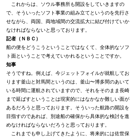
これからは、ソウル事務所も開設をしていきますの
で、そういったソフト事業の組み立てというのを先行さ
せながら、両国、両地域間の交流拡大に結び付けていか
なければならないと思っております。
記者（ＮＢＣ）
船の便をどうこうということではなくて、全体的なソフ
ト面ということで考えていかれるということですか。
知事
そうですね。例えば、今ジェットフォイルが就航してお
ります釜山と対馬間というのは、釜山〜博多間のあいて
いる時間に運航されていますので、それをそのまま長崎
まで延ばすということは現実的にはなかなか難しい面が
あるだろうと思っております。そういった航路の開設を
目指すのであれば、別途船の確保から具体的な検討を進
めなければならないだろうと思っております。
これまでも申し上げてきたように、将来的には佐世保