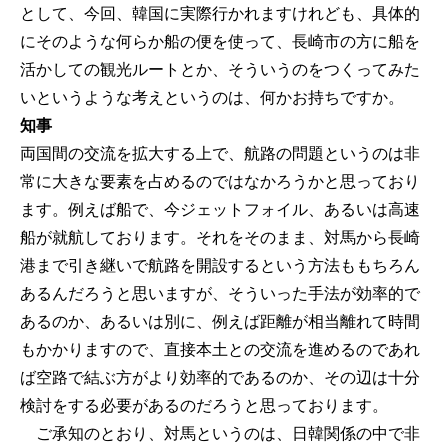
として、今回、韓国に実際行かれますけれども、具体的
にそのような何らか船の便を使って、長崎市の方に船を
活かしての観光ルートとか、そういうのをつくってみた
いというような考えというのは、何かお持ちですか。
知事
両国間の交流を拡大する上で、航路の問題というのは非
常に大きな要素を占めるのではなかろうかと思っており
ます。例えば船で、今ジェットフォイル、あるいは高速
船が就航しております。それをそのまま、対馬から長崎
港まで引き継いで航路を開設するという方法ももちろん
あるんだろうと思いますが、そういった手法が効率的で
あるのか、あるいは別に、例えば距離が相当離れて時間
もかかりますので、直接本土との交流を進めるのであれ
ば空路で結ぶ方がより効率的であるのか、その辺は十分
検討をする必要があるのだろうと思っております。
ご承知のとおり、対馬というのは、日韓関係の中で非