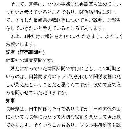
そして、来年は、ソウル事務所の再設置も進めてまい
りたいと考えているところであり、関係訪問先に対し
て、そうした長崎県の取組等についてもご説明、ご報告
をしていきたいと考えているところであります。
以上、1件だけご報告をさせていただきます。よろしく
お願いします。
記者（読売新聞社）
幹事社の読売新聞です。
延期になっていた韓国訪問ですけれども、この時期と
いうのは、日韓両政府のトップが交代して関係改善の兆
しが見えたということだと思うんですが、改めて意気込
みを聞かせていただけますか。
知事
長崎県は、日中関係もそうでありますが、日韓関係の面
においても長年にわたって大切な役割を果たしてきた県
であります。そういうこともあり、ソウル事務所等も設