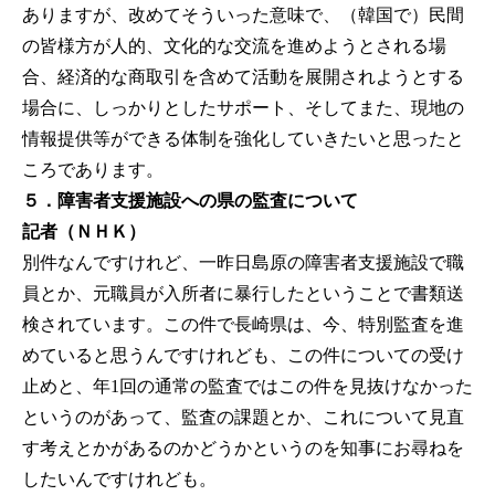
ありますが、改めてそういった意味で、（韓国で）民間
の皆様方が人的、文化的な交流を進めようとされる場
合、経済的な商取引を含めて活動を展開されようとする
場合に、しっかりとしたサポート、そしてまた、現地の
情報提供等ができる体制を強化していきたいと思ったと
ころであります。
５．障害者支援施設への県の監査について
記者（ＮＨＫ）
別件なんですけれど、一昨日島原の障害者支援施設で職
員とか、元職員が入所者に暴行したということで書類送
検されています。この件で長崎県は、今、特別監査を進
めていると思うんですけれども、この件についての受け
止めと、年1回の通常の監査ではこの件を見抜けなかった
というのがあって、監査の課題とか、これについて見直
す考えとかがあるのかどうかというのを知事にお尋ねを
したいんですけれども。