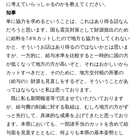
に考えていらっしゃるのかを教えてください。
知事
単に協力を求めるということは、これはあり得る話なん
だろうと思います。国も震災対策として財源捻出のため
に給料を7.8％カットしたので地方も協力をしてくれない
かと、そういうお話はあり得るのではないかとは思いま
すが、一方的に、給与水準を比較すると一時的に国の方
が低くなって地方の方が高いぞと、それはおかしいから
カットすべきだと、そのために、地方交付税の所要の
（給与の）財源も見直しをするぞと。そういうことがあ
ってはならないと私は思っております。
既に私も新聞報道等で読ませていただいております
が、給与費の削減に対する取組は、むしろ地方の方がず
っと先行して、具体的な成果を上げてきたと思っており
ます。本県においても、一部諸手当のカットを含めて給
与面を見直すとともに、何よりも本県の基本姿勢とし