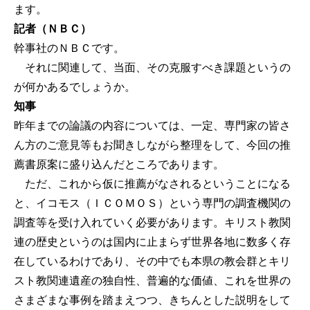
ます。
記者（ＮＢＣ）
幹事社のＮＢＣです。
それに関連して、当面、その克服すべき課題というの
が何かあるでしょうか。
知事
昨年までの論議の内容については、一定、専門家の皆さ
ん方のご意見等もお聞きしながら整理をして、今回の推
薦書原案に盛り込んだところであります。
ただ、これから仮に推薦がなされるということになる
と、イコモス（ＩＣＯＭＯＳ）という専門の調査機関の
調査等を受け入れていく必要があります。キリスト教関
連の歴史というのは国内に止まらず世界各地に数多く存
在しているわけであり、その中でも本県の教会群とキリ
スト教関連遺産の独自性、普遍的な価値、これを世界の
さまざまな事例を踏まえつつ、きちんとした説明をして