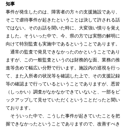
知事
事件が発生したのは、障害者の方々の支援施設であり、
そこで虐待事件が起きたということは決して許される話
ではない。そのお話を聞いた時に、大変強い憤りを覚え
ました。そういった中で、今、県の方では実態の解明に
向けて特別監査も実施中であるということであります。
通常の監査で発見できなかったのかということであり
ますが、この一般監査というのは財務的な面、業務の推
進等含めて幅広い分野で行います。施設内の巡視を行っ
て、また入所者の状況等を確認した上で、その支援記録
等の確認まで行っているということでありますが、悉皆
（しっかい）調査がなかなかできていないと、一部をピ
ックアップして見せていただくということだったと聞い
ております。
そういった中で、こうした事件が起きていたことを把
握できなかったということでありますので、改善すべき