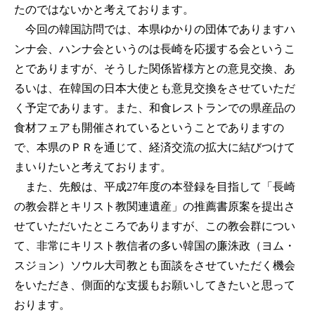
たのではないかと考えております。
今回の韓国訪問では、本県ゆかりの団体でありますハ
ンナ会、ハンナ会というのは長崎を応援する会というこ
とでありますが、そうした関係皆様方との意見交換、あ
るいは、在韓国の日本大使とも意見交換をさせていただ
く予定であります。また、和食レストランでの県産品の
食材フェアも開催されているということでありますの
で、本県のＰＲを通じて、経済交流の拡大に結びつけて
まいりたいと考えております。
また、先般は、平成27年度の本登録を目指して「長崎
の教会群とキリスト教関連遺産」の推薦書原案を提出さ
せていただいたところでありますが、この教会群につい
て、非常にキリスト教信者の多い韓国の廉洙政（ヨム・
スジョン）ソウル大司教とも面談をさせていただく機会
をいただき、側面的な支援もお願いしてきたいと思って
おります。