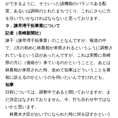
ができるように、そういった諸機能のバランスある配
置、あるいは調和のとれたまちづくり、これにさらに力
を注いでいかなければならないと思っております。
９．諫早湾干拓事業について
記者（長崎新聞社）
諫干（諫早湾干拓事業）のことなんですが、報道の中
で、2月の初めに林農相が来県されるというふうに調整さ
れているという話があったんですが、これは実際に長崎
県の方に（連絡が）来ているのかということと、あとは
林農相が来県された時、改めて知事はどういうことを農
相に訴えるのかというのを伺いたいんですけれども。
知事
日程については、調整中であると聞いておりますが、ま
だ決定はなされておりません。今、打ち合わせ中ではな
いかと思います。
林農水大臣がおいでになられた時に何を話すかという