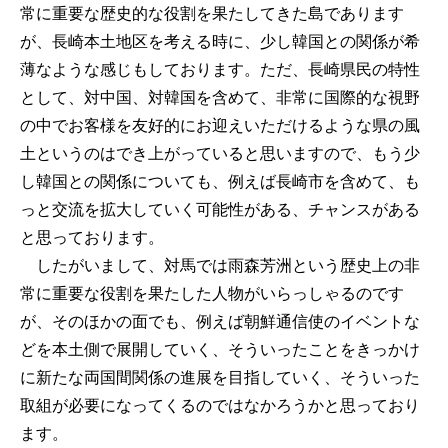
常に重要な歴史的な役割を果たしてきた島であります
が、長崎本土地区を考える時に、少し韓国との関係が希
薄なような感じもしております。ただ、長崎県民の特性
として、対中国、対韓国を含めて、非常に国際的な視野
の中でお客様を友好的にお迎えいただけるような県の風
土というのはでき上がっていると思いますので、もう少
し韓国との関係についても、例えば長崎市を含めて、も
っと交流を拡大していく可能性がある、チャンスがある
と思っております。
したがいまして、対馬では雨森芳洲という歴史上の非
常に重要な役割を果たした人物がいらっしゃるのです
が、そのほかの面でも、例えば朝鮮通信使のイベントな
どを本土側で展開していく、そういったことをきっかけ
に新たな両国間関係の進展を目指していく、そういった
取組が必要になってくるのではなかろうかと思っており
ます。