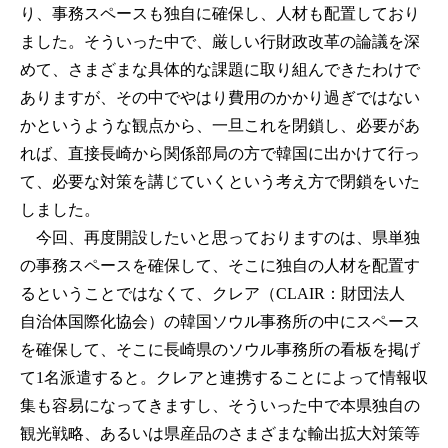
り、事務スペースも独自に確保し、人材も配置しており
ました。そういった中で、厳しい行財政改革の論議を深
めて、さまざまな具体的な課題に取り組んできたわけで
ありますが、その中でやはり費用のかかり過ぎではない
かというような観点から、一旦これを閉鎖し、必要があ
れば、直接長崎から関係部局の方で韓国に出かけて行っ
て、必要な対策を講じていくという考え方で閉鎖をいた
しました。
今回、再度開設したいと思っておりますのは、県単独
の事務スペースを確保して、そこに独自の人材を配置す
るということではなくて、クレア（CLAIR：財団法人
自治体国際化協会）の韓国ソウル事務所の中にスペース
を確保して、そこに長崎県のソウル事務所の看板を掲げ
て1名派遣すると。クレアと連携することによって情報収
集も容易になってきますし、そういった中で本県独自の
観光戦略、あるいは県産品のさまざまな輸出拡大対策等