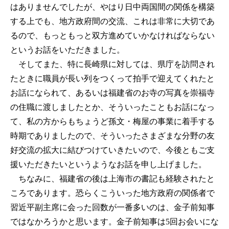
はありませんでしたが、やはり日中両国間の関係を構築
する上でも、地方政府間の交流、これは非常に大切であ
るので、もっともっと双方進めていかなければならない
というお話をいただきました。
そしてまた、特に長崎県に対しては、県庁を訪問され
たときに職員が長い列をつくって拍手で迎えてくれたと
お話になられて、あるいは福建省のお寺の写真を崇福寺
の住職に渡しましたとか、そういったこともお話になっ
て、私の方からもちょうど孫文・梅屋の事業に着手する
時期でありましたので、そういったさまざまな分野の友
好交流の拡大に結びつけていきたいので、今後ともご支
援いただきたいというようなお話を申し上げました。
ちなみに、福建省の後は上海市の書記も経験されたと
ころであります。恐らくこういった地方政府の関係者で
習近平副主席に会った回数が一番多いのは、金子前知事
ではなかろうかと思います。金子前知事は5回お会いにな