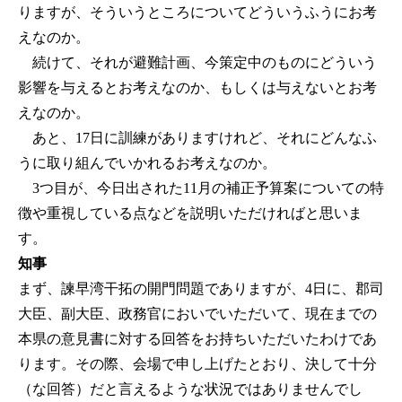
りますが、そういうところについてどういうふうにお考
えなのか。
続けて、それが避難計画、今策定中のものにどういう
影響を与えるとお考えなのか、もしくは与えないとお考
えなのか。
あと、17日に訓練がありますけれど、それにどんなふ
うに取り組んでいかれるお考えなのか。
3つ目が、今日出された11月の補正予算案についての特
徴や重視している点などを説明いただければと思いま
す。
知事
まず、諫早湾干拓の開門問題でありますが、4日に、郡司
大臣、副大臣、政務官においでいただいて、現在までの
本県の意見書に対する回答をお持ちいただいたわけであ
ります。その際、会場で申し上げたとおり、決して十分
（な回答）だと言えるような状況ではありませんでし