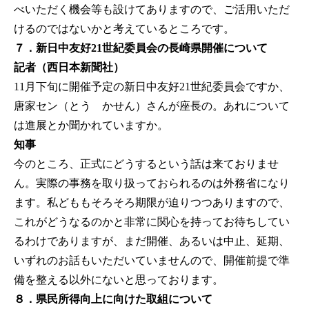
べいただく機会等も設けてありますので、ご活用いただ
けるのではないかと考えているところです。
７．新日中友好21世紀委員会の長崎県開催について
記者（西日本新聞社）
11月下旬に開催予定の新日中友好21世紀委員会ですか、
唐家セン（とう かせん）さんが座長の。あれについて
は進展とか聞かれていますか。
知事
今のところ、正式にどうするという話は来ておりませ
ん。実際の事務を取り扱っておられるのは外務省になり
ます。私どももそろそろ期限が迫りつつありますので、
これがどうなるのかと非常に関心を持ってお待ちしてい
るわけでありますが、まだ開催、あるいは中止、延期、
いずれのお話もいただいていませんので、開催前提で準
備を整える以外にないと思っております。
８．県民所得向上に向けた取組について