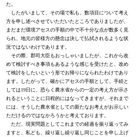
た。
したがいまして、その場で私も、数項目について考え
方を申し述べさせていただいたところでありましたが、
まだまだ環境アセスの手順の中で不十分な点が数多く見
られ、地元の皆様方の懸念は決して払拭されるような状
況ではないわけであります。
その際、郡司大臣もおっしゃいましたが、これから改
めて検討すべき事項もあるような感じを受けたと、改め
て検討をしたいという形でお帰りになられたわけであり
ます。したがって、確かにアセスの手順として、手続と
しては19日に、恐らく農水省からの一定の考え方が示さ
れるということに日程的にはなってきますが、それまで
には、そうした農水省としての新たなお考えがお示しい
ただけるのではなかろうかと考えております。
ただ、現実問題としてこれまでの経過を振り返ってみ
ますと、私ども、繰り返し繰り返し同じことを申し上げ