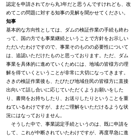
認定を申請されてから丸3年だと思うんですけれども、改
めてこの問題に対する知事の見解を聞かせてください。
知事
基本的な方向性としては、ダムの検証作業の手続も終わ
って、国の方でも事業継続ということで方針をお示しい
ただいたわけですので、事業そのものの必要性について
は、追認いただけたものと思っております。ただ、ダム
事業を具体的に進めていくためには、地域の皆様方の理
解を得ていくということが非常に大切になってきます。
さきの検証作業後も、たびたび地域住民の皆様方に直接
出向いて話し合いに応じていただくようお願いをした
り、書簡をお持ちしたり、お送りしたりということを重
ねているわけですが、まだご理解をいただけるような状
況にはなっておりません。
そうした中で、事業認定手続というのは、既に申請を
して、これが中断されていたわけですが、再度早急に進