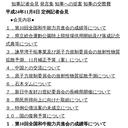
知事記者会見
発言集
知事への提案
知事の交際費
平成24年11月8日 定例記者会見
●会見内容●
１．第10回全国和牛能力共進会の成績等について
２．県立総合運動公園陸上競技場供用開始及び落成記念
式典等について
３．諫早湾干拓事業及び原子力規制委員会の放射性物質
拡散予測、11月補正予算（案）について
４．中国との交流について
５．原子力規制委員会の放射性物質拡散予測について
６．石木ダムについて
７．新日中友好21世紀委員会の長崎県開催について
８．県民所得向上に向けた取組について
９．特例公債法案の未成立について
１０．国の復興予算について
１．第10回全国和牛能力共進会の成績等について