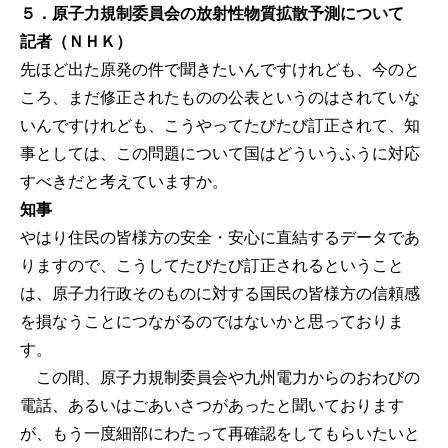
５．原子力規制委員会の放射性物質拡散予測について
記者（ＮＨＫ）
先ほど出た原発の件で聞きたいんですけれども、今のと
ころ、まだ修正されたものの公表というのはされていな
いんですけれども、こうやってたびたび訂正されて、知
事としては、この問題について国はどういうふうに対応
すべきだと考えていますか。
知事
やはり住民の皆様方の安全・安心に直結するデータであ
りますので、こうしてたびたび訂正されるということ
は、原子力行政そのものに対する国民の皆様方の信頼感
を損なうことにつながるのではないかと思っておりま
す。
この間、原子力規制委員会や九州電力からのおわびの
電話、あるいはごあいさつがあったと聞いております
が、もう一度細部にわたって再確認をしてもらいたいと