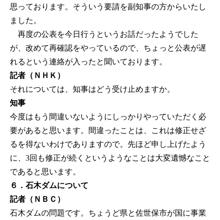
思っております。そういう要請を副知事の方からいたし
ました。
再度の公表を今日行うというお話だったようでした
が、改めて再確認をやっているので、ちょっと公表が遅
れるという連絡が入ったと聞いております。
記者（ＮＨＫ）
それについては、知事はどう受け止めますか。
知事
今度はもう間違いないようにしっかりやっていただく必
要があると思います。間違ったことは、これは修正せざ
るを得ないわけでありますので。先ほど申し上げたよう
に、3回も修正が続くというようなことは大変遺憾なこと
であると思います。
６．石木ダムについて
記者（ＮＢＣ）
石木ダムの問題です。ちょうど県と佐世保市が国に事業