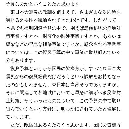
予算なのかということだと思います。
東日本大震災の教訓を踏まえて、さまざまな対応策を
講じる必要性が議論されてきたわけです。したがって、
本県でも復興関連予算の中で、例えば急傾斜地の崩壊対
策事業ですとか、耐震化の関連事業ですとか、あるいは
橋梁などの早急な補修事業ですとか、懸念される事業等
については、この復興予算の中で事業に取り組んでいる
分もあります。
復興予算というから国民の皆様方が、すべて東日本大
震災からの復興経費だけだろうという誤解をお持ちなっ
たのかもしれません。東日本は当然そうでありますが、
それに関連して各地域においても早急に講ずべき災害防
止対策、そういったものについて、この予算の中で取り
組んでいくという方針は、明らかにされていたと理解し
ております。
ただ、限度はあるんだろうと思います。国民の皆様方