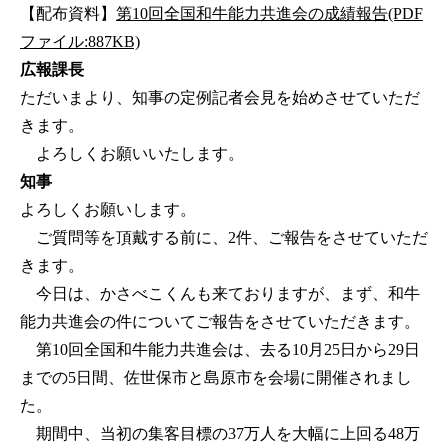
【配布資料】
第10回全国和牛能力共進会の成績報告(PDF
ファイル:887KB)
広報課長
ただいまより、知事の定例記者会見を始めさせていただ
きます。
よろしくお願いいたします。
知事
よろしくお願いします。
ご質問等を頂戴する前に、2件、ご報告をさせていただ
きます。
今日は、かさべこくんも来ておりますが、まず、和牛
能力共進会の件についてご報告をさせていただきます。
第10回全国和牛能力共進会は、去る10月25日から29日
までの5日間、佐世保市と島原市を会場に開催されまし
た。
期間中、当初の集客目標の37万人を大幅に上回る48万