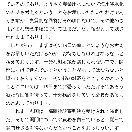
ているのであり、ようやく農業用水について海水淡水化
の方法も考えるということをお示しいただいたわけであ
りますが、実質的な回答はその項目だけで、その他のさ
まざまな懸念事項についてはまだまだ、宿題として残さ
れたままであります。
したがって、まずはその19日の前にどのようなお考え
をお示しいただけるのか、お待ちしなければならないと
考えております。十分な対応策が講じられない中で、開
門に向けて進んでいくということがあってはならないと
思っておりますので、その後の対応をどうするかという
ことについては、19日までに恐らくいただけるであろう
新たな回答を待って、十分検討をしていく必要があるも
のと思っております。
これまでも国は、福岡控訴審判決を受け入れて確定し
た、そして開門についての責務を負っていると、従って
開門せざるを得ないんだということをおっしゃいます