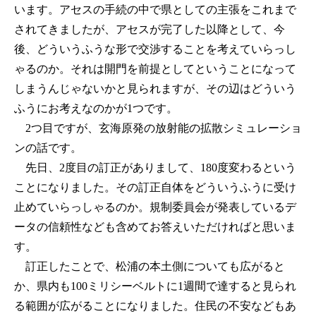
います。アセスの手続の中で県としての主張をこれまで
されてきましたが、アセスが完了した以降として、今
後、どういうふうな形で交渉することを考えていらっし
ゃるのか。それは開門を前提としてということになって
しまうんじゃないかと見られますが、その辺はどういう
ふうにお考えなのかが1つです。
2つ目ですが、玄海原発の放射能の拡散シミュレーショ
ンの話です。
先日、2度目の訂正がありまして、180度変わるという
ことになりました。その訂正自体をどういうふうに受け
止めていらっしゃるのか。規制委員会が発表しているデ
ータの信頼性なども含めてお答えいただければと思いま
す。
訂正したことで、松浦の本土側についても広がると
か、県内も100ミリシーベルトに1週間で達すると見られ
る範囲が広がることになりました。住民の不安などもあ