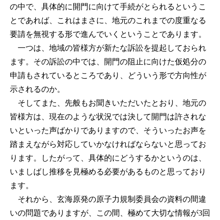
の中で、具体的に開門に向けて手続がとられるというこ
とであれば、これはまさに、地元のこれまでの度重なる
要請を無視する形で進んでいくということであります。
一つは、地域の皆様方が新たな訴訟を提起しておられ
ます。その訴訟の中では、開門の阻止に向けた仮処分の
申請もされているところであり、どういう形で方向性が
示されるのか。
そしてまた、先般もお聞きいただいたとおり、地元の
皆様方は、現在のような状況では決して開門は許されな
いといった声ばかりでありますので、そういったお声を
踏まえながら対応していかなければならないと思ってお
ります。したがって、具体的にどうするかというのは、
いましばし推移を見極める必要があるものと思っており
ます。
それから、玄海原発の原子力規制委員会の資料の間違
いの問題でありますが、この間、極めて大切な情報が3回