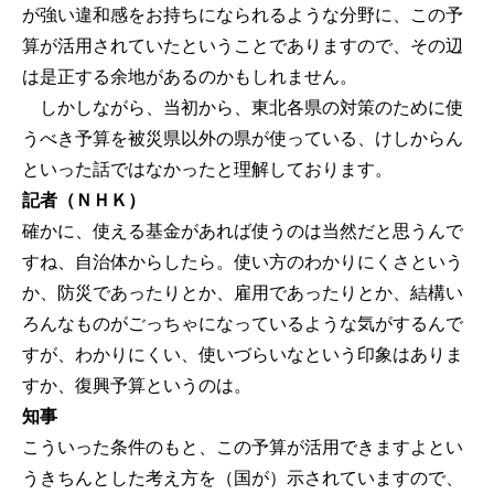
が強い違和感をお持ちになられるような分野に、この予
算が活用されていたということでありますので、その辺
は是正する余地があるのかもしれません。
しかしながら、当初から、東北各県の対策のために使
うべき予算を被災県以外の県が使っている、けしからん
といった話ではなかったと理解しております。
記者（ＮＨＫ）
確かに、使える基金があれば使うのは当然だと思うんで
すね、自治体からしたら。使い方のわかりにくさという
か、防災であったりとか、雇用であったりとか、結構い
ろんなものがごっちゃになっているような気がするんで
すが、わかりにくい、使いづらいなという印象はありま
すか、復興予算というのは。
知事
こういった条件のもと、この予算が活用できますよとい
うきちんとした考え方を（国が）示されていますので、