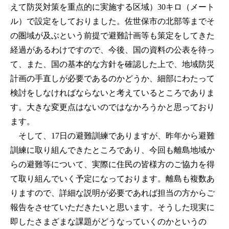
えて防災対策を重点的に実施する区域）30キロ（メート
ル）で設定をしておりました。佐世保市の北部等までそ
の圏域が及ぶという前提で避難計画等も策定をしてきた
経過があるわけですので、今後、国の資料の公表を待っ
て、また、国の基本的な方針を確認した上で、地域防災
計画の手直しが必要であるのかどうか、細部にわたって
検討をしなければならないと考えているところでありま
す。大きな変更点はないのではなかろうかと思っており
ます。
そして、17日の避難訓練でありますが、昨年から避難
訓練に取り組んできたところであり、今回も離島地域か
らの避難等について、実際に住民の皆様方のご協力を得
て取り組んでいく予定になっております。離島も複数あ
りますので、詳細な説明が必要であれば担当の方からご
報告をさせていただきたいと思います。そうした現実に
即したさまざまな課題がどうなっていくのかというの