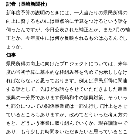
記者（長崎新聞社）
新年度予算の説明のときには、一人当たりの県民所得の
向上に資するものには重点的に予算をつけるという話を
伺ったんですが、今日公表された補正とか、また2月の補
正とか、今年度中には何か反映されるものはあるんでし
ょうか。
知事
県民所得の向上に向けたプロジェクトについては、来年
度の当初予算に基本的な枠組み等を含めてお示ししなけ
ればならないと思っております。例えば県民所得に関連
する話として、先ほどお話をさせていただきました農業
振興の一分野であります長崎和牛の振興対策、そういっ
た部分についての関係事業費は一部先行して計上をさせ
ているところもありますが、改めてどういった考え方の
もと、どういう事業に取り組んでいくか、現在議論中で
あり、もう少しお時間をいただきたいと思っているとこ