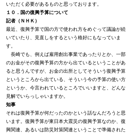
いただく必要があるものと思っております。
１０．国の復興予算について
記者（ＮＨＫ）
最近、復興予算で国の方で使われ方をめぐって議論が続
いていたり、見直しをするという格好にもなっていま
す。
長崎でも、例えば雇用創出事業であったりとか、一部
のお金がその復興予算の方から出ているということがあ
ると思うんですが、お金の出所としてそういう復興予算
というところから出ている、そういう今の予算の使い方
というか、今言われているところでいいますと、どんな
見解でいらっしゃいますか。
知事
それは復興予算が何だったのかという話なんだろうと思
います。復興予算が東日本大震災の復興予算なのか、復
興関連、あるいは防災対策関連ということで準備された