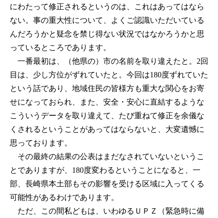
にわたって修正されるというのは、これはあってはなら
ない。事の重大性について、よくご認識いただいている
んだろうかと疑念を禁じ得ない状況ではなかろうかと思
っているところであります。
一番最初は、（他県の）市の名前を取り違えたと。2回
目は、少し方位がずれていたと。今回は180度ずれていた
という話であり、地域住民の皆様方も重大な関心をお寄
せになっておられ、また、安全・安心に直結するような
こういうデータを取り違えて、たび重ねて修正を余儀な
くされるということがあってはならないと、大変遺憾に
思っております。
その最終の結果の公表はまだなされていないというこ
とでありますが、180度変わるということになると、一
部、長崎県本土部もその影響を受ける区域に入ってくる
可能性があるわけであります。
ただ、この間私どもは、いわゆるＵＰＺ（緊急時に備