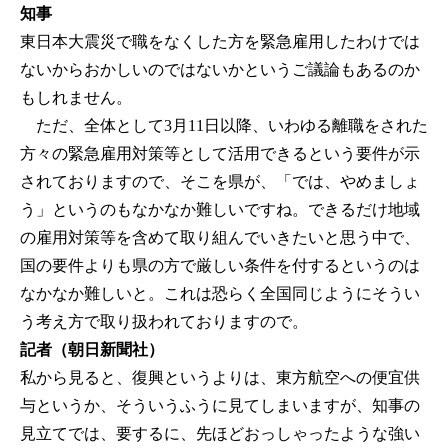
知事
東日本大震災で職をなくした方を緊急雇用したわけでは
ないからおかしいのではないかというご議論もあるのか
もしれません。
ただ、全体として3月11日以降、いわゆる離職をされた
方々の緊急雇用対策等として活用できるという要件が示
されておりますので、そこを県が、「では、やめましょ
う」というのもなかなか難しいですね。できるだけ地域
の雇用対策等を含めて取り組んでいきたいと思う中で、
国の要件よりも県の方で厳しい条件を付するというのは
なかなか難しいと。これは恐らく全国同じようにそうい
う考え方で取り扱われておりますので。
記者（朝日新聞社）
私から見ると、復興というよりは、東方航空への便宜供
与というか、そういうふうに見てしまいますが、知事の
見立てでは、要するに、先ほどおっしゃったような強い