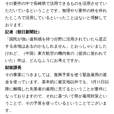
その要件の中で長崎県で活用できるものを活用させてい
ただいているということです。無理やり要件の枠を外れ
たところで活用しているといったことはないと理解して
おります。
記者（朝日新聞社）
「国民が強い違和感を持つ分野に活用されていたら是正
する余地はあるのかもしれません」とおっしゃいました
けれど、（中国）東方航空の機内食の（提供に使われて
いた）件は、どんなふうにお考えですか。
財政課長
その事業につきましては、復興予算を使う緊急雇用の基
金を使っています。基本的に被災地以外でも、3月11日以
降に離職した失業者の雇用に充てるということが要件に
なっておりますので、それに基づいて県が雇用対策とい
うことで、その予算を使っているということでございま
す。