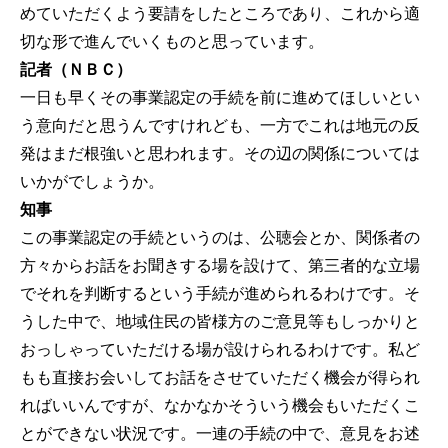
めていただくよう要請をしたところであり、これから適
切な形で進んでいくものと思っています。
記者（ＮＢＣ）
一日も早くその事業認定の手続を前に進めてほしいとい
う意向だと思うんですけれども、一方でこれは地元の反
発はまだ根強いと思われます。その辺の関係については
いかがでしょうか。
知事
この事業認定の手続というのは、公聴会とか、関係者の
方々からお話をお聞きする場を設けて、第三者的な立場
でそれを判断するという手続が進められるわけです。そ
うした中で、地域住民の皆様方のご意見等もしっかりと
おっしゃっていただける場が設けられるわけです。私ど
もも直接お会いしてお話をさせていただく機会が得られ
ればいいんですが、なかなかそういう機会もいただくこ
とができない状況です。一連の手続の中で、意見をお述