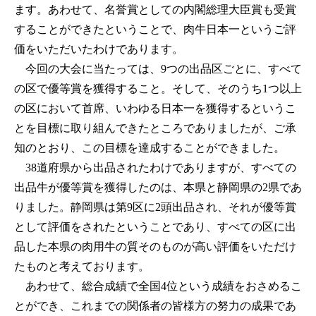
ます。あわせて、名誉賞としての内閣総理大臣賞も受賞
することができたということで、肉牛日本一というご評
価をいただいたわけであります。
今回の大会に当たっては、9つの出品区ごとに、すべて
の区で優等賞を獲得すること。そして、そのうち1つ以上
の区において首席、いわゆる日本一を獲得するというこ
とを目標に取り組んできたところでありましたが、ご承
知のとおり、この目標を達成することができました。
38道府県から出品されたわけでありますが、すべての
出品牛が優等賞を獲得したのは、本県と静岡県の2県であ
りました。静岡県は第9区に2頭出品され、それが優等賞
として評価をされたということであり、すべての区に出
品した本県の肉用牛の質そのものが高い評価をいただけ
たものと考えております。
あわせて、総合成績で全国4位という成績をおさめるこ
とができ、これまでの関係者の皆様方の努力の成果であ