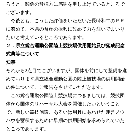
ろうと、関係の皆様方に感謝を申し上げているところで
ございます。
今後とも、こうした評価をいただいた長崎和牛のＰＲ
に努めて、本県の畜産の振興に改めて力を注いでまいり
たいと考えているところであります。
２．県立総合運動公園陸上競技場供用開始及び落成記念
式典等について
知事
それから2点目でございますが、国体を前にして整備を進
めております県立総合運動公園の陸上競技場の供用開始
の件について、ご報告をさせていただきます。
この総合運動公園陸上競技場につきましては、競技団
体から国体のリハーサル大会を開催したいということ
で、新しい競技施設、あるいは用具にあわせた運営ノウ
ハウを蓄積するために早期の供用開始を求められていた
ところであります。