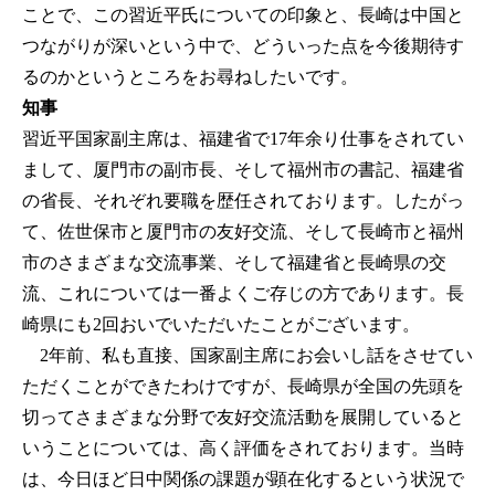
ことで、この習近平氏についての印象と、長崎は中国と
つながりが深いという中で、どういった点を今後期待す
るのかというところをお尋ねしたいです。
知事
習近平国家副主席は、福建省で17年余り仕事をされてい
まして、厦門市の副市長、そして福州市の書記、福建省
の省長、それぞれ要職を歴任されております。したがっ
て、佐世保市と厦門市の友好交流、そして長崎市と福州
市のさまざまな交流事業、そして福建省と長崎県の交
流、これについては一番よくご存じの方であります。長
崎県にも2回おいでいただいたことがございます。
2年前、私も直接、国家副主席にお会いし話をさせてい
ただくことができたわけですが、長崎県が全国の先頭を
切ってさまざまな分野で友好交流活動を展開していると
いうことについては、高く評価をされております。当時
は、今日ほど日中関係の課題が顕在化するという状況で