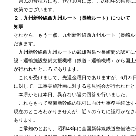
県民の皆様方にも、ぜひ10月には、この和牛の祭典に
次第でございます。
２．九州新幹線西九州ルート（長崎ルート）について
知事
それから、もう一点、九州新幹線西九州ルート（長崎ル
だきます。
九州新幹線西九州ルートの武雄温泉〜長崎間の認可に
設・運輸施設整備支援機構（鉄道・運輸機構）から国土交
が行われたところであります。
これを受けまして、先週金曜日でありますが、6月22
に対して、工事実施計画に対する意見照会が行われたと
本県からは本日、異存ない旨の回答を行いました。
これをもって整備新幹線の認可に向けた事務手続はす
現在のところわかりませんが、近々のうちに認可がなさ
あります。
ご承知のとおり、昭和48年に全国新幹線鉄道整備法に