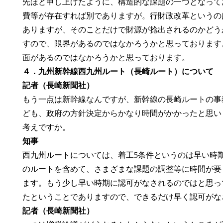
先ほど申し上げたように、構造的な課題の一つとなって
費等が存在すれば別でありますが。行財政改革というの
ありますが、そのことだけで財源が捻出されるのかどう
すので、限界があるのではなかろうかと思っております
面があるのではなかろうかと思っております。
４．九州新幹線西九州ルート（長崎ルート）について
記者（長崎新聞社）
もう一点は新幹線なんですが、新幹線の長崎ルートの事
ども、政府の方針決定からかなり時間がかかったと思い
考えですか。
知事
西九州ルートについては、着工5条件というのは早い時
のルートを含めて、さまざまな課題の調整等に時間が要
ます。もう少し早い時期に認可がなされるのではと思っ
たということでありますので、できるだけ早く認可がな
記者（長崎新聞社）