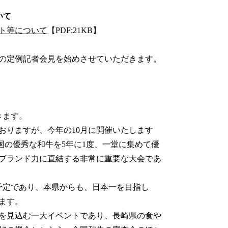
いて
ント等について
【PDF:21KB】
の定例記者会見を始めさせていただきます。
きます。
りますが、今年の10月に開催いたします
国の優秀な和牛を5年に1度、一堂に集めて優
ブランド力に直結する非常に重要な大会であ
予定であり、本県からも、日本一を目指し
ます。
を見込む一大イベントであり、長崎県の食や