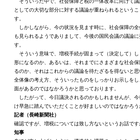
そういった中で、社会保障と税の一体改革に向けて議
としての大切な部分に対する議論が重ねられるというこ
す。
しかしながら、今の状況を見ます時に、社会保障の全
も見られるようでありまして、今後の国民会議の議論に
す。
そういう意味で、増税手続が固まって（決定して）し
形になるのか、あるいは、それまでにさまざまな社会保
るのか、それはこれからの議論を待たざるを得ないと思
全体像の考え方、そういったものをしっかりお示しをし
面があるのではなかろうかと思っております。
したがって、今日議決されるのかもしれませんが、今
け早急に踏んでいただくことが好ましいのではなかろう
記者（長崎新聞社）
確認ですが、増税については致し方ないというお話です
知事