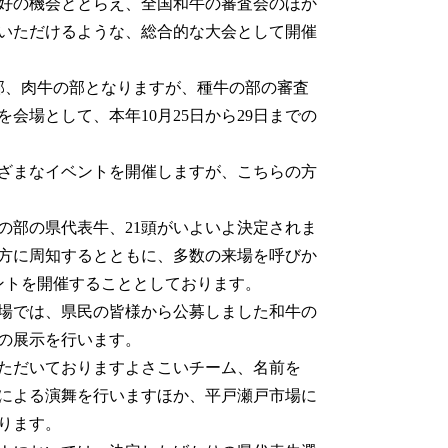
好の機会ととらえ、全国和牛の審査会のほか
いただけるような、総合的な大会として開催
部、肉牛の部となりますが、種牛の部の審査
会場として、本年10月25日から29日までの
ざまなイベントを開催しますが、こちらの方
の部の県代表牛、21頭がいよいよ決定されま
様方に周知するとともに、多数の来場を呼びか
ントを開催することとしております。
場では、県民の皆様から公募しました和牛の
の展示を行います。
ただいておりますよさこいチーム、名前を
による演舞を行いますほか、平戸瀬戸市場に
ります。