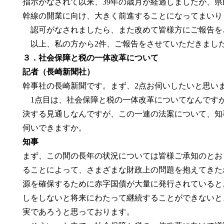
指示がなされて以来、39年の歳月が経過しましたが、
幹線の開業に向け、大きく前進することになってまいり
認可がなされましたら、また改めて皆様方にご報告を
以上、私の方から2件、ご報告をさせていただきまし
３．社会保障と税の一体改革について
記者（長崎新聞社）
幹事社の長崎新聞です。まず、2点お伺いしたいと思い
1点目は、社会保障と税の一体改革についてなんです
決する見通しなんですが、この一連の法案について、知
伺いできますか。
知事
まず、この間の長年の状況については皆様ご承知のとお
ることによって、さまざまな財政上の問題を抱えてきた
源を確保するために赤字国債が大量に発行されていると
しをしないと将来にわたって継続することができないと
実であろうと思っております。