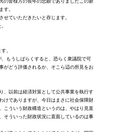
県民の皆様方の長年の悲願でありましたこの新
ます。
させていただきたいと存じます。
た。
ます。
が、もうしばらくすると、恐らく衆議院で可
事がどう評価されるか、そこら辺の所見をお
り、以前は経済対策として公共事業を執行す
わけでありますが、今日はまさに社会保障財
。こういう財政構造というのは、やはり見直
、そういった財政状況に直面しているのは事