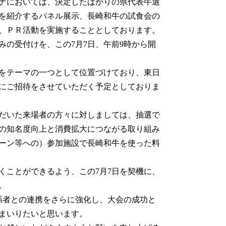
ナにおいては、決定したばかりの県代表牛選
所を紹介するパネル展示、長崎和牛の試食会の
、ＰＲ活動を実施することとしております。
の受付けを、この7月7日、午前9時から開
をテーマの一つとして位置づけており、東日
にご招待をさせていただく予定としておりま
だいた来場者の方々に対しましては、抽選で
の知名度向上と消費拡大につながる取り組み
ペーン等への）参加施設で長崎和牛を使った料
ことができるよう、この7月7日を契機に、
。
係者との連携をさらに強化し、大会の成功と
まいりたいと思います。