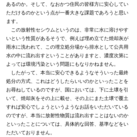
あるのか。そして、なおかつ住民の皆様方に安心してい
ただけるのかという点が一番大きな課題であろうと思い
ます。
この放射性セシウムというのは、非常に水に溶けやす
いという性質があるそうで、例えば埋め立てた焼却灰が
雨水に洗われて、この埋立処分場から排水として公共用
水の中に流れ出すということがありますと、濃度次第に
よっては環境汚染という問題にもなりかねません。
したがって、本当に安心できるようなそういった最終
処分の方式、これはどうしたらいいのかといったことを
お尋ねしているのですが、国においては、下に土壌を引
いて、焼却灰をその上に載せ、その上にまた土壌で覆土
すれば安心でしょうというようなお話をいただいている
のですが、本当に放射性物質は流れ出すことはないのか
といったことについては、具体的な回答、基準などをい
ただいておりません。