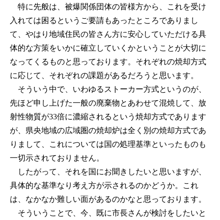
特に先般は、被爆関係団体の皆様方から、これを受け
入れては困るというご要請もあったところでありまし
て、やはり地域住民の皆さん方に安心していただける具
体的な方策をいかに確立していくかということが大切に
なってくるものと思っております。それぞれの焼却方式
に応じて、それぞれの課題があるだろうと思います。
そういう中で、いわゆるストーカー方式というのが、
先ほど申し上げた一般の廃棄物とあわせて混焼して、放
射性物質が33倍に濃縮されるという焼却方式であります
が、県央地域の広域圏の焼却炉は全く別の焼却方式であ
りまして、これについては国の処理基準といったものも
一切示されておりません。
したがって、それを国にお聞きしたいと思いますが、
具体的な基準なり考え方が示されるのかどうか。これ
は、なかなか難しい面があるのかなと思っております。
そういうことで、今、既に市長さんが検討をしたいと