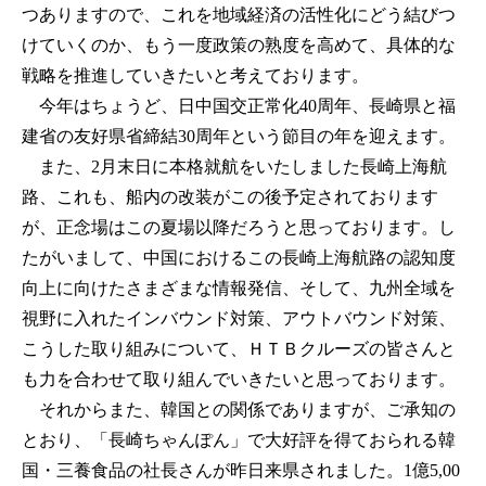
つありますので、これを地域経済の活性化にどう結びつ
けていくのか、もう一度政策の熟度を高めて、具体的な
戦略を推進していきたいと考えております。
今年はちょうど、日中国交正常化40周年、長崎県と福
建省の友好県省締結30周年という節目の年を迎えます。
また、2月末日に本格就航をいたしました長崎上海航
路、これも、船内の改装がこの後予定されております
が、正念場はこの夏場以降だろうと思っております。し
たがいまして、中国におけるこの長崎上海航路の認知度
向上に向けたさまざまな情報発信、そして、九州全域を
視野に入れたインバウンド対策、アウトバウンド対策、
こうした取り組みについて、ＨＴＢクルーズの皆さんと
も力を合わせて取り組んでいきたいと思っております。
それからまた、韓国との関係でありますが、ご承知の
とおり、「長崎ちゃんぽん」で大好評を得ておられる韓
国・三養食品の社長さんが昨日来県されました。1億5,00