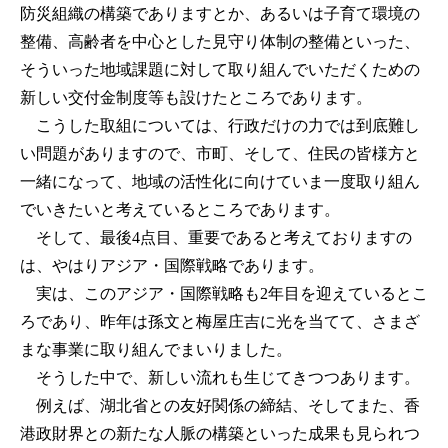
防災組織の構築でありますとか、あるいは子育て環境の
整備、高齢者を中心とした見守り体制の整備といった、
そういった地域課題に対して取り組んでいただくための
新しい交付金制度等も設けたところであります。
こうした取組については、行政だけの力では到底難し
い問題がありますので、市町、そして、住民の皆様方と
一緒になって、地域の活性化に向けていま一度取り組ん
でいきたいと考えているところであります。
そして、最後4点目、重要であると考えておりますの
は、やはりアジア・国際戦略であります。
実は、このアジア・国際戦略も2年目を迎えているとこ
ろであり、昨年は孫文と梅屋庄吉に光を当てて、さまざ
まな事業に取り組んでまいりました。
そうした中で、新しい流れも生じてきつつあります。
例えば、湖北省との友好関係の締結、そしてまた、香
港政財界との新たな人脈の構築といった成果も見られつ