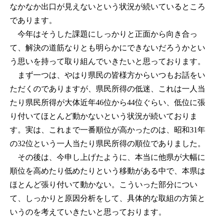
なかなか出口が見えないという状況が続いているところ
であります。
今年はそうした課題にしっかりと正面から向き合っ
て、解決の道筋なりとも明らかにできないだろうかとい
う思いを持って取り組んでいきたいと思っております。
まず一つは、やはり県民の皆様方からいつもお話をい
ただくのでありますが、県民所得の低迷、これは一人当
たり県民所得が大体近年46位から44位ぐらい、低位に張
り付いてほとんど動かないという状況が続いておりま
す。実は、これまで一番順位が高かったのは、昭和31年
の32位という一人当たり県民所得の順位でありました。
その後は、今申し上げたように、本当に他県が大幅に
順位を高めたり低めたりという移動がある中で、本県は
ほとんど張り付いて動かない。こういった部分につい
て、しっかりと原因分析をして、具体的な取組の方策と
いうのを考えていきたいと思っております。