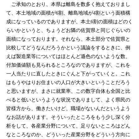
ご承知のとおり、本県は離島を数多く抱えておりまし
て、本土地域の面積が6割、離島地域が4割という面積構
成になっているのでありますが、本土6割の面積はどのく
らいかというと、ちょうどお隣の佐賀県と同じぐらいの
面積になっております。それなら、本土部分で佐賀県と
比較してどうなんだろうかという議論をするときに、例
えば製造業等についてはほとんど遜色のないような数、
付加価値額も見られるところなのでありますが、これを
一人当たりに直したときにぐんと下がっていくと。これ
はもうやはりお住まいの人口が大きいということだろう
と思いますが、まさに就業率、この数字自体も全国と比
べると低いというような状況でありまして、よく県民の
皆様方から、働きたいけど、職場がないんだというよう
なお話があります。そういったところをもう少し深く分
析をして、各産業分野について、足りないところはどん
なところなのか、どういった産業分野をどういう方向に