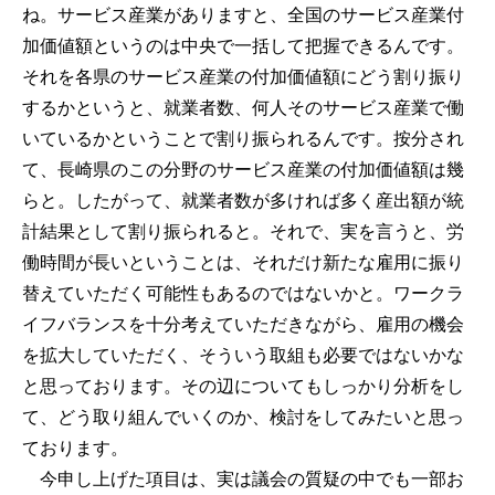
ね。サービス産業がありますと、全国のサービス産業付
加価値額というのは中央で一括して把握できるんです。
それを各県のサービス産業の付加価値額にどう割り振り
するかというと、就業者数、何人そのサービス産業で働
いているかということで割り振られるんです。按分され
て、長崎県のこの分野のサービス産業の付加価値額は幾
らと。したがって、就業者数が多ければ多く産出額が統
計結果として割り振られると。それで、実を言うと、労
働時間が長いということは、それだけ新たな雇用に振り
替えていただく可能性もあるのではないかと。ワークラ
イフバランスを十分考えていただきながら、雇用の機会
を拡大していただく、そういう取組も必要ではないかな
と思っております。その辺についてもしっかり分析をし
て、どう取り組んでいくのか、検討をしてみたいと思っ
ております。
今申し上げた項目は、実は議会の質疑の中でも一部お