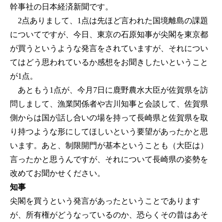
幹事社の日本経済新聞です。
2点ありまして、1点は先ほど言われた国境離島の課題
についてですが、今日、東京の石原知事が尖閣を東京都
が買うというような発言をされていますが、それについ
てはどう思われているか感想をお聞きしたいということ
が1点。
あともう1点が、今月7日に鹿野農水大臣が佐賀県を訪
問しまして、漁業関係者や古川知事と会談して、佐賀県
側からは国が話し合いの場を持って長崎県と佐賀県を取
り持つような形にしてほしいという要望があったかと思
います。あと、制限開門が基本ということも（大臣は）
言ったかと思うんですが、それについて長崎県の姿勢を
改めてお聞かせください。
知事
尖閣を買うという発言があったということであります
が、所有権がどうなっているのか、恐らくその昔はあそ