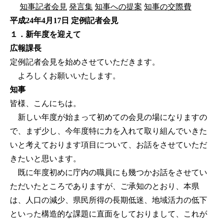
知事記者会見
発言集
知事への提案
知事の交際費
平成24年4月17日 定例記者会見
１．新年度を迎えて
広報課長
定例記者会見を始めさせていただきます。
よろしくお願いいたします。
知事
皆様、こんにちは。
新しい年度が始まって初めての会見の場になりますの
で、まず少し、今年度特に力を入れて取り組んでいきた
いと考えております項目について、お話をさせていただ
きたいと思います。
既に年度初めに庁内の職員にも幾つかお話をさせてい
ただいたところでありますが、ご承知のとおり、本県
は、人口の減少、県民所得の長期低迷、地域活力の低下
といった構造的な課題に直面をしておりまして、これが