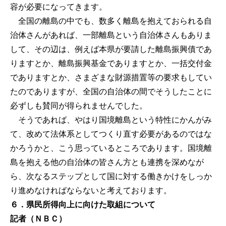
容が必要になってきます。
全国の離島の中でも、数多く離島を抱えておられる自
治体さんがあれば、一部離島という自治体さんもありま
して、その辺は、例えば本県が要請した離島振興債であ
りますとか、離島振興基金でありますとか、一括交付金
でありますとか、さまざまな財源措置等の要求もしてい
たのでありますが、全国の自治体の間でそうしたことに
必ずしも賛同が得られませんでした。
そうであれば、やはり国境離島という特性にかんがみ
て、改めて法体系としてつくり直す必要があるのではな
かろうかと、こう思っているところであります。国境離
島を抱える他の自治体の皆さん方とも連携を深めなが
ら、次なるステップとして国に対する働きかけをしっか
り進めなければならないと考えております。
６．県民所得向上に向けた取組について
記者（ＮＢＣ）