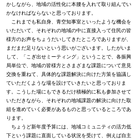
かしながら、地域の活性化に本腰を入れて取り組んでい
かなければならないと思っております。
これまでも私自身、青空知事室といったような機会を
いただいて、それぞれの地域の中に直接入って住民の皆
様方のお声をちょうだいしてきたところでありますが、
まだまだ足りないという思いがございます。したがいま
して、「こぎ出せミーティング」ということで、各振興
局単位で、地域の皆様方とさまざまな課題について意見
交換を重ねて、具体的な課題解決に向けた方策を協議し
ていただくような場を設けていきたいと思っておりま
す。こうした場にもできるだけ積極的に私も参加させて
いただきながら、それぞれの地域課題の解決に向けた取
組を進めていく必要があるものと思っているところであ
ります。
ちょうど新年度予算には、地域コミュニティの活力低
下という課題に直面している状況を受けて、例えば自主