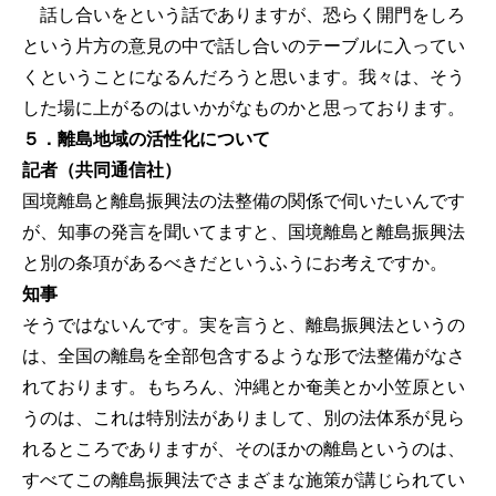
話し合いをという話でありますが、恐らく開門をしろ
という片方の意見の中で話し合いのテーブルに入ってい
くということになるんだろうと思います。我々は、そう
した場に上がるのはいかがなものかと思っております。
５．離島地域の活性化について
記者（共同通信社）
国境離島と離島振興法の法整備の関係で伺いたいんです
が、知事の発言を聞いてますと、国境離島と離島振興法
と別の条項があるべきだというふうにお考えですか。
知事
そうではないんです。実を言うと、離島振興法というの
は、全国の離島を全部包含するような形で法整備がなさ
れております。もちろん、沖縄とか奄美とか小笠原とい
うのは、これは特別法がありまして、別の法体系が見ら
れるところでありますが、そのほかの離島というのは、
すべてこの離島振興法でさまざまな施策が講じられてい