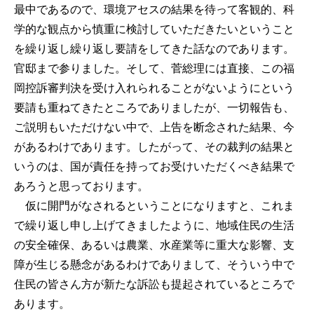
最中であるので、環境アセスの結果を待って客観的、科
学的な観点から慎重に検討していただきたいということ
を繰り返し繰り返し要請をしてきた話なのであります。
官邸まで参りました。そして、菅総理には直接、この福
岡控訴審判決を受け入れられることがないようにという
要請も重ねてきたところでありましたが、一切報告も、
ご説明もいただけない中で、上告を断念された結果、今
があるわけであります。したがって、その裁判の結果と
いうのは、国が責任を持ってお受けいただくべき結果で
あろうと思っております。
仮に開門がなされるということになりますと、これま
で繰り返し申し上げてきましたように、地域住民の生活
の安全確保、あるいは農業、水産業等に重大な影響、支
障が生じる懸念があるわけでありまして、そういう中で
住民の皆さん方が新たな訴訟も提起されているところで
あります。