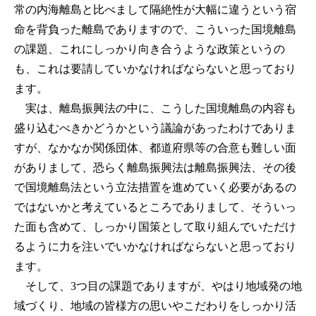
常の内海離島と比べまして隔絶性が大幅に違うという宿
命を背負った離島でありますので、こういった国境離島
の課題、これにしっかり向き合うような政策というの
も、これは要請していかなければならないと思っており
ます。
実は、離島振興法の中に、こうした国境離島の内容も
盛り込むべきかどうかという議論があったわけでありま
すが、なかなか関係団体、都道府県等の合意も難しい面
がありまして、恐らく離島振興法は離島振興法、その後
で国境離島法という立法措置を進めていく必要があるの
ではないかと考えているところでありまして、そういっ
た面も含めて、しっかり国策として取り組んでいただけ
るように力を注いでいかなければならないと思っており
ます。
そして、3つ目の課題でありますが、やはり地域発の地
域づくり、地域の皆様方の思いやこだわりをしっかり活