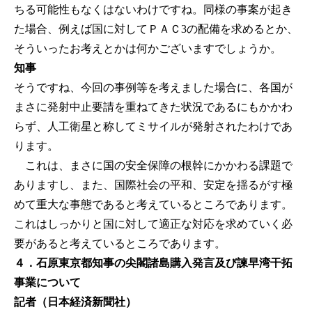
ちる可能性もなくはないわけですね。同様の事案が起き
た場合、例えば国に対してＰＡＣ3の配備を求めるとか、
そういったお考えとかは何かございますでしょうか。
知事
そうですね、今回の事例等を考えました場合に、各国が
まさに発射中止要請を重ねてきた状況であるにもかかわ
らず、人工衛星と称してミサイルが発射されたわけであ
ります。
これは、まさに国の安全保障の根幹にかかわる課題で
ありますし、また、国際社会の平和、安定を揺るがす極
めて重大な事態であると考えているところであります。
これはしっかりと国に対して適正な対応を求めていく必
要があると考えているところであります。
４．石原東京都知事の尖閣諸島購入発言及び諫早湾干拓
事業について
記者（日本経済新聞社）