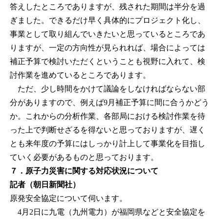
答えしたところでありますが、残された期間は半分を過
ぎました。できるだけ早く具体的にプロジェクト化し、
事業として取り組んでいきたいと思っているところであ
りますが、一定の方向性が見られれば、場合によっては
補正予算で検討いただくということも視野に入れて、検
討作業を進めているところであります。
ただ、少し時間をかけて議論をしなければならない部
分がありますので、例えば9月補正予算に間に合うかどう
か。これからの分析作業、各部局における検討作業を待
った上で判断せざるを得ないと思っておりますが、遅く
とも来年度の予算にはしっかり計上して事業化を目指し
ていく必要があるものと思っております。
７．原子力災害に関する対応状況について
記者（朝日新聞社）
原発安全協定について伺います。
4月2日に九電（九州電力）が福岡県などと安全協定を