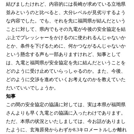
結びましたけれど、内容的には長崎が求めている立地県
並みというのと比べると、大分レベルが見劣りするよう
な内容でした。でも、それを先に福岡県が結んだという
ことに対して、県内でもその九電が今後の安全協定を結
ぶ上でプレッシャーをかけるのに使われるんじゃないか
とか、条件を下げるために、何かつながるんじゃないか
という懸念する声も一部ありますけれど、知事として
は、九電と福岡県が安全協定を先に結んだということを
どのように受け止めていらっしゃるのか。また、今後、
どのように交渉を進めていくお考えなのかを教えていた
だいていいでしょうか。
知事
この間の安全協定の協議に対しては、実は本県が福岡県
さんよりも早く九電との協議に入ったわけであります。
ただ、本県の状況といたしましては、今お話がありまし
たように、玄海原発からわずか8.3キロメートルしか離れ