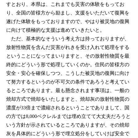
すとおり、本県は、これまでも災害の体験をもってお
り、全国の皆様方から励まし、支援をいただいて復興を
遂げた体験をもっておりますので、やはり被災地の復興
に向けて積極的な支援は進めていきたいと。
ただ、基本的なそういう考え方は持っておりますが、
放射性物質を含んだ災害がれきを受け入れて処理をする
ということになってまいりますと、その放射性物質を最
終的にどういう形で処理していくのか。住民の皆様方の
安全・安心を確保しつつ、こうした被災地の復興に向け
て努力するというのが不可欠の条件であろうと考えてい
るところであります。最も懸念されます事項は、一般の
焼却方式で焼却をいたしますと、焼却灰の放射性物質の
濃度が33倍まで濃縮されるということでありまして、国
の方では8,000ベクレルまでは埋め立てて大丈夫だろうと
いう方針が示されているところでありますが、その焼却
灰を具体的にどういう形で埋立処分をしていけば安全で