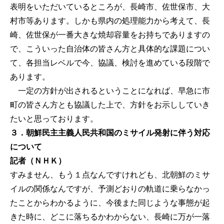
表明をいただいているところが、長崎市、佐世保市、大
村市等あります。しかも県内の処理能力から考えて、長
崎、佐世保が一番大きな焼却容量をお持ちでありますの
で、こういった自治体の皆さん方と具体的な課題につい
て、各担当レベルで今、協議、検討を進めている段階で
あります。
一定の方針が出されるということになれば、早急に市
町の皆さん方とも協議した上で、方針をお示ししていき
たいと思っております。
３．朝鮮民主主義人民共和国のミサイル発射に伴う対応
について
記者（ＮＨＫ）
すみません、もう１点なんですけれども、北朝鮮のミサ
イルの関係なんですが、予測どおりの軌道に乗らなかっ
たことからわかるように、今後また同じような事態が起
きた時に、どこに落ちるかわからない、長崎に万が一落