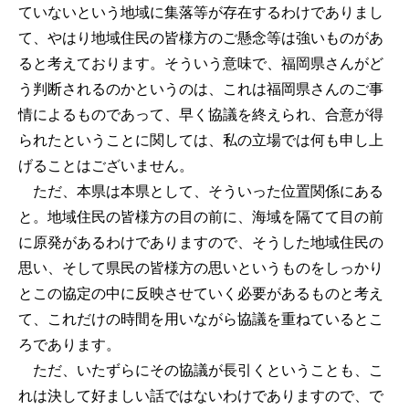
ていないという地域に集落等が存在するわけでありまし
て、やはり地域住民の皆様方のご懸念等は強いものがあ
ると考えております。そういう意味で、福岡県さんがど
う判断されるのかというのは、これは福岡県さんのご事
情によるものであって、早く協議を終えられ、合意が得
られたということに関しては、私の立場では何も申し上
げることはございません。
ただ、本県は本県として、そういった位置関係にある
と。地域住民の皆様方の目の前に、海域を隔てて目の前
に原発があるわけでありますので、そうした地域住民の
思い、そして県民の皆様方の思いというものをしっかり
とこの協定の中に反映させていく必要があるものと考え
て、これだけの時間を用いながら協議を重ねているとこ
ろであります。
ただ、いたずらにその協議が長引くということも、こ
れは決して好ましい話ではないわけでありますので、で