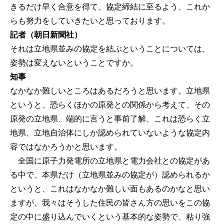
きるだけ早く合意を得て、協定締結に至るよう、これか
らも努力をしていきたいと思っております。
記者（朝日新聞社）
それは立地県並みの協定を結ぶということについては、
姿勢は変えないということですか。
知事
なかなか難しいところはあるだろうと思います。立地県
というと、恐らくほかの原発との関係から考えて、その
原発の立地県、端的に言うと事前了解、これは恐らく立
地県、立地自治体にしか認められていないような協定内
容ではなかろうかと思います。
全国に原子力発電所の立地県と電力会社との協定があ
る中で、本県だけ（立地県並みの協定が）認められるか
というと、これはなかなか難しい面もあるのかなと思い
ますが、我々はそうした住民の皆さん方の思いをこの協
定の中に盛り込んでいくという基本的な姿勢で、粘り強