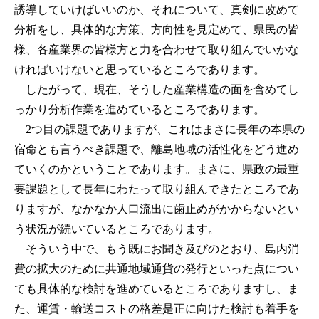
誘導していけばいいのか、それについて、真剣に改めて
分析をし、具体的な方策、方向性を見定めて、県民の皆
様、各産業界の皆様方と力を合わせて取り組んでいかな
ければいけないと思っているところであります。
したがって、現在、そうした産業構造の面を含めてし
っかり分析作業を進めているところであります。
2つ目の課題でありますが、これはまさに長年の本県の
宿命とも言うべき課題で、離島地域の活性化をどう進め
ていくのかということであります。まさに、県政の最重
要課題として長年にわたって取り組んできたところであ
りますが、なかなか人口流出に歯止めがかからないとい
う状況が続いているところであります。
そういう中で、もう既にお聞き及びのとおり、島内消
費の拡大のために共通地域通貨の発行といった点につい
ても具体的な検討を進めているところでありますし、ま
た、運賃・輸送コストの格差是正に向けた検討も着手を