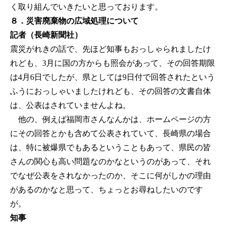
く取り組んでいきたいと思っております。
８．災害廃棄物の広域処理について
記者（長崎新聞社）
震災がれきの話で、先ほど知事もおっしゃられましたけ
れども、3月に国の方からも照会があって、その回答期限
は4月6日でしたが、県としては9日付で回答されたという
ふうにおっしゃいましたけれども、その回答の文書自体
は、公表はされていませんよね。
他の、例えば福岡市さんなんかは、ホームページの方
にその回答とかも含めて公表されていて、長崎県の場合
は、特に被爆県でもあるということもあって、県民の皆
さんの関心も高い問題なのかなというのがあって、それ
でなぜ公表をされなかったのか、そこに何がしかの理由
があるのかなと思って、ちょっとお尋ねしたいのです
が。
知事