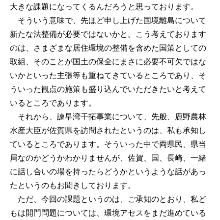
大きな課題になってくるんだろうと思っております。
そういう意味で、先ほど申し上げた国境離島について
新たな法整備が必要ではないかと。こう考えております
のは、さまざまな居住環境の整備を含めた国策としての
取組、そのことが国土の保全にまさに必要不可欠ではな
いかといった主張等も重ねてきているところであり、そ
ういった観点の施策も盛り込んでいただきたいと考えて
いるところであります。
それから、諫早湾干拓事業について、先般、鹿野農林
水産大臣が佐賀県を訪問されたというのは、私も承知し
ているところであります。そういった中で両県民、県当
局なのかどうかわかりませんが、佐賀、国、長崎、一緒
に話し合いの場を持ったらどうかというような話があっ
たというのもお聞きしております。
ただ、今回の課題というのは、ご承知のとおり、私ど
もは開門問題については、環境アセスをまだ進めている