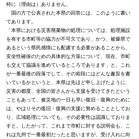
特に（理由は）ありません。
国の方で公表された本県の回答には、このように書い
てあります。
「本県における災害廃棄物の処理については、処理施設
を有する市町等の協力が不可欠であり、かつ、被爆県で
あるという県民感情にも配慮する必要があることから、
安全性確保のための具体的な方策について、現在、市町
も交えて協議を進めているところであります」と。これ
が一番最後の段落でして、その前段にはどんな趣旨を書
いているかというと、本県は先ほど申し上げたように、
災害の都度、全国の皆さんから支援を受けてきたという
こともあって、被災地の一日も早い復旧・復興のために
は、やはりその復旧・復興の支援に努めることとしてお
り、広域処理についても、その必要性は認識しておりま
すと。したがって、これまで市町に対する説明会も、こ
れは九州で一番最初だったと思いますが、受け入れに向