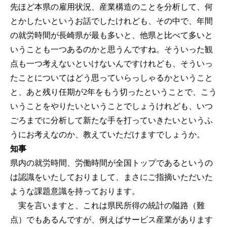
先ほど本県の雇用状況、産業構造のことを分析して、何
とかしたいというお話でしたけれども、その中で、年間
の就労時間が長崎県が最も多いと、他県と比べて多いと
いうことも一つあるのかと思うんですね。そういった観
点も一つ考えないといけないんですけれども、そういっ
たことについてはどう思っていらっしゃるかということ
と、あと残り任期が2年をもう切ったということで、こう
いうことをやりたいということでしょうけれども、いつ
ごろまでに分析して新たな手を打っていきたいというふ
うにお考えなのか、教えていただけますでしょうか。
知事
県内の就労時間、労働時間が全国トップであるというの
は認識をいたしておりまして、まさにご指摘いただいた
ような課題意識を持っております。
実を言いますと、これは県民所得の統計の隘路（難
点）でもあるんですが、例えばサービス産業があります