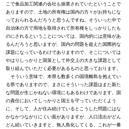
こで食品加工関連の会社も操業されていたということで
ありますので、土地の所有権は国内の方々がお持ちにな
っておられるんだろうと思うんですね。そういった中で
自治体の方で用地を取得されて所有権をしっかりしたも
のにされるということについては、国内的には意味があ
るんだろうと思いますが、国内の問題を超えた国際的な
課題になっているわけでありますので、そこについては
やはりしっかりと国策として外交上の大きな課題として
取り組んでいただく必要があるものと思っております。
そういう意味で、本県も数多くの国境離島を抱えてい
る県でありますので、まさにそういった課題はまた新た
な問題が生じかねない環境にもあるわけであります。国
の責任においてしっかりと国土を守っていただくよう
に、そして、人が住み続けているとこうした問題にはな
かなかつながりにくい面がありますが、人口流出がどん
どん続いていきますと、無人島化してくる、これが一番